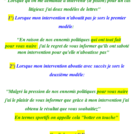
"
Lorsque qu'on me demande d'intervenir (le piston) pour un cas
litigieux j'ai deux modèles de lettres"
1°)
Lorsque mon intervention n'aboutit pas je sors le premier
modèle
:
"
En raison de nos ennemis politiques
qui ont tout fait
pour vous nuire
j'ai le regret de vous informer qu'ils ont saboté
mon intervention pour qu’elle n’aboutisse pas"
2°)
Lorsque mon intervention aboutie avec succès je sors le
deuxième modèle:
"Malgré la pression de nos ennemis politiques
pour vous nuire
j'ai le plaisir de vous informer que grâce à mon intervention j'ai
obtenu le résultat que vous souhaitiez"
En termes sportifs on appelle cela "botter en touche"