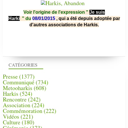
Voir l'origine de l'expression "
Je suis
Harki
"
du
08/01/2015
, qui a été depuis adoptée par
d'autres associations de Harkis.
CATÉGORIES
Presse
(1377)
Communiqué
(734)
Metooharkis
(608)
Harkis
(524)
Rencontre
(242)
Association
(224)
Commémoration
(222)
Vidéos
(221)
Culture
(180)
Cérémonie
(173)