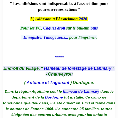
" Les adhésions sont indispensables à l'association pour
poursuivre ses actions "
1 )
Adhésion à l'Association
2026
Pour les PC,
Cliquez droit
sur le bulletin
puis
Enregistrer l'image sous...
pour l'imprimer.
*******
Endroit du Village, "
Hameau de forestage de Lanmary
"
- Chauveyrou
(
Antonne et Trigonant
) Dordogne.
Dans la région Aquitaine seul le
hameau de Lanmary
dans le
département de la
Dordogne
fut installé. Ce camp ne
fonctionna que deux ans, il a été ouvert en 1963 et ferme dans
le courant de l’année 1965. Il a concerné 25 familles, toutes
éloignées des centres urbains, avec pour les enfants