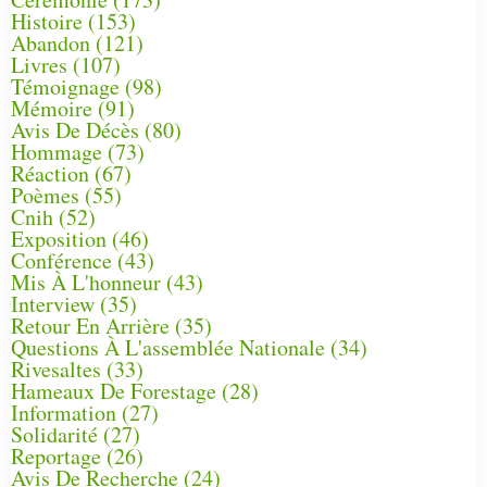
Histoire
(153)
Abandon
(121)
Livres
(107)
Témoignage
(98)
Mémoire
(91)
Avis De Décès
(80)
Hommage
(73)
Réaction
(67)
Poèmes
(55)
Cnih
(52)
Exposition
(46)
Conférence
(43)
Mis À L'honneur
(43)
Interview
(35)
Retour En Arrière
(35)
Questions À L'assemblée Nationale
(34)
Rivesaltes
(33)
Hameaux De Forestage
(28)
Information
(27)
Solidarité
(27)
Reportage
(26)
Avis De Recherche
(24)