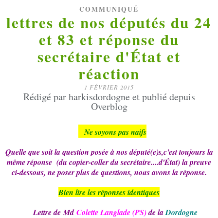
COMMUNIQUÉ
lettres de nos députés du 24
et 83 et réponse du
secrétaire d'État et
réaction
1 FÉVRIER 2015
Rédigé par harkisdordogne et publié depuis
Overblog
Ne soyons pas naifs
Quelle que soit la question posée à nos député(e)s,c'est toujours la
même réponse (du copier-coller du secrétaire....d'État) la preuve
ci-dessous, ne poser plus de questions, nous avons la réponse.
Bien lire les réponses identiques
Lettre de
Md
Colette Langlade (PS)
de la
Dordogne