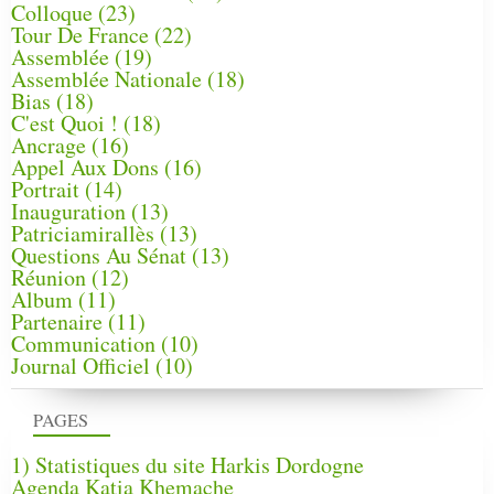
Colloque
(23)
Tour De France
(22)
Assemblée
(19)
Assemblée Nationale
(18)
Bias
(18)
C'est Quoi !
(18)
Ancrage
(16)
Appel Aux Dons
(16)
Portrait
(14)
Inauguration
(13)
Patriciamirallès
(13)
Questions Au Sénat
(13)
Réunion
(12)
Album
(11)
Partenaire
(11)
Communication
(10)
Journal Officiel
(10)
PAGES
1) Statistiques du site Harkis Dordogne
Agenda Katia Khemache