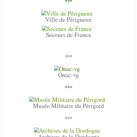
***
Ville de Périgueux
Secours de France
***
Onac-vg
***
Musée Militaire du Périgord
***
Archives de la Dordogne