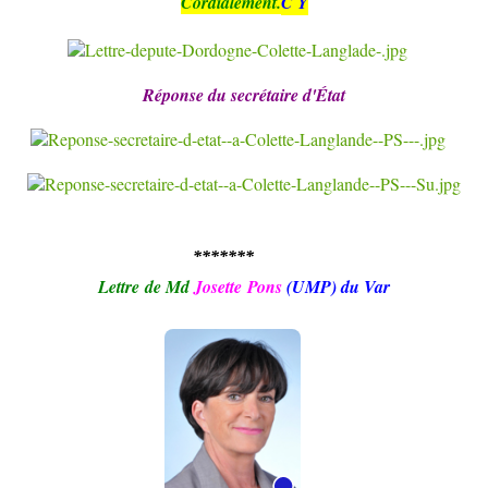
Cordialement.
C Y
Réponse du secrétaire d'État
*******
Lettre de Md
Josette Pons
(
UMP) du Var