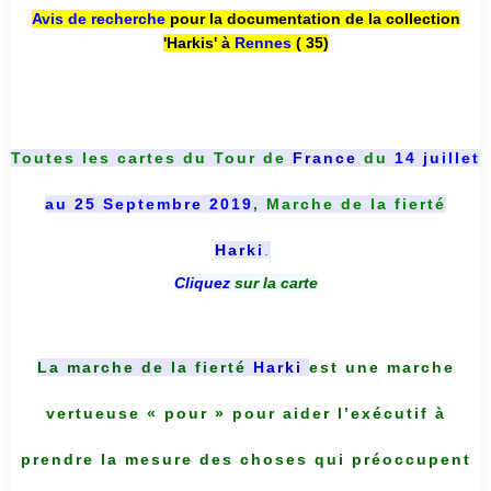
Avis de recherche
pour la documentation de la collection
'Harkis' à
Rennes
( 35)
Toutes les cartes du
Tour de
France
du
14 juillet
au 25 Septembre 2019
, Marche de la fierté
Harki
.
Cliquez
sur la carte
La marche de la fierté
Harki
est une marche
vertueuse « pour » pour aider l’exécutif à
prendre la mesure des choses qui préoccupent