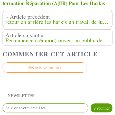
formation Réparation (AJIR) Pour Les Harkis
retour en arrière les harkis un travail de justice et de mémoire
Permanence (réunion) ouvert au public de L’Association Départementale Harkis Dordogne Veuves et Orphelins
COMMENTER CET ARTICLE
Ajouter un commentaire
NEWSLETTER