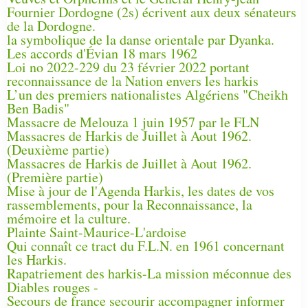
Fournier Dordogne (2s) écrivent aux deux sénateurs
de la Dordogne.
la symbolique de la danse orientale par Dyanka.
Les accords d'Évian 18 mars 1962
Loi no 2022-229 du 23 février 2022 portant
reconnaissance de la Nation envers les harkis
L’un des premiers nationalistes Algériens "Cheikh
Ben Badis"
Massacre de Melouza 1 juin 1957 par le FLN
Massacres de Harkis de Juillet à Aout 1962.
(Deuxième partie)
Massacres de Harkis de Juillet à Aout 1962.
(Première partie)
Mise à jour de l'Agenda Harkis, les dates de vos
rassemblements, pour la Reconnaissance, la
mémoire et la culture.
Plainte Saint-Maurice-L'ardoise
Qui connaît ce tract du F.L.N. en 1961 concernant
les Harkis.
Rapatriement des harkis-La mission méconnue des
Diables rouges -
Secours de france secourir accompagner informer