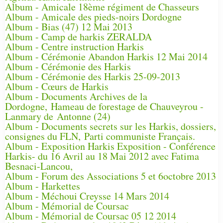
Album - Amicale 18ème régiment de Chasseurs
Album - Amicale des pieds-noirs Dordogne
Album - Bias (47) 12 Mai 2013
Album - Camp de harkis ZERALDA
Album - Centre instruction Harkis
Album - Cérémonie Abandon Harkis 12 Mai 2014
Album - Cérémonie des Harkis
Album - Cérémonie des Harkis 25-09-2013
Album - Cœurs de Harkis
Album - Documents Archives de la
Dordogne, Hameau de forestage de Chauveyrou -
Lanmary de Antonne (24)
Album - Documents secrets sur les Harkis, dossiers,
consignes du FLN, Parti communiste Français.
Album - Exposition Harkis Exposition - Conférence
Harkis- du 16 Avril au 18 Mai 2012 avec Fatima
Besnaci-Lancou,
Album - Forum des Associations 5 et 6octobre 2013
Album - Harkettes
Album - Méchoui Creysse 14 Mars 2014
Album - Mémorial de Coursac
Album - Mémorial de Coursac 05 12 2014