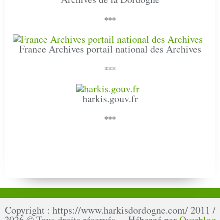
***
France Archives portail national des Archives
***
harkis.gouv.fr
***
Copyright : https://www.harkisdordogne.com/ 2011 /
2026 © Tous droits réservés - Hébergé par
Overblog