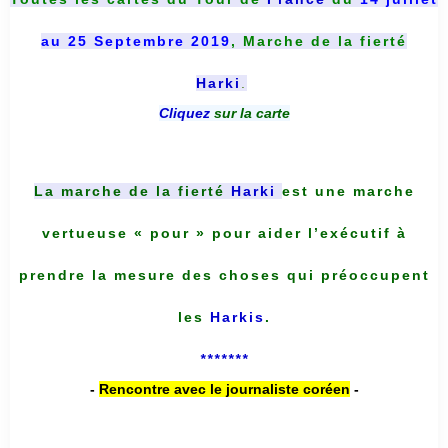
au 25 Septembre 2019
, Marche de la fierté
Harki
.
Cliquez
sur la carte
La marche de la fierté
Harki
est une marche
vertueuse « pour » pour aider l’exécutif à
prendre la mesure des choses qui préoccupent
les
Harkis
.
*******
-
Rencontre avec le journaliste coréen
-