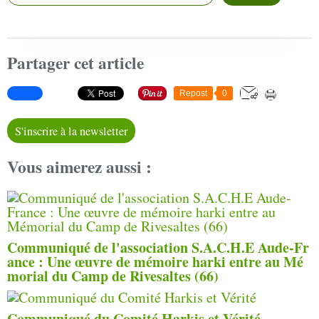
Partager cet article
Repost
0
S'inscrire à la newsletter
Vous aimerez aussi :
Communiqué de l'association S.A.C.H.E Aude-Fr
ance : Une œuvre de mémoire harki entre au Mé
morial du Camp de Rivesaltes (66)
Communiqué du Comité Harkis et Vérité