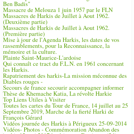
Ben Badis"
Massacre de Melouza 1 juin 1957 par le FLN
Massacres de Harkis de Juillet à Aout 1962.
(Deuxième partie)
Massacres de Harkis de Juillet à Aout 1962.
(Première partie)
Mise à jour de l'Agenda Harkis, les dates de vos
rassemblements, pour la Reconnaissance, la
mémoire et la culture.
Plainte Saint-Maurice-L'ardoise
Qui connaît ce tract du F.L.N. en 1961 concernant
les Harkis.
Rapatriement des harkis-La mission méconnue des
Diables rouges -
Secours de france secourir accompagner informer
Thèse de Khemache Katia, La révolte Harkie
Top Liens Utiles à Visiter
Toutes les cartes du Tour de France, 14 juillet au 25
Septembre 2019, Marche de la fierté Harki de
François Gérard
Vidéos journée des Harkis à Périgueux 25-09-2014
Vidéos- Photos - Commémoration Abandon des