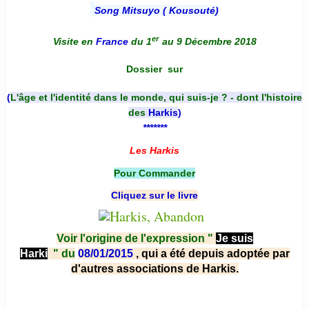
Song Mitsuyo ( Kousouté
)
er
Visite en
France
du 1
au 9 Décembre 2018
Dossier
sur
(
L'âge et l'identité dans le monde, qui suis-je ? - dont l'histoire
des
Harkis
)
*******
Les Harkis
Pour Commander
Cliquez sur le livre
Voir l'origine de l'expression "
Je suis
Harki
"
du
08/01/2015
, qui a été depuis adoptée par
d'autres associations de Harkis.