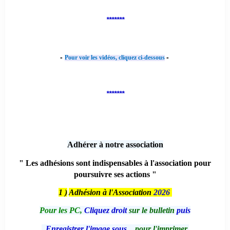
*******
-
-
Pour voir les vidéos, cliquez ci-dessous
*******
Adhérer à notre association
" Les adhésions sont indispensables à l'association pour
poursuivre ses actions "
1 )
Adhésion à l'Association
2026
Pour les PC,
Cliquez droit
sur le bulletin
puis
Enregistrer l'image sous...
pour l'imprimer.