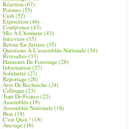
Réaction
(67)
Poèmes
(55)
Cnih
(52)
Exposition
(46)
Conférence
(43)
Mis À L'honneur
(43)
Interview
(35)
Retour En Arrière
(35)
Questions À L'assemblée Nationale
(34)
Rivesaltes
(33)
Hameaux De Forestage
(28)
Information
(27)
Solidarité
(27)
Reportage
(26)
Avis De Recherche
(24)
Colloque
(23)
Tour De France
(22)
Assemblée
(19)
Assemblée Nationale
(18)
Bias
(18)
C'est Quoi !
(18)
Ancrage
(16)