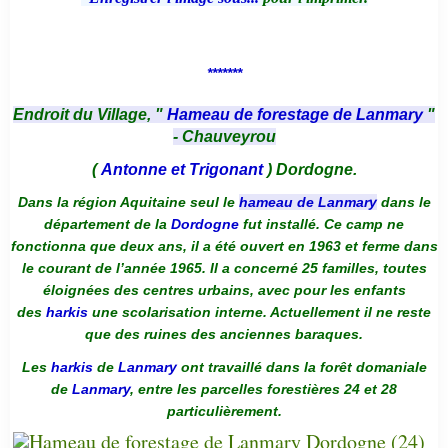
*******
Endroit du Village, "
Hameau de forestage de Lanmary
"
- Chauveyrou
(
Antonne et Trigonant
) Dordogne.
Dans la région Aquitaine seul le
hameau de Lanmary
dans le
département de la
Dordogne
fut installé. Ce camp ne
fonctionna que deux ans, il a été ouvert en 1963 et ferme dans
le courant de l’année 1965. Il a concerné 25 familles, toutes
éloignées des centres urbains, avec pour les enfants
des
harkis
une scolarisation interne. Actuellement il ne reste
que des ruines des anciennes baraques.
Les
harkis
de
Lanmary
ont travaillé dans la forêt domaniale
de
Lanmary
, entre les parcelles forestières 24 et 28
particulièrement.