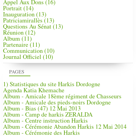
Appel Aux Dons
(16)
Portrait
(14)
Inauguration
(13)
Patriciamirallès
(13)
Questions Au Sénat
(13)
Réunion
(12)
Album
(11)
Partenaire
(11)
Communication
(10)
Journal Officiel
(10)
PAGES
1) Statistiques du site Harkis Dordogne
Agenda Katia Khemache
Album - Amicale 18ème régiment de Chasseurs
Album - Amicale des pieds-noirs Dordogne
Album - Bias (47) 12 Mai 2013
Album - Camp de harkis ZERALDA
Album - Centre instruction Harkis
Album - Cérémonie Abandon Harkis 12 Mai 2014
Album - Cérémonie des Harkis