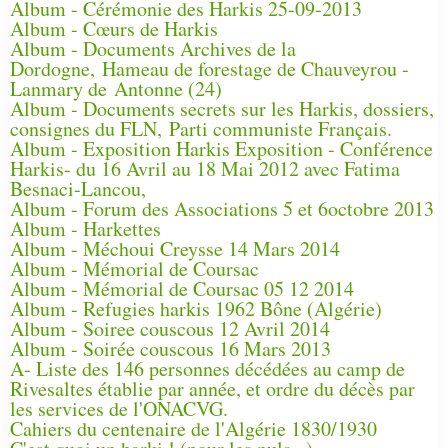
Album - Cérémonie des Harkis 25-09-2013
Album - Cœurs de Harkis
Album - Documents Archives de la
Dordogne, Hameau de forestage de Chauveyrou -
Lanmary de Antonne (24)
Album - Documents secrets sur les Harkis, dossiers,
consignes du FLN, Parti communiste Français.
Album - Exposition Harkis Exposition - Conférence
Harkis- du 16 Avril au 18 Mai 2012 avec Fatima
Besnaci-Lancou,
Album - Forum des Associations 5 et 6octobre 2013
Album - Harkettes
Album - Méchoui Creysse 14 Mars 2014
Album - Mémorial de Coursac
Album - Mémorial de Coursac 05 12 2014
Album - Refugies harkis 1962 Bône (Algérie)
Album - Soiree couscous 12 Avril 2014
Album - Soirée couscous 16 Mars 2013
A- Liste des 146 personnes décédées au camp de
Rivesaltes établie par année, et ordre du décès par
les services de l'ONACVG.
Cahiers du centenaire de l'Algérie 1830/1930