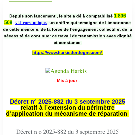
1 806
Depuis son lancement , le site a déjà comptabilisé
508
un chiffre qui témoigne de l’importance
visiteurs uniques
de cette mémoire, de la force de l’engagement collectif et de la
nécessité de continuer ce travail de transmission avec dignité
et constance.
https://www.harkisdordogne.com/
-
Mis à jour
-
Décret n° 2025-882 du 3 septembre 2025
relatif à l’extension du périmètre
d’application du mécanisme de réparation
Décret n o 2025-882 du 3 septembre 2025