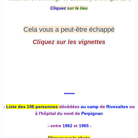
Cliquez
sur le lieu
Cela vous a peut-être échappé
Cliquez sur les vignettes
*******
-
Liste des 146 personnes
décédées
au camp
de
Rivesaltes
ou
à l'hôpital du nord de
Perpignan
-
entre
1962
et
1965 -