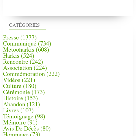
CATÉGORIES
Presse
(1377)
Communiqué
(734)
Metooharkis
(608)
Harkis
(524)
Rencontre
(242)
Association
(224)
Commémoration
(222)
Vidéos
(221)
Culture
(180)
Cérémonie
(173)
Histoire
(153)
Abandon
(121)
Livres
(107)
Témoignage
(98)
Mémoire
(91)
Avis De Décès
(80)
Hommage
(73)