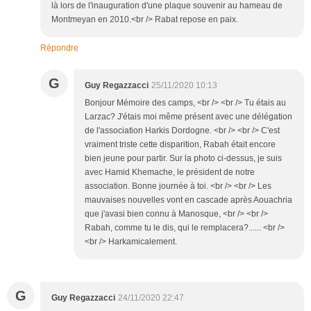
là lors de l'inauguration d'une plaque souvenir au hameau de
Montmeyan en 2010.<br /> Rabat repose en paix.
Répondre
G
Guy Regazzacci
25/11/2020 10:13
Bonjour Mémoire des camps, <br /> <br /> Tu étais au
Larzac? J'étais moi même présent avec une délégation
de l'association Harkis Dordogne. <br /> <br /> C'est
vraiment triste cette disparition, Rabah était encore
bien jeune pour partir. Sur la photo ci-dessus, je suis
avec Hamid Khemache, le président de notre
association. Bonne journée à toi. <br /> <br /> Les
mauvaises nouvelles vont en cascade après Aouachria
que j'avasi bien connu à Manosque, <br /> <br />
Rabah, comme tu le dis, qui le remplacera?...... <br />
<br /> Harkamicalement.
G
Guy Regazzacci
24/11/2020 22:47