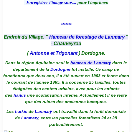
Enregistrer l'image sous...
pour l'imprimer.
*******
Endroit du Village, "
Hameau de forestage de Lanmary
"
- Chauveyrou
(
Antonne et Trigonant
) Dordogne.
Dans la région Aquitaine seul le
hameau de Lanmary
dans le
département de la
Dordogne
fut installé. Ce camp ne
fonctionna que deux ans, il a été ouvert en 1963 et ferme dans
le courant de l’année 1965. Il a concerné 25 familles, toutes
éloignées des centres urbains, avec pour les enfants
des
harkis
une scolarisation interne. Actuellement il ne reste
que des ruines des anciennes baraques.
Les
harkis
de
Lanmary
ont travaillé dans la forêt domaniale
de
Lanmary
, entre les parcelles forestières 24 et 28
particulièrement.