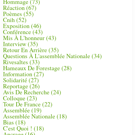
Hommage
(73)
Réaction
(67)
Poèmes
(55)
Cnih
(52)
Exposition
(46)
Conférence
(43)
Mis À L'honneur
(43)
Interview
(35)
Retour En Arrière
(35)
Questions À L'assemblée Nationale
(34)
Rivesaltes
(33)
Hameaux De Forestage
(28)
Information
(27)
Solidarité
(27)
Reportage
(26)
Avis De Recherche
(24)
Colloque
(23)
Tour De France
(22)
Assemblée
(19)
Assemblée Nationale
(18)
Bias
(18)
C'est Quoi !
(18)
Ancrage
(16)