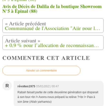
Avis de Décès de Dalila de la boutique Showroom
N°5 à Épinal (88)
Communiqué de l'Association "Ajir pour les Harkis "concernant la déclaration de Mr Chikhi
+ 0,9 % pour l’allocation de reconnaissance en faveur des harkis
COMMENTER CET ARTICLE
Ajouter un commentaire
R
révoltes1975
05/01/2021 00:47
Rabah faisait partie de cette deuxième génération qui disparait
à son tour.<br /> Avons-nous préparé la relève ?<br /> Paix à
son âme (Allah yarhamou)