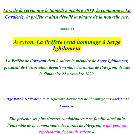
Lors de la cérémonie le Samedi 5 octobre 2019, la commune à
La
Cavalerie,
la préfète a ainsi dévoilé la plaque de la nouvelle rue.
*******
Aveyron. La Préfète rend hommage à
Serge
Ighilameur
La Préfète de l’
Aveyron
tient à saluer la mémoire de
Serge Ighilameur
,
président de l’association départementale des harkis de l’Aveyron, décédé
le dimanche 22 novembre 2020.
Serge Rabah Ighilameur
, le 25 septembre dernier lors de l’hommage aux
harkis
à La
Cavalerie
.
Elle présente ses plus sincères condoléances à sa famille ainsi qu’à
l’ensemble de la communauté des harkis de l’Aveyron, «
qui perd un
représentant de grande valeur
».