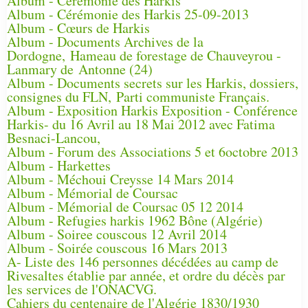
Album - Cérémonie des Harkis
Album - Cérémonie des Harkis 25-09-2013
Album - Cœurs de Harkis
Album - Documents Archives de la
Dordogne, Hameau de forestage de Chauveyrou -
Lanmary de Antonne (24)
Album - Documents secrets sur les Harkis, dossiers,
consignes du FLN, Parti communiste Français.
Album - Exposition Harkis Exposition - Conférence
Harkis- du 16 Avril au 18 Mai 2012 avec Fatima
Besnaci-Lancou,
Album - Forum des Associations 5 et 6octobre 2013
Album - Harkettes
Album - Méchoui Creysse 14 Mars 2014
Album - Mémorial de Coursac
Album - Mémorial de Coursac 05 12 2014
Album - Refugies harkis 1962 Bône (Algérie)
Album - Soiree couscous 12 Avril 2014
Album - Soirée couscous 16 Mars 2013
A- Liste des 146 personnes décédées au camp de
Rivesaltes établie par année, et ordre du décès par
les services de l'ONACVG.
Cahiers du centenaire de l'Algérie 1830/1930