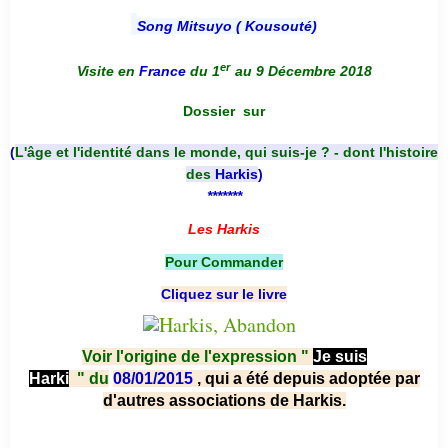
Song Mitsuyo ( Kousouté
)
er
Visite en
France
du 1
au 9 Décembre 2018
Dossier
sur
(
L'âge et l'identité dans le monde, qui suis-je ? - dont l'histoire
des
Harkis
)
*******
Les Harkis
Pour Commander
Cliquez sur le livre
Voir l'origine de l'expression "
Je suis
Harki
"
du
08/01/2015
, qui a été depuis adoptée par
d'autres associations de Harkis.