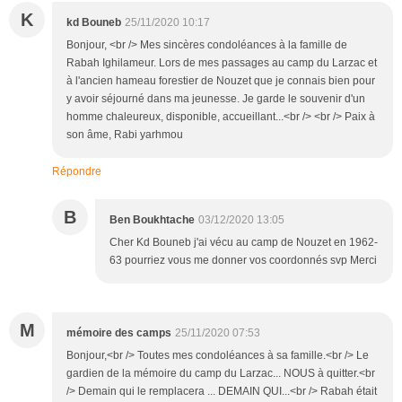
K
kd Bouneb
25/11/2020 10:17
Bonjour, <br /> Mes sincères condoléances à la famille de
Rabah Ighilameur. Lors de mes passages au camp du Larzac et
à l'ancien hameau forestier de Nouzet que je connais bien pour
y avoir séjourné dans ma jeunesse. Je garde le souvenir d'un
homme chaleureux, disponible, accueillant...<br /> <br /> Paix à
son âme, Rabi yarhmou
Répondre
B
Ben Boukhtache
03/12/2020 13:05
Cher Kd Bouneb j'ai vécu au camp de Nouzet en 1962-
63 pourriez vous me donner vos coordonnés svp Merci
M
mémoire des camps
25/11/2020 07:53
Bonjour,<br /> Toutes mes condoléances à sa famille.<br /> Le
gardien de la mémoire du camp du Larzac... NOUS à quitter.<br
/> Demain qui le remplacera ... DEMAIN QUI...<br /> Rabah était