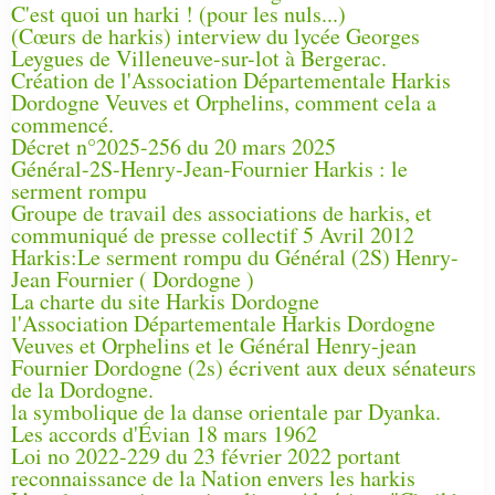
C'est quoi un harki ! (pour les nuls...)
(Cœurs de harkis) interview du lycée Georges
Leygues de Villeneuve-sur-lot à Bergerac.
Création de l'Association Départementale Harkis
Dordogne Veuves et Orphelins, comment cela a
commencé.
Décret n°2025-256 du 20 mars 2025
Général-2S-Henry-Jean-Fournier Harkis : le
serment rompu
Groupe de travail des associations de harkis, et
communiqué de presse collectif 5 Avril 2012
Harkis:Le serment rompu du Général (2S) Henry-
Jean Fournier ( Dordogne )
La charte du site Harkis Dordogne
l'Association Départementale Harkis Dordogne
Veuves et Orphelins et le Général Henry-jean
Fournier Dordogne (2s) écrivent aux deux sénateurs
de la Dordogne.
la symbolique de la danse orientale par Dyanka.
Les accords d'Évian 18 mars 1962
Loi no 2022-229 du 23 février 2022 portant
reconnaissance de la Nation envers les harkis