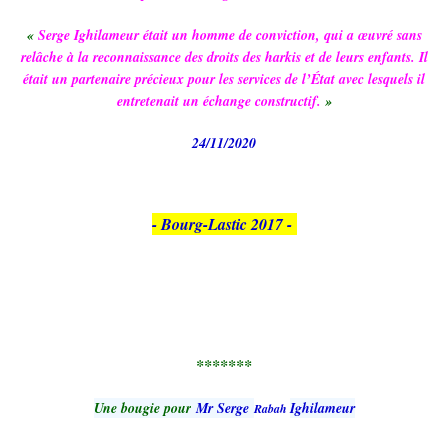
«
Serge Ighilameur était un homme de conviction, qui a œuvré sans
relâche à la reconnaissance des droits des harkis et de leurs enfants. Il
était un partenaire précieux pour les services de l’État avec lesquels il
entretenait un échange constructif.
»
24/11/2020
- Bourg-Lastic 2017 -
*******
Une bougie pour
Mr Serge
Ighilameur
Rabah