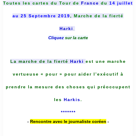
Toutes les cartes du
Tour de
France
du
14 juillet
au 25 Septembre 2019
, Marche de la fierté
Harki
.
Cliquez
sur la carte
La marche de la fierté
Harki
est une marche
vertueuse « pour » pour aider l’exécutif à
prendre la mesure des choses qui préoccupent
les
Harkis
.
*******
-
Rencontre avec le journaliste coréen
-