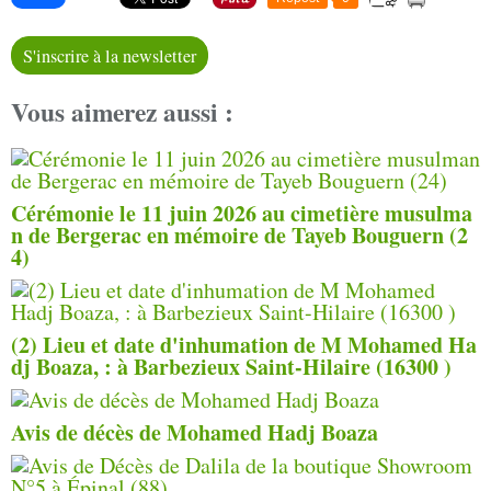
S'inscrire à la newsletter
Vous aimerez aussi :
Cérémonie le 11 juin 2026 au cimetière musulma
n de Bergerac en mémoire de Tayeb Bouguern (2
4)
(2) Lieu et date d'inhu­ma­tion de M Mohamed Ha
dj Boaza, : à Barbezieux Saint-Hilaire (16300 )
Avis de décès de Mohamed Hadj Boaza