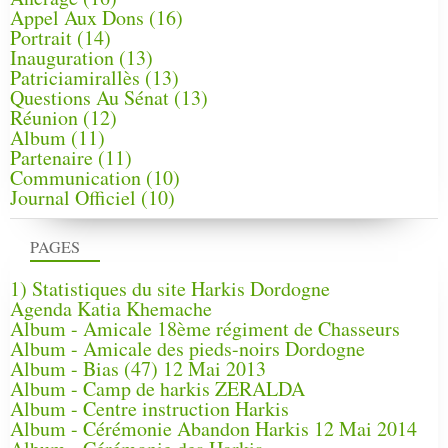
Appel Aux Dons
(16)
Portrait
(14)
Inauguration
(13)
Patriciamirallès
(13)
Questions Au Sénat
(13)
Réunion
(12)
Album
(11)
Partenaire
(11)
Communication
(10)
Journal Officiel
(10)
PAGES
1) Statistiques du site Harkis Dordogne
Agenda Katia Khemache
Album - Amicale 18ème régiment de Chasseurs
Album - Amicale des pieds-noirs Dordogne
Album - Bias (47) 12 Mai 2013
Album - Camp de harkis ZERALDA
Album - Centre instruction Harkis
Album - Cérémonie Abandon Harkis 12 Mai 2014