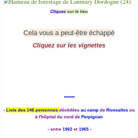
Cliquez
sur le lieu
Cela vous a peut-être échappé
Cliquez sur les vignettes
*******
-
Liste des 146 personnes
décédées
au camp
de
Rivesaltes
ou
à l'hôpital du nord de
Perpignan
-
entre
1962
et
1965 -