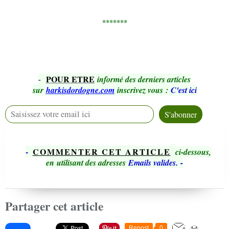
*******
POUR ETRE
-
informé des derniers articles
sur
harkisdordogne.com
inscrivez vous
:
C'est ici
-
COMMENTER CET ARTICLE
ci-dessous,
en utilisant des adresses
Emails valides.
-
Partager cet article
Repost
0