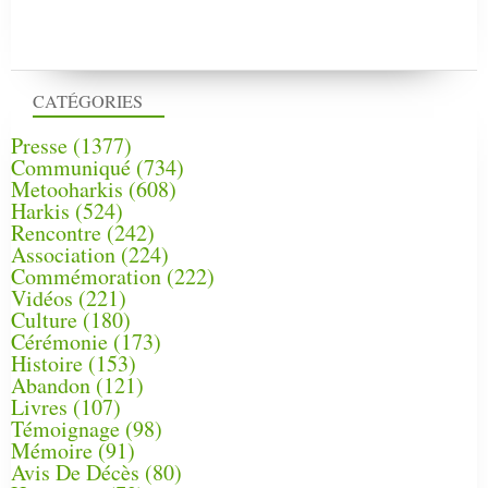
CATÉGORIES
Presse
(1377)
Communiqué
(734)
Metooharkis
(608)
Harkis
(524)
Rencontre
(242)
Association
(224)
Commémoration
(222)
Vidéos
(221)
Culture
(180)
Cérémonie
(173)
Histoire
(153)
Abandon
(121)
Livres
(107)
Témoignage
(98)
Mémoire
(91)
Avis De Décès
(80)