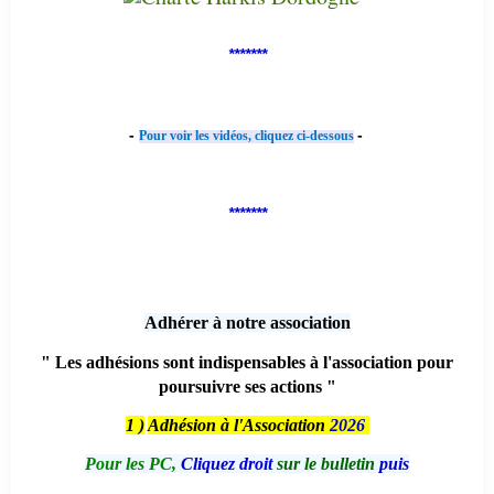
*******
-
-
Pour voir les vidéos, cliquez ci-dessous
*******
Adhérer à notre association
" Les adhésions sont indispensables à l'association pour
poursuivre ses actions "
1 )
Adhésion à l'Association
2026
Pour les PC,
Cliquez droit
sur le bulletin
puis