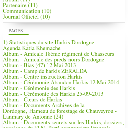
Partenaire
(11)
Communication
(10)
Journal Officiel
(10)
PAGES
1) Statistiques du site Harkis Dordogne
Agenda Katia Khemache
Album - Amicale 18ème régiment de Chasseurs
Album - Amicale des pieds-noirs Dordogne
Album - Bias (47) 12 Mai 2013
Album - Camp de harkis ZERALDA
Album - Centre instruction Harkis
Album - Cérémonie Abandon Harkis 12 Mai 2014
Album - Cérémonie des Harkis
Album - Cérémonie des Harkis 25-09-2013
Album - Cœurs de Harkis
Album - Documents Archives de la
Dordogne, Hameau de forestage de Chauveyrou -
Lanmary de Antonne (24)
Album - Documents secrets sur les Harkis, dossiers,
consignes du FLN, Parti communiste Français.