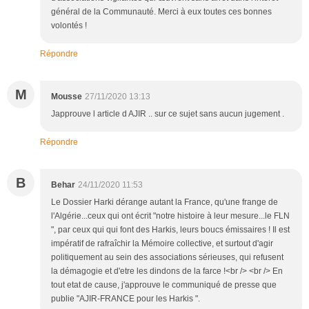
général de la Communauté. Merci à eux toutes ces bonnes
volontés !
Répondre
M
Mousse
27/11/2020 13:13
Japprouve l article d AJIR .. sur ce sujet sans aucun jugement .
Répondre
B
Behar
24/11/2020 11:53
Le Dossier Harki dérange autant la France, qu'une frange de
l'Algérie...ceux qui ont écrit "notre histoire à leur mesure...le FLN
", par ceux qui qui font des Harkis, leurs boucs émissaires ! Il est
impératif de rafraîchir la Mémoire collective, et surtout d'agir
politiquement au sein des associations sérieuses, qui refusent
la démagogie et d'etre les dindons de la farce !<br /> <br /> En
tout etat de cause, j'approuve le communiqué de presse que
publie "AJIR-FRANCE pour les Harkis ".