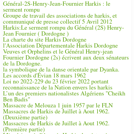
Général-2S-Henry-Jean-Fournier Harkis : le
serment rompu
Groupe de travail des associations de harkis, et
communiqué de presse collectif 5 Avril 2012
Harkis:Le serment rompu du Général (2S) Henry-
Jean Fournier ( Dordogne )
La charte du site Harkis Dordogne
l'Association Départementale Harkis Dordogne
Veuves et Orphelins et le Général Henry-jean
Fournier Dordogne (2s) écrivent aux deux sénateurs
de la Dordogne.
la symbolique de la danse orientale par Dyanka.
Les accords d'Évian 18 mars 1962
Loi no 2022-229 du 23 février 2022 portant
reconnaissance de la Nation envers les harkis
L’un des premiers nationalistes Algériens "Cheikh
Ben Badis"
Massacre de Melouza 1 juin 1957 par le FLN
Massacres de Harkis de Juillet à Aout 1962.
(Deuxième partie)
Massacres de Harkis de Juillet à Aout 1962.
(Première partie)