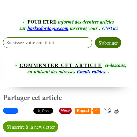
POUR ETRE
-
informé des derniers articles
sur
harkisdordogne.com
inscrivez vous
:
C'est ici
-
COMMENTER CET ARTICLE
ci-dessous,
en utilisant des adresses
Emails valides.
-
Partager cet article
Repost
0
S'inscrire à la newsletter