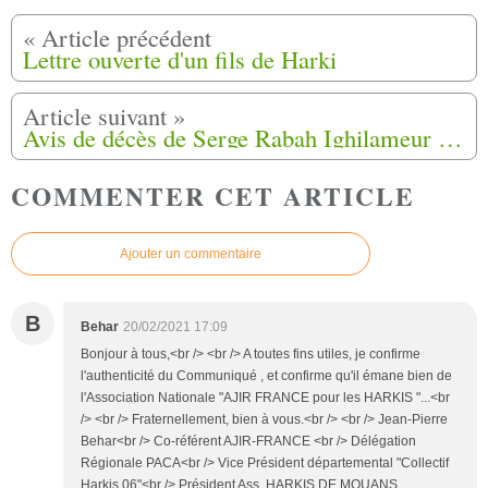
Lettre ouverte d'un fils de Harki
Avis de décès de Serge Rabah Ighilameur de Millau (12)
COMMENTER CET ARTICLE
Ajouter un commentaire
B
Behar
20/02/2021 17:09
Bonjour à tous,<br /> <br /> A toutes fins utiles, je confirme
l'authenticité du Communiqué , et confirme qu'il émane bien de
l'Association Nationale "AJIR FRANCE pour les HARKIS "...<br
/> <br /> Fraternellement, bien à vous.<br /> <br /> Jean-Pierre
Behar<br /> Co-référent AJIR-FRANCE <br /> Délégation
Régionale PACA<br /> Vice Président départemental "Collectif
Harkis 06"<br /> Président Ass. HARKIS DE MOUANS