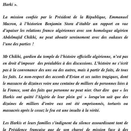
Harki ».
La mission confiée par le Président de la République, Emmanuel
Macron, à l’historien Benjamin Stora d’établir un rapport en vue
d’apaiser les relations franco algériennes avec son homologue algérien
Abdelmajid Chikhi, ne peut aboutir sereinement avec des oukases de
l’une des parties !
Mr Chikhi, gardien du temple de l’histoire officielle algérienne, n’est pas
en droit d’imposer des préalables à des discussions. L’histoire ne s’écrit
pas à la convenance des uns ou des autres, mais à partir de faits, de tous
les faits. Le non-respect des accords d’Evian et ses suites tragiques, dont
le massacre de dizaines voire une centaine de milliers de personnes liées à
la France, sont des faits que personne ne peut nier. Oser dire que « les
Harkis ont quitté l’Algérie de leur plein gré » lorsqu’on sait que des
dizaines de milliers d’entre eux ont été emprisonnés, torturés ou
massacrés après le cessez le feu est une insulte à la vérité.
Les Harkis et leurs familles s’indignent du silence assourdissant tant de
la Présidence française que de son chargé de mission face à des