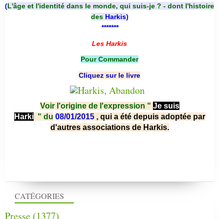
(
L'âge et l'identité dans le monde, qui suis-je ? - dont l'histoire
des
Harkis
)
*******
Les Harkis
Pour Commander
Cliquez sur le livre
Voir l'origine de l'expression "
Je suis
Harki
"
du
08/01/2015
, qui a été depuis adoptée par
d'autres associations de Harkis.
CATÉGORIES
Presse
(1377)