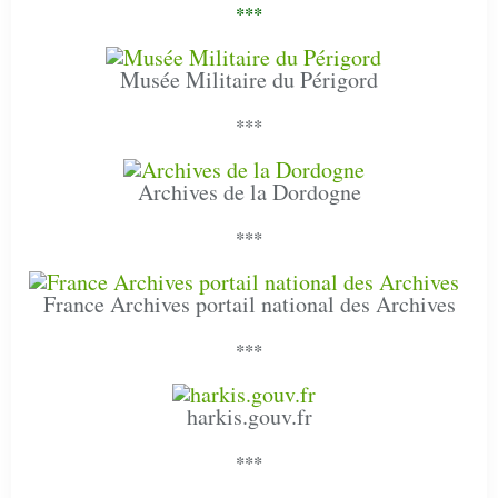
***
Musée Militaire du Périgord
***
Archives de la Dordogne
***
France Archives portail national des Archives
***
harkis.gouv.fr
***