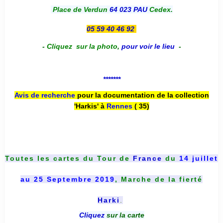
Place de Verdun
64 023 PAU
Cedex.
05 59 40 46 92
-
Cliquez sur la photo
,
pour voir le lieu
-
*******
Avis de recherche
pour la documentation de la collection
'Harkis' à
Rennes
( 35)
Toutes les cartes du
Tour de
France
du
14 juillet
au 25 Septembre 2019
, Marche de la fierté
Harki
.
Cliquez
sur la carte