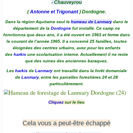
- Chauveyrou
(
Antonne et Trigonant
) Dordogne.
Dans la région Aquitaine seul le
hameau de Lanmary
dans le
département de la
Dordogne
fut installé. Ce camp ne
fonctionna que deux ans, il a été ouvert en 1963 et ferme dans
le courant de l’année 1965. Il a concerné 25 familles, toutes
éloignées des centres urbains, avec pour les enfants
des
harkis
une scolarisation interne. Actuellement il ne reste
que des ruines des anciennes baraques.
Les
harkis
de
Lanmary
ont travaillé dans la forêt domaniale
de
Lanmary
, entre les parcelles forestières 24 et 28
particulièrement.
Cliquez
sur le lieu
Cela vous a peut-être échappé