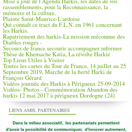
Mise à jour de l'Agenda Harkis, les dates de vos
rassemblements, pour la Reconnaissance, la
mémoire et la culture.
Plainte Saint-Maurice-L'ardoise
Qui connaît ce tract du F.L.N. en 1961 concernant
les Harkis.
Rapatriement des harkis-La mission méconnue des
Diables rouges -
Secours de france secourir accompagner informer
Thèse de Khemache Katia, La révolte Harkie
Top Liens Utiles à Visiter
Toutes les cartes du Tour de France, 14 juillet au 25
Septembre 2019, Marche de la fierté Harki de
François Gérard
Vidéos journée des Harkis à Périgueux 25-09-2014
Vidéos- Photos - Commémoration Abandon des
harkis 12 mai 2017 à périgueux Dordogne (24)
LIENS AMIS, PARTENAIRES
Dans le milieu associatif, les partenariats permettent
d'avoir la possibilité de communiquer,
d'innover autrement,