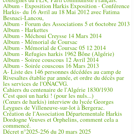
Album - Exposition Harkis Exposition - Conférence
Harkis- du 16 Avril au 18 Mai 2012 avec Fatima
Besnaci-Lancou,
Album - Forum des Associations 5 et 6octobre 2013
Album - Harkettes
Album - Méchoui Creysse 14 Mars 2014
Album - Mémorial de Coursac
Album - Mémorial de Coursac 05 12 2014
Album - Refugies harkis 1962 Bône (Algérie)
Album - Soiree couscous 12 Avril 2014
Album - Soirée couscous 16 Mars 2013
A- Liste des 146 personnes décédées au camp de
Rivesaltes établie par année, et ordre du décès par
les services de l'ONACVG.
Cahiers du centenaire de l'Algérie 1830/1930
C'est quoi un harki ! (pour les nuls...)
(Cœurs de harkis) interview du lycée Georges
Leygues de Villeneuve-sur-lot à Bergerac.
Création de l'Association Départementale Harkis
Dordogne Veuves et Orphelins, comment cela a
commencé.
Décret n°2025-256 du 20 mars 2025