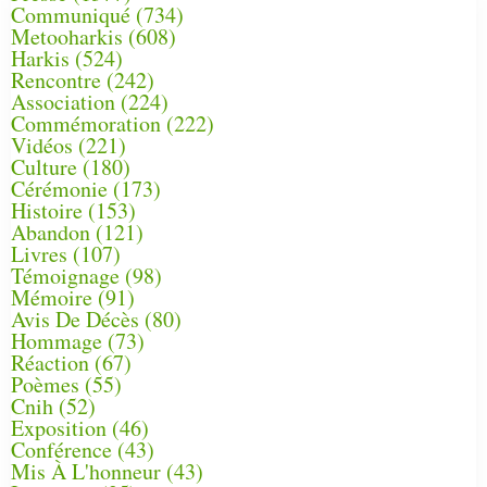
Communiqué
(734)
Metooharkis
(608)
Harkis
(524)
Rencontre
(242)
Association
(224)
Commémoration
(222)
Vidéos
(221)
Culture
(180)
Cérémonie
(173)
Histoire
(153)
Abandon
(121)
Livres
(107)
Témoignage
(98)
Mémoire
(91)
Avis De Décès
(80)
Hommage
(73)
Réaction
(67)
Poèmes
(55)
Cnih
(52)
Exposition
(46)
Conférence
(43)
Mis À L'honneur
(43)