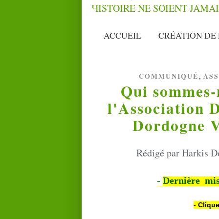
ACCUEIL
CRÉATION DE 
,
COMMUNIQUÉ
ASS
Qui sommes-n
l'Association 
Dordogne V
Rédigé par Harkis D
-
Dernière mi
- Cliqu