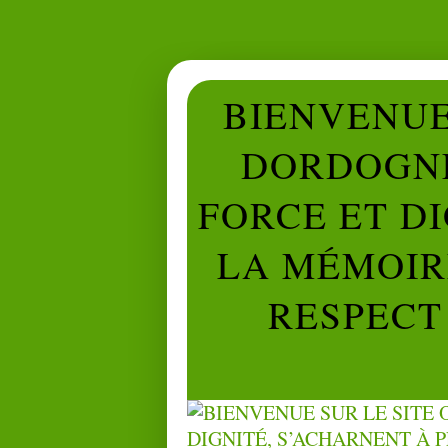
BIENVENUE 
DORDOGNE
FORCE ET D
LA MÉMOIRE
RESPECT 