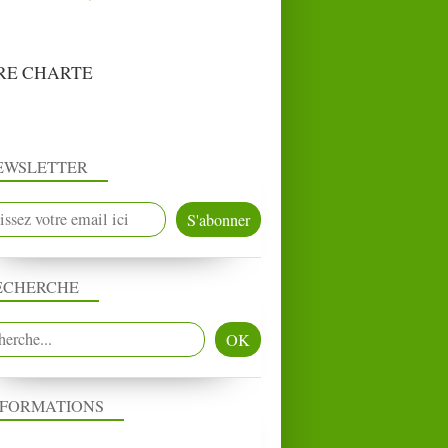
RE CHARTE
EWSLETTER
ECHERCHE
NFORMATIONS