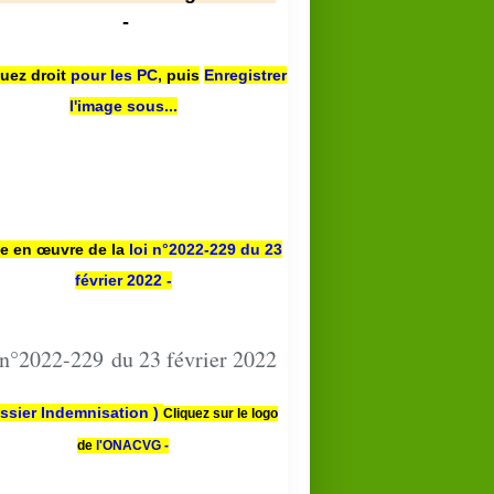
-
quez droit
pour les PC
,
puis
Enregistrer
l'image sous...
se en œuvre de la
loi n
°2022-229
du 23
février 2022 -
 n°2022-229 du 23 février 2022
ssier Indemnisation )
Cliquez sur le logo
de
l'ONACVG -