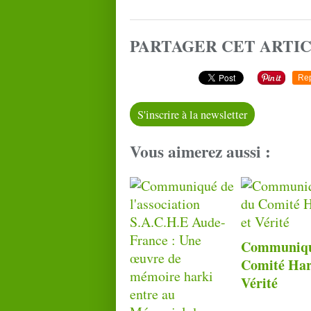
PARTAGER CET ARTI
Re
S'inscrire à la newsletter
Vous aimerez aussi :
Communiqu
Comité Har
Vérité