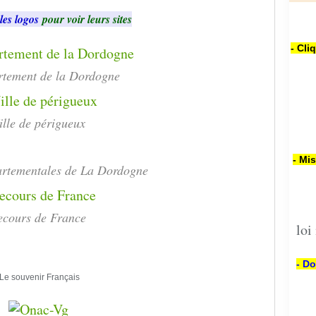
les logos
pour voir leurs sites
- Cli
rtement de la Dordogne
ille de périgueux
- Mi
artementales de La Dordogne
ecours de France
loi
- Do
Le souvenir Français