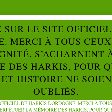
SUR LE SITE OFFICIE
. MERCI À TOUS CEUX 
IGNITÉ, S’ACHARNENT 
 DES HARKIS, POUR Q
ET HISTOIRE NE SOIE
OUBLIÉS.