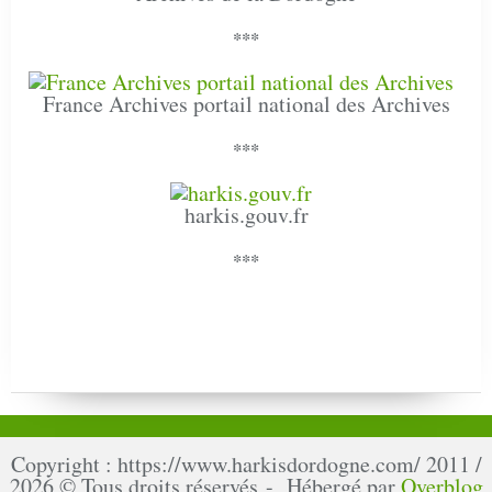
***
France Archives portail national des Archives
***
harkis.gouv.fr
***
Copyright : https://www.harkisdordogne.com/ 2011 /
2026 © Tous droits réservés - Hébergé par
Overblog