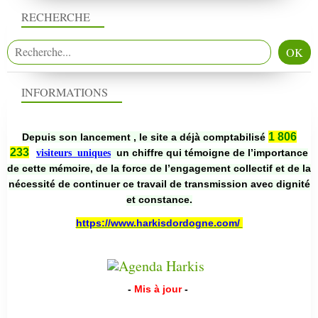
RECHERCHE
INFORMATIONS
1 806
Depuis son lancement , le site a déjà comptabilisé
233
un chiffre qui témoigne de l’importance
visiteurs uniques
de cette mémoire, de la force de l’engagement collectif et de la
nécessité de continuer ce travail de transmission avec dignité
et constance.
https://www.harkisdordogne.com/
-
Mis à jour
-