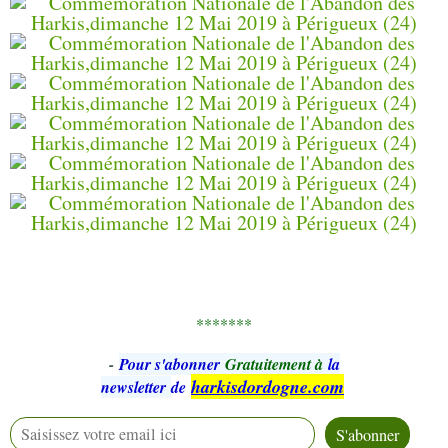
*******
-
Pour s'abonner
Gratuitement à
la
harkisdordogne.com
newsletter
de