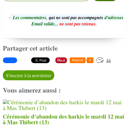
-
L
e
s commentaires,
qui ne sont pas accompagnés
d'adresses
Email valide...
ne sont pas retenus.
Partager cet article
Repost
0
S'inscrire à la newsletter
Vous aimerez aussi :
Cérémonie d’abandon des harkis le mardi 12 mai
à Mas Thibert (13)