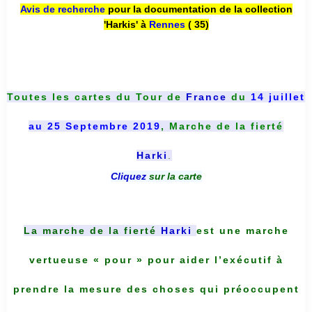
Avis de recherche
pour la documentation de la collection
'Harkis' à
Rennes
( 35)
Toutes les cartes du
Tour de
France
du
14 juillet
au 25 Septembre 2019
, Marche de la fierté
Harki
.
Cliquez
sur la carte
La marche de la fierté
Harki
est une marche
vertueuse « pour » pour aider l’exécutif à
prendre la mesure des choses qui préoccupent