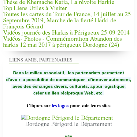
Thèse de Khemache Katia, La révolte Harkie
Top Liens Utiles à Visiter
Toutes les cartes du Tour de France, 14 juillet au 25
Septembre 2019, Marche de la fierté Harki de
François Gérard
Vidéos journée des Harkis à Périgueux 25-09-2014
Vidéos- Photos - Commémoration Abandon des
harkis 12 mai 2017 à périgueux Dordogne (24)
LIENS AMIS, PARTENAIRES
Dans le milieu associatif, les partenariats permettent
d'avoir la possibilité de communiquer,
d'innover autrement,
avec des échanges divers, culturels, appui logistique,
créer un lien réciproque Web, etc.
Cliquez sur
les logos
pour voir leurs sites
Dordogne Périgord le Département
***