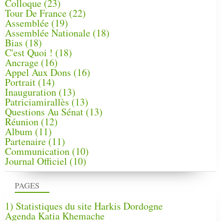
Colloque
(23)
Tour De France
(22)
Assemblée
(19)
Assemblée Nationale
(18)
Bias
(18)
C'est Quoi !
(18)
Ancrage
(16)
Appel Aux Dons
(16)
Portrait
(14)
Inauguration
(13)
Patriciamirallès
(13)
Questions Au Sénat
(13)
Réunion
(12)
Album
(11)
Partenaire
(11)
Communication
(10)
Journal Officiel
(10)
PAGES
1) Statistiques du site Harkis Dordogne
Agenda Katia Khemache