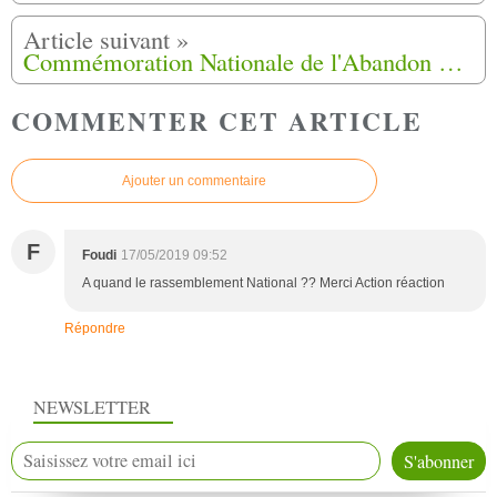
Commémoration Nationale de l'Abandon des Harkis,dimanche 12 mai 2019 à Mas-Thibert (13)
COMMENTER CET ARTICLE
Ajouter un commentaire
F
Foudi
17/05/2019 09:52
A quand le rassemblement National ?? Merci Action réaction
Répondre
NEWSLETTER