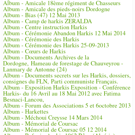
Album - Amicale 18ème régiment de Chasseurs
Album - Amicale des pieds-noirs Dordogne
Album - Bias (47) 12 Mai 2013
Album - Camp de harkis ZERALDA
Album - Centre instruction Harkis
Album - Cérémonie Abandon Harkis 12 Mai 2014
Album - Cérémonie des Harkis
Album - Cérémonie des Harkis 25-09-2013
Album - Cœurs de Harkis
Album - Documents Archives de la
Dordogne, Hameau de forestage de Chauveyrou -
Lanmary de Antonne (24)
Album - Documents secrets sur les Harkis, dossiers,
consignes du FLN, Parti communiste Français.
Album - Exposition Harkis Exposition - Conférence
Harkis- du 16 Avril au 18 Mai 2012 avec Fatima
Besnaci-Lancou,
Album - Forum des Associations 5 et 6octobre 2013
Album - Harkettes
Album - Méchoui Creysse 14 Mars 2014
Album - Mémorial de Coursac
Album - Mémorial de Coursac 05 12 2014