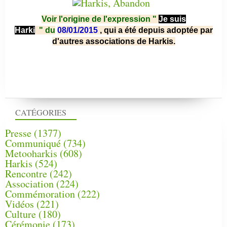
Voir l'origine de l'expression "
Je suis
Harki
"
du
08/01/2015
, qui a été depuis adoptée par
d'autres associations de Harkis.
CATÉGORIES
Presse
(1377)
Communiqué
(734)
Metooharkis
(608)
Harkis
(524)
Rencontre
(242)
Association
(224)
Commémoration
(222)
Vidéos
(221)
Culture
(180)
Cérémonie
(173)