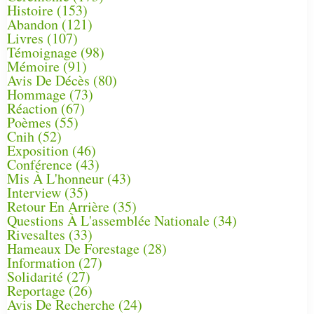
Histoire
(153)
Abandon
(121)
Livres
(107)
Témoignage
(98)
Mémoire
(91)
Avis De Décès
(80)
Hommage
(73)
Réaction
(67)
Poèmes
(55)
Cnih
(52)
Exposition
(46)
Conférence
(43)
Mis À L'honneur
(43)
Interview
(35)
Retour En Arrière
(35)
Questions À L'assemblée Nationale
(34)
Rivesaltes
(33)
Hameaux De Forestage
(28)
Information
(27)
Solidarité
(27)
Reportage
(26)
Avis De Recherche
(24)