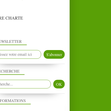
RE CHARTE
EWSLETTER
ECHERCHE
NFORMATIONS