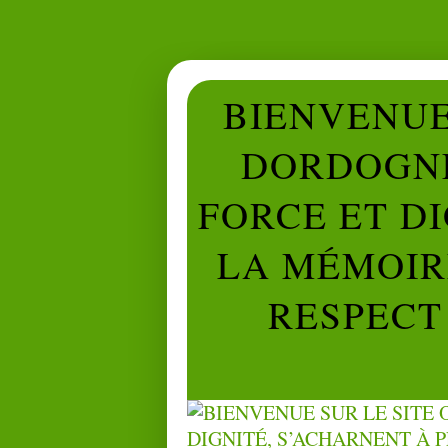
BIENVENUE 
DORDOGNE
FORCE ET D
LA MÉMOIRE
RESPECT 