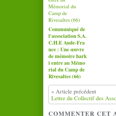
Communiqué de
l'association S.A.
C.H.E Aude-Fra
nce : Une œuvre
de mémoire hark
i entre au Mémo
rial du Camp de
Rivesaltes (66)
COMMENTER CET 