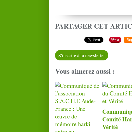
PARTAGER CET ARTI
Re
S'inscrire à la newsletter
Vous aimerez aussi :
Communiqu
Comité Har
Vérité