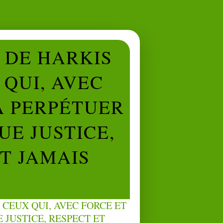
L DE HARKIS
QUI, AVEC
À PERPÉTUER
UE JUSTICE,
NT JAMAIS