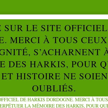
SUR LE SITE OFFICIE
. MERCI À TOUS CEUX 
IGNITÉ, S’ACHARNENT 
 DES HARKIS, POUR Q
ET HISTOIRE NE SOIE
OUBLIÉS.