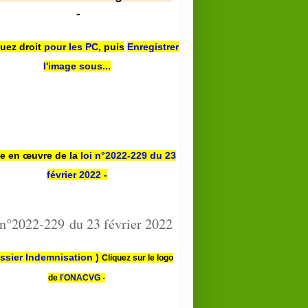
-
quez droit
pour les PC
,
puis
Enregistrer
l'image sous...
se en œuvre de la
loi n
°2022-229
du 23
février 2022 -
 n°2022-229 du 23 février 2022
ssier Indemnisation )
Cliquez sur le logo
de
l'ONACVG -