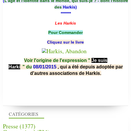
(
L'âge et l'identité dans le monde, qui suis-je ? - dont l'histoire
des
Harkis
)
*******
Les Harkis
Pour Commander
Cliquez sur le livre
Voir l'origine de l'expression "
Je suis
Harki
"
du
08/01/2015
, qui a été depuis adoptée par
d'autres associations de Harkis.
CATÉGORIES
Presse
(1377)