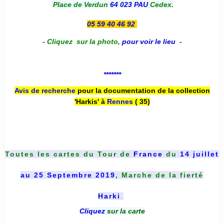
Place de Verdun
64 023 PAU
Cedex.
05 59 40 46 92
-
Cliquez sur la photo
,
pour voir le lieu
-
*******
Avis de recherche
pour la documentation de la collection
'Harkis' à
Rennes
( 35)
Toutes les cartes du
Tour de
France
du
14 juillet
au 25 Septembre 2019
, Marche de la fierté
Harki
.
Cliquez
sur la carte