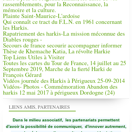
rassemblements, pour la Reconnaissance, la
mémoire et la culture.
Plainte Saint-Maurice-L'ardoise
Qui connaît ce tract du F.L.N. en 1961 concernant
les Harkis.
Rapatriement des harkis-La mission méconnue des
Diables rouges -
Secours de france secourir accompagner informer
Thèse de Khemache Katia, La révolte Harkie
Top Liens Utiles à Visiter
Toutes les cartes du Tour de France, 14 juillet au 25
Septembre 2019, Marche de la fierté Harki de
François Gérard
Vidéos journée des Harkis à Périgueux 25-09-2014
Vidéos- Photos - Commémoration Abandon des
harkis 12 mai 2017 à périgueux Dordogne (24)
LIENS AMIS, PARTENAIRES
Dans le milieu associatif, les partenariats permettent
d'avoir la possibilité de communiquer,
d'innover autrement,