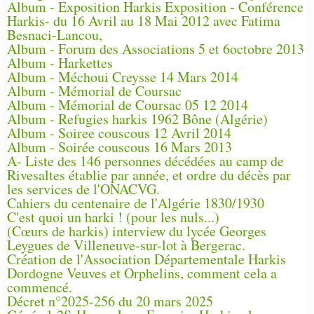
Album - Exposition Harkis Exposition - Conférence
Harkis- du 16 Avril au 18 Mai 2012 avec Fatima
Besnaci-Lancou,
Album - Forum des Associations 5 et 6octobre 2013
Album - Harkettes
Album - Méchoui Creysse 14 Mars 2014
Album - Mémorial de Coursac
Album - Mémorial de Coursac 05 12 2014
Album - Refugies harkis 1962 Bône (Algérie)
Album - Soiree couscous 12 Avril 2014
Album - Soirée couscous 16 Mars 2013
A- Liste des 146 personnes décédées au camp de
Rivesaltes établie par année, et ordre du décès par
les services de l'ONACVG.
Cahiers du centenaire de l'Algérie 1830/1930
C'est quoi un harki ! (pour les nuls...)
(Cœurs de harkis) interview du lycée Georges
Leygues de Villeneuve-sur-lot à Bergerac.
Création de l'Association Départementale Harkis
Dordogne Veuves et Orphelins, comment cela a
commencé.
Décret n°2025-256 du 20 mars 2025