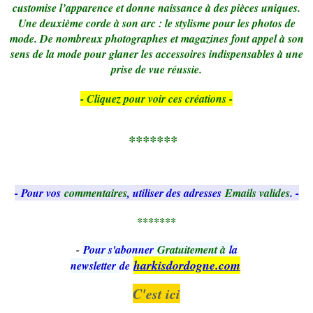
customise l’apparence et donne naissance à des pièces uniques.
Une deuxième corde à son arc : le stylisme pour les photos de
mode. De nombreux photographes et magazines font appel à son
sens de la mode pour glaner les accessoires indispensables à une
prise de vue réussie.
- Cliquez pour voir ces créations -
*******
- Pour vos
commentaires
, utiliser des adresses
Emails valides
. -
*******
-
Pour s'abonner
Gratuitement à
la
harkisdordogne.com
newsletter
de
C'est ici