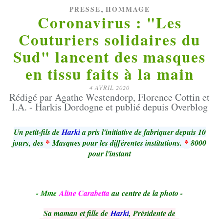
,
PRESSE
HOMMAGE
Coronavirus : "Les
Couturiers solidaires du
Sud" lancent des masques
en tissu faits à la main
4 AVRIL 2020
Rédigé par Agathe Westendorp, Florence Cottin et
I.A. - Harkis Dordogne et publié depuis Overblog
Un petit-fils de
Harki
a pris l'initiative de fabriquer depuis 10
*
*
jours, des
Masques pour les différentes institutions.
8000
pour l'instant
- Mme
Aline Carabetta
au centre de la photo -
Sa maman et fille de
Harki
, Présidente de