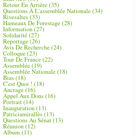
Retour En Arrière
(35)
Questions À L'assemblée Nationale
(34)
Rivesaltes
(33)
Hameaux De Forestage
(28)
Information
(27)
Solidarité
(27)
Reportage
(26)
Avis De Recherche
(24)
Colloque
(23)
Tour De France
(22)
Assemblée
(19)
Assemblée Nationale
(18)
Bias
(18)
C'est Quoi !
(18)
Ancrage
(16)
Appel Aux Dons
(16)
Portrait
(14)
Inauguration
(13)
Patriciamirallès
(13)
Questions Au Sénat
(13)
Réunion
(12)
Album
(11)