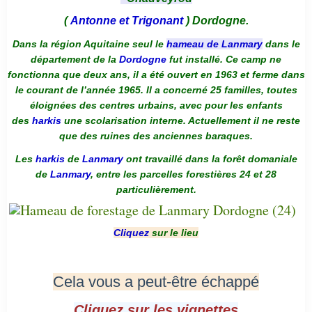
(
Antonne et Trigonant
) Dordogne.
Dans la région Aquitaine seul le
hameau de Lanmary
dans le
département de la
Dordogne
fut installé. Ce camp ne
fonctionna que deux ans, il a été ouvert en 1963 et ferme dans
le courant de l’année 1965. Il a concerné 25 familles, toutes
éloignées des centres urbains, avec pour les enfants
des
harkis
une scolarisation interne. Actuellement il ne reste
que des ruines des anciennes baraques.
Les
harkis
de
Lanmary
ont travaillé dans la forêt domaniale
de
Lanmary
, entre les parcelles forestières 24 et 28
particulièrement.
Cliquez
sur le lieu
Cela vous a peut-être échappé
Cliquez sur les vignettes