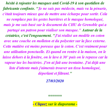
hésité à rajouter les masques anti Covid-19 à son quotidien de
fabricante confinée. "
Je ne suis pas médecin, mais vu la pénurie,
c'était toujours mieux que de mettre une écharpe pour sortir. Cela
ne remplace pas les gestes barrières et le masque homologué,
mais je me suis basé sur le document du CHU de Grenoble qui a
partagé un patron pour réaliser son masque."
Autour de la
créatrice, c'est l'engouement. "
J'ai réalisé un modèle en coton
avec une couche en molleton et du polyester sur la face externe.
Cette matière est moins poreuse que le coton. C'est vraiment pour
une utilisation ponctuelle. Et quand on rentre à la maison, on le
laisse dehors à la fenêtre, on le lave à 30° puis on le repasse car la
vapeur tue les bactéries. J'en ai fait une trentaine. J'ai déjà une
liste d'attente mais j'aimerais trouver un tissu homologué,
déperlant et filtrant.
"
27/03/2020
*******
- Cliquez
sur le diaporama -