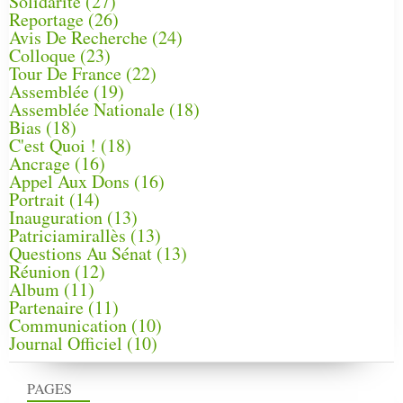
Solidarité
(27)
Reportage
(26)
Avis De Recherche
(24)
Colloque
(23)
Tour De France
(22)
Assemblée
(19)
Assemblée Nationale
(18)
Bias
(18)
C'est Quoi !
(18)
Ancrage
(16)
Appel Aux Dons
(16)
Portrait
(14)
Inauguration
(13)
Patriciamirallès
(13)
Questions Au Sénat
(13)
Réunion
(12)
Album
(11)
Partenaire
(11)
Communication
(10)
Journal Officiel
(10)
PAGES