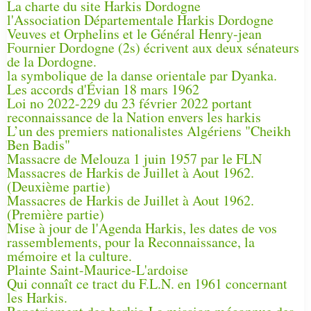
La charte du site Harkis Dordogne
l'Association Départementale Harkis Dordogne
Veuves et Orphelins et le Général Henry-jean
Fournier Dordogne (2s) écrivent aux deux sénateurs
de la Dordogne.
la symbolique de la danse orientale par Dyanka.
Les accords d'Évian 18 mars 1962
Loi no 2022-229 du 23 février 2022 portant
reconnaissance de la Nation envers les harkis
L’un des premiers nationalistes Algériens "Cheikh
Ben Badis"
Massacre de Melouza 1 juin 1957 par le FLN
Massacres de Harkis de Juillet à Aout 1962.
(Deuxième partie)
Massacres de Harkis de Juillet à Aout 1962.
(Première partie)
Mise à jour de l'Agenda Harkis, les dates de vos
rassemblements, pour la Reconnaissance, la
mémoire et la culture.
Plainte Saint-Maurice-L'ardoise
Qui connaît ce tract du F.L.N. en 1961 concernant
les Harkis.