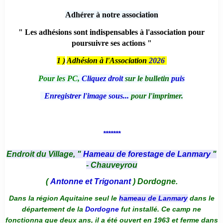
Adhérer à notre association
" Les adhésions sont indispensables à l'association pour
poursuivre ses actions "
1 )
Adhésion à l'Association
2026
Pour les PC,
Cliquez droit
sur le bulletin
puis
Enregistrer l'image sous...
pour l'imprimer.
*******
Endroit du Village, "
Hameau de forestage de Lanmary
"
- Chauveyrou
(
Antonne et Trigonant
) Dordogne.
Dans la région Aquitaine seul le
hameau de Lanmary
dans le
département de la
Dordogne
fut installé. Ce camp ne
fonctionna que deux ans, il a été ouvert en 1963 et ferme dans