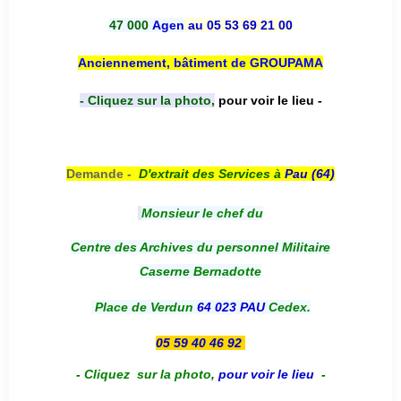
47 000
Agen
au 05 53 69 21 00
Anciennement, bâtiment de GROUPAMA
- Cliquez sur la photo,
pour voir le lieu -
Demande -
D'e
xtrait des Services à
Pau (64)
Monsieur le chef du
Centre des Archives du personnel Militaire
Caserne Bernadotte
Place de Verdun
64 023 PAU
Cedex.
05 59 40 46 92
-
Cliquez sur la photo
,
pour voir le lieu
-