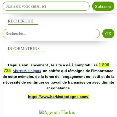
RECHERCHE
INFORMATIONS
1 806
Depuis son lancement , le site a déjà comptabilisé
735
un chiffre qui témoigne de l’importance
visiteurs uniques
de cette mémoire, de la force de l’engagement collectif et de la
nécessité de continuer ce travail de transmission avec dignité
et constance.
https://www.harkisdordogne.com/