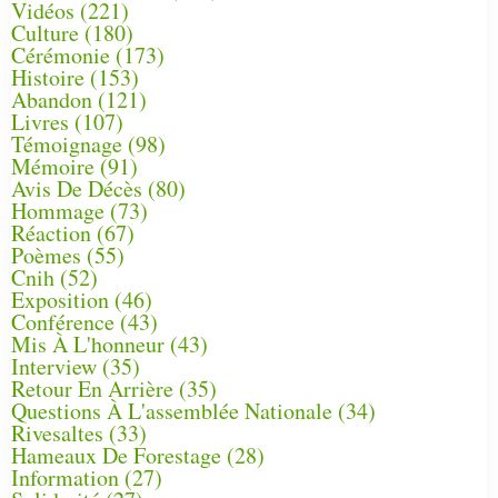
Vidéos
(221)
Culture
(180)
Cérémonie
(173)
Histoire
(153)
Abandon
(121)
Livres
(107)
Témoignage
(98)
Mémoire
(91)
Avis De Décès
(80)
Hommage
(73)
Réaction
(67)
Poèmes
(55)
Cnih
(52)
Exposition
(46)
Conférence
(43)
Mis À L'honneur
(43)
Interview
(35)
Retour En Arrière
(35)
Questions À L'assemblée Nationale
(34)
Rivesaltes
(33)
Hameaux De Forestage
(28)
Information
(27)