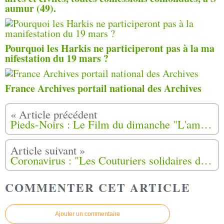
aumur (49).
Pourquoi les Harkis ne participeront pas à la ma
nifestation du 19 mars ?
France Archives portail national des Archives
Pieds-Noirs : Le Film du dimanche "L'amère patrie le retour des Français d'Algérie"
Coronavirus : "Les Couturiers solidaires du Sud" lancent des masques en tissu faits à la main
COMMENTER CET ARTICLE
Ajouter un commentaire