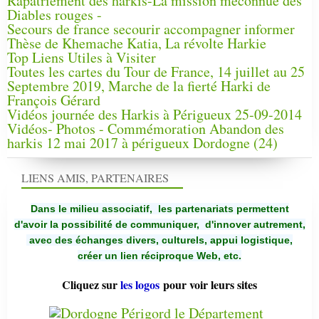
Rapatriement des harkis-La mission méconnue des
Diables rouges -
Secours de france secourir accompagner informer
Thèse de Khemache Katia, La révolte Harkie
Top Liens Utiles à Visiter
Toutes les cartes du Tour de France, 14 juillet au 25
Septembre 2019, Marche de la fierté Harki de
François Gérard
Vidéos journée des Harkis à Périgueux 25-09-2014
Vidéos- Photos - Commémoration Abandon des
harkis 12 mai 2017 à périgueux Dordogne (24)
LIENS AMIS, PARTENAIRES
Dans le milieu associatif, les partenariats permettent
d'avoir la possibilité de communiquer,
d'innover autrement,
avec des échanges divers, culturels, appui logistique,
créer un lien réciproque Web, etc.
Cliquez sur
les logos
pour voir leurs sites