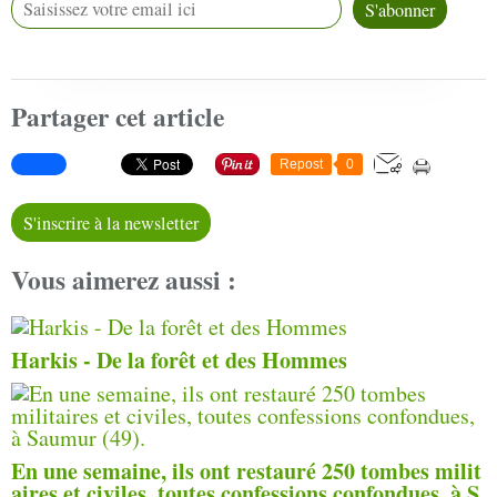
Partager cet article
Repost
0
S'inscrire à la newsletter
Vous aimerez aussi :
Harkis - De la forêt et des Hommes
En une semaine, ils ont restauré 250 tombes milit
aires et civiles, toutes confessions confondues, à S