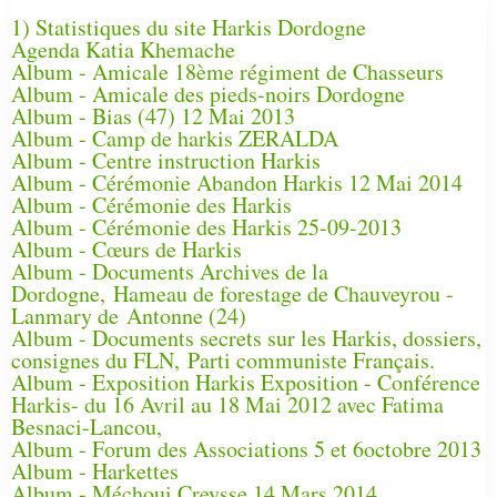
1) Statistiques du site Harkis Dordogne
Agenda Katia Khemache
Album - Amicale 18ème régiment de Chasseurs
Album - Amicale des pieds-noirs Dordogne
Album - Bias (47) 12 Mai 2013
Album - Camp de harkis ZERALDA
Album - Centre instruction Harkis
Album - Cérémonie Abandon Harkis 12 Mai 2014
Album - Cérémonie des Harkis
Album - Cérémonie des Harkis 25-09-2013
Album - Cœurs de Harkis
Album - Documents Archives de la
Dordogne, Hameau de forestage de Chauveyrou -
Lanmary de Antonne (24)
Album - Documents secrets sur les Harkis, dossiers,
consignes du FLN, Parti communiste Français.
Album - Exposition Harkis Exposition - Conférence
Harkis- du 16 Avril au 18 Mai 2012 avec Fatima
Besnaci-Lancou,
Album - Forum des Associations 5 et 6octobre 2013
Album - Harkettes
Album - Méchoui Creysse 14 Mars 2014