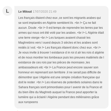
L
Le Miloud
17/07/2020 21:49
Les français étaient chez eux ,ce sont les migrants arabes qui
se sont implantés en Algérie semblent ils .<br /> Ça ne fait
aucun. Doute .<br /> Il est temps de reprendre les terres par les
armes qui nous ont été volé par les arabes .<br /> L Algérie était
une terre vierge <br /> Les turques avaient chassé les
Maghrebins vers l ouest depuis 3 siècles et les arabes sont
restés à l est. <br /> Les français étaient donc chez eux .<br />
Je vous invite à trouver l existance d in roi d alr les rois d algérie
et de nous montrer les tombeaux puis les preuves matériels de l
existance de ces rois par les pièces de monnaies ,les
ambassadeurs etc <br /> La France peut encore sauver son
honneur en reprenant son territoire .il ne serait pas difficile de
démontrer que l Algérie est une simple création française qui
doit le rester .<br /> Les réserves de potentiels solaires dans le
Sahara français sont primordiales pour l avenir de la France et
du bien être du Maghreb auquel la France peut apporter la
lumière qui a éclairé l Algérie pendant des millénaires grâce
aux ruropeens