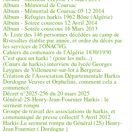
Album - Mémorial de Coursac
Album - Mémorial de Coursac 05 12 2014
Album - Refugies harkis 1962 Bône (Algérie)
Album - Soiree couscous 12 Avril 2014
Album - Soirée couscous 16 Mars 2013
A- Liste des 146 personnes décédées au camp de
Rivesaltes établie par année, et ordre du décès par
les services de l'ONACVG.
Cahiers du centenaire de l'Algérie 1830/1930
C'est quoi un harki ! (pour les nuls...)
(Cœurs de harkis) interview du lycée Georges
Leygues de Villeneuve-sur-lot à Bergerac.
Création de l'Association Départementale Harkis
Dordogne Veuves et Orphelins, comment cela a
commencé.
Décret n°2025-256 du 20 mars 2025
Général-2S-Henry-Jean-Fournier Harkis : le
serment rompu
Groupe de travail des associations de harkis, et
communiqué de presse collectif 5 Avril 2012
Harkis:Le serment rompu du Général (2S) Henry-
Jean Fournier ( Dordogne )