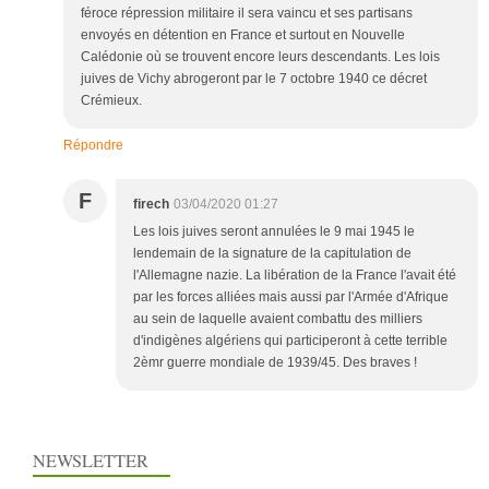
féroce répression militaire il sera vaincu et ses partisans
envoyés en détention en France et surtout en Nouvelle
Calédonie où se trouvent encore leurs descendants. Les lois
juives de Vichy abrogeront par le 7 octobre 1940 ce décret
Crémieux.
Répondre
F
firech
03/04/2020 01:27
Les lois juives seront annulées le 9 mai 1945 le
lendemain de la signature de la capitulation de
l'Allemagne nazie. La libération de la France l'avait été
par les forces alliées mais aussi par l'Armée d'Afrique
au sein de laquelle avaient combattu des milliers
d'indigènes algériens qui participeront à cette terrible
2èmr guerre mondiale de 1939/45. Des braves !
NEWSLETTER