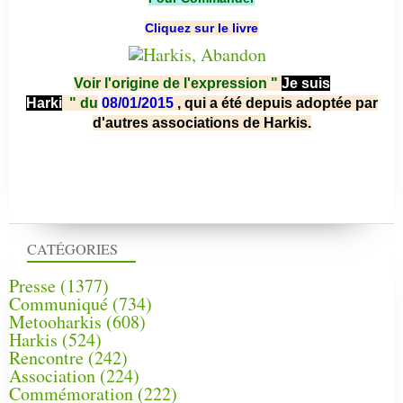
Cliquez sur le livre
Voir l'origine de l'expression "
Je suis
Harki
"
du
08/01/2015
, qui a été depuis adoptée par
d'autres associations de Harkis.
CATÉGORIES
Presse
(1377)
Communiqué
(734)
Metooharkis
(608)
Harkis
(524)
Rencontre
(242)
Association
(224)
Commémoration
(222)