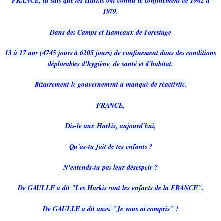
FRANCE, tu sais que les Harkis ont connu le confinement de 1962 à
1979.
Dans des Camps et Hameaux de Forestage
13 à 17 ans (4745 jours à 6205 jours) de confinement dans des conditions
déplorables d'hygiène, de santé et d'habitat.
Bizarrement le gouvernement a manqué de réactivité.
FRANCE,
Dis-le aux Harkis,
aujourd'hui,
Qu'as-tu fait de tes enfants ?
N'entends-tu pas leur désespoir ?
De GAULLE a dit "Les Harkis sont les enfants de la FRANCE".
De GAULLE a dit aussi "Je vous ai compris" !