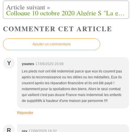
Colloque 10 octobre 2020 Algérie S "La guerre d'Algérie est t'elle terminée ?" à Sainte-Livrade-sur-Lot (47)
COMMENTER CET ARTICLE
Ajouter un commentaire
Y
younes
17/09/2020 20:08
Les pieds noir ont été indemnisé parce que eux ils courent pas
après la reconnaissance ou les stèles ou les médailles, Eux ils
courent après les réparation financière et ils ont été payé !
notamment pour la spoliations des biens. Alors le seul combat
qui vaillent c'est pas douce France mais indemnisé les enfants
de supplétifs à hauteur d'une maison par personne !!!!
Répondre
R
rey
17/09/2020 16:32