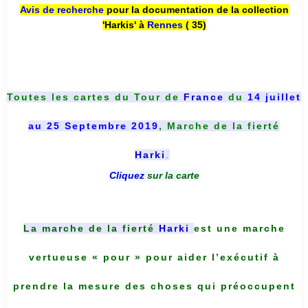
Avis de recherche
pour la documentation de la collection
'Harkis' à
Rennes
( 35)
Toutes les cartes du
Tour de
France
du
14 juillet
au 25 Septembre 2019
, Marche de la fierté
Harki
.
Cliquez
sur la carte
La marche de la fierté
Harki
est une marche
vertueuse « pour » pour aider l’exécutif à
prendre la mesure des choses qui préoccupent