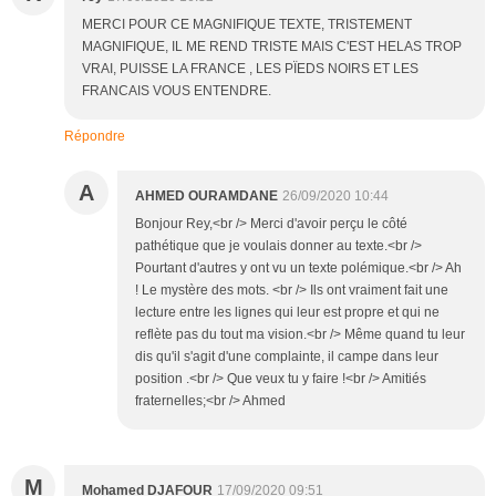
MERCI POUR CE MAGNIFIQUE TEXTE, TRISTEMENT
MAGNIFIQUE, IL ME REND TRISTE MAIS C'EST HELAS TROP
VRAI, PUISSE LA FRANCE , LES PÏEDS NOIRS ET LES
FRANCAIS VOUS ENTENDRE.
Répondre
A
AHMED OURAMDANE
26/09/2020 10:44
Bonjour Rey,<br /> Merci d'avoir perçu le côté
pathétique que je voulais donner au texte.<br />
Pourtant d'autres y ont vu un texte polémique.<br /> Ah
! Le mystère des mots. <br /> Ils ont vraiment fait une
lecture entre les lignes qui leur est propre et qui ne
reflète pas du tout ma vision.<br /> Même quand tu leur
dis qu'il s'agit d'une complainte, il campe dans leur
position .<br /> Que veux tu y faire !<br /> Amitiés
fraternelles;<br /> Ahmed
M
Mohamed DJAFOUR
17/09/2020 09:51