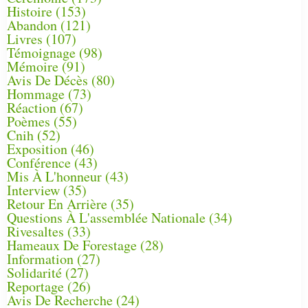
Histoire
(153)
Abandon
(121)
Livres
(107)
Témoignage
(98)
Mémoire
(91)
Avis De Décès
(80)
Hommage
(73)
Réaction
(67)
Poèmes
(55)
Cnih
(52)
Exposition
(46)
Conférence
(43)
Mis À L'honneur
(43)
Interview
(35)
Retour En Arrière
(35)
Questions À L'assemblée Nationale
(34)
Rivesaltes
(33)
Hameaux De Forestage
(28)
Information
(27)
Solidarité
(27)
Reportage
(26)
Avis De Recherche
(24)