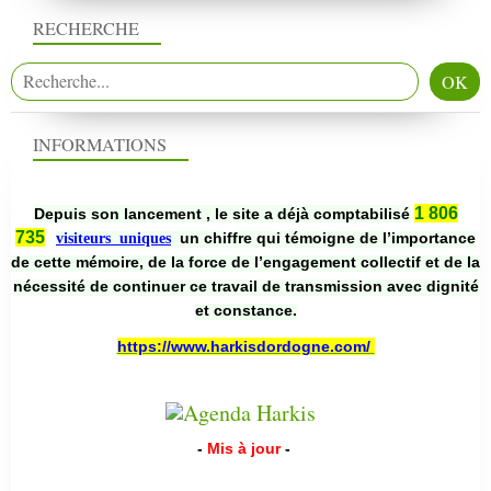
RECHERCHE
INFORMATIONS
1 806
Depuis son lancement , le site a déjà comptabilisé
735
un chiffre qui témoigne de l’importance
visiteurs uniques
de cette mémoire, de la force de l’engagement collectif et de la
nécessité de continuer ce travail de transmission avec dignité
et constance.
https://www.harkisdordogne.com/
-
Mis à jour
-