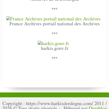
***
France Archives portail national des Archives
***
harkis.gouv.fr
***
Copyright : https://www.harkisdordogne.com/ 2011 /
2026 © Tous droits réservés - Hébergé par
Overblog