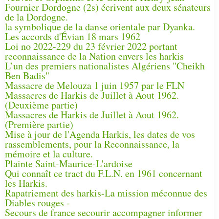
Fournier Dordogne (2s) écrivent aux deux sénateurs
de la Dordogne.
la symbolique de la danse orientale par Dyanka.
Les accords d'Évian 18 mars 1962
Loi no 2022-229 du 23 février 2022 portant
reconnaissance de la Nation envers les harkis
L’un des premiers nationalistes Algériens "Cheikh
Ben Badis"
Massacre de Melouza 1 juin 1957 par le FLN
Massacres de Harkis de Juillet à Aout 1962.
(Deuxième partie)
Massacres de Harkis de Juillet à Aout 1962.
(Première partie)
Mise à jour de l'Agenda Harkis, les dates de vos
rassemblements, pour la Reconnaissance, la
mémoire et la culture.
Plainte Saint-Maurice-L'ardoise
Qui connaît ce tract du F.L.N. en 1961 concernant
les Harkis.
Rapatriement des harkis-La mission méconnue des
Diables rouges -
Secours de france secourir accompagner informer