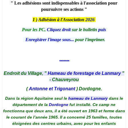
" Les adhésions sont indispensables à l'association pour
poursuivre ses actions "
1 )
Adhésion à l'Association
2026
Pour les PC,
Cliquez droit
sur le bulletin
puis
Enregistrer l'image sous...
pour l'imprimer.
*******
Endroit du Village, "
Hameau de forestage de Lanmary
"
- Chauveyrou
(
Antonne et Trigonant
) Dordogne.
Dans la région Aquitaine seul le
hameau de Lanmary
dans le
département de la
Dordogne
fut installé. Ce camp ne
fonctionna que deux ans, il a été ouvert en 1963 et ferme dans
le courant de l’année 1965. Il a concerné 25 familles, toutes
éloignées des centres urbains, avec pour les enfants