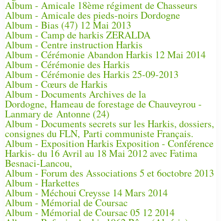
Album - Amicale 18ème régiment de Chasseurs
Album - Amicale des pieds-noirs Dordogne
Album - Bias (47) 12 Mai 2013
Album - Camp de harkis ZERALDA
Album - Centre instruction Harkis
Album - Cérémonie Abandon Harkis 12 Mai 2014
Album - Cérémonie des Harkis
Album - Cérémonie des Harkis 25-09-2013
Album - Cœurs de Harkis
Album - Documents Archives de la
Dordogne, Hameau de forestage de Chauveyrou -
Lanmary de Antonne (24)
Album - Documents secrets sur les Harkis, dossiers,
consignes du FLN, Parti communiste Français.
Album - Exposition Harkis Exposition - Conférence
Harkis- du 16 Avril au 18 Mai 2012 avec Fatima
Besnaci-Lancou,
Album - Forum des Associations 5 et 6octobre 2013
Album - Harkettes
Album - Méchoui Creysse 14 Mars 2014
Album - Mémorial de Coursac
Album - Mémorial de Coursac 05 12 2014