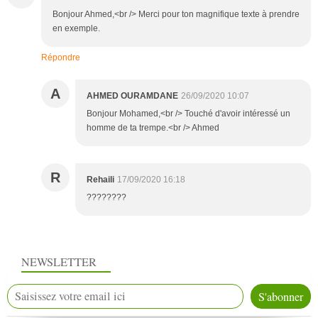
Bonjour Ahmed,<br /> Merci pour ton magnifique texte à prendre
en exemple.
Répondre
A
AHMED OURAMDANE
26/09/2020 10:07
Bonjour Mohamed,<br /> Touché d'avoir intéressé un
homme de ta trempe.<br /> Ahmed
R
Rehaili
17/09/2020 16:18
????????
NEWSLETTER