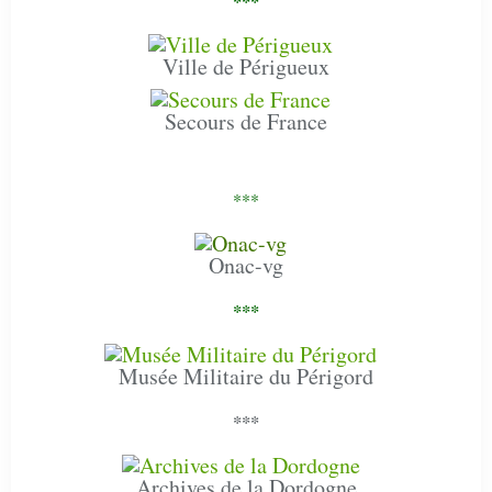
***
Ville de Périgueux
Secours de France
***
Onac-vg
***
Musée Militaire du Périgord
***
Archives de la Dordogne