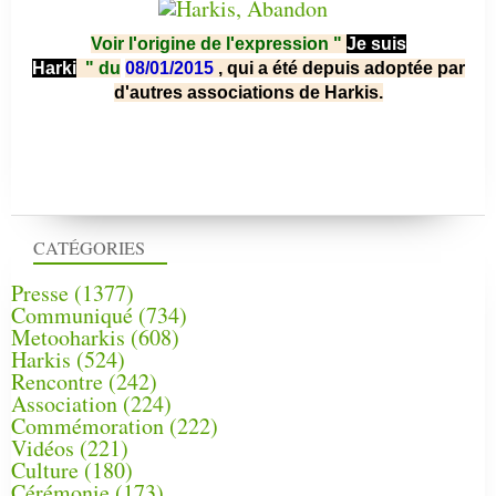
Voir l'origine de l'expression "
Je suis
Harki
"
du
08/01/2015
, qui a été depuis adoptée par
d'autres associations de Harkis.
CATÉGORIES
Presse
(1377)
Communiqué
(734)
Metooharkis
(608)
Harkis
(524)
Rencontre
(242)
Association
(224)
Commémoration
(222)
Vidéos
(221)
Culture
(180)
Cérémonie
(173)