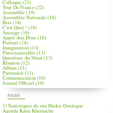
Colloque
(23)
Tour De France
(22)
Assemblée
(19)
Assemblée Nationale
(18)
Bias
(18)
C'est Quoi !
(18)
Ancrage
(16)
Appel Aux Dons
(16)
Portrait
(14)
Inauguration
(13)
Patriciamirallès
(13)
Questions Au Sénat
(13)
Réunion
(12)
Album
(11)
Partenaire
(11)
Communication
(10)
Journal Officiel
(10)
PAGES
1) Statistiques du site Harkis Dordogne
Agenda Katia Khemache