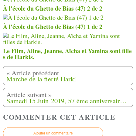
À l'école du Ghetto de Bias (47) 2 de 2
À l'école du Ghetto de Bias (47) 1 de 2
Le Film, Aline, Jeanne, Aïcha et Yamina sont fille
s de Harkis.
Marche de la fierté Harki
Samedi 15 Juin 2019, 57 ème anniversaire, arrivée des Harkis et leurs familles à Bourg-Lastic,Briffon et Lastic (63)
COMMENTER CET ARTICLE
Ajouter un commentaire