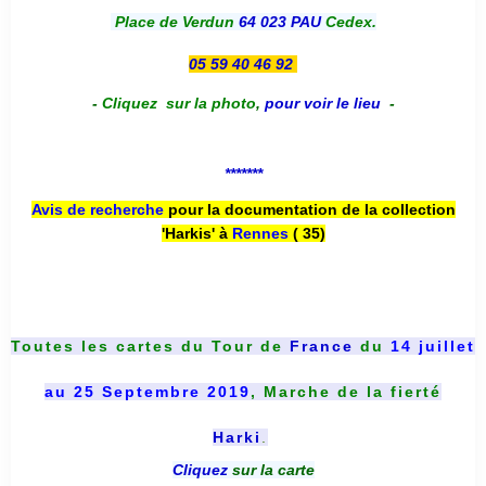
Place de Verdun
64 023 PAU
Cedex.
05 59 40 46 92
-
Cliquez sur la photo
,
pour voir le lieu
-
*******
Avis de recherche
pour la documentation de la collection
'Harkis' à
Rennes
( 35)
Toutes les cartes du
Tour de
France
du
14 juillet
au 25 Septembre 2019
, Marche de la fierté
Harki
.
Cliquez
sur la carte