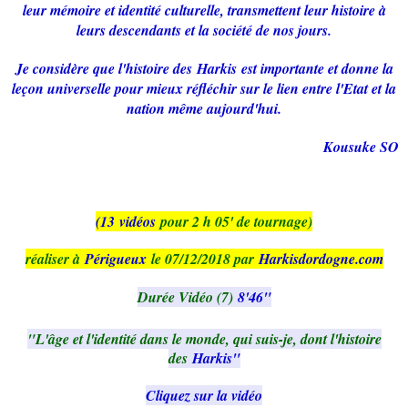
leur mémoire et identité culturelle, transmettent leur histoire à
leurs descendants et la société de nos jours.
Je considère que l'histoire des
Harkis
est importante et donne la
leçon universelle pour mieux réfléchir sur le lien entre l'Etat et la
nation même aujourd'hui.
Kousuke SO
(13 vidéos
pour 2 h 05' de tournage)
réaliser à
Périgueux
le 07/12/2018 par
Harkisdordogne.com
Durée Vidéo (7)
8'46"
"L'âge et l'identité dans le monde, qui suis-je, dont l'histoire
des
Harkis"
Cliquez sur la vidéo