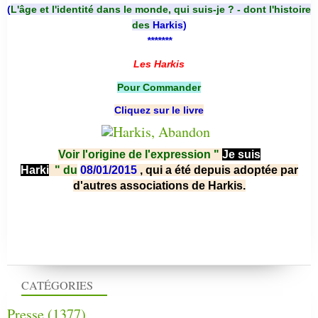
(
L'âge et l'identité dans le monde, qui suis-je ? - dont l'histoire
des
Harkis
)
*******
Les Harkis
Pour Commander
Cliquez sur le livre
Voir l'origine de l'expression "
Je suis
Harki
"
du
08/01/2015
, qui a été depuis adoptée par
d'autres associations de Harkis.
CATÉGORIES
Presse
(1377)