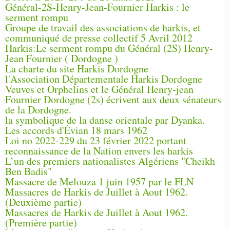
Général-2S-Henry-Jean-Fournier Harkis : le
serment rompu
Groupe de travail des associations de harkis, et
communiqué de presse collectif 5 Avril 2012
Harkis:Le serment rompu du Général (2S) Henry-
Jean Fournier ( Dordogne )
La charte du site Harkis Dordogne
l'Association Départementale Harkis Dordogne
Veuves et Orphelins et le Général Henry-jean
Fournier Dordogne (2s) écrivent aux deux sénateurs
de la Dordogne.
la symbolique de la danse orientale par Dyanka.
Les accords d'Évian 18 mars 1962
Loi no 2022-229 du 23 février 2022 portant
reconnaissance de la Nation envers les harkis
L’un des premiers nationalistes Algériens "Cheikh
Ben Badis"
Massacre de Melouza 1 juin 1957 par le FLN
Massacres de Harkis de Juillet à Aout 1962.
(Deuxième partie)
Massacres de Harkis de Juillet à Aout 1962.
(Première partie)