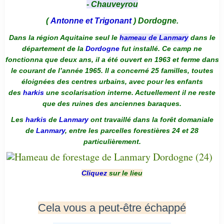
- Chauveyrou
(
Antonne et Trigonant
) Dordogne.
Dans la région Aquitaine seul le
hameau de Lanmary
dans le
département de la
Dordogne
fut installé. Ce camp ne
fonctionna que deux ans, il a été ouvert en 1963 et ferme dans
le courant de l’année 1965. Il a concerné 25 familles, toutes
éloignées des centres urbains, avec pour les enfants
des
harkis
une scolarisation interne. Actuellement il ne reste
que des ruines des anciennes baraques.
Les
harkis
de
Lanmary
ont travaillé dans la forêt domaniale
de
Lanmary
, entre les parcelles forestières 24 et 28
particulièrement.
Cliquez
sur le lieu
Cela vous a peut-être échappé