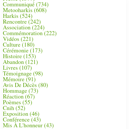
Communiqué
(734)
Metooharkis
(608)
Harkis
(524)
Rencontre
(242)
Association
(224)
Commémoration
(222)
Vidéos
(221)
Culture
(180)
Cérémonie
(173)
Histoire
(153)
Abandon
(121)
Livres
(107)
Témoignage
(98)
Mémoire
(91)
Avis De Décès
(80)
Hommage
(73)
Réaction
(67)
Poèmes
(55)
Cnih
(52)
Exposition
(46)
Conférence
(43)
Mis À L'honneur
(43)