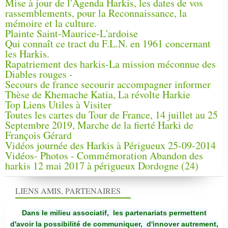
Mise à jour de l'Agenda Harkis, les dates de vos
rassemblements, pour la Reconnaissance, la
mémoire et la culture.
Plainte Saint-Maurice-L'ardoise
Qui connaît ce tract du F.L.N. en 1961 concernant
les Harkis.
Rapatriement des harkis-La mission méconnue des
Diables rouges -
Secours de france secourir accompagner informer
Thèse de Khemache Katia, La révolte Harkie
Top Liens Utiles à Visiter
Toutes les cartes du Tour de France, 14 juillet au 25
Septembre 2019, Marche de la fierté Harki de
François Gérard
Vidéos journée des Harkis à Périgueux 25-09-2014
Vidéos- Photos - Commémoration Abandon des
harkis 12 mai 2017 à périgueux Dordogne (24)
LIENS AMIS, PARTENAIRES
Dans le milieu associatif, les partenariats permettent
d'avoir la possibilité de communiquer,
d'innover autrement,