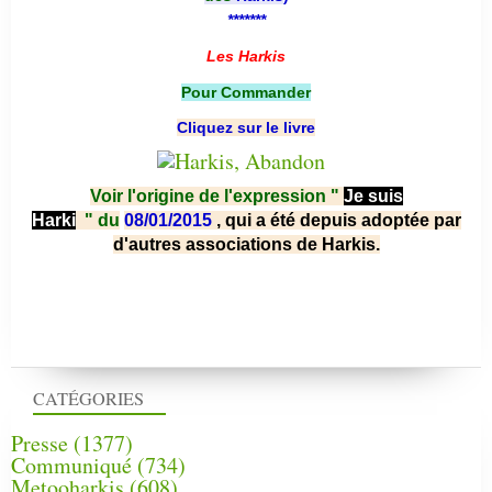
*******
Les Harkis
Pour Commander
Cliquez sur le livre
Voir l'origine de l'expression "
Je suis
Harki
"
du
08/01/2015
, qui a été depuis adoptée par
d'autres associations de Harkis.
CATÉGORIES
Presse
(1377)
Communiqué
(734)
Metooharkis
(608)