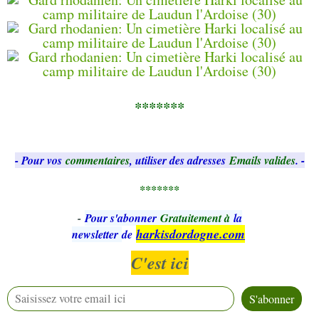
*******
- Pour vos
commentaires
, utiliser des adresses
Emails valides
. -
*******
-
Pour s'abonner
Gratuitement à
la
harkisdordogne.com
newsletter
de
C'est ici