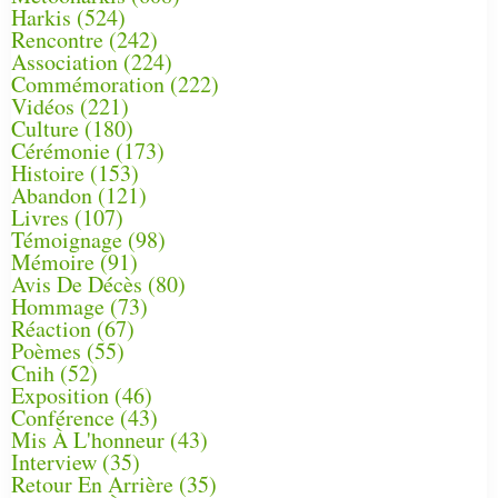
Harkis
(524)
Rencontre
(242)
Association
(224)
Commémoration
(222)
Vidéos
(221)
Culture
(180)
Cérémonie
(173)
Histoire
(153)
Abandon
(121)
Livres
(107)
Témoignage
(98)
Mémoire
(91)
Avis De Décès
(80)
Hommage
(73)
Réaction
(67)
Poèmes
(55)
Cnih
(52)
Exposition
(46)
Conférence
(43)
Mis À L'honneur
(43)
Interview
(35)
Retour En Arrière
(35)