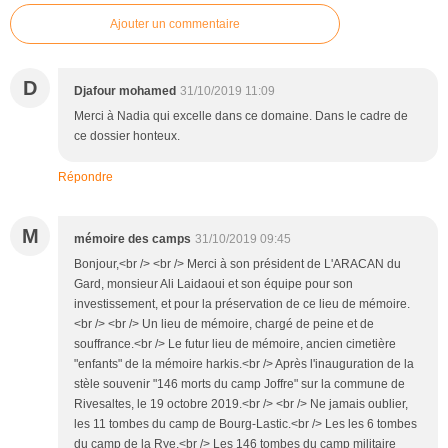
Ajouter un commentaire
D
Djafour mohamed
31/10/2019 11:09
Merci à Nadia qui excelle dans ce domaine. Dans le cadre de
ce dossier honteux.
Répondre
M
mémoire des camps
31/10/2019 09:45
Bonjour,<br /> <br /> Merci à son président de L'ARACAN du
Gard, monsieur Ali Laidaoui et son équipe pour son
investissement, et pour la préservation de ce lieu de mémoire.
<br /> <br /> Un lieu de mémoire, chargé de peine et de
souffrance.<br /> Le futur lieu de mémoire, ancien cimetière
"enfants" de la mémoire harkis.<br /> Après l'inauguration de la
stèle souvenir "146 morts du camp Joffre" sur la commune de
Rivesaltes, le 19 octobre 2019.<br /> <br /> Ne jamais oublier,
les 11 tombes du camp de Bourg-Lastic.<br /> Les les 6 tombes
du camp de la Rye.<br /> Les 146 tombes du camp militaire