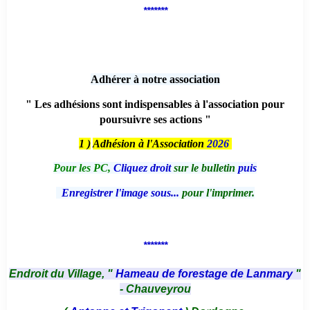
*******
Adhérer à notre association
" Les adhésions sont indispensables à l'association pour
poursuivre ses actions "
1 )
Adhésion à l'Association
2026
Pour les PC,
Cliquez droit
sur le bulletin
puis
Enregistrer l'image sous...
pour l'imprimer.
*******
Endroit du Village, "
Hameau de forestage de Lanmary
"
- Chauveyrou