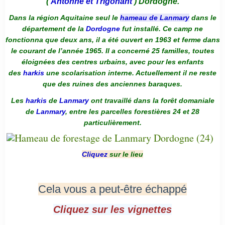
(
Antonne et Trigonant
) Dordogne.
Dans la région Aquitaine seul le
hameau de Lanmary
dans le
département de la
Dordogne
fut installé. Ce camp ne
fonctionna que deux ans, il a été ouvert en 1963 et ferme dans
le courant de l’année 1965. Il a concerné 25 familles, toutes
éloignées des centres urbains, avec pour les enfants
des
harkis
une scolarisation interne. Actuellement il ne reste
que des ruines des anciennes baraques.
Les
harkis
de
Lanmary
ont travaillé dans la forêt domaniale
de
Lanmary
, entre les parcelles forestières 24 et 28
particulièrement.
Cliquez
sur le lieu
Cela vous a peut-être échappé
Cliquez sur les vignettes