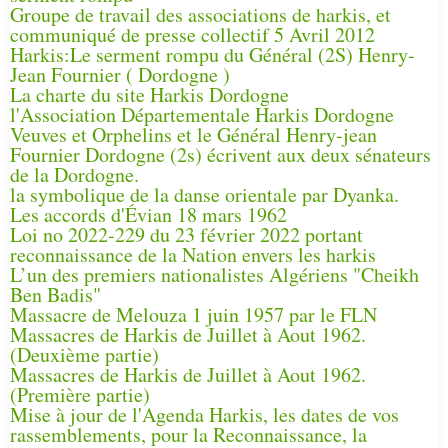
Groupe de travail des associations de harkis, et
communiqué de presse collectif 5 Avril 2012
Harkis:Le serment rompu du Général (2S) Henry-
Jean Fournier ( Dordogne )
La charte du site Harkis Dordogne
l'Association Départementale Harkis Dordogne
Veuves et Orphelins et le Général Henry-jean
Fournier Dordogne (2s) écrivent aux deux sénateurs
de la Dordogne.
la symbolique de la danse orientale par Dyanka.
Les accords d'Évian 18 mars 1962
Loi no 2022-229 du 23 février 2022 portant
reconnaissance de la Nation envers les harkis
L’un des premiers nationalistes Algériens "Cheikh
Ben Badis"
Massacre de Melouza 1 juin 1957 par le FLN
Massacres de Harkis de Juillet à Aout 1962.
(Deuxième partie)
Massacres de Harkis de Juillet à Aout 1962.
(Première partie)
Mise à jour de l'Agenda Harkis, les dates de vos
rassemblements, pour la Reconnaissance, la