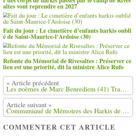
r des corps de harkis passés par le camp de Rives
altes vont reprendre en 2027
Fait du jour : Le cimetière d’enfants harkis oubli
é de Saint-Maurice-l'Ardoise (30)
Refonte du Mémorial de Rivesaltes : Préserver ce
lieu est une priorité, dit la ministre Alice Rufo
Les poèmes de Marc Benredjem (41) Trahison d’État
Communiqué de Mémoires des Harkis de Normandie, Louviers (27)
COMMENTER CET ARTICLE