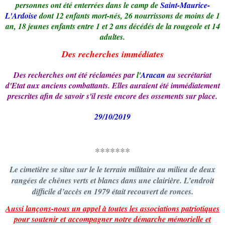
personnes ont été enterrées dans le camp de
Saint-Maurice-
L'Ardoise
dont 12 enfants mort-nés, 26 nourrissons de moins de 1
an, 18 jeunes enfants entre 1 et 2 ans décédés de la rougeole et 14
adultes.
Des recherches immédiates
Des recherches ont été réclamées par
l'
Aracan
au secrétariat
d'Etat aux anciens combattants. Elles auraient été immédiatement
prescrites afin de savoir s'il reste encore des ossements sur place.
29/10/2019
*******
Le cimetière se situe sur le le terrain militaire au milieu de deux
rangées de chênes verts et blancs dans une clairière. L’endroit
difficile d’accès en 1979 était recouvert de ronces.
Aussi lançons-nous un appel à toutes les associations patriotiques
pour soutenir et accompagner notre démarche mémorielle et