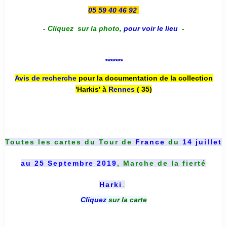
05 59 40 46 92
-
Cliquez sur la photo
,
pour voir le lieu
-
*******
Avis de recherche
pour la documentation de la collection
'Harkis' à
Rennes
( 35)
Toutes les cartes du
Tour de
France
du
14 juillet
au 25 Septembre 2019
, Marche de la fierté
Harki
.
Cliquez
sur la carte