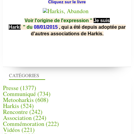
Cliquez sur le livre
Voir l'origine de l'expression "
Je suis
Harki
"
du
08/01/2015
, qui a été depuis adoptée par
d'autres associations de Harkis.
CATÉGORIES
Presse
(1377)
Communiqué
(734)
Metooharkis
(608)
Harkis
(524)
Rencontre
(242)
Association
(224)
Commémoration
(222)
Vidéos
(221)