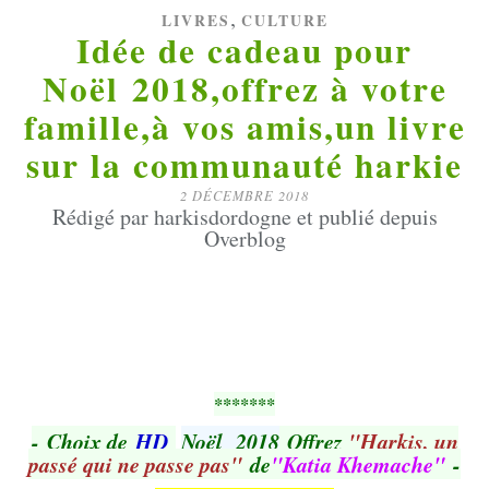
,
LIVRES
CULTURE
Idée de cadeau pour
Noël 2018,offrez à votre
famille,à vos amis,un livre
sur la communauté harkie
2 DÉCEMBRE 2018
Rédigé par harkisdordogne et publié depuis
Overblog
*******
- Choix de
HD
Noël 2018
Offrez
"
Harkis, un
passé qui ne passe pas"
de
"Katia Khemache"
-