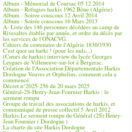
Album - Mémorial de Coursac 05 12 2014
Album - Refugies harkis 1962 Bône (Algérie)
Album - Soiree couscous 12 Avril 2014
Album - Soirée couscous 16 Mars 2013
A- Liste des 146 personnes décédées au camp de
Rivesaltes établie par année, et ordre du décès par
les services de l'ONACVG.
Cahiers du centenaire de l'Algérie 1830/1930
C'est quoi un harki ! (pour les nuls...)
(Cœurs de harkis) interview du lycée Georges
Leygues de Villeneuve-sur-lot à Bergerac.
Création de l'Association Départementale Harkis
Dordogne Veuves et Orphelins, comment cela a
commencé.
Décret n°2025-256 du 20 mars 2025
Général-2S-Henry-Jean-Fournier Harkis : le
serment rompu
Groupe de travail des associations de harkis, et
communiqué de presse collectif 5 Avril 2012
Harkis:Le serment rompu du Général (2S) Henry-
Jean Fournier ( Dordogne )
La charte du site Harkis Dordogne