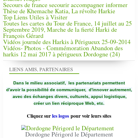
Secours de france secourir accompagner informer
Thèse de Khemache Katia, La révolte Harkie
Top Liens Utiles à Visiter
Toutes les cartes du Tour de France, 14 juillet au 25
Septembre 2019, Marche de la fierté Harki de
François Gérard
Vidéos journée des Harkis à Périgueux 25-09-2014
Vidéos- Photos - Commémoration Abandon des
harkis 12 mai 2017 à périgueux Dordogne (24)
LIENS AMIS, PARTENAIRES
Dans le milieu associatif, les partenariats permettent
d'avoir la possibilité de communiquer,
d'innover autrement,
avec des échanges divers, culturels, appui logistique,
créer un lien réciproque Web, etc.
Cliquez sur
les logos
pour voir leurs sites
Dordogne Périgord le Département