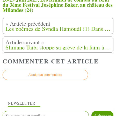
du 3ème Festival Joséphine Baker, au château des
Milandes (24)
Les poèmes de Syndia Hamoudi (1) Dans les yeux de ma mère (vidéo)
Slimane Taibi stoppe sa grève de la faim à Vendôme (41)
COMMENTER CET ARTICLE
Ajouter un commentaire
NEWSLETTER