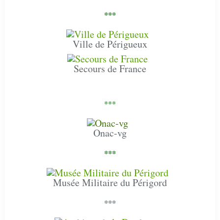
***
Ville de Périgueux
Secours de France
***
Onac-vg
***
Musée Militaire du Périgord
***