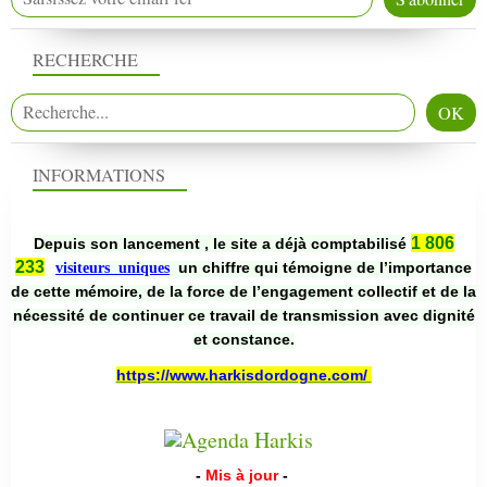
RECHERCHE
INFORMATIONS
1 806
Depuis son lancement , le site a déjà comptabilisé
233
un chiffre qui témoigne de l’importance
visiteurs uniques
de cette mémoire, de la force de l’engagement collectif et de la
nécessité de continuer ce travail de transmission avec dignité
et constance.
https://www.harkisdordogne.com/
-
Mis à jour
-