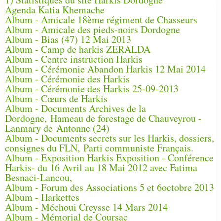
Agenda Katia Khemache
Album - Amicale 18ème régiment de Chasseurs
Album - Amicale des pieds-noirs Dordogne
Album - Bias (47) 12 Mai 2013
Album - Camp de harkis ZERALDA
Album - Centre instruction Harkis
Album - Cérémonie Abandon Harkis 12 Mai 2014
Album - Cérémonie des Harkis
Album - Cérémonie des Harkis 25-09-2013
Album - Cœurs de Harkis
Album - Documents Archives de la
Dordogne, Hameau de forestage de Chauveyrou -
Lanmary de Antonne (24)
Album - Documents secrets sur les Harkis, dossiers,
consignes du FLN, Parti communiste Français.
Album - Exposition Harkis Exposition - Conférence
Harkis- du 16 Avril au 18 Mai 2012 avec Fatima
Besnaci-Lancou,
Album - Forum des Associations 5 et 6octobre 2013
Album - Harkettes
Album - Méchoui Creysse 14 Mars 2014
Album - Mémorial de Coursac