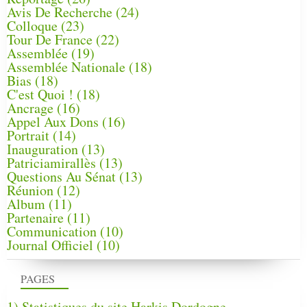
Avis De Recherche
(24)
Colloque
(23)
Tour De France
(22)
Assemblée
(19)
Assemblée Nationale
(18)
Bias
(18)
C'est Quoi !
(18)
Ancrage
(16)
Appel Aux Dons
(16)
Portrait
(14)
Inauguration
(13)
Patriciamirallès
(13)
Questions Au Sénat
(13)
Réunion
(12)
Album
(11)
Partenaire
(11)
Communication
(10)
Journal Officiel
(10)
PAGES
1) Statistiques du site Harkis Dordogne