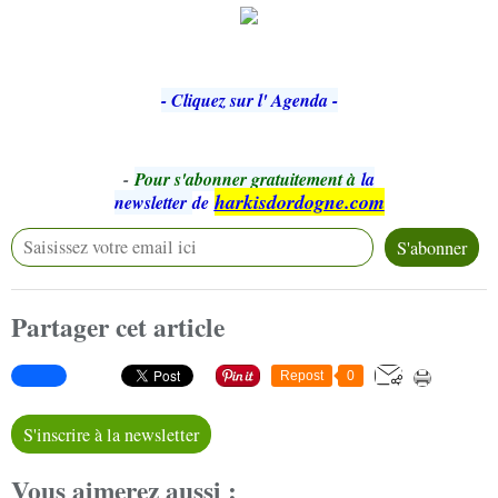
- Cliquez sur l' Agenda -
-
Pour s'abonner gratuitement à
la
harkisdordogne.com
newsletter
de
Partager cet article
Repost
0
S'inscrire à la newsletter
Vous aimerez aussi :