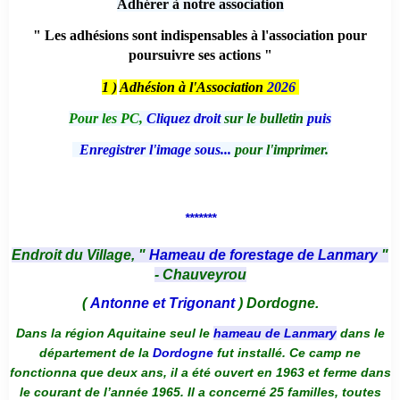
Adhérer à notre association
" Les adhésions sont indispensables à l'association pour
poursuivre ses actions "
1 )
Adhésion à l'Association
2026
Pour les PC,
Cliquez droit
sur le bulletin
puis
Enregistrer l'image sous...
pour l'imprimer.
*******
Endroit du Village, "
Hameau de forestage de Lanmary
"
- Chauveyrou
(
Antonne et Trigonant
) Dordogne.
Dans la région Aquitaine seul le
hameau de Lanmary
dans le
département de la
Dordogne
fut installé. Ce camp ne
fonctionna que deux ans, il a été ouvert en 1963 et ferme dans
le courant de l’année 1965. Il a concerné 25 familles, toutes