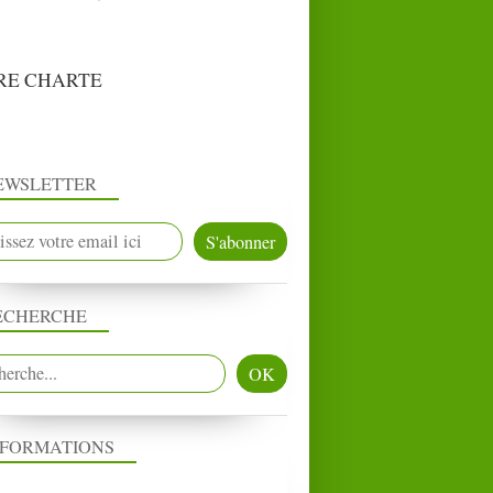
RE CHARTE
EWSLETTER
ECHERCHE
NFORMATIONS