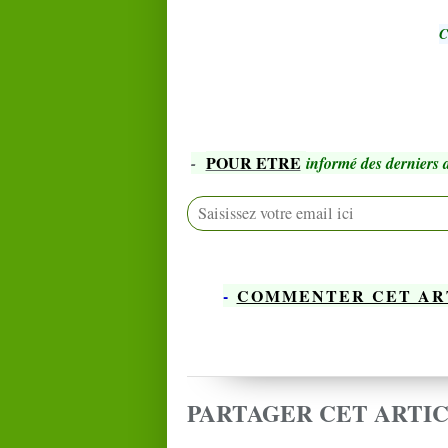
C
POUR ETRE
-
informé des derniers a
-
COMMENTER CET AR
PARTAGER CET ARTI