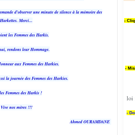
demande d'observer une minute de silence à la mémoire des
Harkettes. Merci...
- Cli
ient les Femmes des Harkis.
hui, rendons leur Hommage.
Honneur aux Femmes des Harkies.
- Mi
ussi la journée des Femmes des Harkies.
les Femmes des Harkis !
loi
Vive nos mères !!!
- Do
Ahmed OURAMDANE