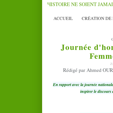
ACCUEIL
CRÉATION DE 
Journée d'ho
Femme
2
Rédigé par Ahmed OUR
En rapport avec la journée nation
inspirer le discours