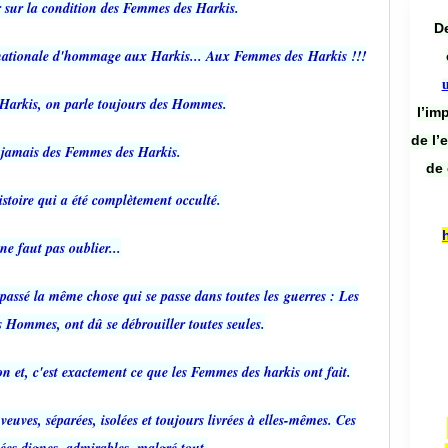
er sur la condition des Femmes des Harkis.
De
e nationale d'hommage aux Harkis... Aux Femmes des
Harkis !!!
Harkis, on parle toujours des Hommes.
l’im
de l’
 jamais des Femmes des Harkis.
de 
istoire qui a été complètement occulté.
 ne faut pas oublier...
t passé la même chose qui se passe dans toutes les
guerres : Les
 Hommes, ont dû se débrouiller toutes seules.
ion et, c'est exactement ce que les Femmes des harkis ont fait.
uves, séparées, isolées et toujours livrées à elles-mêmes. Ces