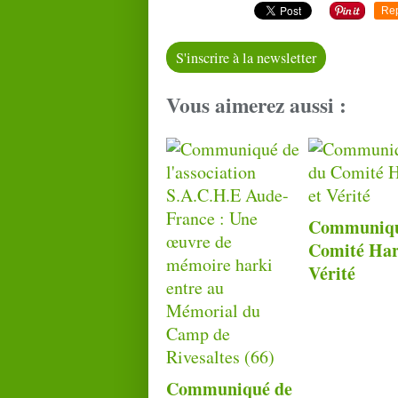
Re
S'inscrire à la newsletter
Vous aimerez aussi :
Communiqu
Comité Har
Vérité
Communiqué de