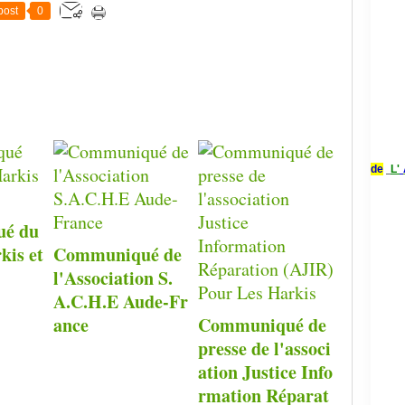
post
0
de
L'
é du
kis et
Communiqué de
l'Association S.
A.C.H.E Aude-Fr
ance
Communiqué de
presse de l'associ
ation Justice Info
rmation Réparat