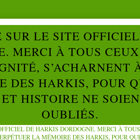
SUR LE SITE OFFICIE
. MERCI À TOUS CEUX 
IGNITÉ, S’ACHARNENT 
 DES HARKIS, POUR Q
ET HISTOIRE NE SOIE
OUBLIÉS.