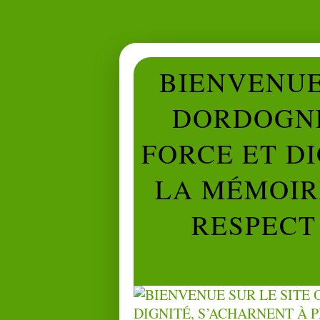
BIENVENUE 
DORDOGNE
FORCE ET D
LA MÉMOIRE
RESPECT 