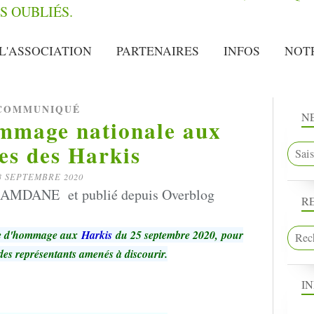
L'ASSOCIATION
PARTENAIRES
INFOS
NOT
COMMUNIQUÉ
N
mmage nationale aux
s des Harkis
3 SEPTEMBRE 2020
AMDANE et publié depuis Overblog
R
ale d'hommage aux
Harkis
du 25 septembre 2020, pour
 des représentants amenés à discourir.
I