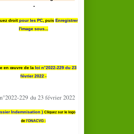
-
quez droit
pour les PC
,
puis
Enregistrer
l'image sous...
se en œuvre de la
loi n
°2022-229
du 23
février 2022 -
 n°2022-229 du 23 février 2022
ssier Indemnisation )
Cliquez sur le logo
de
l'ONACVG -