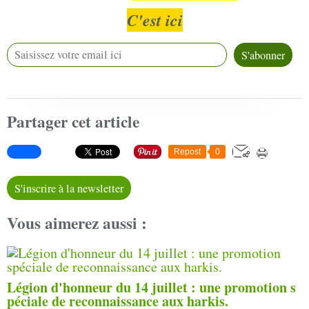
C'est ici
Partager cet article
Repost
0
S'inscrire à la newsletter
Vous aimerez aussi :
Légion d'honneur du 14 juillet : une promotion s
péciale de reconnaissance aux harkis.