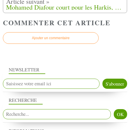
Mohamed Djafour court pour les Harkis, au Trail de la Passerelle Mazamet-L’Aussillon (81)
COMMENTER CET ARTICLE
Ajouter un commentaire
NEWSLETTER
RECHERCHE