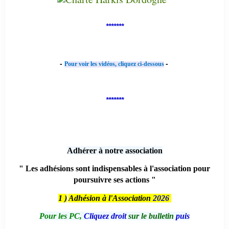
*******
-
-
Pour voir les vidéos, cliquez ci-dessous
*******
Adhérer à notre association
" Les adhésions sont indispensables à l'association pour
poursuivre ses actions "
1 )
Adhésion à l'Association
2026
Pour les PC,
Cliquez droit
sur le bulletin
puis