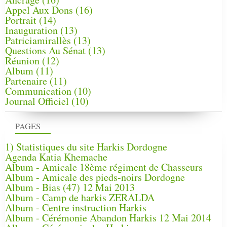
Appel Aux Dons
(16)
Portrait
(14)
Inauguration
(13)
Patriciamirallès
(13)
Questions Au Sénat
(13)
Réunion
(12)
Album
(11)
Partenaire
(11)
Communication
(10)
Journal Officiel
(10)
PAGES
1) Statistiques du site Harkis Dordogne
Agenda Katia Khemache
Album - Amicale 18ème régiment de Chasseurs
Album - Amicale des pieds-noirs Dordogne
Album - Bias (47) 12 Mai 2013
Album - Camp de harkis ZERALDA
Album - Centre instruction Harkis
Album - Cérémonie Abandon Harkis 12 Mai 2014