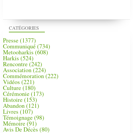
CATÉGORIES
Presse
(1377)
Communiqué
(734)
Metooharkis
(608)
Harkis
(524)
Rencontre
(242)
Association
(224)
Commémoration
(222)
Vidéos
(221)
Culture
(180)
Cérémonie
(173)
Histoire
(153)
Abandon
(121)
Livres
(107)
Témoignage
(98)
Mémoire
(91)
Avis De Décès
(80)