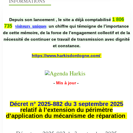
INFORMATIONS
1 806
Depuis son lancement , le site a déjà comptabilisé
735
un chiffre qui témoigne de l’importance
visiteurs uniques
de cette mémoire, de la force de l’engagement collectif et de la
nécessité de continuer ce travail de transmission avec dignité
et constance.
https://www.harkisdordogne.com/
-
Mis à jour
-
Décret n° 2025-882 du 3 septembre 2025
relatif à l’extension du périmètre
d’application du mécanisme de réparation