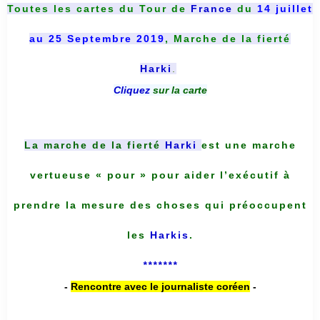
Toutes les cartes du
Tour de
France
du
14 juillet
au 25 Septembre 2019
, Marche de la fierté
Harki
.
Cliquez
sur la carte
La marche de la fierté
Harki
est une marche
vertueuse « pour » pour aider l’exécutif à
prendre la mesure des choses qui préoccupent
les
Harkis
.
*******
-
Rencontre avec le journaliste coréen
-