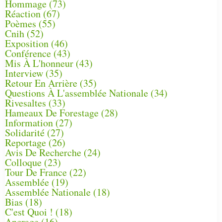
Hommage
(73)
Réaction
(67)
Poèmes
(55)
Cnih
(52)
Exposition
(46)
Conférence
(43)
Mis À L'honneur
(43)
Interview
(35)
Retour En Arrière
(35)
Questions À L'assemblée Nationale
(34)
Rivesaltes
(33)
Hameaux De Forestage
(28)
Information
(27)
Solidarité
(27)
Reportage
(26)
Avis De Recherche
(24)
Colloque
(23)
Tour De France
(22)
Assemblée
(19)
Assemblée Nationale
(18)
Bias
(18)
C'est Quoi !
(18)
Ancrage
(16)