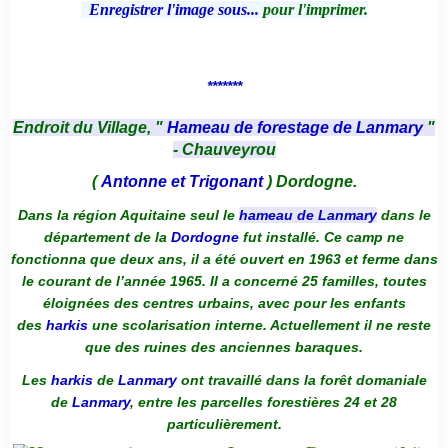
Enregistrer l'image sous...
pour l'imprimer.
*******
Endroit du Village, "
Hameau de forestage de Lanmary
"
- Chauveyrou
(
Antonne et Trigonant
) Dordogne.
Dans la région Aquitaine seul le
hameau de Lanmary
dans le
département de la
Dordogne
fut installé. Ce camp ne
fonctionna que deux ans, il a été ouvert en 1963 et ferme dans
le courant de l’année 1965. Il a concerné 25 familles, toutes
éloignées des centres urbains, avec pour les enfants
des
harkis
une scolarisation interne. Actuellement il ne reste
que des ruines des anciennes baraques.
Les
harkis
de
Lanmary
ont travaillé dans la forêt domaniale
de
Lanmary
, entre les parcelles forestières 24 et 28
particulièrement.