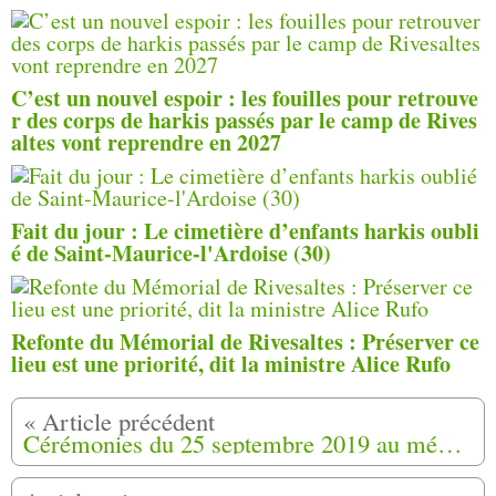
C’est un nouvel espoir : les fouilles pour retrouve
r des corps de harkis passés par le camp de Rives
altes vont reprendre en 2027
Fait du jour : Le cimetière d’enfants harkis oubli
é de Saint-Maurice-l'Ardoise (30)
Refonte du Mémorial de Rivesaltes : Préserver ce
lieu est une priorité, dit la ministre Alice Rufo
Cérémonies du 25 septembre 2019 au mémorial de Uzès, à Nîmes ,st Maurice, et Laudun L'Ardoise (30)