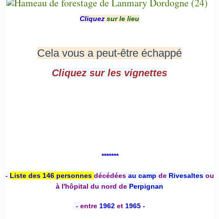
Cliquez
sur le lieu
Cela vous a peut-être échappé
Cliquez sur les vignettes
*******
-
Liste des 146 personnes
décédées
au camp
de
Rivesaltes
ou
à l'hôpital du nord de
Perpignan
-
entre
1962
et
1965 -