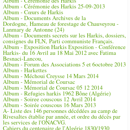
Album - Cérémonie des Harkis
Album - Cérémonie des Harkis 25-09-2013
Album - Cœurs de Harkis
Album - Documents Archives de la
Dordogne, Hameau de forestage de Chauveyrou -
Lanmary de Antonne (24)
Album - Documents secrets sur les Harkis, dossiers,
consignes du FLN, Parti communiste Français.
Album - Exposition Harkis Exposition - Conférence
Harkis- du 16 Avril au 18 Mai 2012 avec Fatima
Besnaci-Lancou,
Album - Forum des Associations 5 et 6octobre 2013
Album - Harkettes
Album - Méchoui Creysse 14 Mars 2014
Album - Mémorial de Coursac
Album - Mémorial de Coursac 05 12 2014
Album - Refugies harkis 1962 Bône (Algérie)
Album - Soiree couscous 12 Avril 2014
Album - Soirée couscous 16 Mars 2013
A- Liste des 146 personnes décédées au camp de
Rivesaltes établie par année, et ordre du décès par
les services de l'ONACVG.
Cahiers du centenaire de l'Algérie 1830/1930