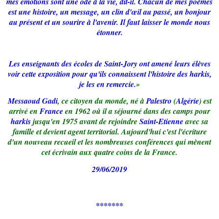
mes émotions sont une ode à la vie, dit-il. Chacun de mes poèmes
est une histoire, un message, un clin d'œil au passé, un bonjour
au présent et un sourire à l'avenir. Il faut laisser le monde nous
étonner.
Les enseignants des écoles de Saint-Jory ont amené leurs élèves
voir cette exposition pour qu'ils connaissent l'histoire des harkis,
je les en remercie.
»
Messaoud Gadi
, ce citoyen du monde, né à
Palestro
(
Algérie
) est
arrivé en
France
en 1962 où il a séjourné dans des camps pour
harkis
jusqu'en 1975 avant de rejoindre
Saint-Etienne
avec sa
famille et devient agent territorial. Aujourd'hui c'est l'écriture
d'un nouveau recueil et les nombreuses conférences qui mènent
cet écrivain aux quatre coins de la France.
29/06/2019
*******