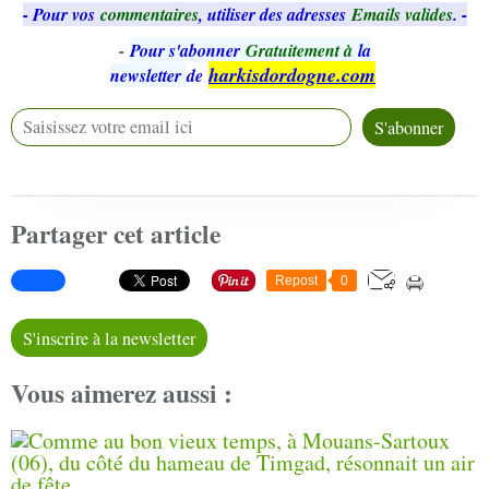
- Pour vos
commentaires
, utiliser des adresses
Emails valides
. -
-
Pour s'abonner
Gratuitement à
la
harkisdordogne.com
newsletter
de
Partager cet article
Repost
0
S'inscrire à la newsletter
Vous aimerez aussi :