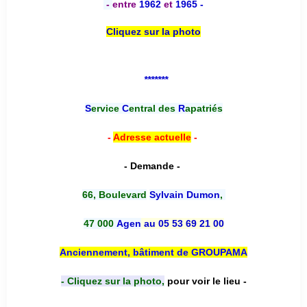
-
entre
1962
et
1965 -
Cliquez sur la photo
*******
S
ervice
C
entral des
R
apatriés
-
Adresse actuelle
-
- Demande -
66, Boulevard
Sylvain Dumon
,
47 000
Agen
au 05 53 69 21 00
Anciennement, bâtiment de GROUPAMA
- Cliquez sur la photo,
pour voir le lieu -