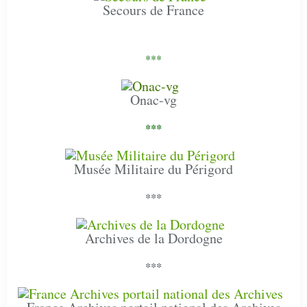
Secours de France
***
Onac-vg
***
Musée Militaire du Périgord
***
Archives de la Dordogne
***