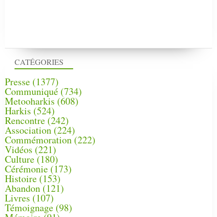
CATÉGORIES
Presse
(1377)
Communiqué
(734)
Metooharkis
(608)
Harkis
(524)
Rencontre
(242)
Association
(224)
Commémoration
(222)
Vidéos
(221)
Culture
(180)
Cérémonie
(173)
Histoire
(153)
Abandon
(121)
Livres
(107)
Témoignage
(98)