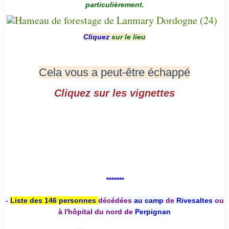
particulièrement.
Cliquez
sur le lieu
Cela vous a peut-être échappé
Cliquez sur les vignettes
*******
-
Liste des 146 personnes
décédées
au camp
de
Rivesaltes
ou
à l'hôpital du nord de
Perpignan