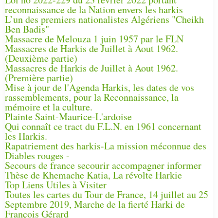
reconnaissance de la Nation envers les harkis
L’un des premiers nationalistes Algériens "Cheikh
Ben Badis"
Massacre de Melouza 1 juin 1957 par le FLN
Massacres de Harkis de Juillet à Aout 1962.
(Deuxième partie)
Massacres de Harkis de Juillet à Aout 1962.
(Première partie)
Mise à jour de l'Agenda Harkis, les dates de vos
rassemblements, pour la Reconnaissance, la
mémoire et la culture.
Plainte Saint-Maurice-L'ardoise
Qui connaît ce tract du F.L.N. en 1961 concernant
les Harkis.
Rapatriement des harkis-La mission méconnue des
Diables rouges -
Secours de france secourir accompagner informer
Thèse de Khemache Katia, La révolte Harkie
Top Liens Utiles à Visiter
Toutes les cartes du Tour de France, 14 juillet au 25
Septembre 2019, Marche de la fierté Harki de
François Gérard