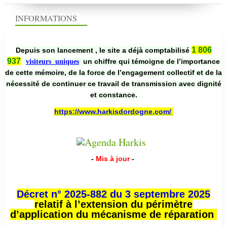
INFORMATIONS
1 806
Depuis son lancement , le site a déjà comptabilisé
937
un chiffre qui témoigne de l’importance
visiteurs uniques
de cette mémoire, de la force de l’engagement collectif et de la
nécessité de continuer ce travail de transmission avec dignité
et constance.
https://www.harkisdordogne.com/
-
Mis à jour
-
Décret n° 2025-882 du 3 septembre 2025
relatif à l’extension du périmètre
d’application du mécanisme de réparation