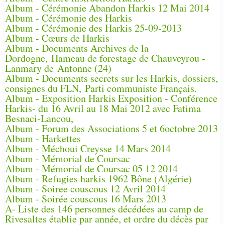
Album - Cérémonie Abandon Harkis 12 Mai 2014
Album - Cérémonie des Harkis
Album - Cérémonie des Harkis 25-09-2013
Album - Cœurs de Harkis
Album - Documents Archives de la
Dordogne, Hameau de forestage de Chauveyrou -
Lanmary de Antonne (24)
Album - Documents secrets sur les Harkis, dossiers,
consignes du FLN, Parti communiste Français.
Album - Exposition Harkis Exposition - Conférence
Harkis- du 16 Avril au 18 Mai 2012 avec Fatima
Besnaci-Lancou,
Album - Forum des Associations 5 et 6octobre 2013
Album - Harkettes
Album - Méchoui Creysse 14 Mars 2014
Album - Mémorial de Coursac
Album - Mémorial de Coursac 05 12 2014
Album - Refugies harkis 1962 Bône (Algérie)
Album - Soiree couscous 12 Avril 2014
Album - Soirée couscous 16 Mars 2013
A- Liste des 146 personnes décédées au camp de
Rivesaltes établie par année, et ordre du décès par