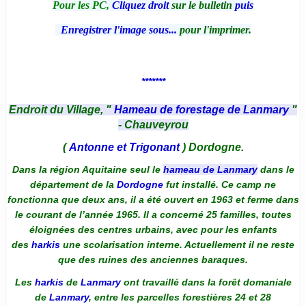
Pour les PC,
Cliquez droit
sur le bulletin
puis
Enregistrer l'image sous...
pour l'imprimer.
*******
Endroit du Village, "
Hameau de forestage de Lanmary
"
- Chauveyrou
(
Antonne et Trigonant
) Dordogne.
Dans la région Aquitaine seul le
hameau de Lanmary
dans le
département de la
Dordogne
fut installé. Ce camp ne
fonctionna que deux ans, il a été ouvert en 1963 et ferme dans
le courant de l’année 1965. Il a concerné 25 familles, toutes
éloignées des centres urbains, avec pour les enfants
des
harkis
une scolarisation interne. Actuellement il ne reste
que des ruines des anciennes baraques.
Les
harkis
de
Lanmary
ont travaillé dans la forêt domaniale
de
Lanmary
, entre les parcelles forestières 24 et 28