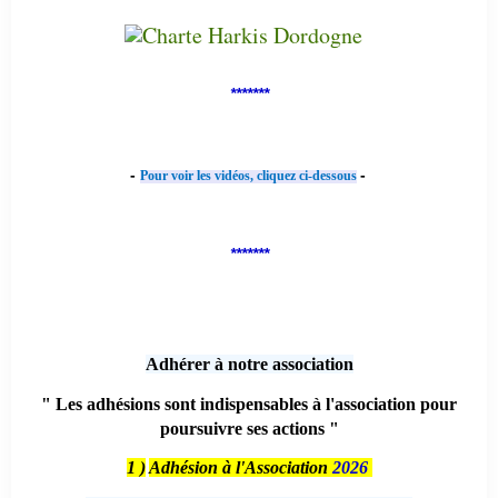
*******
-
-
Pour voir les vidéos, cliquez ci-dessous
*******
Adhérer à notre association
" Les adhésions sont indispensables à l'association pour
poursuivre ses actions "
1 )
Adhésion à l'Association
2026