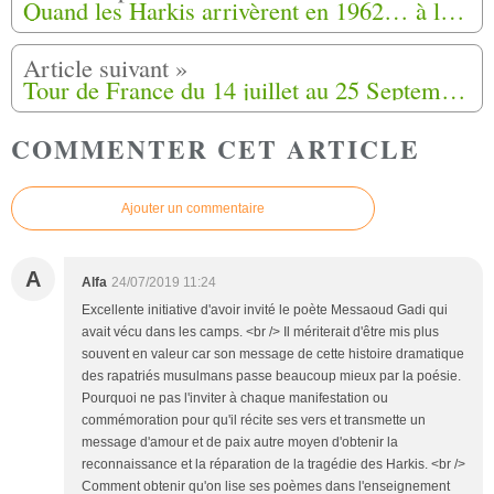
Quand les Harkis arrivèrent en 1962… à la Courtine (23)
Tour de France du 14 juillet au 25 Septembre 2019, Marche de la fierté Harki
COMMENTER CET ARTICLE
Ajouter un commentaire
A
Alfa
24/07/2019 11:24
Excellente initiative d'avoir invité le poète Messaoud Gadi qui
avait vécu dans les camps. <br /> Il mériterait d'être mis plus
souvent en valeur car son message de cette histoire dramatique
des rapatriés musulmans passe beaucoup mieux par la poésie.
Pourquoi ne pas l'inviter à chaque manifestation ou
commémoration pour qu'il récite ses vers et transmette un
message d'amour et de paix autre moyen d'obtenir la
reconnaissance et la réparation de la tragédie des Harkis. <br />
Comment obtenir qu'on lise ses poèmes dans l'enseignement