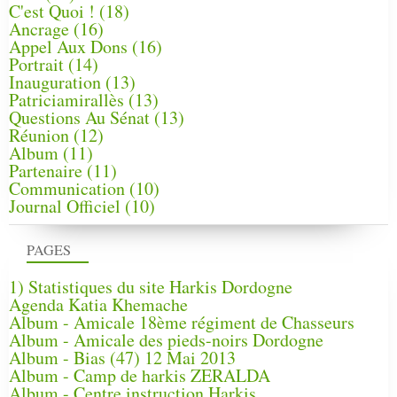
C'est Quoi !
(18)
Ancrage
(16)
Appel Aux Dons
(16)
Portrait
(14)
Inauguration
(13)
Patriciamirallès
(13)
Questions Au Sénat
(13)
Réunion
(12)
Album
(11)
Partenaire
(11)
Communication
(10)
Journal Officiel
(10)
PAGES
1) Statistiques du site Harkis Dordogne
Agenda Katia Khemache
Album - Amicale 18ème régiment de Chasseurs
Album - Amicale des pieds-noirs Dordogne
Album - Bias (47) 12 Mai 2013
Album - Camp de harkis ZERALDA
Album - Centre instruction Harkis