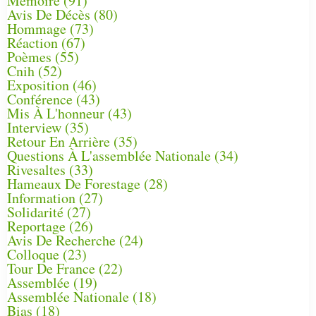
Mémoire
(91)
Avis De Décès
(80)
Hommage
(73)
Réaction
(67)
Poèmes
(55)
Cnih
(52)
Exposition
(46)
Conférence
(43)
Mis À L'honneur
(43)
Interview
(35)
Retour En Arrière
(35)
Questions À L'assemblée Nationale
(34)
Rivesaltes
(33)
Hameaux De Forestage
(28)
Information
(27)
Solidarité
(27)
Reportage
(26)
Avis De Recherche
(24)
Colloque
(23)
Tour De France
(22)
Assemblée
(19)
Assemblée Nationale
(18)
Bias
(18)