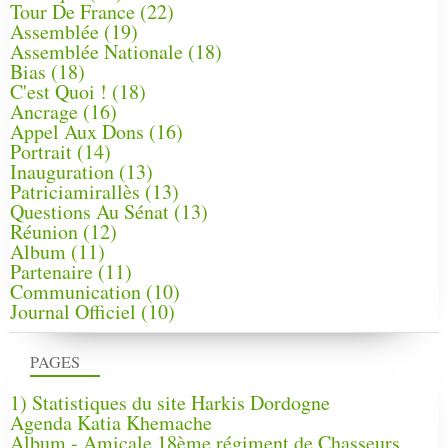
Tour De France
(22)
Assemblée
(19)
Assemblée Nationale
(18)
Bias
(18)
C'est Quoi !
(18)
Ancrage
(16)
Appel Aux Dons
(16)
Portrait
(14)
Inauguration
(13)
Patriciamirallès
(13)
Questions Au Sénat
(13)
Réunion
(12)
Album
(11)
Partenaire
(11)
Communication
(10)
Journal Officiel
(10)
PAGES
1) Statistiques du site Harkis Dordogne
Agenda Katia Khemache
Album - Amicale 18ème régiment de Chasseurs