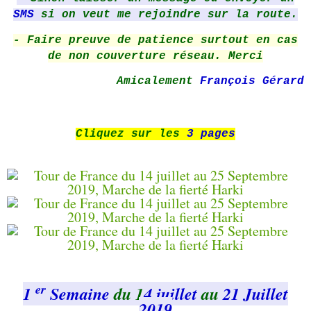
SMS
si on veut me rejoindre sur la route.
- Faire preuve de patience surtout en cas
de non couverture réseau. Merci
Amicalement
François
Gérard
Cliquez sur les
3 pages
er
1
Semaine
du 1
4 juillet
au
21 Juillet
2019