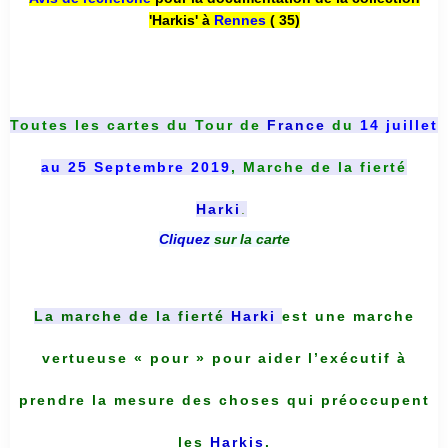
'Harkis' à
Rennes
( 35)
Toutes les cartes du
Tour de
France
du
14 juillet
au 25 Septembre 2019
, Marche de la fierté
Harki
.
Cliquez
sur la carte
La marche de la fierté
Harki
est une marche
vertueuse « pour » pour aider l’exécutif à
prendre la mesure des choses qui préoccupent
les
Harkis
.