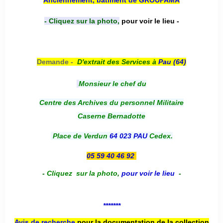
- Cliquez sur la photo,
pour voir le lieu -
Demande -
D'e
xtrait des Services à
Pau (64)
Monsieur le chef du
Centre des Archives du personnel Militaire
Caserne Bernadotte
Place de Verdun
64 023 PAU
Cedex.
05 59 40 46 92
-
Cliquez sur la photo
,
pour voir le lieu
-
*******
Avis de recherche
pour la documentation de la collection