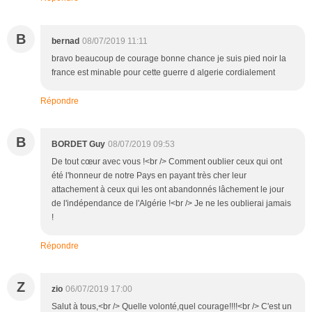
B
bernad
08/07/2019 11:11
bravo beaucoup de courage bonne chance je suis pied noir la
france est minable pour cette guerre d algerie cordialement
Répondre
B
BORDET Guy
08/07/2019 09:53
De tout cœur avec vous !<br /> Comment oublier ceux qui ont
été l'honneur de notre Pays en payant très cher leur
attachement à ceux qui les ont abandonnés lâchement le jour
de l'indépendance de l'Algérie !<br /> Je ne les oublierai jamais
!
Répondre
Z
zio
06/07/2019 17:00
Salut à tous,<br /> Quelle volonté,quel courage!!!!<br /> C'est un