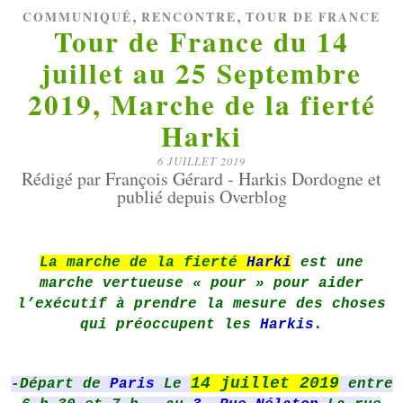
,
,
COMMUNIQUÉ
RENCONTRE
TOUR DE FRANCE
Tour de France du 14
juillet au 25 Septembre
2019, Marche de la fierté
Harki
6 JUILLET 2019
Rédigé par François Gérard - Harkis Dordogne et
publié depuis Overblog
La marche de la fierté
Harki
est une
marche vertueuse « pour » pour aider
l’exécutif à prendre la mesure des choses
qui préoccupent les
Harkis
.
14 juillet 2019
-Départ de
Paris
Le
entre