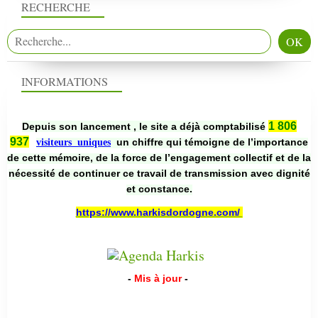
RECHERCHE
INFORMATIONS
1 806
Depuis son lancement , le site a déjà comptabilisé
937
un chiffre qui témoigne de l’importance
visiteurs uniques
de cette mémoire, de la force de l’engagement collectif et de la
nécessité de continuer ce travail de transmission avec dignité
et constance.
https://www.harkisdordogne.com/
-
Mis à jour
-