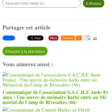
Partager cet article
Repost
0
S'inscrire à la newsletter
Vous aimerez aussi :
Communiqué de l'association S.A.C.H.E Aude-Fr
ance : Une œuvre de mémoire harki entre au Mé
morial du Camp de Rivesaltes (66)