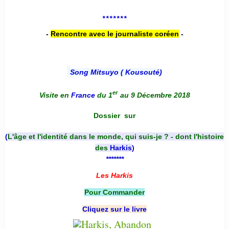
*******
-
Rencontre avec le journaliste coréen
-
Song Mitsuyo ( Kousouté
)
er
Visite en
France
du 1
au 9 Décembre 2018
Dossier
sur
(
L'âge et l'identité dans le monde, qui suis-je ? - dont l'histoire
des
Harkis
)
*******
Les Harkis
Pour Commander
Cliquez sur le livre