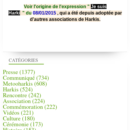
Voir l'origine de l'expression "
Je suis
Harki
"
du
08/01/2015
, qui a été depuis adoptée par
d'autres associations de Harkis.
CATÉGORIES
Presse
(1377)
Communiqué
(734)
Metooharkis
(608)
Harkis
(524)
Rencontre
(242)
Association
(224)
Commémoration
(222)
Vidéos
(221)
Culture
(180)
Cérémonie
(173)
Histoire
(153)