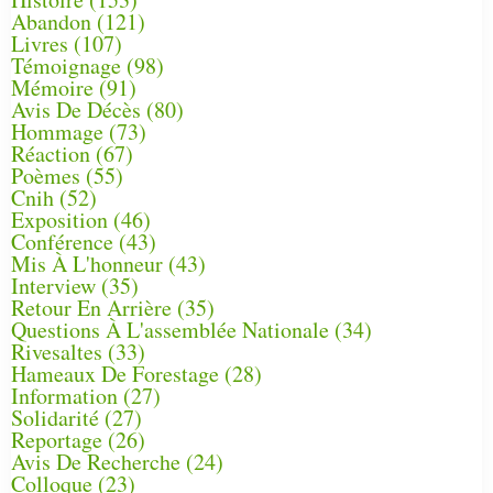
Abandon
(121)
Livres
(107)
Témoignage
(98)
Mémoire
(91)
Avis De Décès
(80)
Hommage
(73)
Réaction
(67)
Poèmes
(55)
Cnih
(52)
Exposition
(46)
Conférence
(43)
Mis À L'honneur
(43)
Interview
(35)
Retour En Arrière
(35)
Questions À L'assemblée Nationale
(34)
Rivesaltes
(33)
Hameaux De Forestage
(28)
Information
(27)
Solidarité
(27)
Reportage
(26)
Avis De Recherche
(24)
Colloque
(23)