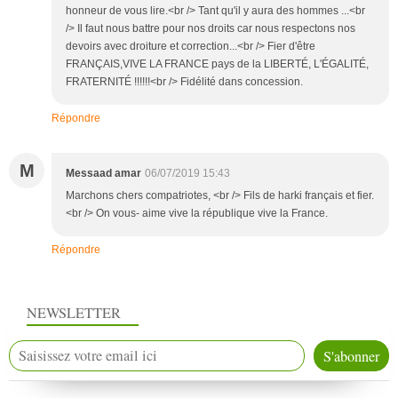
honneur de vous lire.<br /> Tant qu'il y aura des hommes ...<br
/> Il faut nous battre pour nos droits car nous respectons nos
devoirs avec droiture et correction...<br /> Fier d'être
FRANÇAIS,VIVE LA FRANCE pays de la LIBERTÉ, L'ÉGALITÉ,
FRATERNITÉ !!!!!!<br /> Fidélité dans concession.
Répondre
M
Messaad amar
06/07/2019 15:43
Marchons chers compatriotes, <br /> Fils de harki français et fier.
<br /> On vous- aime vive la république vive la France.
Répondre
NEWSLETTER