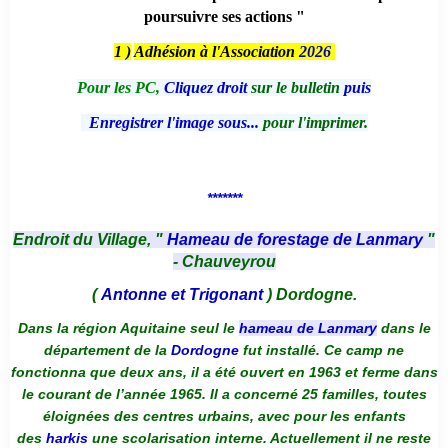
poursuivre ses actions "
1 )
Adhésion à l'Association
2026
Pour les PC,
Cliquez droit
sur le bulletin
puis
Enregistrer l'image sous...
pour l'imprimer.
*******
Endroit du Village, "
Hameau de forestage de Lanmary
"
- Chauveyrou
(
Antonne et Trigonant
) Dordogne.
Dans la région Aquitaine seul le
hameau de Lanmary
dans le
département de la
Dordogne
fut installé. Ce camp ne
fonctionna que deux ans, il a été ouvert en 1963 et ferme dans
le courant de l’année 1965. Il a concerné 25 familles, toutes
éloignées des centres urbains, avec pour les enfants
des
harkis
une scolarisation interne. Actuellement il ne reste