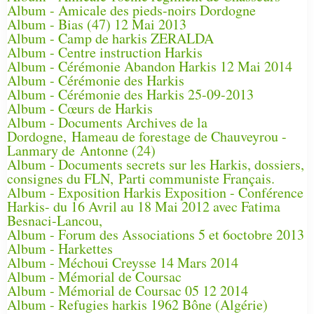
Album - Amicale des pieds-noirs Dordogne
Album - Bias (47) 12 Mai 2013
Album - Camp de harkis ZERALDA
Album - Centre instruction Harkis
Album - Cérémonie Abandon Harkis 12 Mai 2014
Album - Cérémonie des Harkis
Album - Cérémonie des Harkis 25-09-2013
Album - Cœurs de Harkis
Album - Documents Archives de la
Dordogne, Hameau de forestage de Chauveyrou -
Lanmary de Antonne (24)
Album - Documents secrets sur les Harkis, dossiers,
consignes du FLN, Parti communiste Français.
Album - Exposition Harkis Exposition - Conférence
Harkis- du 16 Avril au 18 Mai 2012 avec Fatima
Besnaci-Lancou,
Album - Forum des Associations 5 et 6octobre 2013
Album - Harkettes
Album - Méchoui Creysse 14 Mars 2014
Album - Mémorial de Coursac
Album - Mémorial de Coursac 05 12 2014
Album - Refugies harkis 1962 Bône (Algérie)