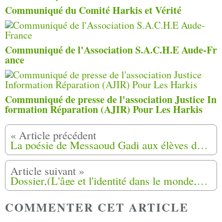
Communiqué du Comité Harkis et Vérité
Communiqué de l'Association S.A.C.H.E Aude-Fr
ance
Communiqué de presse de l'association Justice In
formation Réparation (AJIR) Pour Les Harkis
La poésie de Messaoud Gadi aux élèves de Saint-Jory (31)
Dossier,(L'âge et l'identité dans le monde,qui suis-je?-dont l'histoire des Harkis) Vidéo (11)
COMMENTER CET ARTICLE