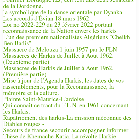
de la Dordogne.
la symbolique de la danse orientale par Dyanka.
Les accords d'Évian 18 mars 1962
Loi no 2022-229 du 23 février 2022 portant
reconnaissance de la Nation envers les harkis
L’un des premiers nationalistes Algériens "Cheikh
Ben Badis"
Massacre de Melouza 1 juin 1957 par le FLN
Massacres de Harkis de Juillet à Aout 1962.
(Deuxième partie)
Massacres de Harkis de Juillet à Aout 1962.
(Première partie)
Mise à jour de l'Agenda Harkis, les dates de vos
rassemblements, pour la Reconnaissance, la
mémoire et la culture.
Plainte Saint-Maurice-L'ardoise
Qui connaît ce tract du F.L.N. en 1961 concernant
les Harkis.
Rapatriement des harkis-La mission méconnue des
Diables rouges -
Secours de france secourir accompagner informer
Thèse de Khemache Katia, La révolte Harkie