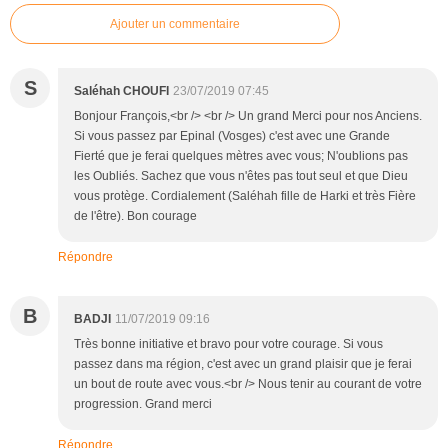
Ajouter un commentaire
S
Saléhah CHOUFI
23/07/2019 07:45
Bonjour François,<br /> <br /> Un grand Merci pour nos Anciens.
Si vous passez par Epinal (Vosges) c'est avec une Grande
Fierté que je ferai quelques mètres avec vous; N'oublions pas
les Oubliés. Sachez que vous n'êtes pas tout seul et que Dieu
vous protège. Cordialement (Saléhah fille de Harki et très Fière
de l'être). Bon courage
Répondre
B
BADJI
11/07/2019 09:16
Très bonne initiative et bravo pour votre courage. Si vous
passez dans ma région, c'est avec un grand plaisir que je ferai
un bout de route avec vous.<br /> Nous tenir au courant de votre
progression. Grand merci
Répondre