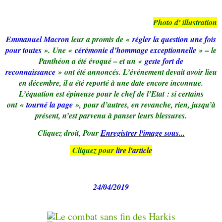
Photo d' illustration
Emmanuel Macron
leur a promis de «
régler la question une fois
pour toutes
». Une «
cérémonie d’hommage exceptionnelle
» – le
Panthéon a été évoqué – et un «
geste fort de
reconnaissance
» ont été annoncés. L’événement devait avoir lieu
en décembre, il a été reporté à une date encore inconnue.
L’équation est épineuse pour le chef de l’Etat : si certains
ont «
tourné la page
», pour d’autres, en revanche, rien, jusqu’à
présent, n’est parvenu à panser leurs blessures.
Cliquez droit, Pour
Enregistrer l'image sous...
Cliquez pour
lire l'article
24/04/2019