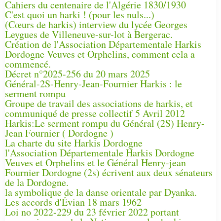
Cahiers du centenaire de l'Algérie 1830/1930
C'est quoi un harki ! (pour les nuls...)
(Cœurs de harkis) interview du lycée Georges
Leygues de Villeneuve-sur-lot à Bergerac.
Création de l'Association Départementale Harkis
Dordogne Veuves et Orphelins, comment cela a
commencé.
Décret n°2025-256 du 20 mars 2025
Général-2S-Henry-Jean-Fournier Harkis : le
serment rompu
Groupe de travail des associations de harkis, et
communiqué de presse collectif 5 Avril 2012
Harkis:Le serment rompu du Général (2S) Henry-
Jean Fournier ( Dordogne )
La charte du site Harkis Dordogne
l'Association Départementale Harkis Dordogne
Veuves et Orphelins et le Général Henry-jean
Fournier Dordogne (2s) écrivent aux deux sénateurs
de la Dordogne.
la symbolique de la danse orientale par Dyanka.
Les accords d'Évian 18 mars 1962
Loi no 2022-229 du 23 février 2022 portant