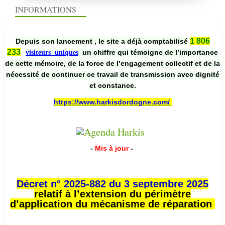
INFORMATIONS
1 806
Depuis son lancement , le site a déjà comptabilisé
233
un chiffre qui témoigne de l’importance
visiteurs uniques
de cette mémoire, de la force de l’engagement collectif et de la
nécessité de continuer ce travail de transmission avec dignité
et constance.
https://www.harkisdordogne.com/
-
Mis à jour
-
Décret n° 2025-882 du 3 septembre 2025
relatif à l’extension du périmètre
d’application du mécanisme de réparation