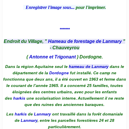
Enregistrer l'image sous...
pour l'imprimer.
*******
Endroit du Village, "
Hameau de forestage de Lanmary
"
- Chauveyrou
(
Antonne et Trigonant
) Dordogne.
Dans la région Aquitaine seul le
hameau de Lanmary
dans le
département de la
Dordogne
fut installé. Ce camp ne
fonctionna que deux ans, il a été ouvert en 1963 et ferme dans
le courant de l’année 1965. Il a concerné 25 familles, toutes
éloignées des centres urbains, avec pour les enfants
des
harkis
une scolarisation interne. Actuellement il ne reste
que des ruines des anciennes baraques.
Les
harkis
de
Lanmary
ont travaillé dans la forêt domaniale
de
Lanmary
, entre les parcelles forestières 24 et 28
particulièrement.