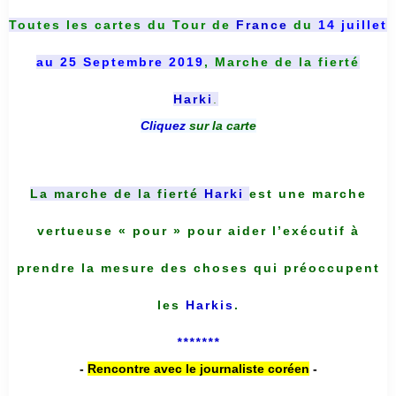
Toutes les cartes du
Tour de
France
du
14 juillet
au 25 Septembre 2019
, Marche de la fierté
Harki
.
Cliquez
sur la carte
La marche de la fierté
Harki
est une marche
vertueuse « pour » pour aider l’exécutif à
prendre la mesure des choses qui préoccupent
les
Harkis
.
*******
-
Rencontre avec le journaliste coréen
-