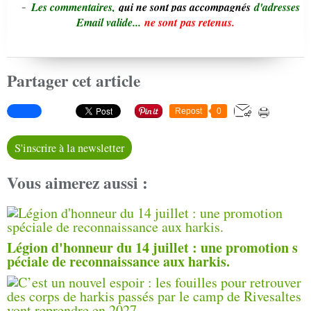
-
L
e
s commentaires,
qui ne sont pas accompagnés
d'adresses
Email valide...
ne sont pas retenus.
Partager cet article
Repost
0
S'inscrire à la newsletter
Vous aimerez aussi :
Légion d'honneur du 14 juillet : une promotion s
péciale de reconnaissance aux harkis.