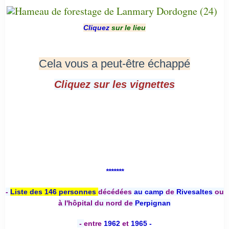
Cliquez
sur le lieu
Cela vous a peut-être échappé
Cliquez sur les vignettes
*******
-
Liste des 146 personnes
décédées
au camp
de
Rivesaltes
ou
à l'hôpital du nord de
Perpignan
-
entre
1962
et
1965 -