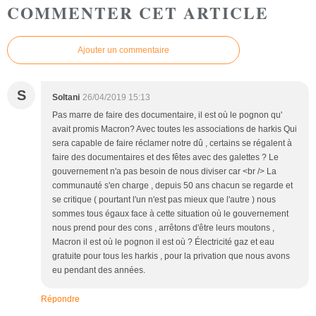
COMMENTER CET ARTICLE
Ajouter un commentaire
S
Soltani
26/04/2019 15:13
Pas marre de faire des documentaire, il est où le pognon qu'
avait promis Macron? Avec toutes les associations de harkis Qui
sera capable de faire réclamer notre dû , certains se régalent à
faire des documentaires et des fêtes avec des galettes ? Le
gouvernement n'a pas besoin de nous diviser car <br /> La
communauté s'en charge , depuis 50 ans chacun se regarde et
se critique ( pourtant l'un n'est pas mieux que l'autre ) nous
sommes tous égaux face à cette situation où le gouvernement
nous prend pour des cons , arrêtons d'être leurs moutons ,
Macron il est où le pognon il est où ? Électricité gaz et eau
gratuite pour tous les harkis , pour la privation que nous avons
eu pendant des années.
Répondre