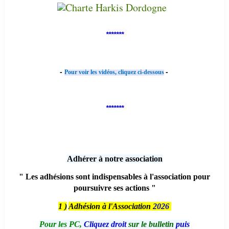
*******
-
-
Pour voir les vidéos, cliquez ci-dessous
*******
Adhérer à notre association
" Les adhésions sont indispensables à l'association pour
poursuivre ses actions "
1 )
Adhésion à l'Association
2026
Pour les PC,
Cliquez droit
sur le bulletin
puis