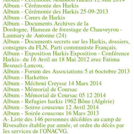
Album - Cérémonie des Harkis
Album - Cérémonie des Harkis 25-09-2013
Album - Cœurs de Harkis
Album - Documents Archives de la
Dordogne, Hameau de forestage de Chauveyrou -
Lanmary de Antonne (24)
Album - Documents secrets sur les Harkis, dossiers,
consignes du FLN, Parti communiste Français.
Album - Exposition Harkis Exposition - Conférence
Harkis- du 16 Avril au 18 Mai 2012 avec Fatima
Besnaci-Lancou,
Album - Forum des Associations 5 et 6octobre 2013
Album - Harkettes
Album - Méchoui Creysse 14 Mars 2014
Album - Mémorial de Coursac
Album - Mémorial de Coursac 05 12 2014
Album - Refugies harkis 1962 Bône (Algérie)
Album - Soiree couscous 12 Avril 2014
Album - Soirée couscous 16 Mars 2013
A- Liste des 146 personnes décédées au camp de
Rivesaltes établie par année, et ordre du décès par
les services de l'ONACVG.