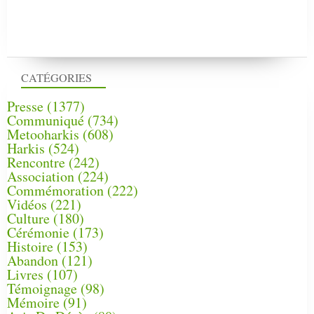
CATÉGORIES
Presse
(1377)
Communiqué
(734)
Metooharkis
(608)
Harkis
(524)
Rencontre
(242)
Association
(224)
Commémoration
(222)
Vidéos
(221)
Culture
(180)
Cérémonie
(173)
Histoire
(153)
Abandon
(121)
Livres
(107)
Témoignage
(98)
Mémoire
(91)