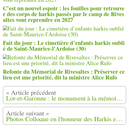
C’est un nouvel espoir : les fouilles pour retrouve
r des corps de harkis passés par le camp de Rives
altes vont reprendre en 2027
Fait du jour : Le cimetière d’enfants harkis oubli
é de Saint-Maurice-l'Ardoise (30)
Refonte du Mémorial de Rivesaltes : Préserver ce
lieu est une priorité, dit la ministre Alice Rufo
Lot-et-Garonne : le monument à la mémoire des harkis sera remis en état à Bias (47)
Photos Colloque en l'honneur des Harkis et leurs familles à Saint-Maximin (83)