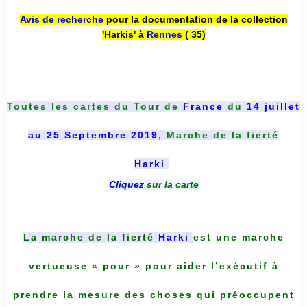
Avis de recherche
pour la documentation de la collection
'Harkis' à
Rennes
( 35)
Toutes les cartes du
Tour de
France
du
14 juillet
au 25 Septembre 2019
, Marche de la fierté
Harki
.
Cliquez
sur la carte
La marche de la fierté
Harki
est une marche
vertueuse « pour » pour aider l’exécutif à
prendre la mesure des choses qui préoccupent