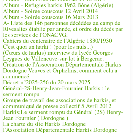
Album - Refugies harkis 1962 Bône (Algérie)
Album - Soiree couscous 12 Avril 2014
Album - Soirée couscous 16 Mars 2013
A- Liste des 146 personnes décédées au camp de
Rivesaltes établie par année, et ordre du décès par
les services de l'ONACVG.
Cahiers du centenaire de l'Algérie 1830/1930
C'est quoi un harki ! (pour les nuls...)
(Cœurs de harkis) interview du lycée Georges
Leygues de Villeneuve-sur-lot à Bergerac.
Création de l'Association Départementale Harkis
Dordogne Veuves et Orphelins, comment cela a
commencé.
Décret n°2025-256 du 20 mars 2025
Général-2S-Henry-Jean-Fournier Harkis : le
serment rompu
Groupe de travail des associations de harkis, et
communiqué de presse collectif 5 Avril 2012
Harkis:Le serment rompu du Général (2S) Henry-
Jean Fournier ( Dordogne )
La charte du site Harkis Dordogne
l'Association Départementale Harkis Dordogne