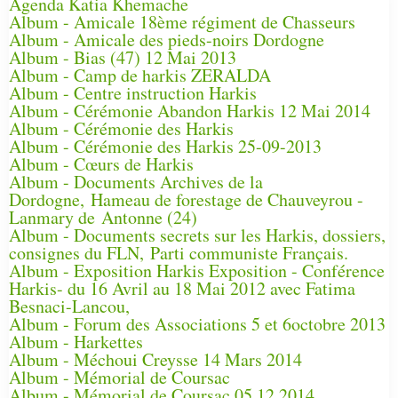
Agenda Katia Khemache
Album - Amicale 18ème régiment de Chasseurs
Album - Amicale des pieds-noirs Dordogne
Album - Bias (47) 12 Mai 2013
Album - Camp de harkis ZERALDA
Album - Centre instruction Harkis
Album - Cérémonie Abandon Harkis 12 Mai 2014
Album - Cérémonie des Harkis
Album - Cérémonie des Harkis 25-09-2013
Album - Cœurs de Harkis
Album - Documents Archives de la
Dordogne, Hameau de forestage de Chauveyrou -
Lanmary de Antonne (24)
Album - Documents secrets sur les Harkis, dossiers,
consignes du FLN, Parti communiste Français.
Album - Exposition Harkis Exposition - Conférence
Harkis- du 16 Avril au 18 Mai 2012 avec Fatima
Besnaci-Lancou,
Album - Forum des Associations 5 et 6octobre 2013
Album - Harkettes
Album - Méchoui Creysse 14 Mars 2014
Album - Mémorial de Coursac
Album - Mémorial de Coursac 05 12 2014