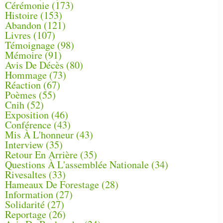
Cérémonie
(173)
Histoire
(153)
Abandon
(121)
Livres
(107)
Témoignage
(98)
Mémoire
(91)
Avis De Décès
(80)
Hommage
(73)
Réaction
(67)
Poèmes
(55)
Cnih
(52)
Exposition
(46)
Conférence
(43)
Mis À L'honneur
(43)
Interview
(35)
Retour En Arrière
(35)
Questions À L'assemblée Nationale
(34)
Rivesaltes
(33)
Hameaux De Forestage
(28)
Information
(27)
Solidarité
(27)
Reportage
(26)