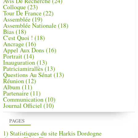
Avis De Recherche
(24)
Colloque
(23)
Tour De France
(22)
Assemblée
(19)
Assemblée Nationale
(18)
Bias
(18)
C'est Quoi !
(18)
Ancrage
(16)
Appel Aux Dons
(16)
Portrait
(14)
Inauguration
(13)
Patriciamirallès
(13)
Questions Au Sénat
(13)
Réunion
(12)
Album
(11)
Partenaire
(11)
Communication
(10)
Journal Officiel
(10)
PAGES
1) Statistiques du site Harkis Dordogne