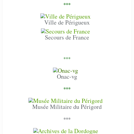
***
Ville de Périgueux
Secours de France
***
Onac-vg
***
Musée Militaire du Périgord
***