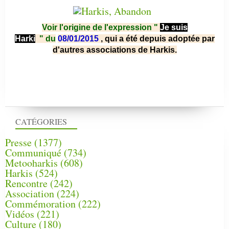
Voir l'origine de l'expression "
Je suis
Harki
"
du
08/01/2015
, qui a été depuis adoptée par
d'autres associations de Harkis.
CATÉGORIES
Presse
(1377)
Communiqué
(734)
Metooharkis
(608)
Harkis
(524)
Rencontre
(242)
Association
(224)
Commémoration
(222)
Vidéos
(221)
Culture
(180)