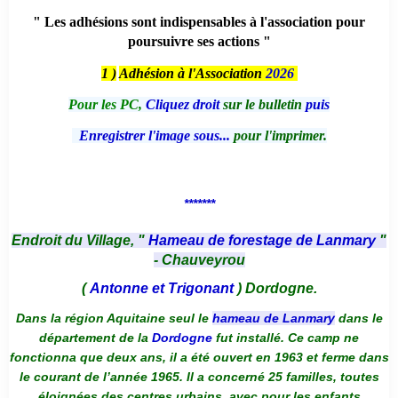
" Les adhésions sont indispensables à l'association pour
poursuivre ses actions "
1 )
Adhésion à l'Association
2026
Pour les PC,
Cliquez droit
sur le bulletin
puis
Enregistrer l'image sous...
pour l'imprimer.
*******
Endroit du Village, "
Hameau de forestage de Lanmary
"
- Chauveyrou
(
Antonne et Trigonant
) Dordogne.
Dans la région Aquitaine seul le
hameau de Lanmary
dans le
département de la
Dordogne
fut installé. Ce camp ne
fonctionna que deux ans, il a été ouvert en 1963 et ferme dans
le courant de l’année 1965. Il a concerné 25 familles, toutes
éloignées des centres urbains, avec pour les enfants