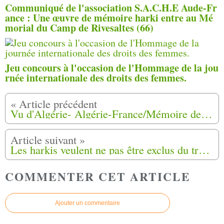
Communiqué de l'association S.A.C.H.E Aude-Fr
ance : Une œuvre de mémoire harki entre au Mé
morial du Camp de Rivesaltes (66)
Jeu concours à l'occasion de l'Hommage de la jou
rnée internationale des droits des femmes.
Vu d'Algérie- Algérie-France/Mémoire de la colonisation : "Le dossier des harkis n'est pas concerné", affirme Abdelmadjid Chikhi
Les harkis veulent ne pas être exclus du travail mémoriel sur les relations entre France et Algérie
COMMENTER CET ARTICLE
Ajouter un commentaire