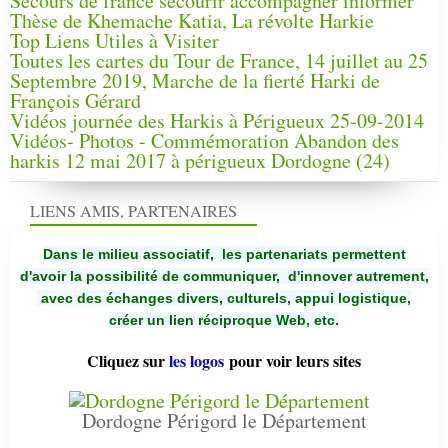
Secours de france secourir accompagner informer
Thèse de Khemache Katia, La révolte Harkie
Top Liens Utiles à Visiter
Toutes les cartes du Tour de France, 14 juillet au 25
Septembre 2019, Marche de la fierté Harki de
François Gérard
Vidéos journée des Harkis à Périgueux 25-09-2014
Vidéos- Photos - Commémoration Abandon des
harkis 12 mai 2017 à périgueux Dordogne (24)
LIENS AMIS, PARTENAIRES
Dans le milieu associatif, les partenariats permettent
d'avoir la possibilité de communiquer,
d'innover autrement,
avec des échanges divers, culturels, appui logistique,
créer un lien réciproque Web, etc.
Cliquez sur
les logos
pour voir leurs sites
Dordogne Périgord le Département