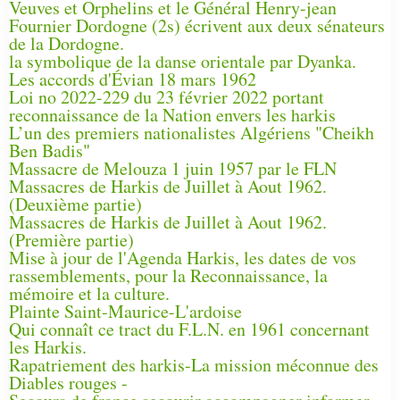
Veuves et Orphelins et le Général Henry-jean
Fournier Dordogne (2s) écrivent aux deux sénateurs
de la Dordogne.
la symbolique de la danse orientale par Dyanka.
Les accords d'Évian 18 mars 1962
Loi no 2022-229 du 23 février 2022 portant
reconnaissance de la Nation envers les harkis
L’un des premiers nationalistes Algériens "Cheikh
Ben Badis"
Massacre de Melouza 1 juin 1957 par le FLN
Massacres de Harkis de Juillet à Aout 1962.
(Deuxième partie)
Massacres de Harkis de Juillet à Aout 1962.
(Première partie)
Mise à jour de l'Agenda Harkis, les dates de vos
rassemblements, pour la Reconnaissance, la
mémoire et la culture.
Plainte Saint-Maurice-L'ardoise
Qui connaît ce tract du F.L.N. en 1961 concernant
les Harkis.
Rapatriement des harkis-La mission méconnue des
Diables rouges -