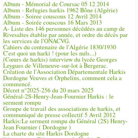
Album - Mémorial de Coursac 05 12 2014
Album - Refugies harkis 1962 Bône (Algérie)
Album - Soiree couscous 12 Avril 2014
Album - Soirée couscous 16 Mars 2013
A- Liste des 146 personnes décédées au camp de
Rivesaltes établie par année, et ordre du décès par
les services de l'ONACVG.
Cahiers du centenaire de l'Algérie 1830/1930
C'est quoi un harki ! (pour les nuls...)
(Cœurs de harkis) interview du lycée Georges
Leygues de Villeneuve-sur-lot à Bergerac.
Création de l'Association Départementale Harkis
Dordogne Veuves et Orphelins, comment cela a
commencé.
Décret n°2025-256 du 20 mars 2025
Général-2S-Henry-Jean-Fournier Harkis : le
serment rompu
Groupe de travail des associations de harkis, et
communiqué de presse collectif 5 Avril 2012
Harkis:Le serment rompu du Général (2S) Henry-
Jean Fournier ( Dordogne )
La charte du site Harkis Dordogne