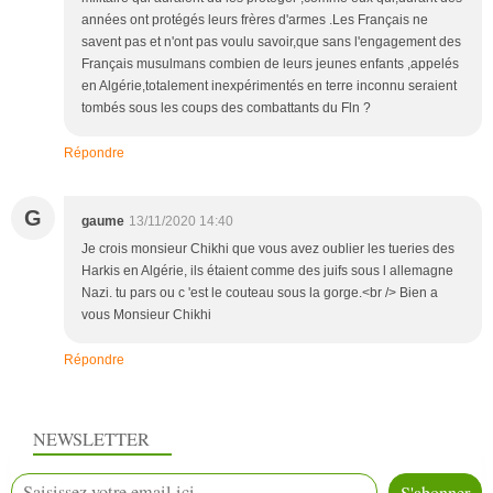
années ont protégés leurs frères d'armes .Les Français ne
savent pas et n'ont pas voulu savoir,que sans l'engagement des
Français musulmans combien de leurs jeunes enfants ,appelés
en Algérie,totalement inexpérimentés en terre inconnu seraient
tombés sous les coups des combattants du Fln ?
Répondre
G
gaume
13/11/2020 14:40
Je crois monsieur Chikhi que vous avez oublier les tueries des
Harkis en Algérie, ils étaient comme des juifs sous l allemagne
Nazi. tu pars ou c 'est le couteau sous la gorge.<br /> Bien a
vous Monsieur Chikhi
Répondre
NEWSLETTER