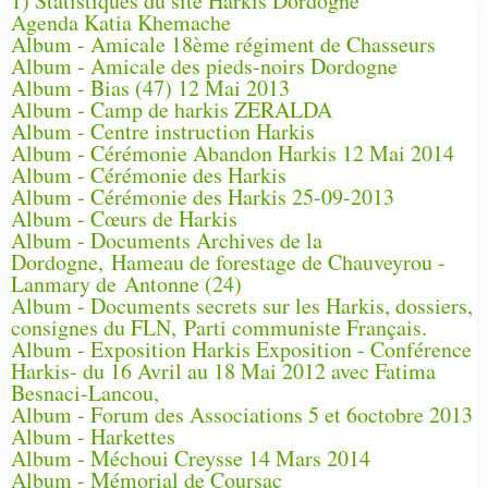
1) Statistiques du site Harkis Dordogne
Agenda Katia Khemache
Album - Amicale 18ème régiment de Chasseurs
Album - Amicale des pieds-noirs Dordogne
Album - Bias (47) 12 Mai 2013
Album - Camp de harkis ZERALDA
Album - Centre instruction Harkis
Album - Cérémonie Abandon Harkis 12 Mai 2014
Album - Cérémonie des Harkis
Album - Cérémonie des Harkis 25-09-2013
Album - Cœurs de Harkis
Album - Documents Archives de la
Dordogne, Hameau de forestage de Chauveyrou -
Lanmary de Antonne (24)
Album - Documents secrets sur les Harkis, dossiers,
consignes du FLN, Parti communiste Français.
Album - Exposition Harkis Exposition - Conférence
Harkis- du 16 Avril au 18 Mai 2012 avec Fatima
Besnaci-Lancou,
Album - Forum des Associations 5 et 6octobre 2013
Album - Harkettes
Album - Méchoui Creysse 14 Mars 2014
Album - Mémorial de Coursac