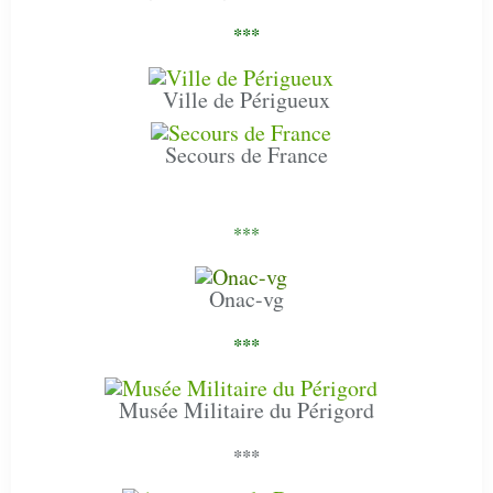
***
Ville de Périgueux
Secours de France
***
Onac-vg
***
Musée Militaire du Périgord
***