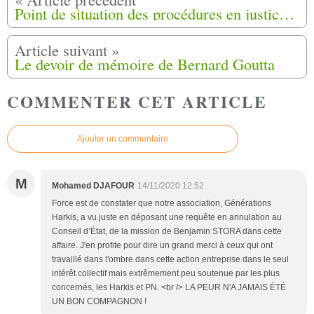
Point de situation des procédures en justice de l'Association Générations Harkis.
Le devoir de mémoire de Bernard Goutta
COMMENTER CET ARTICLE
Ajouter un commentaire
M
Mohamed DJAFOUR
14/11/2020 12:52
Force est de constater que notre association, Générations
Harkis, a vu juste en déposant une requête en annulation au
Conseil d’État, de la mission de Benjamin STORA dans cette
affaire. J'en profite pour dire un grand merci à ceux qui ont
travaillé dans l'ombre dans cette action entreprise dans le seul
intérêt collectif mais extrêmement peu soutenue par les plus
concernés, les Harkis et PN. <br /> LA PEUR N'A JAMAIS ÉTÉ
UN BON COMPAGNON !