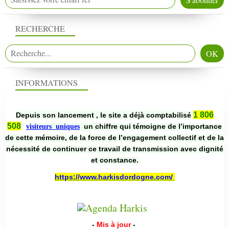
RECHERCHE
INFORMATIONS
1 806
Depuis son lancement , le site a déjà comptabilisé
508
un chiffre qui témoigne de l’importance
visiteurs uniques
de cette mémoire, de la force de l’engagement collectif et de la
nécessité de continuer ce travail de transmission avec dignité
et constance.
https://www.harkisdordogne.com/
-
Mis à jour
-