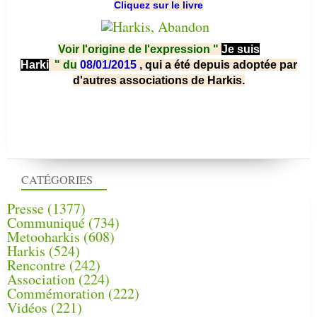
Cliquez sur le livre
Voir l'origine de l'expression "
Je suis
Harki
"
du
08/01/2015
, qui a été depuis adoptée par
d'autres associations de Harkis.
CATÉGORIES
Presse
(1377)
Communiqué
(734)
Metooharkis
(608)
Harkis
(524)
Rencontre
(242)
Association
(224)
Commémoration
(222)
Vidéos
(221)