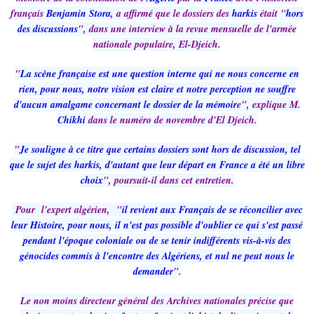
français
Benjamin Stora
, a affirmé que le dossiers des
harkis
était "
hors
des discussions
", dans une interview à la revue mensuelle de l'armée
nationale populaire, El-Djeich.
"
La scène française est une question interne qui ne nous concerne en
rien, pour nous, notre vision est claire et notre perception ne souffre
d'aucun amalgame concernant le dossier de la mémoir
e", explique M.
Chikhi
dans le numéro de novembre d'El Djeich.
"
Je souligne à ce titre que certains dossiers sont hors de discussion, tel
que le sujet des harkis, d'autant que leur départ en France a été un libre
choix
", poursuit-il dans cet entretien.
Pour l'expert algérien, "
il revient aux Français de se réconcilier avec
leur Histoire, pour nous, il n'est pas possible d'oublier ce qui s'est passé
pendant l'époque coloniale ou de se tenir indifférents vis-à-vis des
génocides commis à l'encontre des Algériens, et nul ne peut nous le
demander
".
Le non moins directeur général des Archives nationales précise que