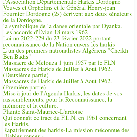
l'Association Départementale Harkis Dordogne
Veuves et Orphelins et le Général Henry-jean
Fournier Dordogne (2s) écrivent aux deux sénateurs
de la Dordogne.
la symbolique de la danse orientale par Dyanka.
Les accords d'Évian 18 mars 1962
Loi no 2022-229 du 23 février 2022 portant
reconnaissance de la Nation envers les harkis
L’un des premiers nationalistes Algériens "Cheikh
Ben Badis"
Massacre de Melouza 1 juin 1957 par le FLN
Massacres de Harkis de Juillet à Aout 1962.
(Deuxième partie)
Massacres de Harkis de Juillet à Aout 1962.
(Première partie)
Mise à jour de l'Agenda Harkis, les dates de vos
rassemblements, pour la Reconnaissance, la
mémoire et la culture.
Plainte Saint-Maurice-L'ardoise
Qui connaît ce tract du F.L.N. en 1961 concernant
les Harkis.
Rapatriement des harkis-La mission méconnue des
Diables rouges -