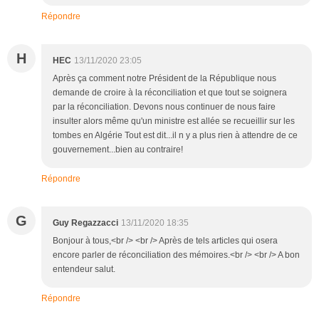
Répondre
H
HEC
13/11/2020 23:05
Après ça comment notre Président de la République nous
demande de croire à la réconciliation et que tout se soignera
par la réconciliation. Devons nous continuer de nous faire
insulter alors même qu'un ministre est allée se recueillir sur les
tombes en Algérie Tout est dit...il n y a plus rien à attendre de ce
gouvernement...bien au contraire!
Répondre
G
Guy Regazzacci
13/11/2020 18:35
Bonjour à tous,<br /> <br /> Après de tels articles qui osera
encore parler de réconciliation des mémoires.<br /> <br /> A bon
entendeur salut.
Répondre