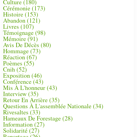
Culture
(180)
Cérémonie
(173)
Histoire
(153)
Abandon
(121)
Livres
(107)
Témoignage
(98)
Mémoire
(91)
Avis De Décès
(80)
Hommage
(73)
Réaction
(67)
Poèmes
(55)
Cnih
(52)
Exposition
(46)
Conférence
(43)
Mis À L'honneur
(43)
Interview
(35)
Retour En Arrière
(35)
Questions À L'assemblée Nationale
(34)
Rivesaltes
(33)
Hameaux De Forestage
(28)
Information
(27)
Solidarité
(27)
Reportage
(26)