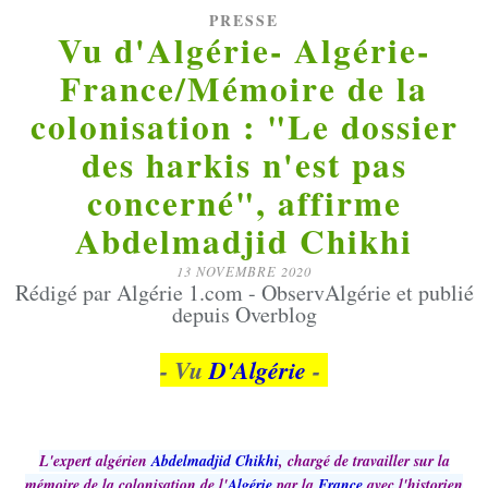
PRESSE
Vu d'Algérie- Algérie-
France/Mémoire de la
colonisation : "Le dossier
des harkis n'est pas
concerné", affirme
Abdelmadjid Chikhi
13 NOVEMBRE 2020
Rédigé par Algérie 1.com - ObservAlgérie et publié
depuis Overblog
- Vu
D'Algérie
-
L'expert algérien
Abdelmadjid Chikhi
, chargé de travailler sur la
mémoire de la colonisation de l'
Algérie
par la
France
avec l'historien