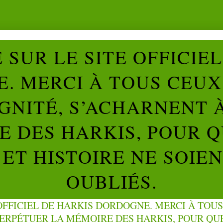
SUR LE SITE OFFICIE
. MERCI À TOUS CEUX 
IGNITÉ, S’ACHARNENT 
 DES HARKIS, POUR Q
ET HISTOIRE NE SOIE
OUBLIÉS.