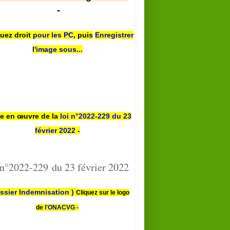
-
quez droit
pour les PC
,
puis
Enregistrer
l'image sous...
se en œuvre de la
loi n
°2022-229
du 23
février 2022 -
 n°2022-229 du 23 février 2022
ssier Indemnisation )
Cliquez sur le logo
de
l'ONACVG -