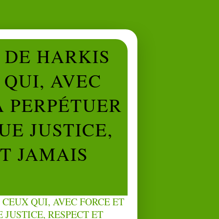
L DE HARKIS
QUI, AVEC
À PERPÉTUER
UE JUSTICE,
NT JAMAIS