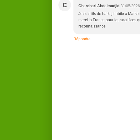
C
Cherchari Abdelmadjid
31/05/2026
Je suis fils de harki j’habite à Mars
merci la France pour les sacrifices q
reconnaissance
Répondre