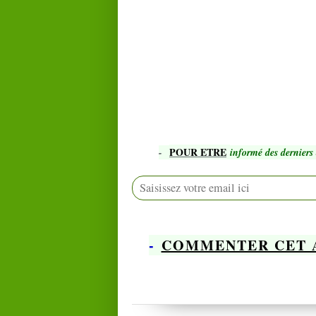
POUR ETRE
-
informé des derniers 
-
COMMENTER CET 