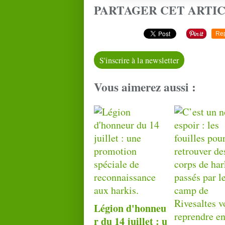
PARTAGER CET ARTI
Re
S'inscrire à la newsletter
Vous aimerez aussi :
Légion d'honneu
r du 14 juillet : u