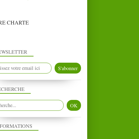
RE CHARTE
EWSLETTER
ECHERCHE
NFORMATIONS