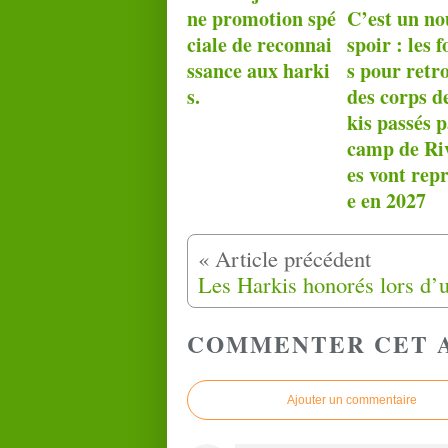
ne promotion spé
C’est un no
ciale de reconnai
spoir : les f
ssance aux harki
s pour retr
s.
des corps d
kis passés p
camp de Riv
es vont rep
e en 2027
COMMENTER CET 
Ajouter un commentaire