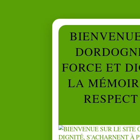
BIENVENUE 
DORDOGNE
FORCE ET D
LA MÉMOIRE
RESPECT 