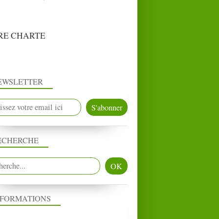
RE CHARTE
EWSLETTER
ECHERCHE
NFORMATIONS