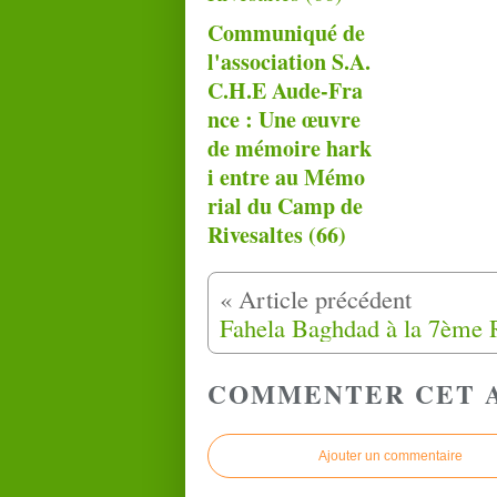
Communiqué de
l'association S.A.
C.H.E Aude-Fra
nce : Une œuvre
de mémoire hark
i entre au Mémo
rial du Camp de
Rivesaltes (66)
COMMENTER CET 
Ajouter un commentaire