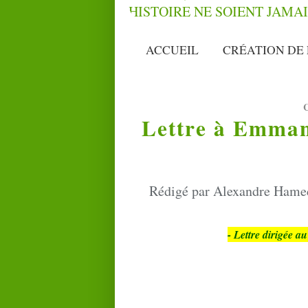
ACCUEIL
CRÉATION DE 
Lettre à Emman
Rédigé par Alexandre Hamed 
- Lettre dirigée au