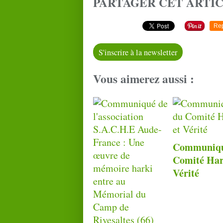
PARTAGER CET ARTI
Re
S'inscrire à la newsletter
Vous aimerez aussi :
Communiqu
Comité Har
Vérité