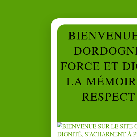
BIENVENUE 
DORDOGNE
FORCE ET D
LA MÉMOIRE
RESPECT 