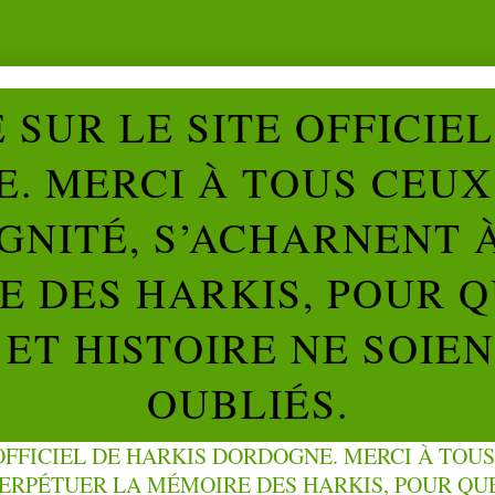
SUR LE SITE OFFICIE
. MERCI À TOUS CEUX 
IGNITÉ, S’ACHARNENT 
 DES HARKIS, POUR Q
ET HISTOIRE NE SOIE
OUBLIÉS.