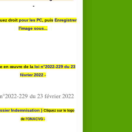
-
quez droit
pour les PC
,
puis
Enregistrer
l'image sous...
se en œuvre de la
loi n
°2022-229
du 23
février 2022 -
 n°2022-229 du 23 février 2022
ssier Indemnisation )
Cliquez sur le logo
de
l'ONACVG -