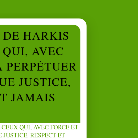
L DE HARKIS
QUI, AVEC
À PERPÉTUER
UE JUSTICE,
NT JAMAIS