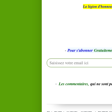
La légion d'honneu
-
Pour s'abonner
Gratuiteme
-
L
e
s commentaires,
qui ne sont 