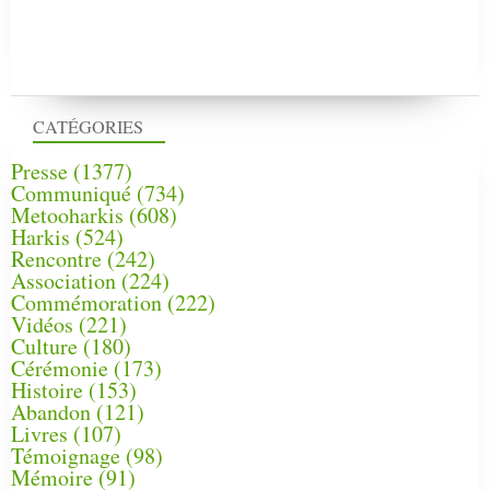
CATÉGORIES
Presse
(1377)
Communiqué
(734)
Metooharkis
(608)
Harkis
(524)
Rencontre
(242)
Association
(224)
Commémoration
(222)
Vidéos
(221)
Culture
(180)
Cérémonie
(173)
Histoire
(153)
Abandon
(121)
Livres
(107)
Témoignage
(98)
Mémoire
(91)