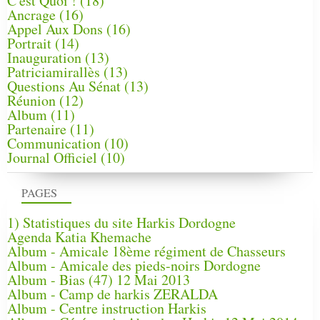
C'est Quoi !
(18)
Ancrage
(16)
Appel Aux Dons
(16)
Portrait
(14)
Inauguration
(13)
Patriciamirallès
(13)
Questions Au Sénat
(13)
Réunion
(12)
Album
(11)
Partenaire
(11)
Communication
(10)
Journal Officiel
(10)
PAGES
1) Statistiques du site Harkis Dordogne
Agenda Katia Khemache
Album - Amicale 18ème régiment de Chasseurs
Album - Amicale des pieds-noirs Dordogne
Album - Bias (47) 12 Mai 2013
Album - Camp de harkis ZERALDA
Album - Centre instruction Harkis