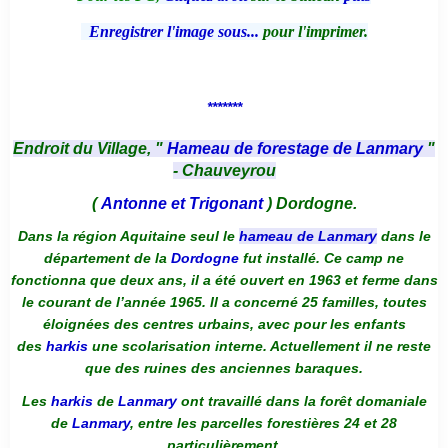
Enregistrer l'image sous...
pour l'imprimer.
*******
Endroit du Village, "
Hameau de forestage de Lanmary
"
- Chauveyrou
(
Antonne et Trigonant
) Dordogne.
Dans la région Aquitaine seul le
hameau de Lanmary
dans le
département de la
Dordogne
fut installé. Ce camp ne
fonctionna que deux ans, il a été ouvert en 1963 et ferme dans
le courant de l’année 1965. Il a concerné 25 familles, toutes
éloignées des centres urbains, avec pour les enfants
des
harkis
une scolarisation interne. Actuellement il ne reste
que des ruines des anciennes baraques.
Les
harkis
de
Lanmary
ont travaillé dans la forêt domaniale
de
Lanmary
, entre les parcelles forestières 24 et 28
particulièrement.