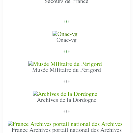
Secours de France
***
Onac-vg
***
Musée Militaire du Périgord
***
Archives de la Dordogne
***
France Archives portail national des Archives