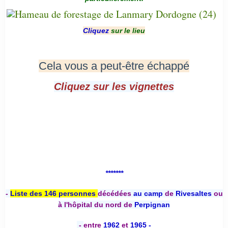
Cliquez
sur le lieu
Cela vous a peut-être échappé
Cliquez sur les vignettes
*******
-
Liste des 146 personnes
décédées
au camp
de
Rivesaltes
ou
à l'hôpital du nord de
Perpignan
-
entre
1962
et
1965 -