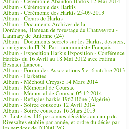
Album - Cérémonie Abandon Harkis 12 Mai 2014
Album - Cérémonie des Harkis
Album - Cérémonie des Harkis 25-09-2013
Album - Cœurs de Harkis
Album - Documents Archives de la
Dordogne, Hameau de forestage de Chauveyrou -
Lanmary de Antonne (24)
Album - Documents secrets sur les Harkis, dossiers,
consignes du FLN, Parti communiste Français.
Album - Exposition Harkis Exposition - Conférence
Harkis- du 16 Avril au 18 Mai 2012 avec Fatima
Besnaci-Lancou,
Album - Forum des Associations 5 et 6octobre 2013
Album - Harkettes
Album - Méchoui Creysse 14 Mars 2014
Album - Mémorial de Coursac
Album - Mémorial de Coursac 05 12 2014
Album - Refugies harkis 1962 Bône (Algérie)
Album - Soiree couscous 12 Avril 2014
Album - Soirée couscous 16 Mars 2013
A- Liste des 146 personnes décédées au camp de
Rivesaltes établie par année, et ordre du décès par
les services de l'ONACVG.