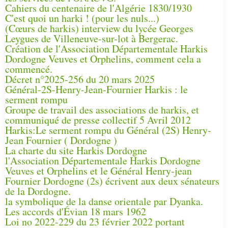
Cahiers du centenaire de l'Algérie 1830/1930
C'est quoi un harki ! (pour les nuls...)
(Cœurs de harkis) interview du lycée Georges
Leygues de Villeneuve-sur-lot à Bergerac.
Création de l'Association Départementale Harkis
Dordogne Veuves et Orphelins, comment cela a
commencé.
Décret n°2025-256 du 20 mars 2025
Général-2S-Henry-Jean-Fournier Harkis : le
serment rompu
Groupe de travail des associations de harkis, et
communiqué de presse collectif 5 Avril 2012
Harkis:Le serment rompu du Général (2S) Henry-
Jean Fournier ( Dordogne )
La charte du site Harkis Dordogne
l'Association Départementale Harkis Dordogne
Veuves et Orphelins et le Général Henry-jean
Fournier Dordogne (2s) écrivent aux deux sénateurs
de la Dordogne.
la symbolique de la danse orientale par Dyanka.
Les accords d'Évian 18 mars 1962
Loi no 2022-229 du 23 février 2022 portant