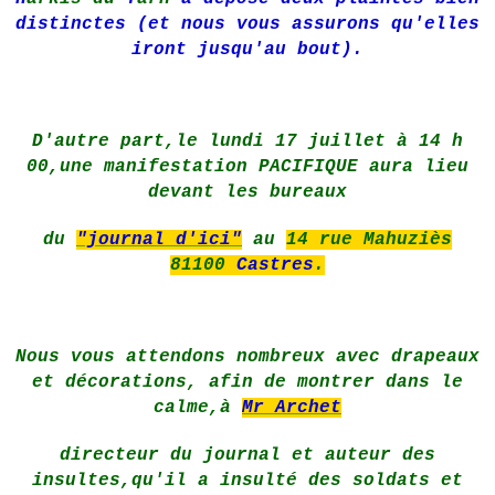
distinctes (et nous vous assurons qu'elles
iront jusqu'au bout).
D'autre part,le lundi 17 juillet à 14 h
00,une manifestation PACIFIQUE aura lieu
devant les bureaux
du
"journal d'ici"
au
14 rue Mahuziès
81100
Castres
.
Nous vous attendons nombreux avec drapeaux
et décorations, afin de montrer dans le
calme,à
Mr Archet
directeur
du journal et auteur des
insultes,qu'il a insulté des soldats et