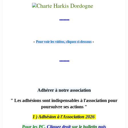
*******
-
-
Pour voir les vidéos, cliquez ci-dessous
*******
Adhérer à notre association
" Les adhésions sont indispensables à l'association pour
poursuivre ses actions "
1 )
Adhésion à l'Association
2026
Pour les PC,
Cliquez droit
sur le bulletin
puis