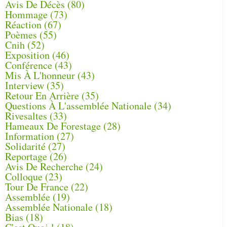
Avis De Décès
(80)
Hommage
(73)
Réaction
(67)
Poèmes
(55)
Cnih
(52)
Exposition
(46)
Conférence
(43)
Mis À L'honneur
(43)
Interview
(35)
Retour En Arrière
(35)
Questions À L'assemblée Nationale
(34)
Rivesaltes
(33)
Hameaux De Forestage
(28)
Information
(27)
Solidarité
(27)
Reportage
(26)
Avis De Recherche
(24)
Colloque
(23)
Tour De France
(22)
Assemblée
(19)
Assemblée Nationale
(18)
Bias
(18)