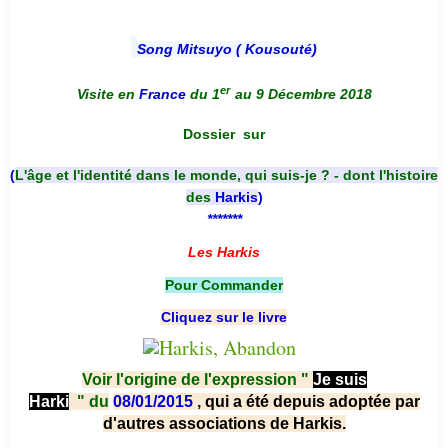
Song Mitsuyo ( Kousouté
)
er
Visite en
France
du 1
au 9 Décembre 2018
Dossier
sur
(
L'âge et l'identité dans le monde, qui suis-je ? - dont l'histoire
des
Harkis
)
*******
Les Harkis
Pour Commander
Cliquez sur le livre
Voir l'origine de l'expression "
Je suis
Harki
"
du
08/01/2015
, qui a été depuis adoptée par
d'autres associations de Harkis.