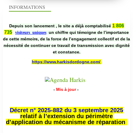
INFORMATIONS
1 806
Depuis son lancement , le site a déjà comptabilisé
735
un chiffre qui témoigne de l’importance
visiteurs uniques
de cette mémoire, de la force de l’engagement collectif et de la
nécessité de continuer ce travail de transmission avec dignité
et constance.
https://www.harkisdordogne.com/
-
Mis à jour
-
Décret n° 2025-882 du 3 septembre 2025
relatif à l’extension du périmètre
d’application du mécanisme de réparation