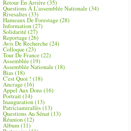
Retour En Arrière
(35)
Questions À L'assemblée Nationale
(34)
Rivesaltes
(33)
Hameaux De Forestage
(28)
Information
(27)
Solidarité
(27)
Reportage
(26)
Avis De Recherche
(24)
Colloque
(23)
Tour De France
(22)
Assemblée
(19)
Assemblée Nationale
(18)
Bias
(18)
C'est Quoi !
(18)
Ancrage
(16)
Appel Aux Dons
(16)
Portrait
(14)
Inauguration
(13)
Patriciamirallès
(13)
Questions Au Sénat
(13)
Réunion
(12)
Album
(11)