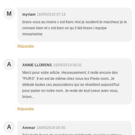
M
myriam
18/09/2019 07:19
bravo vous au moins c est franc moi je soutient le marcheur je le
connais bien et c est bien ce qu il fait bravo l equipe
mouansoise
Répondre
A
ANNIE LLORENS
18/09/2019 06:01
Merci pour votre article. Heureusement, il reste encore des
"PURS". Il en est de même chez nous les Pieds-noirs. Je
déteste toutes ces associations qui se réveillent aujourd'hui
pour parler en notre nom. Je reste de tout coeur avec vous,
bravo...
Répondre
A
Ammar
18/09/2019 00:40