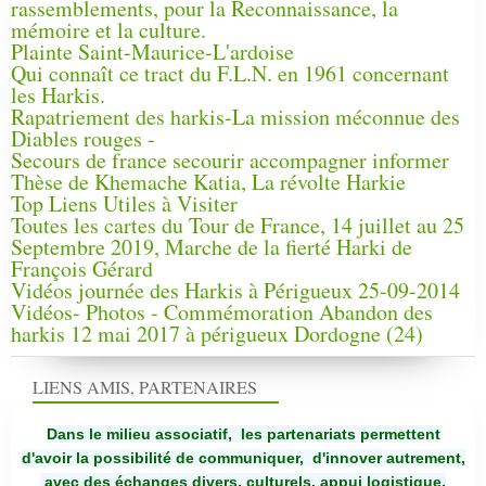
rassemblements, pour la Reconnaissance, la
mémoire et la culture.
Plainte Saint-Maurice-L'ardoise
Qui connaît ce tract du F.L.N. en 1961 concernant
les Harkis.
Rapatriement des harkis-La mission méconnue des
Diables rouges -
Secours de france secourir accompagner informer
Thèse de Khemache Katia, La révolte Harkie
Top Liens Utiles à Visiter
Toutes les cartes du Tour de France, 14 juillet au 25
Septembre 2019, Marche de la fierté Harki de
François Gérard
Vidéos journée des Harkis à Périgueux 25-09-2014
Vidéos- Photos - Commémoration Abandon des
harkis 12 mai 2017 à périgueux Dordogne (24)
LIENS AMIS, PARTENAIRES
Dans le milieu associatif, les partenariats permettent
d'avoir la possibilité de communiquer,
d'innover autrement,
avec des échanges divers, culturels, appui logistique,