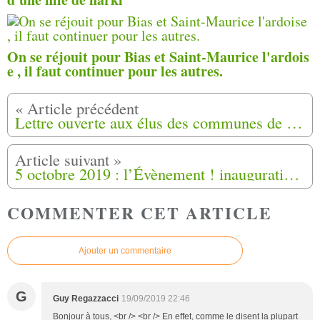
On se réjouit pour Bias et Saint-Maurice l'ardois
e , il faut continuer pour les autres.
Lettre ouverte aux élus des communes de France
5 octobre 2019 : l’Évènement ! inauguration du Conservatoire National de la Mémoire des Français d’AFN à Aix en Provence (13)
COMMENTER CET ARTICLE
Ajouter un commentaire
G
Guy Regazzacci
19/09/2019 22:46
Bonjour à tous, <br /> <br /> En effet, comme le disent la plupart