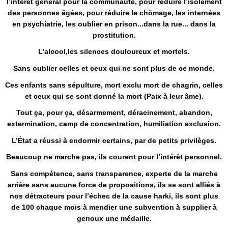
l’intérêt général pour la communauté, pour réduire l’isolement
des personnes âgées, pour réduire le chômage, les internées
en psychiatrie, les oublier en prison...dans la rue... dans la
prostitution.
L’alcool,les silences douloureux et mortels.
Sans oublier celles et ceux qui ne sont plus de ce monde.
Ces enfants sans sépulture, mort exclu mort de chagrin, celles
et ceux qui se sont donné la mort (Paix à leur âme).
Tout ça, pour ça, désarmement, déracinement, abandon,
extermination, camp de concentration, humiliation exclusion.
L’État a réussi à endormir certains, par de petits privilèges.
Beaucoup ne marche pas, ils courent pour l’intérêt personnel.
Sans compétence, sans transparence, experte de la marche
arrière sans aucune force de propositions, ils se sont alliés à
nos détracteurs pour l’échec de la cause harki, ils sont plus
de 100 chaque mois à mendier une subvention à supplier à
genoux une médaille.