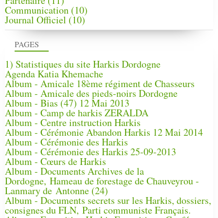
Partenaire
(11)
Communication
(10)
Journal Officiel
(10)
PAGES
1) Statistiques du site Harkis Dordogne
Agenda Katia Khemache
Album - Amicale 18ème régiment de Chasseurs
Album - Amicale des pieds-noirs Dordogne
Album - Bias (47) 12 Mai 2013
Album - Camp de harkis ZERALDA
Album - Centre instruction Harkis
Album - Cérémonie Abandon Harkis 12 Mai 2014
Album - Cérémonie des Harkis
Album - Cérémonie des Harkis 25-09-2013
Album - Cœurs de Harkis
Album - Documents Archives de la
Dordogne, Hameau de forestage de Chauveyrou -
Lanmary de Antonne (24)
Album - Documents secrets sur les Harkis, dossiers,
consignes du FLN, Parti communiste Français.