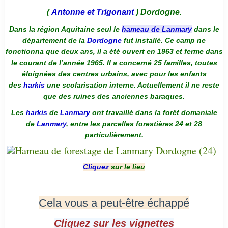
(
Antonne et Trigonant
) Dordogne.
Dans la région Aquitaine seul le
hameau de Lanmary
dans le
département de la
Dordogne
fut installé. Ce camp ne
fonctionna que deux ans, il a été ouvert en 1963 et ferme dans
le courant de l’année 1965. Il a concerné 25 familles, toutes
éloignées des centres urbains, avec pour les enfants
des
harkis
une scolarisation interne. Actuellement il ne reste
que des ruines des anciennes baraques.
Les
harkis
de
Lanmary
ont travaillé dans la forêt domaniale
de
Lanmary
, entre les parcelles forestières 24 et 28
particulièrement.
Cliquez
sur le lieu
Cela vous a peut-être échappé
Cliquez sur les vignettes