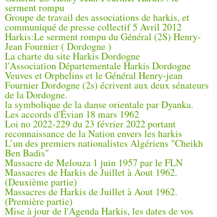
serment rompu
Groupe de travail des associations de harkis, et
communiqué de presse collectif 5 Avril 2012
Harkis:Le serment rompu du Général (2S) Henry-
Jean Fournier ( Dordogne )
La charte du site Harkis Dordogne
l'Association Départementale Harkis Dordogne
Veuves et Orphelins et le Général Henry-jean
Fournier Dordogne (2s) écrivent aux deux sénateurs
de la Dordogne.
la symbolique de la danse orientale par Dyanka.
Les accords d'Évian 18 mars 1962
Loi no 2022-229 du 23 février 2022 portant
reconnaissance de la Nation envers les harkis
L’un des premiers nationalistes Algériens "Cheikh
Ben Badis"
Massacre de Melouza 1 juin 1957 par le FLN
Massacres de Harkis de Juillet à Aout 1962.
(Deuxième partie)
Massacres de Harkis de Juillet à Aout 1962.
(Première partie)
Mise à jour de l'Agenda Harkis, les dates de vos