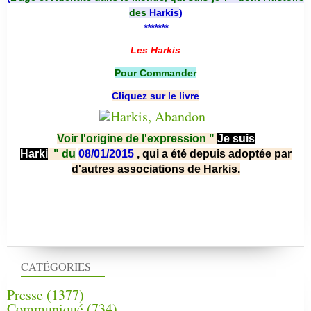
des
Harkis
)
*******
Les Harkis
Pour Commander
Cliquez sur le livre
Voir l'origine de l'expression "
Je suis
Harki
"
du
08/01/2015
, qui a été depuis adoptée par
d'autres associations de Harkis.
CATÉGORIES
Presse
(1377)
Communiqué
(734)