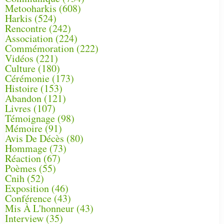
Metooharkis
(608)
Harkis
(524)
Rencontre
(242)
Association
(224)
Commémoration
(222)
Vidéos
(221)
Culture
(180)
Cérémonie
(173)
Histoire
(153)
Abandon
(121)
Livres
(107)
Témoignage
(98)
Mémoire
(91)
Avis De Décès
(80)
Hommage
(73)
Réaction
(67)
Poèmes
(55)
Cnih
(52)
Exposition
(46)
Conférence
(43)
Mis À L'honneur
(43)
Interview
(35)