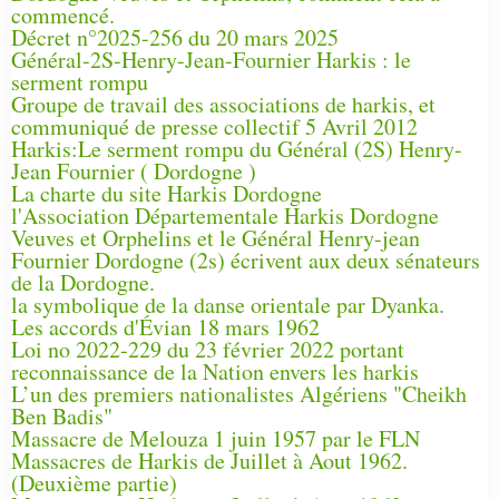
commencé.
Décret n°2025-256 du 20 mars 2025
Général-2S-Henry-Jean-Fournier Harkis : le
serment rompu
Groupe de travail des associations de harkis, et
communiqué de presse collectif 5 Avril 2012
Harkis:Le serment rompu du Général (2S) Henry-
Jean Fournier ( Dordogne )
La charte du site Harkis Dordogne
l'Association Départementale Harkis Dordogne
Veuves et Orphelins et le Général Henry-jean
Fournier Dordogne (2s) écrivent aux deux sénateurs
de la Dordogne.
la symbolique de la danse orientale par Dyanka.
Les accords d'Évian 18 mars 1962
Loi no 2022-229 du 23 février 2022 portant
reconnaissance de la Nation envers les harkis
L’un des premiers nationalistes Algériens "Cheikh
Ben Badis"
Massacre de Melouza 1 juin 1957 par le FLN
Massacres de Harkis de Juillet à Aout 1962.
(Deuxième partie)