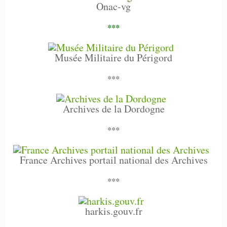
Onac-vg
***
Musée Militaire du Périgord
***
Archives de la Dordogne
***
France Archives portail national des Archives
***
harkis.gouv.fr