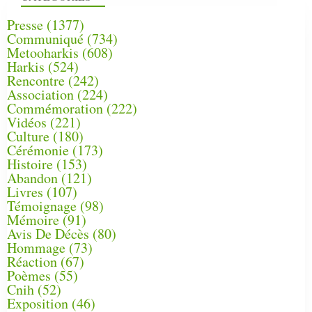
Presse
(1377)
Communiqué
(734)
Metooharkis
(608)
Harkis
(524)
Rencontre
(242)
Association
(224)
Commémoration
(222)
Vidéos
(221)
Culture
(180)
Cérémonie
(173)
Histoire
(153)
Abandon
(121)
Livres
(107)
Témoignage
(98)
Mémoire
(91)
Avis De Décès
(80)
Hommage
(73)
Réaction
(67)
Poèmes
(55)
Cnih
(52)
Exposition
(46)