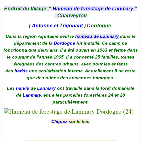
Endroit du Village, "
Hameau de forestage de Lanmary
"
- Chauveyrou
(
Antonne et Trigonant
) Dordogne.
Dans la région Aquitaine seul le
hameau de Lanmary
dans le
département de la
Dordogne
fut installé. Ce camp ne
fonctionna que deux ans, il a été ouvert en 1963 et ferme dans
le courant de l’année 1965. Il a concerné 25 familles, toutes
éloignées des centres urbains, avec pour les enfants
des
harkis
une scolarisation interne. Actuellement il ne reste
que des ruines des anciennes baraques.
Les
harkis
de
Lanmary
ont travaillé dans la forêt domaniale
de
Lanmary
, entre les parcelles forestières 24 et 28
particulièrement.
Cliquez
sur le lieu