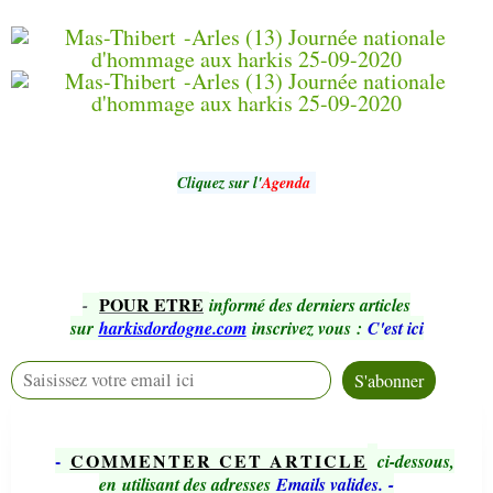
Cliquez sur l'
Agenda
POUR ETRE
-
informé des derniers articles
sur
harkisdordogne.com
inscrivez vous
:
C'est ici
-
COMMENTER CET ARTICLE
ci-dessous,
en utilisant des adresses
Emails valides.
-