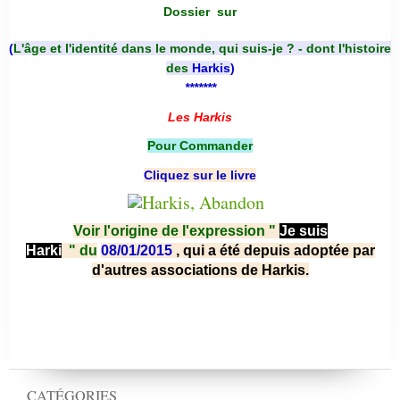
Dossier
sur
(
L'âge et l'identité dans le monde, qui suis-je ? - dont l'histoire
des
Harkis
)
*******
Les Harkis
Pour Commander
Cliquez sur le livre
Voir l'origine de l'expression "
Je suis
Harki
"
du
08/01/2015
, qui a été depuis adoptée par
d'autres associations de Harkis.
CATÉGORIES