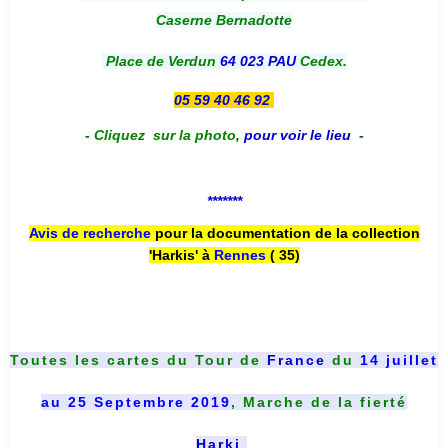
Caserne Bernadotte
Place de Verdun
64 023 PAU
Cedex.
05 59 40 46 92
-
Cliquez sur la photo
,
pour voir le lieu
-
*******
Avis de recherche
pour la documentation de la collection
'Harkis' à
Rennes
( 35)
Toutes les cartes du
Tour de
France
du
14 juillet
au 25 Septembre 2019
, Marche de la fierté
Harki
.