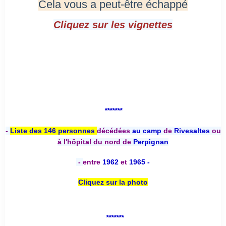
Cela vous a peut-être échappé
Cliquez sur les vignettes
*******
-
Liste des 146 personnes
décédées
au camp
de
Rivesaltes
ou
à l'hôpital du nord de
Perpignan
-
entre
1962
et
1965 -
Cliquez sur la photo
*******