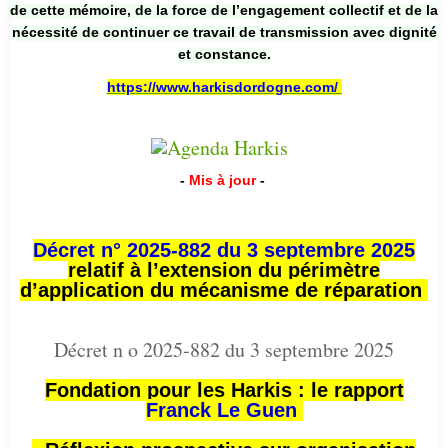
de cette mémoire, de la force de l’engagement collectif et de la
nécessité de continuer ce travail de transmission avec dignité
et constance.
https://www.harkisdordogne.com/
-
Mis à jour
-
Décret n° 2025-882 du 3 septembre 2025
relatif à l’extension du périmètre
d’application du mécanisme de réparation
Décret n o 2025-882 du 3 septembre 2025
Fondation pour les Harkis : le rapport
Franck Le Guen