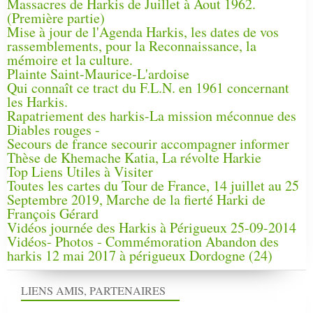
Massacres de Harkis de Juillet à Aout 1962.
(Première partie)
Mise à jour de l'Agenda Harkis, les dates de vos
rassemblements, pour la Reconnaissance, la
mémoire et la culture.
Plainte Saint-Maurice-L'ardoise
Qui connaît ce tract du F.L.N. en 1961 concernant
les Harkis.
Rapatriement des harkis-La mission méconnue des
Diables rouges -
Secours de france secourir accompagner informer
Thèse de Khemache Katia, La révolte Harkie
Top Liens Utiles à Visiter
Toutes les cartes du Tour de France, 14 juillet au 25
Septembre 2019, Marche de la fierté Harki de
François Gérard
Vidéos journée des Harkis à Périgueux 25-09-2014
Vidéos- Photos - Commémoration Abandon des
harkis 12 mai 2017 à périgueux Dordogne (24)
LIENS AMIS, PARTENAIRES