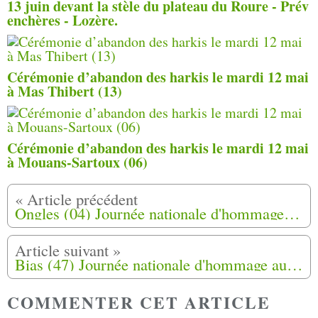
13 juin devant la stèle du plateau du Roure - Prév
enchères - Lozère.
Cérémonie d’abandon des harkis le mardi 12 mai
à Mas Thibert (13)
Cérémonie d’abandon des harkis le mardi 12 mai
à Mouans-Sartoux (06)
Ongles (04) Journée nationale d'hommage aux harkis 25-09-2020
Bias (47) Journée nationale d'hommage aux harkis 25-09-2020
COMMENTER CET ARTICLE