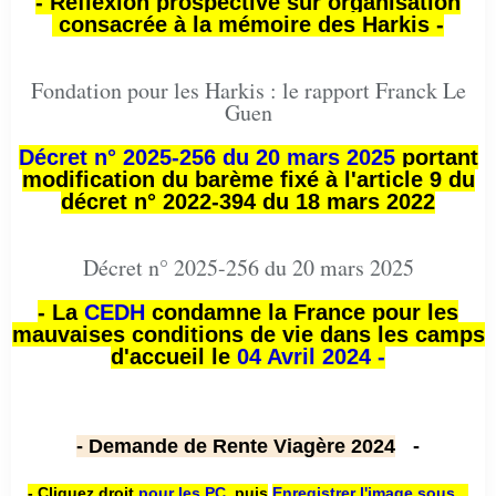
- Réflexion prospective sur organisation
consacrée à la mémoire des Harkis -
Fondation pour les Harkis : le rapport Franck Le
Guen
Décret n° 2025-256 du 20 mars 2025
portant
modification du barème fixé à l'article 9 du
décret n° 2022-394 du 18 mars 2022
Décret n° 2025-256 du 20 mars 2025
- La
CEDH
condamne la France pour les
mauvaises conditions de vie dans les camps
d'accueil le
04 Avril 2024 -
- Demande de Rente Viagère 2024
-
- Cliquez droit
pour les PC
,
puis
Enregistrer l'image sous...