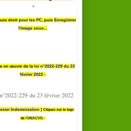
-
quez droit
pour les PC
,
puis
Enregistrer
l'image sous...
se en œuvre de la
loi n
°2022-229
du 23
février 2022 -
 n°2022-229 du 23 février 2022
ssier Indemnisation )
Cliquez sur le logo
de
l'ONACVG -