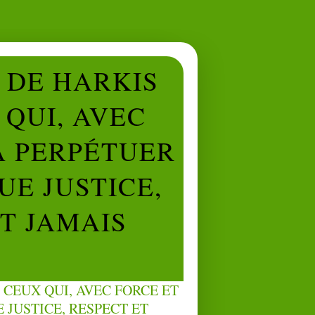
L DE HARKIS
QUI, AVEC
À PERPÉTUER
UE JUSTICE,
NT JAMAIS