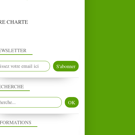
RE CHARTE
EWSLETTER
ECHERCHE
NFORMATIONS