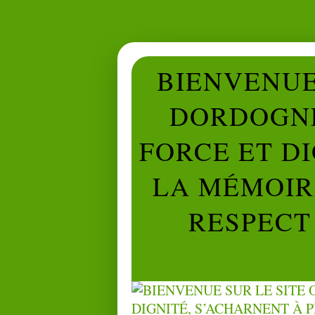
BIENVENUE 
DORDOGNE
FORCE ET D
LA MÉMOIRE
RESPECT 