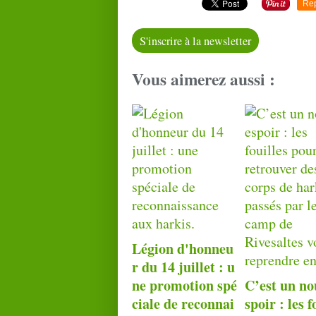
Re
S'inscrire à la newsletter
Vous aimerez aussi :
Légion d'honneu
r du 14 juillet : u
ne promotion spé
C’est un no
ciale de reconnai
spoir : les f