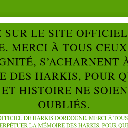
SUR LE SITE OFFICIE
. MERCI À TOUS CEUX 
IGNITÉ, S’ACHARNENT 
 DES HARKIS, POUR Q
ET HISTOIRE NE SOIE
OUBLIÉS.