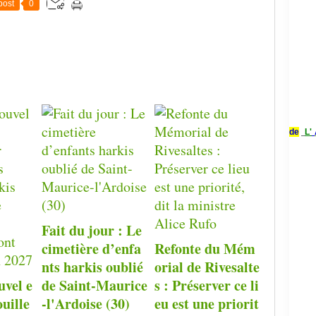
post
0
de
L'
Fait du jour : Le
cimetière d’enfa
Refonte du Mém
nts harkis oublié
orial de Rivesalte
uvel e
de Saint-Maurice
s : Préserver ce li
ouille
-l'Ardoise (30)
eu est une priorit