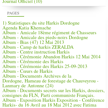
Journal Officiel
(10)
PAGES
1) Statistiques du site Harkis Dordogne
Agenda Katia Khemache
Album - Amicale 18ème régiment de Chasseurs
Album - Amicale des pieds-noirs Dordogne
Album - Bias (47) 12 Mai 2013
Album - Camp de harkis ZERALDA
Album - Centre instruction Harkis
Album - Cérémonie Abandon Harkis 12 Mai 2014
Album - Cérémonie des Harkis
Album - Cérémonie des Harkis 25-09-2013
Album - Cœurs de Harkis
Album - Documents Archives de la
Dordogne, Hameau de forestage de Chauveyrou -
Lanmary de Antonne (24)
Album - Documents secrets sur les Harkis, dossiers,
consignes du FLN, Parti communiste Français.
Album - Exposition Harkis Exposition - Conférence
Harkis- du 16 Avril au 18 Mai 2012 avec Fatima