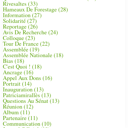
Rivesaltes
(33)
Hameaux De Forestage
(28)
Information
(27)
Solidarité
(27)
Reportage
(26)
Avis De Recherche
(24)
Colloque
(23)
Tour De France
(22)
Assemblée
(19)
Assemblée Nationale
(18)
Bias
(18)
C'est Quoi !
(18)
Ancrage
(16)
Appel Aux Dons
(16)
Portrait
(14)
Inauguration
(13)
Patriciamirallès
(13)
Questions Au Sénat
(13)
Réunion
(12)
Album
(11)
Partenaire
(11)
Communication
(10)