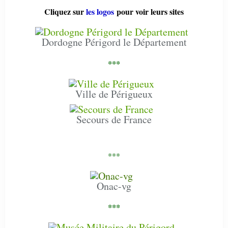
Cliquez sur
les logos
pour voir leurs sites
Dordogne Périgord le Département
***
Ville de Périgueux
Secours de France
***
Onac-vg
***