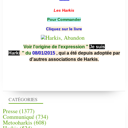
*******
Les Harkis
Pour Commander
Cliquez sur le livre
Voir l'origine de l'expression "
Je suis
Harki
"
du
08/01/2015
, qui a été depuis adoptée par
d'autres associations de Harkis.
CATÉGORIES
Presse
(1377)
Communiqué
(734)
Metooharkis
(608)