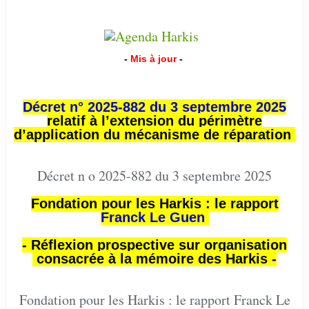
-
Mis à jour
-
Décret n° 2025-882 du 3 septembre 2025
relatif à l’extension du périmètre
d’application du mécanisme de réparation
Décret n o 2025-882 du 3 septembre 2025
Fondation pour les Harkis : le rapport
Franck Le Guen
- Réflexion prospective sur organisation
consacrée à la mémoire des Harkis -
Fondation pour les Harkis : le rapport Franck Le