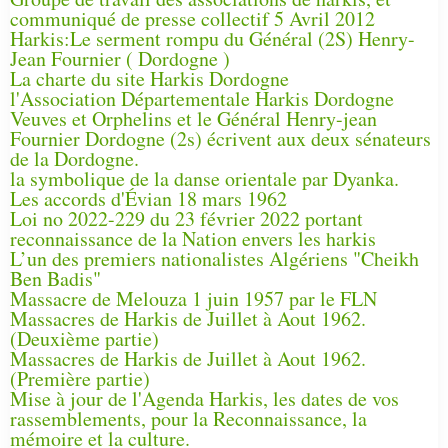
communiqué de presse collectif 5 Avril 2012
Harkis:Le serment rompu du Général (2S) Henry-
Jean Fournier ( Dordogne )
La charte du site Harkis Dordogne
l'Association Départementale Harkis Dordogne
Veuves et Orphelins et le Général Henry-jean
Fournier Dordogne (2s) écrivent aux deux sénateurs
de la Dordogne.
la symbolique de la danse orientale par Dyanka.
Les accords d'Évian 18 mars 1962
Loi no 2022-229 du 23 février 2022 portant
reconnaissance de la Nation envers les harkis
L’un des premiers nationalistes Algériens "Cheikh
Ben Badis"
Massacre de Melouza 1 juin 1957 par le FLN
Massacres de Harkis de Juillet à Aout 1962.
(Deuxième partie)
Massacres de Harkis de Juillet à Aout 1962.
(Première partie)
Mise à jour de l'Agenda Harkis, les dates de vos
rassemblements, pour la Reconnaissance, la
mémoire et la culture.