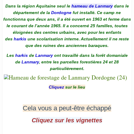
Dans la région Aquitaine seul le
hameau de Lanmary
dans le
département de la
Dordogne
fut installé. Ce camp ne
fonctionna que deux ans, il a été ouvert en 1963 et ferme dans
le courant de l’année 1965. Il a concerné 25 familles, toutes
éloignées des centres urbains, avec pour les enfants
des
harkis
une scolarisation interne. Actuellement il ne reste
que des ruines des anciennes baraques.
Les
harkis
de
Lanmary
ont travaillé dans la forêt domaniale
de
Lanmary
, entre les parcelles forestières 24 et 28
particulièrement.
Cliquez
sur le lieu
Cela vous a peut-être échappé
Cliquez sur les vignettes