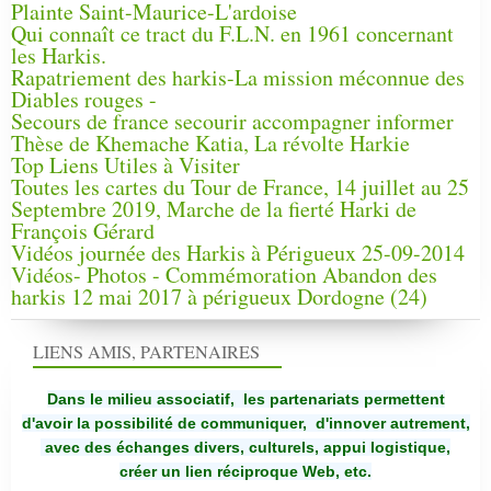
Plainte Saint-Maurice-L'ardoise
Qui connaît ce tract du F.L.N. en 1961 concernant
les Harkis.
Rapatriement des harkis-La mission méconnue des
Diables rouges -
Secours de france secourir accompagner informer
Thèse de Khemache Katia, La révolte Harkie
Top Liens Utiles à Visiter
Toutes les cartes du Tour de France, 14 juillet au 25
Septembre 2019, Marche de la fierté Harki de
François Gérard
Vidéos journée des Harkis à Périgueux 25-09-2014
Vidéos- Photos - Commémoration Abandon des
harkis 12 mai 2017 à périgueux Dordogne (24)
LIENS AMIS, PARTENAIRES
Dans le milieu associatif, les partenariats permettent
d'avoir la possibilité de communiquer,
d'innover autrement,
avec des échanges divers, culturels, appui logistique,
créer un lien réciproque Web, etc.