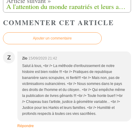
A l'attention du monde rapatriés et leurs amis
COMMENTER CET ARTICLE
Ajouter un commentaire
Z
Zio
15/09/2020 21:42
Salut à tous, <br /> La méthode d'enfouissement de notre
histoire est bien rodée !!! <br /> Pratiques de republique
bananière sans scrupules, ni fierté!!! <br /> Mais non, pas de
victimisations outranciéres. <br /> Nous sommes dans le pays
des droits de l'homme et du citoyen.. <br /> Qui empêche même
la publication de livres gênants !!! <br /> Toute honte bue!! !<br
/> Chapeau bas l'artiste, justice à géométrie variable... <br />
Justice pour les Harkis et leurs familles. <br /> Humilité et
profonds respects à toutes ces vies sacrifiées.
Répondre