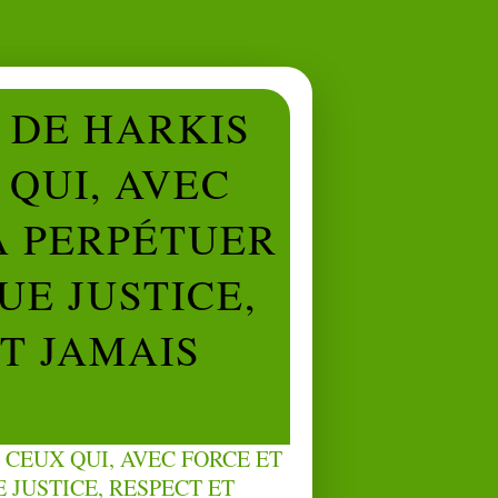
L DE HARKIS
QUI, AVEC
À PERPÉTUER
UE JUSTICE,
NT JAMAIS