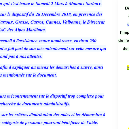
ion qui s'est tenue le Samedi 2 Mars à Mouans-Sartoux.
De
 sur le dispositif du 28 Décembre 2018, en présence des
Sartoux, Grasse, Carros, Cannes, Valbonne, le Directeur
C des Alpes Maritimes.
l’im
cueil à l'assistance venue nombreuse, environ 250
de l’
nt a fait part de son mécontentement sur cette mesure qui
de 
ond pas à nos attentes.
 afin d'expliquer au mieux les démarches à suivre, ainsi
res mentionnés sur le document.
eurs mécontentement sur le dispositif trop complexe pour
recherche de documents administratifs.
r les critères d'attribution des aides et les démarches à
 catégorie de personne pourront bénéficier de l’aide.