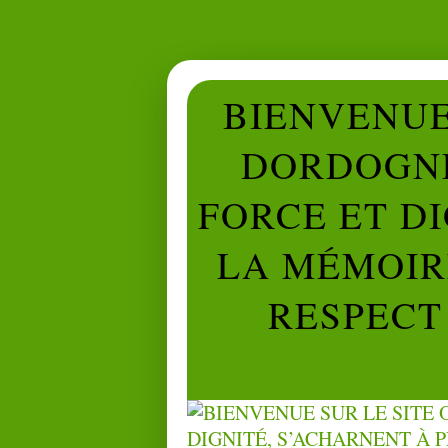
BIENVENUE 
DORDOGNE
FORCE ET D
LA MÉMOIRE
RESPECT 