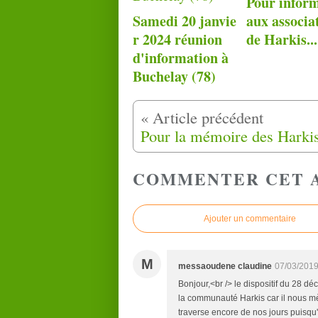
Pour infor
Samedi 20 janvie
aux associa
r 2024 réunion
de Harkis...
d'information à
Buchelay (78)
Pour la mémoire des Harkis
COMMENTER CET 
Ajouter un commentaire
M
messaoudene claudine
07/03/2019
Bonjour,<br /> le dispositif du 28 dé
la communauté Harkis car il nous mène 
traverse encore de nos jours puisqu'e