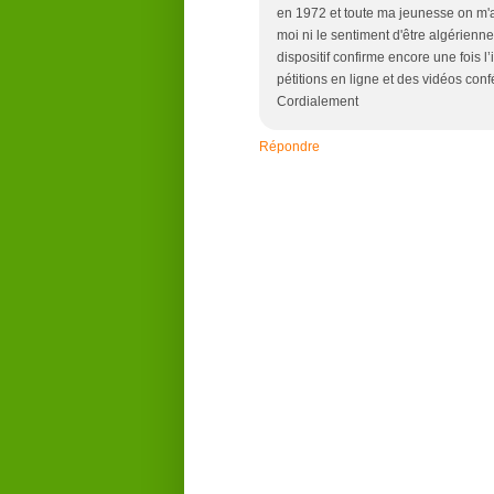
en 1972 et toute ma jeunesse on m'a 
moi ni le sentiment d'être algérienn
dispositif confirme encore une fois l
pétitions en ligne et des vidéos con
Cordialement
Répondre