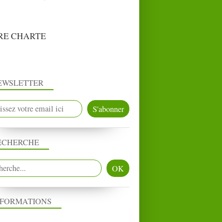
RE CHARTE
EWSLETTER
ECHERCHE
NFORMATIONS