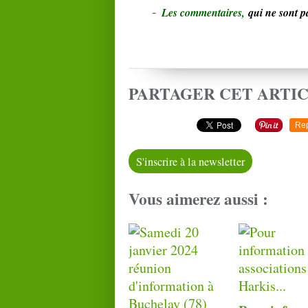
-
L
e
s commentaires,
qui ne sont 
PARTAGER CET ARTI
Re
S'inscrire à la newsletter
Vous aimerez aussi :