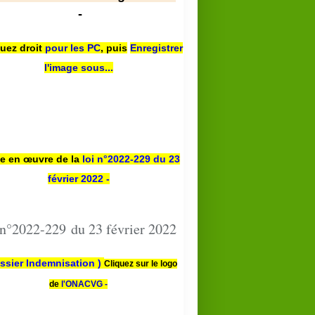
-
quez droit
pour les PC
,
puis
Enregistrer
l'image sous...
se en œuvre de la
loi n
°2022-229
du 23
février 2022 -
 n°2022-229 du 23 février 2022
ssier Indemnisation )
Cliquez sur le logo
de
l'ONACVG -