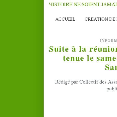
ACCUEIL
CRÉATION DE 
INFOR
Suite à la réunio
tenue le sam
Sa
Rédigé par Collectif des Ass
publ