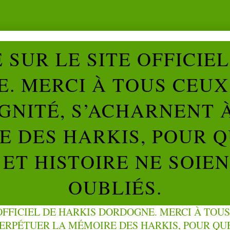
SUR LE SITE OFFICIE
. MERCI À TOUS CEUX 
IGNITÉ, S’ACHARNENT 
 DES HARKIS, POUR Q
ET HISTOIRE NE SOIE
OUBLIÉS.