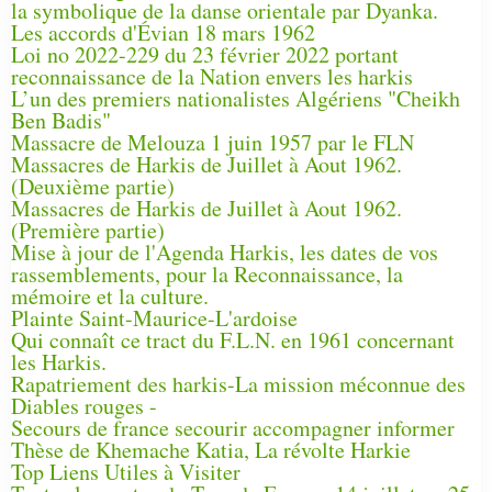
la symbolique de la danse orientale par Dyanka.
Les accords d'Évian 18 mars 1962
Loi no 2022-229 du 23 février 2022 portant
reconnaissance de la Nation envers les harkis
L’un des premiers nationalistes Algériens "Cheikh
Ben Badis"
Massacre de Melouza 1 juin 1957 par le FLN
Massacres de Harkis de Juillet à Aout 1962.
(Deuxième partie)
Massacres de Harkis de Juillet à Aout 1962.
(Première partie)
Mise à jour de l'Agenda Harkis, les dates de vos
rassemblements, pour la Reconnaissance, la
mémoire et la culture.
Plainte Saint-Maurice-L'ardoise
Qui connaît ce tract du F.L.N. en 1961 concernant
les Harkis.
Rapatriement des harkis-La mission méconnue des
Diables rouges -
Secours de france secourir accompagner informer
Thèse de Khemache Katia, La révolte Harkie
Top Liens Utiles à Visiter