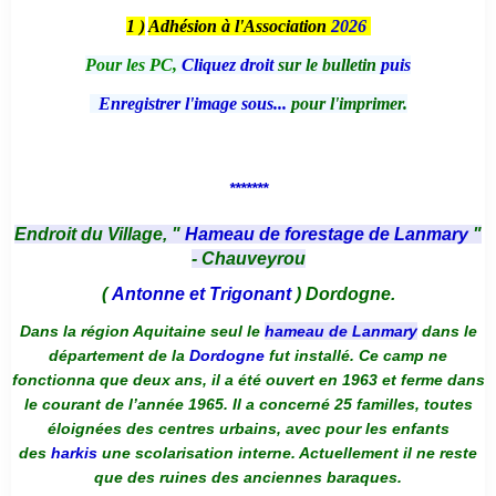
1 )
Adhésion à l'Association
2026
Pour les PC,
Cliquez droit
sur le bulletin
puis
Enregistrer l'image sous...
pour l'imprimer.
*******
Endroit du Village, "
Hameau de forestage de Lanmary
"
- Chauveyrou
(
Antonne et Trigonant
) Dordogne.
Dans la région Aquitaine seul le
hameau de Lanmary
dans le
département de la
Dordogne
fut installé. Ce camp ne
fonctionna que deux ans, il a été ouvert en 1963 et ferme dans
le courant de l’année 1965. Il a concerné 25 familles, toutes
éloignées des centres urbains, avec pour les enfants
des
harkis
une scolarisation interne. Actuellement il ne reste
que des ruines des anciennes baraques.