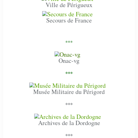
Ville de Périgueux
Secours de France
***
Onac-vg
***
Musée Militaire du Périgord
***
Archives de la Dordogne
***