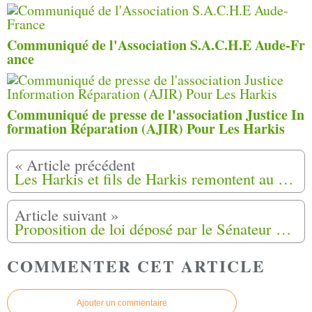
Communiqué de l'Association S.A.C.H.E Aude-Fr
ance
Communiqué de presse de l'association Justice In
formation Réparation (AJIR) Pour Les Harkis
Les Harkis et fils de Harkis remontent au créneau Graulhet (81)
Proposition de loi déposé par le Sénateur Jean Pierre Leleux, sur proposition du Collectif des Associations de Harkis des Alpes- Maritimes.
COMMENTER CET ARTICLE
Ajouter un commentaire