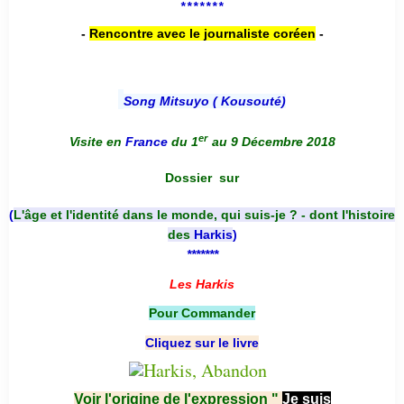
*******
-
Rencontre avec le journaliste coréen
-
Song Mitsuyo ( Kousouté
)
er
Visite en
France
du 1
au 9 Décembre 2018
Dossier
sur
(
L'âge et l'identité dans le monde, qui suis-je ? - dont l'histoire
des
Harkis
)
*******
Les Harkis
Pour Commander
Cliquez sur le livre
Voir l'origine de l'expression "
Je suis