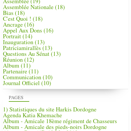
Assemblée
(19)
Assemblée Nationale
(18)
Bias
(18)
C'est Quoi !
(18)
Ancrage
(16)
Appel Aux Dons
(16)
Portrait
(14)
Inauguration
(13)
Patriciamirallès
(13)
Questions Au Sénat
(13)
Réunion
(12)
Album
(11)
Partenaire
(11)
Communication
(10)
Journal Officiel
(10)
PAGES
1) Statistiques du site Harkis Dordogne
Agenda Katia Khemache
Album - Amicale 18ème régiment de Chasseurs
Album - Amicale des pieds-noirs Dordogne