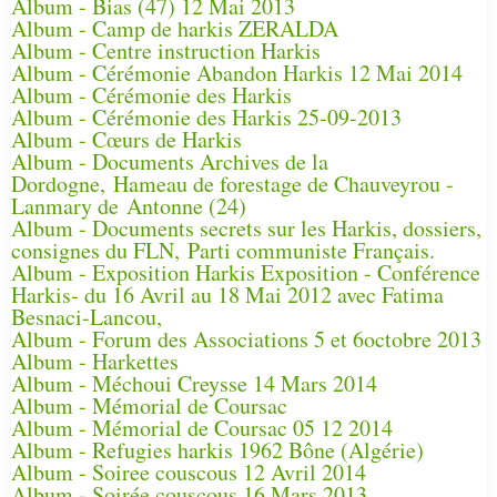
Album - Bias (47) 12 Mai 2013
Album - Camp de harkis ZERALDA
Album - Centre instruction Harkis
Album - Cérémonie Abandon Harkis 12 Mai 2014
Album - Cérémonie des Harkis
Album - Cérémonie des Harkis 25-09-2013
Album - Cœurs de Harkis
Album - Documents Archives de la
Dordogne, Hameau de forestage de Chauveyrou -
Lanmary de Antonne (24)
Album - Documents secrets sur les Harkis, dossiers,
consignes du FLN, Parti communiste Français.
Album - Exposition Harkis Exposition - Conférence
Harkis- du 16 Avril au 18 Mai 2012 avec Fatima
Besnaci-Lancou,
Album - Forum des Associations 5 et 6octobre 2013
Album - Harkettes
Album - Méchoui Creysse 14 Mars 2014
Album - Mémorial de Coursac
Album - Mémorial de Coursac 05 12 2014
Album - Refugies harkis 1962 Bône (Algérie)
Album - Soiree couscous 12 Avril 2014
Album - Soirée couscous 16 Mars 2013