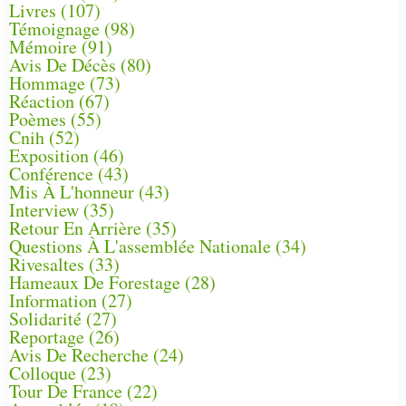
Livres
(107)
Témoignage
(98)
Mémoire
(91)
Avis De Décès
(80)
Hommage
(73)
Réaction
(67)
Poèmes
(55)
Cnih
(52)
Exposition
(46)
Conférence
(43)
Mis À L'honneur
(43)
Interview
(35)
Retour En Arrière
(35)
Questions À L'assemblée Nationale
(34)
Rivesaltes
(33)
Hameaux De Forestage
(28)
Information
(27)
Solidarité
(27)
Reportage
(26)
Avis De Recherche
(24)
Colloque
(23)
Tour De France
(22)