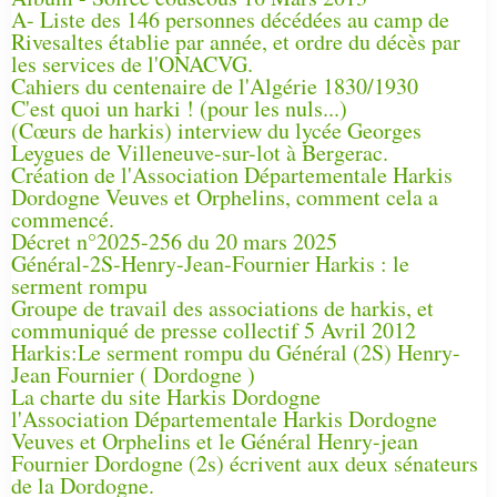
A- Liste des 146 personnes décédées au camp de
Rivesaltes établie par année, et ordre du décès par
les services de l'ONACVG.
Cahiers du centenaire de l'Algérie 1830/1930
C'est quoi un harki ! (pour les nuls...)
(Cœurs de harkis) interview du lycée Georges
Leygues de Villeneuve-sur-lot à Bergerac.
Création de l'Association Départementale Harkis
Dordogne Veuves et Orphelins, comment cela a
commencé.
Décret n°2025-256 du 20 mars 2025
Général-2S-Henry-Jean-Fournier Harkis : le
serment rompu
Groupe de travail des associations de harkis, et
communiqué de presse collectif 5 Avril 2012
Harkis:Le serment rompu du Général (2S) Henry-
Jean Fournier ( Dordogne )
La charte du site Harkis Dordogne
l'Association Départementale Harkis Dordogne
Veuves et Orphelins et le Général Henry-jean
Fournier Dordogne (2s) écrivent aux deux sénateurs
de la Dordogne.