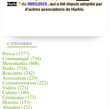
Harki
"
du
08/01/2015
, qui a été depuis adoptée par
d'autres associations de Harkis.
CATÉGORIES
Presse
(1377)
Communiqué
(734)
Metooharkis
(608)
Harkis
(524)
Rencontre
(242)
Association
(224)
Commémoration
(222)
Vidéos
(221)
Culture
(180)
Cérémonie
(173)
Histoire
(153)
Abandon
(121)