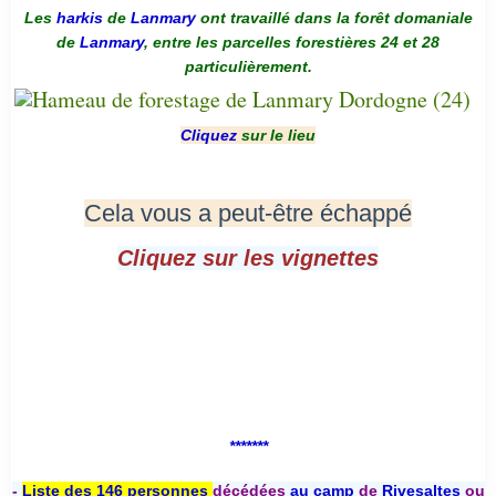
Les
harkis
de
Lanmary
ont travaillé dans la forêt domaniale
de
Lanmary
, entre les parcelles forestières 24 et 28
particulièrement.
Cliquez
sur le lieu
Cela vous a peut-être échappé
Cliquez sur les vignettes
*******
-
Liste des 146 personnes
décédées
au camp
de
Rivesaltes
ou