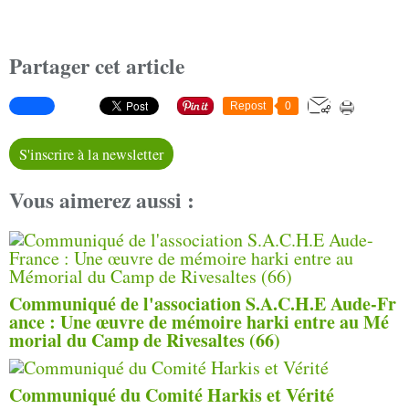
Partager cet article
Repost
0
S'inscrire à la newsletter
Vous aimerez aussi :
Communiqué de l'association S.A.C.H.E Aude-Fr
ance : Une œuvre de mémoire harki entre au Mé
morial du Camp de Rivesaltes (66)
Communiqué du Comité Harkis et Vérité