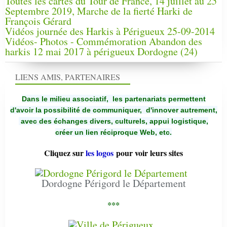
Toutes les cartes du Tour de France, 14 juillet au 25
Septembre 2019, Marche de la fierté Harki de
François Gérard
Vidéos journée des Harkis à Périgueux 25-09-2014
Vidéos- Photos - Commémoration Abandon des
harkis 12 mai 2017 à périgueux Dordogne (24)
LIENS AMIS, PARTENAIRES
Dans le milieu associatif, les partenariats permettent
d'avoir la possibilité de communiquer,
d'innover autrement,
avec des échanges divers, culturels, appui logistique,
créer un lien réciproque Web, etc.
Cliquez sur
les logos
pour voir leurs sites
Dordogne Périgord le Département
***