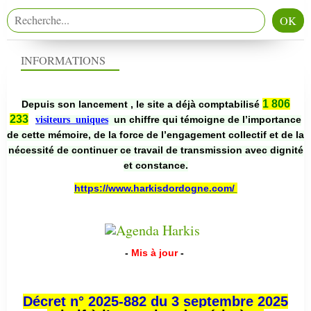
INFORMATIONS
1 806
Depuis son lancement , le site a déjà comptabilisé
233
un chiffre qui témoigne de l’importance
visiteurs uniques
de cette mémoire, de la force de l’engagement collectif et de la
nécessité de continuer ce travail de transmission avec dignité
et constance.
https://www.harkisdordogne.com/
-
Mis à jour
-
Décret n° 2025-882 du 3 septembre 2025