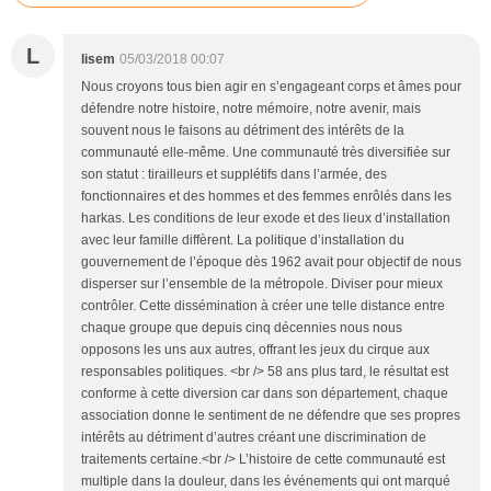
L
lisem
05/03/2018 00:07
Nous croyons tous bien agir en s’engageant corps et âmes pour
défendre notre histoire, notre mémoire, notre avenir, mais
souvent nous le faisons au détriment des intérêts de la
communauté elle-même. Une communauté très diversifiée sur
son statut : tirailleurs et supplétifs dans l’armée, des
fonctionnaires et des hommes et des femmes enrôlés dans les
harkas. Les conditions de leur exode et des lieux d’installation
avec leur famille diffèrent. La politique d’installation du
gouvernement de l’époque dès 1962 avait pour objectif de nous
disperser sur l’ensemble de la métropole. Diviser pour mieux
contrôler. Cette dissémination à créer une telle distance entre
chaque groupe que depuis cinq décennies nous nous
opposons les uns aux autres, offrant les jeux du cirque aux
responsables politiques. <br /> 58 ans plus tard, le résultat est
conforme à cette diversion car dans son département, chaque
association donne le sentiment de ne défendre que ses propres
intérêts au détriment d’autres créant une discrimination de
traitements certaine.<br /> L’histoire de cette communauté est
multiple dans la douleur, dans les événements qui ont marqué