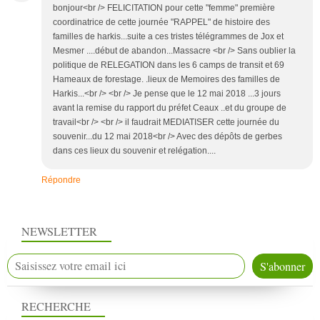
bonjour<br /> FELICITATION pour cette "femme" première
coordinatrice de cette journée "RAPPEL" de histoire des
familles de harkis...suite a ces tristes télégrammes de Jox et
Mesmer ....début de abandon...Massacre <br /> Sans oublier la
politique de RELEGATION dans les 6 camps de transit et 69
Hameaux de forestage. .lieux de Memoires des familles de
Harkis...<br /> <br /> Je pense que le 12 mai 2018 ...3 jours
avant la remise du rapport du préfet Ceaux ..et du groupe de
travail<br /> <br /> il faudrait MEDIATISER cette journée du
souvenir...du 12 mai 2018<br /> Avec des dépôts de gerbes
dans ces lieux du souvenir et relégation....
Répondre
NEWSLETTER
RECHERCHE