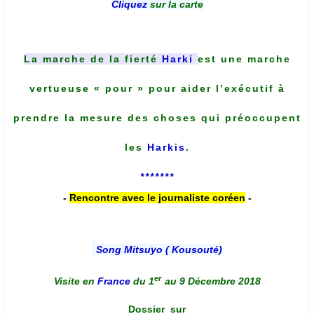
Cliquez
sur la carte
La marche de la fierté
Harki
est une marche
vertueuse « pour » pour aider l’exécutif à
prendre la mesure des choses qui préoccupent
les
Harkis
.
*******
-
Rencontre avec le journaliste coréen
-
Song Mitsuyo ( Kousouté
)
er
Visite en
France
du 1
au 9 Décembre 2018
Dossier
sur