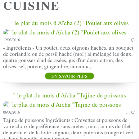
CUISINE
" le plat du mois d'Aïcha (2) "Poulet aux olives
12/03/2016
…
- Ingrédients - Un poulet, deux oignons hachés, un bouquet
de coriandre ou de persil haché (moi j'ai mélangé les deux,
quatre gousses d'ail écrasées, jus d'un demi-citron, des
olives, sel, poivre, gingembre, curcuma,...
EN SAVOIR PLUS
" le plat du mois d'Aïcha "Tajine de poissons
06/02/2016
…
Tajine de poissons Ingrédients : Crevettes et poissons de
votre choix de préférence sans arêtes , moi j'ai mis du filet
de merlu et de la lotte ,oignon, deux poivrons (rouge et vert
), deux fenouils, deux tomates,...