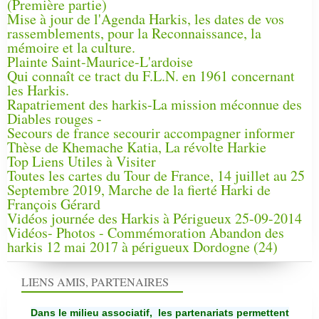
(Première partie)
Mise à jour de l'Agenda Harkis, les dates de vos
rassemblements, pour la Reconnaissance, la
mémoire et la culture.
Plainte Saint-Maurice-L'ardoise
Qui connaît ce tract du F.L.N. en 1961 concernant
les Harkis.
Rapatriement des harkis-La mission méconnue des
Diables rouges -
Secours de france secourir accompagner informer
Thèse de Khemache Katia, La révolte Harkie
Top Liens Utiles à Visiter
Toutes les cartes du Tour de France, 14 juillet au 25
Septembre 2019, Marche de la fierté Harki de
François Gérard
Vidéos journée des Harkis à Périgueux 25-09-2014
Vidéos- Photos - Commémoration Abandon des
harkis 12 mai 2017 à périgueux Dordogne (24)
LIENS AMIS, PARTENAIRES
Dans le milieu associatif, les partenariats permettent