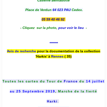
Caserne Bernadotte
Place de Verdun
64 023 PAU
Cedex.
05 59 40 46 92
-
Cliquez sur la photo
,
pour voir le lieu
-
*******
Avis de recherche
pour la documentation de la collection
'Harkis' à
Rennes
( 35)
Toutes les cartes du
Tour de
France
du
14 juillet
au 25 Septembre 2019
, Marche de la fierté
Harki
.