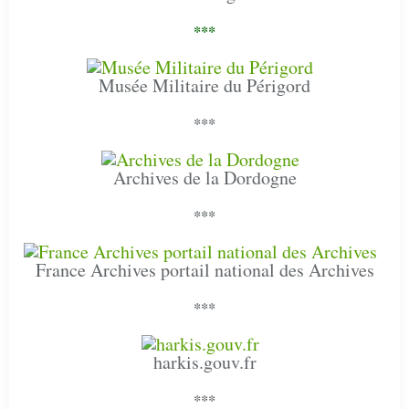
***
Musée Militaire du Périgord
***
Archives de la Dordogne
***
France Archives portail national des Archives
***
harkis.gouv.fr
***