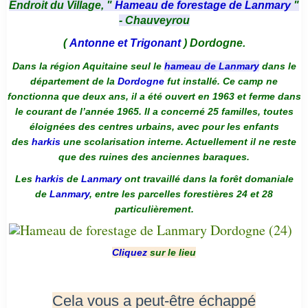
Endroit du Village, "
Hameau de forestage de Lanmary
"
- Chauveyrou
(
Antonne et Trigonant
) Dordogne.
Dans la région Aquitaine seul le
hameau de Lanmary
dans le
département de la
Dordogne
fut installé. Ce camp ne
fonctionna que deux ans, il a été ouvert en 1963 et ferme dans
le courant de l’année 1965. Il a concerné 25 familles, toutes
éloignées des centres urbains, avec pour les enfants
des
harkis
une scolarisation interne. Actuellement il ne reste
que des ruines des anciennes baraques.
Les
harkis
de
Lanmary
ont travaillé dans la forêt domaniale
de
Lanmary
, entre les parcelles forestières 24 et 28
particulièrement.
Cliquez
sur le lieu
Cela vous a peut-être échappé