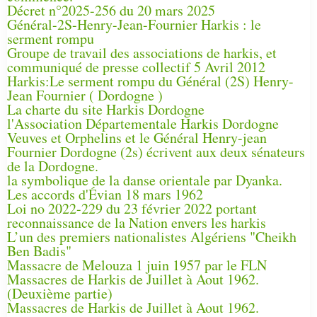
Décret n°2025-256 du 20 mars 2025
Général-2S-Henry-Jean-Fournier Harkis : le
serment rompu
Groupe de travail des associations de harkis, et
communiqué de presse collectif 5 Avril 2012
Harkis:Le serment rompu du Général (2S) Henry-
Jean Fournier ( Dordogne )
La charte du site Harkis Dordogne
l'Association Départementale Harkis Dordogne
Veuves et Orphelins et le Général Henry-jean
Fournier Dordogne (2s) écrivent aux deux sénateurs
de la Dordogne.
la symbolique de la danse orientale par Dyanka.
Les accords d'Évian 18 mars 1962
Loi no 2022-229 du 23 février 2022 portant
reconnaissance de la Nation envers les harkis
L’un des premiers nationalistes Algériens "Cheikh
Ben Badis"
Massacre de Melouza 1 juin 1957 par le FLN
Massacres de Harkis de Juillet à Aout 1962.
(Deuxième partie)
Massacres de Harkis de Juillet à Aout 1962.