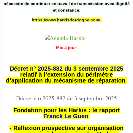
nécessité de continuer ce travail de transmission avec dignité
et constance.
https://www.harkisdordogne.com/
-
Mis à jour
-
Décret n° 2025-882 du 3 septembre 2025
relatif à l’extension du périmètre
d’application du mécanisme de réparation
Décret n o 2025-882 du 3 septembre 2025
Fondation pour les Harkis : le rapport
Franck Le Guen
- Réflexion prospective sur organisation