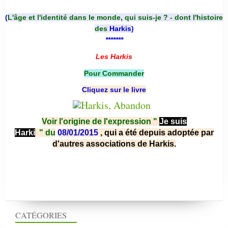
(
L'âge et l'identité dans le monde, qui suis-je ? - dont l'histoire
des
Harkis
)
*******
Les Harkis
Pour Commander
Cliquez sur le livre
Voir l'origine de l'expression "
Je suis
Harki
"
du
08/01/2015
, qui a été depuis adoptée par
d'autres associations de Harkis.
CATÉGORIES