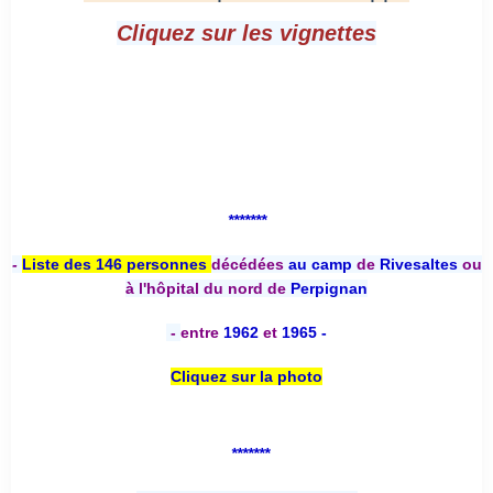
Cliquez sur les vignettes
*******
-
Liste des 146 personnes
décédées
au camp
de
Rivesaltes
ou
à l'hôpital du nord de
Perpignan
-
entre
1962
et
1965 -
Cliquez sur la photo
*******