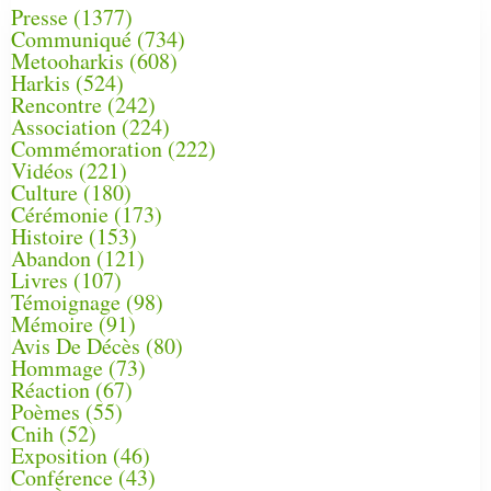
Presse
(1377)
Communiqué
(734)
Metooharkis
(608)
Harkis
(524)
Rencontre
(242)
Association
(224)
Commémoration
(222)
Vidéos
(221)
Culture
(180)
Cérémonie
(173)
Histoire
(153)
Abandon
(121)
Livres
(107)
Témoignage
(98)
Mémoire
(91)
Avis De Décès
(80)
Hommage
(73)
Réaction
(67)
Poèmes
(55)
Cnih
(52)
Exposition
(46)
Conférence
(43)