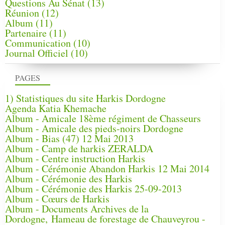
Questions Au Sénat
(13)
Réunion
(12)
Album
(11)
Partenaire
(11)
Communication
(10)
Journal Officiel
(10)
PAGES
1) Statistiques du site Harkis Dordogne
Agenda Katia Khemache
Album - Amicale 18ème régiment de Chasseurs
Album - Amicale des pieds-noirs Dordogne
Album - Bias (47) 12 Mai 2013
Album - Camp de harkis ZERALDA
Album - Centre instruction Harkis
Album - Cérémonie Abandon Harkis 12 Mai 2014
Album - Cérémonie des Harkis
Album - Cérémonie des Harkis 25-09-2013
Album - Cœurs de Harkis
Album - Documents Archives de la
Dordogne, Hameau de forestage de Chauveyrou -