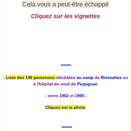
Cela vous a peut-être échappé
Cliquez sur les vignettes
*******
-
Liste des 146 personnes
décédées
au camp
de
Rivesaltes
ou
à l'hôpital du nord de
Perpignan
-
entre
1962
et
1965 -
Cliquez sur la photo
*******