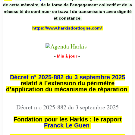
de cette mémoire, de la force de l’engagement collectif et de la
nécessité de continuer ce travail de transmission avec dignité
et constance.
https://www.harkisdordogne.com/
-
Mis à jour
-
Décret n° 2025-882 du 3 septembre 2025
relatif à l’extension du périmètre
d’application du mécanisme de réparation
Décret n o 2025-882 du 3 septembre 2025
Fondation pour les Harkis : le rapport
Franck Le Guen