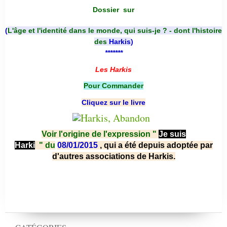
Dossier
sur
(
L'âge et l'identité dans le monde, qui suis-je ? - dont l'histoire
des
Harkis
)
*******
Les Harkis
Pour Commander
Cliquez sur le livre
Voir l'origine de l'expression "
Je suis
Harki
"
du
08/01/2015
, qui a été depuis adoptée par
d'autres associations de Harkis.