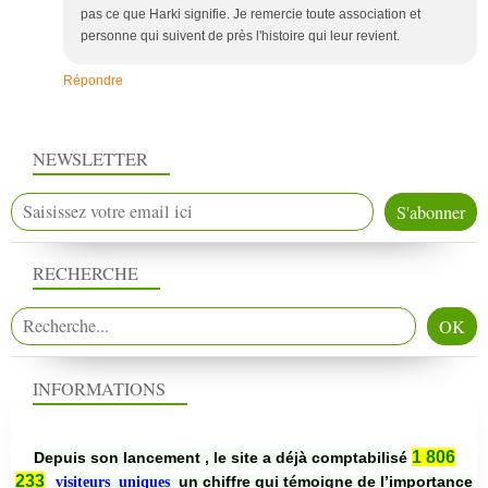
pas ce que Harki signifie. Je remercie toute association et
personne qui suivent de près l'histoire qui leur revient.
Répondre
NEWSLETTER
RECHERCHE
INFORMATIONS
1 806
Depuis son lancement , le site a déjà comptabilisé
233
un chiffre qui témoigne de l’importance
visiteurs uniques