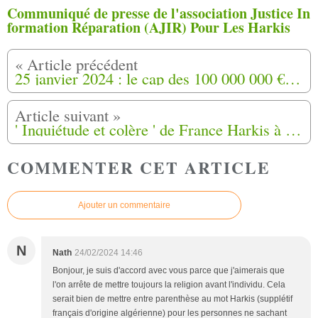
Communiqué de presse de l'association Justice In
formation Réparation (AJIR) Pour Les Harkis
25 janvier 2024 : le cap des 100 000 000 € d'indemnités a été dépassé ce jour
' Inquiétude et colère ' de France Harkis à l'annonce de la visite du recteur de la Grande mosquée de Paris au mémorial de Rivesaltes (66)
COMMENTER CET ARTICLE
Ajouter un commentaire
N
Nath
24/02/2024 14:46
Bonjour, je suis d'accord avec vous parce que j'aimerais que
l'on arrête de mettre toujours la religion avant l'individu. Cela
serait bien de mettre entre parenthèse au mot Harkis (supplétif
français d'origine algérienne) pour les personnes ne sachant