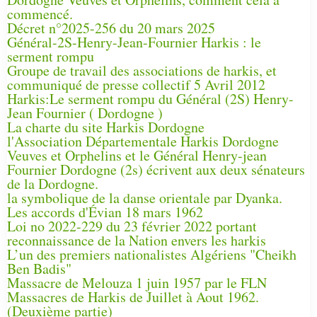
commencé.
Décret n°2025-256 du 20 mars 2025
Général-2S-Henry-Jean-Fournier Harkis : le
serment rompu
Groupe de travail des associations de harkis, et
communiqué de presse collectif 5 Avril 2012
Harkis:Le serment rompu du Général (2S) Henry-
Jean Fournier ( Dordogne )
La charte du site Harkis Dordogne
l'Association Départementale Harkis Dordogne
Veuves et Orphelins et le Général Henry-jean
Fournier Dordogne (2s) écrivent aux deux sénateurs
de la Dordogne.
la symbolique de la danse orientale par Dyanka.
Les accords d'Évian 18 mars 1962
Loi no 2022-229 du 23 février 2022 portant
reconnaissance de la Nation envers les harkis
L’un des premiers nationalistes Algériens "Cheikh
Ben Badis"
Massacre de Melouza 1 juin 1957 par le FLN
Massacres de Harkis de Juillet à Aout 1962.
(Deuxième partie)