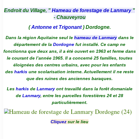
Endroit du Village, "
Hameau de forestage de Lanmary
"
- Chauveyrou
(
Antonne et Trigonant
) Dordogne.
Dans la région Aquitaine seul le
hameau de Lanmary
dans le
département de la
Dordogne
fut installé. Ce camp ne
fonctionna que deux ans, il a été ouvert en 1963 et ferme dans
le courant de l’année 1965. Il a concerné 25 familles, toutes
éloignées des centres urbains, avec pour les enfants
des
harkis
une scolarisation interne. Actuellement il ne reste
que des ruines des anciennes baraques.
Les
harkis
de
Lanmary
ont travaillé dans la forêt domaniale
de
Lanmary
, entre les parcelles forestières 24 et 28
particulièrement.
Cliquez
sur le lieu