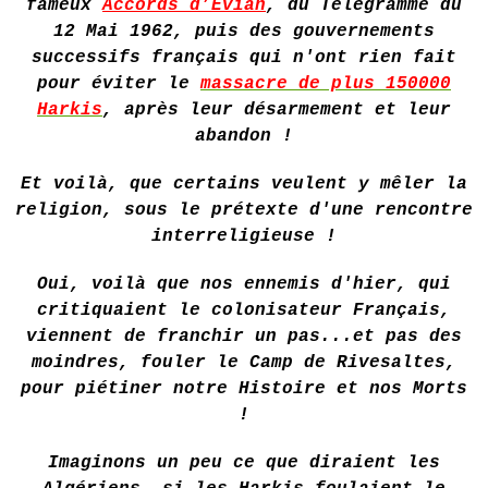
fameux
Accords d’Evian
, du Télégramme du
12 Mai 1962, puis des gouvernements
successifs français qui n'ont rien fait
pour éviter le
massacre de plus 150000
Harkis
, après leur désarmement et leur
abandon !
Et voilà, que certains veulent y mêler la
religion, sous le prétexte d'une rencontre
interreligieuse !
Oui, voilà que nos ennemis d'hier, qui
critiquaient le colonisateur Français,
viennent de franchir un pas...et pas des
moindres, fouler le Camp de Rivesaltes,
pour piétiner notre Histoire et nos Morts
!
Imaginons un peu ce que diraient les