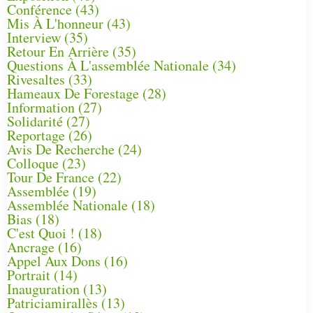
Conférence
(43)
Mis À L'honneur
(43)
Interview
(35)
Retour En Arrière
(35)
Questions À L'assemblée Nationale
(34)
Rivesaltes
(33)
Hameaux De Forestage
(28)
Information
(27)
Solidarité
(27)
Reportage
(26)
Avis De Recherche
(24)
Colloque
(23)
Tour De France
(22)
Assemblée
(19)
Assemblée Nationale
(18)
Bias
(18)
C'est Quoi !
(18)
Ancrage
(16)
Appel Aux Dons
(16)
Portrait
(14)
Inauguration
(13)
Patriciamirallès
(13)