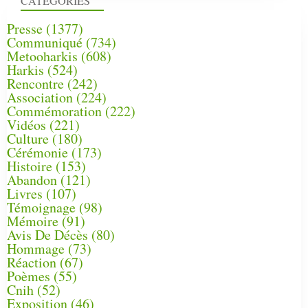
CATÉGORIES
Presse
(1377)
Communiqué
(734)
Metooharkis
(608)
Harkis
(524)
Rencontre
(242)
Association
(224)
Commémoration
(222)
Vidéos
(221)
Culture
(180)
Cérémonie
(173)
Histoire
(153)
Abandon
(121)
Livres
(107)
Témoignage
(98)
Mémoire
(91)
Avis De Décès
(80)
Hommage
(73)
Réaction
(67)
Poèmes
(55)
Cnih
(52)
Exposition
(46)