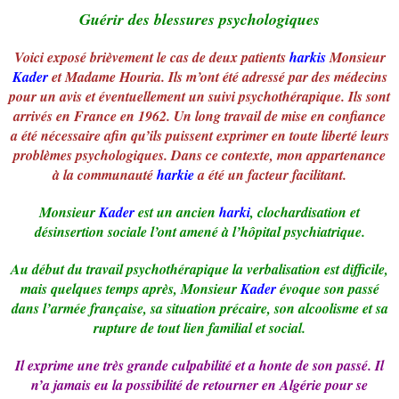
Guérir des blessures psychologiques
Voici exposé brièvement le cas de deux patients
harkis
Monsieur
Kader
et Madame Houria. Ils m’ont été adressé par des médecins
pour un avis et éventuellement un suivi psychothérapique. Ils sont
arrivés en France en 1962. Un long travail de mise en confiance
a été nécessaire afin qu’ils puissent exprimer en toute liberté leurs
problèmes psychologiques. Dans ce contexte, mon appartenance
à la communauté
harkie
a été un facteur facilitant.
Monsieur
Kader
est un ancien
harki
, clochardisation et
désinsertion sociale l’ont amené à l’hôpital psychiatrique.
Au début du travail psychothérapique la verbalisation est difficile,
mais quelques temps après, Monsieur
Kader
évoque son passé
dans l’armée française, sa situation précaire, son alcoolisme et sa
rupture de tout lien familial et social.
Il exprime une très grande culpabilité et a honte de son passé. Il
n’a jamais eu la possibilité de retourner en Algérie pour se