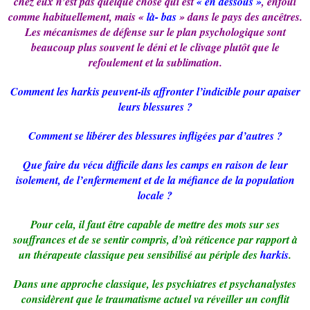
chez eux n’est pas quelque chose qui est
« en dessous »
, enfoui
comme habituellement, mais «
là- bas
» dans le pays des ancêtres.
Les mécanismes de défense sur le plan psychologique sont
beaucoup plus souvent le déni et le clivage plutôt que le
refoulement et la sublimation.
Comment les harkis peuvent-ils affronter l’indicible pour apaiser
leurs blessures ?
Comment se libérer des blessures infligées par d’autres ?
Que faire du vécu difficile dans les camps en raison de leur
isolement, de l’enfermement et de la méfiance de la population
locale ?
Pour cela, il faut être capable de mettre des mots sur ses
souffrances et de se sentir compris, d’où réticence par rapport à
un thérapeute classique peu sensibilisé au périple des
harkis
.
Dans une approche classique, les psychiatres et psychanalystes
considèrent que le traumatisme actuel va réveiller un conflit