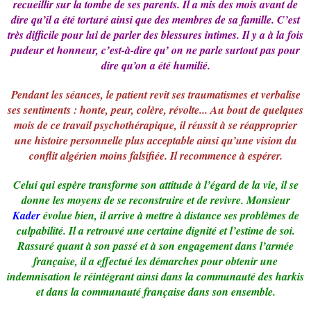
recueillir sur la tombe de ses parents. Il a mis des mois avant de
dire qu’il a été torturé ainsi que des membres de sa famille. C’est
très difficile pour lui de parler des blessures intimes. Il y a à la fois
pudeur et honneur, c’est-à-dire qu’ on ne parle surtout pas pour
dire qu’on a été humilié.
Pendant les séances, le patient revit ses traumatismes et verbalise
ses sentiments : honte, peur, colère, révolte... Au bout de quelques
mois de ce travail psychothérapique, il réussit à se réapproprier
une histoire personnelle plus acceptable ainsi qu’une vision du
conflit algérien moins falsifiée. Il recommence à espérer.
Celui qui espère transforme son attitude à l’égard de la vie, il se
donne les moyens de se reconstruire et de revivre. Monsieur
Kader
évolue bien, il arrive à mettre à distance ses problèmes de
culpabilité. Il a retrouvé une certaine dignité et l’estime de soi.
Rassuré quant à son passé et à son engagement dans l’armée
française, il a effectué les démarches pour obtenir une
indemnisation le réintégrant ainsi dans la communauté des harkis
et dans la communauté française dans son ensemble.