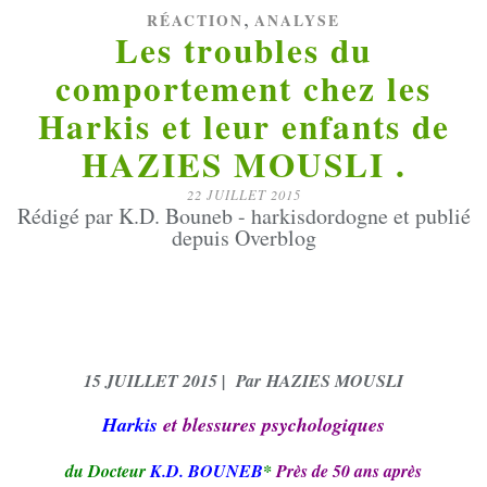
,
RÉACTION
ANALYSE
Les troubles du
comportement chez les
Harkis et leur enfants de
HAZIES MOUSLI .
22 JUILLET 2015
Rédigé par K.D. Bouneb - harkisdordogne et publié
depuis Overblog
15 JUILLET 2015 | Par HAZIES MOUSLI
Harkis
et blessures psychologiques
du Docteur
K.D. BOUNEB
*
Près de 50 ans après