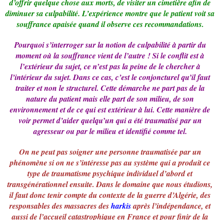
d’offrir quelque chose aux morts, de visiter un cimetière afin de
diminuer sa culpabilité. L’expérience montre que le patient voit sa
souffrance apaisée quand il observe ces recommandations.
Pourquoi s’interroger sur la notion de culpabilité à partir du
moment où la souffrance vient de l’autre ! Si le conflit est à
l’extérieur du sujet, ce n’est pas la peine de le chercher à
l’intérieur du sujet. Dans ce cas, c’est le conjoncturel qu’il faut
traiter et non le structurel. Cette démarche ne part pas de la
nature du patient mais elle part de son milieu, de son
environnement et de ce qui est extérieur à lui. Cette manière de
voir permet d’aider quelqu’un qui a été traumatisé par un
agresseur ou par le milieu et identifié comme tel.
On ne peut pas soigner une personne traumatisée par un
phénomène si on ne s’intéresse pas au système qui a produit ce
type de traumatisme psychique individuel d’abord et
transgénérationnel ensuite. Dans le domaine que nous étudions,
il faut donc tenir compte du contexte de la guerre d’Algérie, des
responsables des massacres des
harkis
après l’indépendance, et
aussi de l’accueil catastrophique en France et pour finir de la