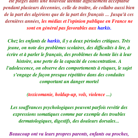
été piégés dans une nouvelle identité difficilement acceptable
pendant plusieurs décennies, celle de traître, de collabo aussi bien
de la part des algériens que de la part des français ... Jusqu’à ces
dernières années,
les médias et l’opinion publique en France ne
sont en général pas favorables aux
harkis.
Chez les enfants de
harkis
, il y a deux périodes critiques. Très
jeune, on note des problèmes scolaires, des difficultés à lire, à
écrire et à parler le français, des problèmes de honte liés à leur
histoire, une perte de la capacité de concentration. A
l’adolescence, on observe des comportements à risques, le sujet
s’engage de façon presque répétitive dans des conduites
comportant un danger mortel
(
toxicomanie, holdup-up, vols, violence
...)
Les souffrances psychologiques peuvent parfois revêtir des
expressions somatiques comme par exemple des troubles
dermatologiques, digestifs, des douleurs dorsales...
Beaucoup ont vu leurs propres parents, enfants ou proches,