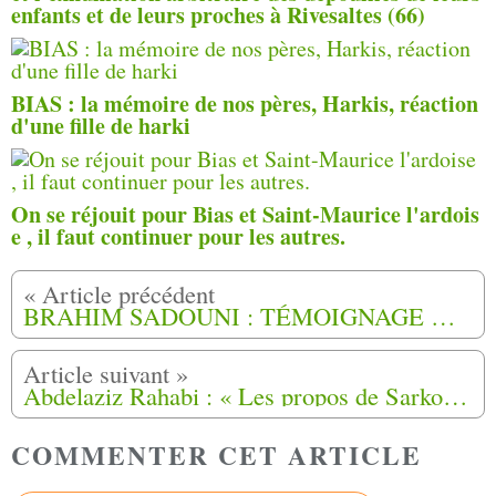
enfants et de leurs proches à Rivesaltes (66)
BIAS : la mémoire de nos pères, Harkis, réaction
d'une fille de harki
On se réjouit pour Bias et Saint-Maurice l'ardois
e , il faut continuer pour les autres.
BRAHIM SADOUNI : TÉMOIGNAGE DE MON ONCLE ALI 1985. 2/3
Abdelaziz Rahabi : « Les propos de Sarkozy sont inacceptables »
COMMENTER CET ARTICLE