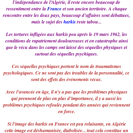
l’indépendance de l’Algérie, il reste encore beaucoup de
ressentiment entre la
France
et son ancien territoire. A chaque
rencontre entre les deux pays, beaucoup d’affaires sont débattues,
mais le sujet des
harkis
reste tabou...
Les tortures infligées aux harkis peu après le 19 mars 1962, les
conditions de rapatriement douloureuses et en catastrophe ainsi
que le vécu dans les camps ont laissé des séquelles physiques et
surtout des séquelles psychiques.
Ces séquelles psychiques portent le nom de traumatismes
psychologiques. Ce ne sont pas des troubles de la personnalité, ce
sont des effets des événements vécus.
Avec l’avancée en âge, il n’y a pas que les problèmes physiques
qui prennent de plus en plus d’importance, il y a aussi les
problèmes psychiques refoulés pendant des années qui reviennent
en force.
Si l’image des harkis en France est peu reluisante, en Algérie
cette image est déshumanisée, diabolisée... tout cela constitue un