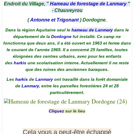
Endroit du Village, "
Hameau de forestage de Lanmary
"
- Chauveyrou
(
Antonne et Trigonant
) Dordogne.
Dans la région Aquitaine seul le
hameau de Lanmary
dans le
département de la
Dordogne
fut installé. Ce camp ne
fonctionna que deux ans, il a été ouvert en 1963 et ferme dans
le courant de l’année 1965. Il a concerné 25 familles, toutes
éloignées des centres urbains, avec pour les enfants
des
harkis
une scolarisation interne. Actuellement il ne reste
que des ruines des anciennes baraques.
Les
harkis
de
Lanmary
ont travaillé dans la forêt domaniale
de
Lanmary
, entre les parcelles forestières 24 et 28
particulièrement.
Cliquez
sur le lieu
Cela vous a peut-être échappé