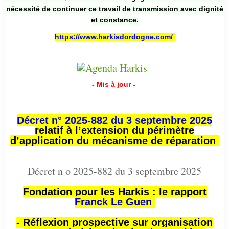
nécessité de continuer ce travail de transmission avec dignité
et constance.
https://www.harkisdordogne.com/
-
Mis à jour
-
Décret n° 2025-882 du 3 septembre 2025
relatif à l’extension du périmètre
d’application du mécanisme de réparation
Décret n o 2025-882 du 3 septembre 2025
Fondation pour les Harkis : le rapport
Franck Le Guen
- Réflexion prospective sur organisation