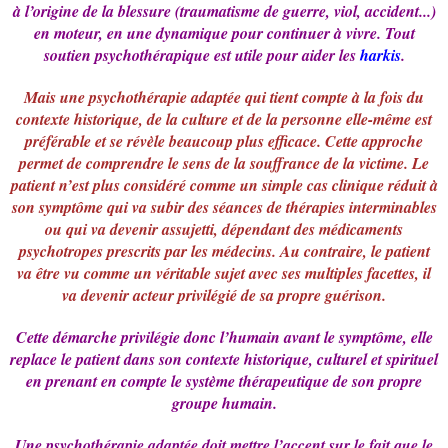
à l’origine de la blessure (traumatisme de guerre, viol, accident...)
en moteur, en une dynamique pour continuer à vivre. Tout
soutien psychothérapique est utile pour aider les
harkis
.
Mais une psychothérapie adaptée qui tient compte à la fois du
contexte historique, de la culture et de la personne elle-même est
préférable et se révèle beaucoup plus efficace. Cette approche
permet de comprendre le sens de la souffrance de la victime. Le
patient n’est plus considéré comme un simple cas clinique réduit à
son symptôme qui va subir des séances de thérapies interminables
ou qui va devenir assujetti, dépendant des médicaments
psychotropes prescrits par les médecins. Au contraire, le patient
va être vu comme un véritable sujet avec ses multiples facettes, il
va devenir acteur privilégié de sa propre guérison.
Cette démarche privilégie donc l’humain avant le symptôme, elle
replace le patient dans son contexte historique, culturel et spirituel
en prenant en compte le système thérapeutique de son propre
groupe humain.
Une psychothérapie adaptée doit mettre l’accent sur le fait que le