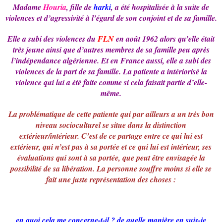
Madame
Houria
, fille de
harki
, a été hospitalisée à la suite de
violences et d’agressivité à l’égard de son conjoint et de sa famille.
Elle a subi des violences du
FLN
en août 1962 alors qu’elle était
très jeune ainsi que d’autres membres de sa famille peu après
l’indépendance algérienne. Et en France aussi, elle a subi des
violences de la part de sa famille. La patiente a intériorisé la
violence qui lui a été faite comme si cela faisait partie d’elle-
même.
La problématique de cette patiente qui par ailleurs a un très bon
niveau socioculturel se situe dans la distinction
extérieur/intérieur. C’est de ce partage entre ce qui lui est
extérieur, qui n’est pas à sa portée et ce qui lui est intérieur, ses
évaluations qui sont à sa portée, que peut être envisagée la
possibilité de sa libération. La personne souffre moins si elle se
fait une juste représentation des choses :
en quoi cela me concerne-t-il ? de quelle manière en suis-je