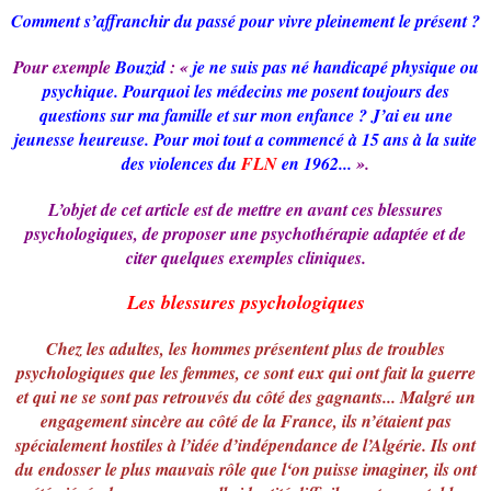
Comment s’affranchir du passé pour vivre pleinement le présent ?
Pour exemple
Bouzid
: «
je ne suis pas né handicapé physique ou
psychique. Pourquoi les médecins me posent toujours des
questions sur ma famille et sur mon enfance ? J’ai eu une
jeunesse heureuse. Pour moi tout a commencé à 15 ans à la suite
des violences du
FLN
en 1962...
».
L’objet de cet article est de mettre en avant ces blessures
psychologiques, de proposer une psychothérapie adaptée et de
citer quelques exemples cliniques.
Les blessures psychologiques
Chez les adultes, les hommes présentent plus de troubles
psychologiques que les femmes, ce sont eux qui ont fait la guerre
et qui ne se sont pas retrouvés du côté des gagnants... Malgré un
engagement sincère au côté de la France, ils n’étaient pas
spécialement hostiles à l’idée d’indépendance de l’Algérie. Ils ont
du endosser le plus mauvais rôle que l‘on puisse imaginer, ils ont