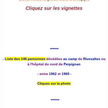
Cliquez sur les vignettes
*******
-
Liste des 146 personnes
décédées
au camp
de
Rivesaltes
ou
à l'hôpital du nord de
Perpignan
-
entre
1962
et
1965 -
Cliquez sur la photo
*******