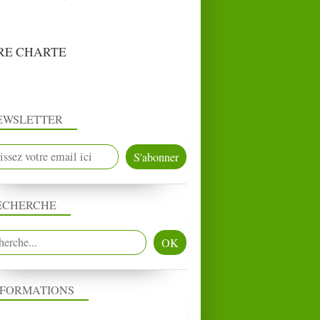
RE CHARTE
EWSLETTER
ECHERCHE
NFORMATIONS