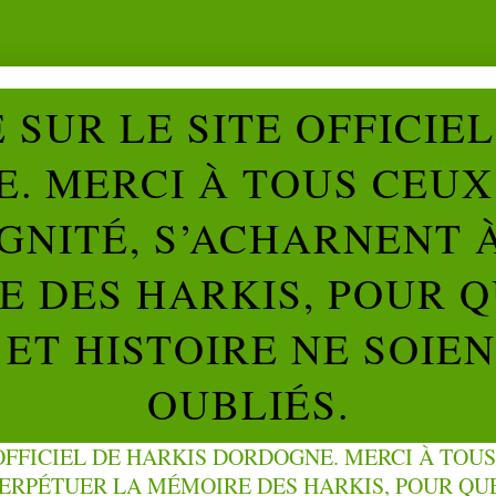
SUR LE SITE OFFICIE
. MERCI À TOUS CEUX 
IGNITÉ, S’ACHARNENT 
 DES HARKIS, POUR Q
ET HISTOIRE NE SOIE
OUBLIÉS.