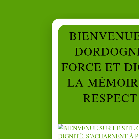
BIENVENUE 
DORDOGNE
FORCE ET D
LA MÉMOIRE
RESPECT 