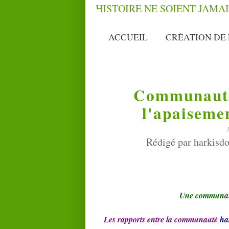
ACCUEIL
CRÉATION DE 
Communauté 
l'apaisemen
Rédigé par harkisdo
Une communa
Les rapports entre la communauté
ha