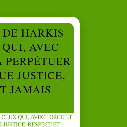
L DE HARKIS
QUI, AVEC
À PERPÉTUER
UE JUSTICE,
NT JAMAIS