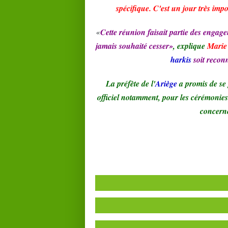
spécifique. C'est un jour très im
«
Cette réunion faisait partie des engage
jamais souhaité cesser»
, explique
Marie
harkis
soit recon
La préfète de l'
Ariège
a promis de se
officiel notamment, pour les cérémonies 
concern