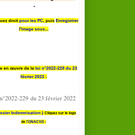
-
quez droit
pour les PC
,
puis
Enregistrer
l'image sous...
se en œuvre de la
loi n
°2022-229
du 23
février 2022 -
 n°2022-229 du 23 février 2022
ssier Indemnisation )
Cliquez sur le logo
de
l'ONACVG -