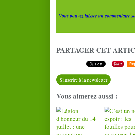
Vous pouvez laisser un commentaire so
PARTAGER CET ARTI
Re
S'inscrire à la newsletter
Vous aimerez aussi :