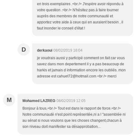
en trois exemplaires .<br /> J'espère avoir répondu à
votre question .<br /> N'hésitez pas à faire tourner
auprès des membres de notre communauté et
apportez votre aide à ceux qui en auraient besoin , il
faut inonder le conseil d'état !
D
derkaoui
08/02/2019 16:04
je voudrais aussi y participé comment on fait car vous
savez dans mon depertement il y a pas beaucoup de
harkis et jamais d information encore les oubliés. mon
adresse est cahuet72@hotmail.com <br /> merci
M
Mohamed LAZREG
08/02/2019 12:05
Bonjour à tous,<br /> Tout est dans le rapport de force.<br />
Notre communauté n'est point représentée,ni a l ''assemblée ni
au sénat si nous voulons que les choses changent,chacun à
son niveau doit manifester sa désapprobation...