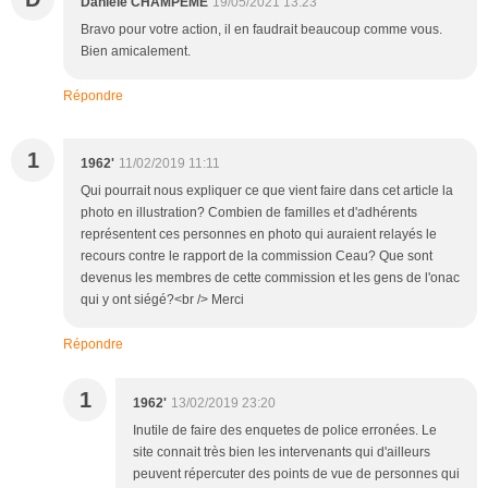
Daniele CHAMPEME
19/05/2021 13:23
Bravo pour votre action, il en faudrait beaucoup comme vous.
Bien amicalement.
Répondre
1
1962'
11/02/2019 11:11
Qui pourrait nous expliquer ce que vient faire dans cet article la
photo en illustration? Combien de familles et d'adhérents
représentent ces personnes en photo qui auraient relayés le
recours contre le rapport de la commission Ceau? Que sont
devenus les membres de cette commission et les gens de l'onac
qui y ont siégé?<br /> Merci
Répondre
1
1962'
13/02/2019 23:20
Inutile de faire des enquetes de police erronées. Le
site connait très bien les intervenants qui d'ailleurs
peuvent répercuter des points de vue de personnes qui