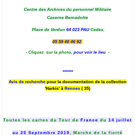
Centre des Archives du personnel Militaire
Caserne Bernadotte
Place de Verdun
64 023 PAU
Cedex.
05 59 40 46 92
-
Cliquez sur la photo
,
pour voir le lieu
-
*******
Avis de recherche
pour la documentation de la collection
'Harkis' à
Rennes
( 35)
Toutes les cartes du
Tour de
France
du
14 juillet
au 25 Septembre 2019
, Marche de la fierté