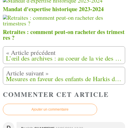
Mandat d'expertise historique 2023-2024
Retraites : comment peut-on racheter des trimest
res ?
L’œil des archives : au coeur de la vie des harkis du camp de Bias, en Lot-et-Garonne
Mesures en faveur des enfants de Harkis dans le Var (83)
COMMENTER CET ARTICLE
Ajouter un commentaire
D