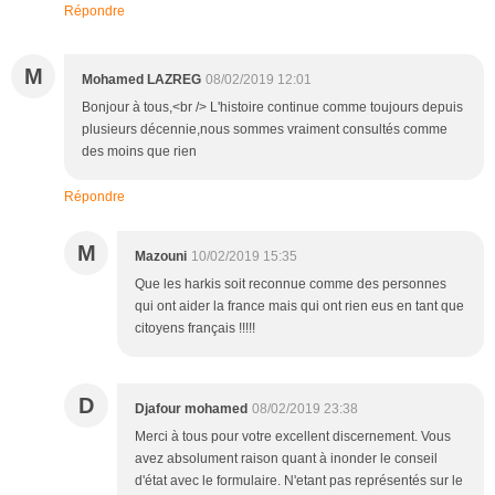
Répondre
M
Mohamed LAZREG
08/02/2019 12:01
Bonjour à tous,<br /> L'histoire continue comme toujours depuis
plusieurs décennie,nous sommes vraiment consultés comme
des moins que rien
Répondre
M
Mazouni
10/02/2019 15:35
Que les harkis soit reconnue comme des personnes
qui ont aider la france mais qui ont rien eus en tant que
citoyens français !!!!!
D
Djafour mohamed
08/02/2019 23:38
Merci à tous pour votre excellent discernement. Vous
avez absolument raison quant à inonder le conseil
d'état avec le formulaire. N'etant pas représentés sur le