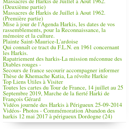
Massacres de Harkis de Juillet à Aout 1962.
(Deuxième partie)
Massacres de Harkis de Juillet à Aout 1962.
(Première partie)
Mise à jour de l'Agenda Harkis, les dates de vos
rassemblements, pour la Reconnaissance, la
mémoire et la culture.
Plainte Saint-Maurice-L'ardoise
Qui connaît ce tract du F.L.N. en 1961 concernant
les Harkis.
Rapatriement des harkis-La mission méconnue des
Diables rouges -
Secours de france secourir accompagner informer
Thèse de Khemache Katia, La révolte Harkie
Top Liens Utiles à Visiter
Toutes les cartes du Tour de France, 14 juillet au 25
Septembre 2019, Marche de la fierté Harki de
François Gérard
Vidéos journée des Harkis à Périgueux 25-09-2014
Vidéos- Photos - Commémoration Abandon des
harkis 12 mai 2017 à périgueux Dordogne (24)