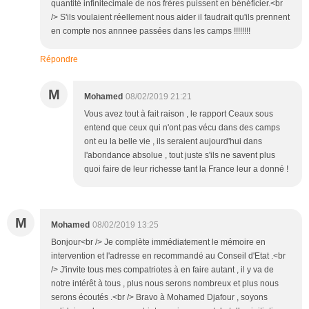
quantité infinitecimale de nos frères puissent en bénéficier.<br
/> S'ils voulaient réellement nous aider il faudrait qu'ils prennent
en compte nos annnee passées dans les camps !!!!!!!!
Répondre
M
Mohamed
08/02/2019 21:21
Vous avez tout à fait raison , le rapport Ceaux sous
entend que ceux qui n'ont pas vécu dans des camps
ont eu la belle vie , ils seraient aujourd'hui dans
l'abondance absolue , tout juste s'ils ne savent plus
quoi faire de leur richesse tant la France leur a donné !
M
Mohamed
08/02/2019 13:25
Bonjour<br /> Je complète immédiatement le mémoire en
intervention et l'adresse en recommandé au Conseil d'Etat .<br
/> J'invite tous mes compatriotes à en faire autant , il y va de
notre intérêt à tous , plus nous serons nombreux et plus nous
serons écoutés .<br /> Bravo à Mohamed Djafour , soyons