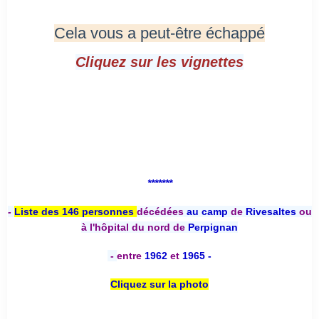
Cela vous a peut-être échappé
Cliquez sur les vignettes
*******
-
Liste des 146 personnes
décédées
au camp
de
Rivesaltes
ou
à l'hôpital du nord de
Perpignan
-
entre
1962
et
1965 -
Cliquez sur la photo