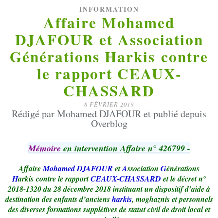
INFORMATION
Affaire Mohamed
DJAFOUR et Association
Générations Harkis contre
le rapport CEAUX-
CHASSARD
8 FÉVRIER 2019
Rédigé par Mohamed DJAFOUR et publié depuis
Overblog
Mémoire
en intervention Affaire n° 426799 -
Affaire
Mohamed DJAFOUR
et
A
ssociation
G
énérations
H
arkis
contre le rapport
CEAUX-CHASSARD
et le décret n°
2018-1320 du 28 décembre 2018 instituant un dispositif d’aide à
destination des enfants d’anciens
harkis
, moghaznis et personnels
des diverses formations supplétives de statut civil de droit local et