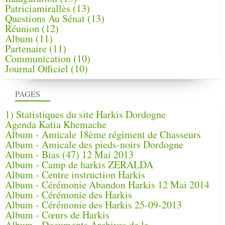
Patriciamirallès
(13)
Questions Au Sénat
(13)
Réunion
(12)
Album
(11)
Partenaire
(11)
Communication
(10)
Journal Officiel
(10)
PAGES
1) Statistiques du site Harkis Dordogne
Agenda Katia Khemache
Album - Amicale 18ème régiment de Chasseurs
Album - Amicale des pieds-noirs Dordogne
Album - Bias (47) 12 Mai 2013
Album - Camp de harkis ZERALDA
Album - Centre instruction Harkis
Album - Cérémonie Abandon Harkis 12 Mai 2014
Album - Cérémonie des Harkis
Album - Cérémonie des Harkis 25-09-2013
Album - Cœurs de Harkis
Album - Documents Archives de la