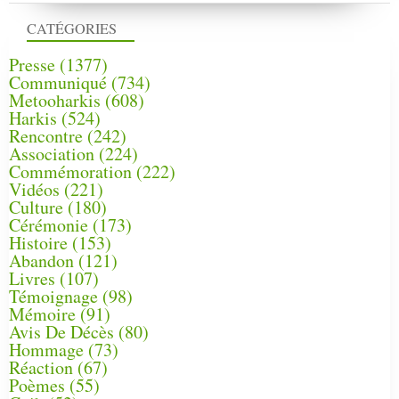
CATÉGORIES
Presse
(1377)
Communiqué
(734)
Metooharkis
(608)
Harkis
(524)
Rencontre
(242)
Association
(224)
Commémoration
(222)
Vidéos
(221)
Culture
(180)
Cérémonie
(173)
Histoire
(153)
Abandon
(121)
Livres
(107)
Témoignage
(98)
Mémoire
(91)
Avis De Décès
(80)
Hommage
(73)
Réaction
(67)
Poèmes
(55)