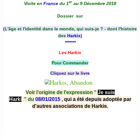
er
Visite en
France
du 1
au 9 Décembre 2018
Dossier
sur
(
L'âge et l'identité dans le monde, qui suis-je ? - dont l'histoire
des
Harkis
)
*******
Les Harkis
Pour Commander
Cliquez sur le livre
Voir l'origine de l'expression "
Je suis
Harki
"
du
08/01/2015
, qui a été depuis adoptée par
d'autres associations de Harkis.