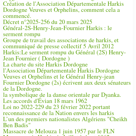
Création de l'Association Départementale Harkis
Dordogne Veuves et Orphelins, comment cela a
commencé.
Décret n°2025-256 du 20 mars 2025
Général-2S-Henry-Jean-Fournier Harkis : le
serment rompu
Groupe de travail des associations de harkis, et
communiqué de presse collectif 5 Avril 2012
Harkis:Le serment rompu du Général (2S) Henry-
Jean Fournier ( Dordogne )
La charte du site Harkis Dordogne
l'Association Départementale Harkis Dordogne
Veuves et Orphelins et le Général Henry-jean
Fournier Dordogne (2s) écrivent aux deux sénateurs
de la Dordogne.
la symbolique de la danse orientale par Dyanka.
Les accords d'Évian 18 mars 1962
Loi no 2022-229 du 23 février 2022 portant
reconnaissance de la Nation envers les harkis
L’un des premiers nationalistes Algériens "Cheikh
Ben Badis"
Massacre de Melouza 1 juin 1957 par le FLN