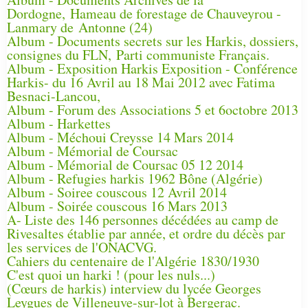
Dordogne, Hameau de forestage de Chauveyrou -
Lanmary de Antonne (24)
Album - Documents secrets sur les Harkis, dossiers,
consignes du FLN, Parti communiste Français.
Album - Exposition Harkis Exposition - Conférence
Harkis- du 16 Avril au 18 Mai 2012 avec Fatima
Besnaci-Lancou,
Album - Forum des Associations 5 et 6octobre 2013
Album - Harkettes
Album - Méchoui Creysse 14 Mars 2014
Album - Mémorial de Coursac
Album - Mémorial de Coursac 05 12 2014
Album - Refugies harkis 1962 Bône (Algérie)
Album - Soiree couscous 12 Avril 2014
Album - Soirée couscous 16 Mars 2013
A- Liste des 146 personnes décédées au camp de
Rivesaltes établie par année, et ordre du décès par
les services de l'ONACVG.
Cahiers du centenaire de l'Algérie 1830/1930
C'est quoi un harki ! (pour les nuls...)
(Cœurs de harkis) interview du lycée Georges
Leygues de Villeneuve-sur-lot à Bergerac.