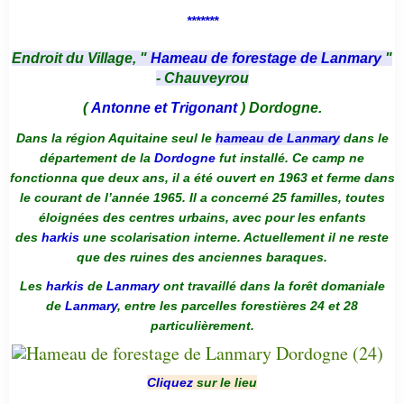
*******
Endroit du Village, "
Hameau de forestage de Lanmary
"
- Chauveyrou
(
Antonne et Trigonant
) Dordogne.
Dans la région Aquitaine seul le
hameau de Lanmary
dans le
département de la
Dordogne
fut installé. Ce camp ne
fonctionna que deux ans, il a été ouvert en 1963 et ferme dans
le courant de l’année 1965. Il a concerné 25 familles, toutes
éloignées des centres urbains, avec pour les enfants
des
harkis
une scolarisation interne. Actuellement il ne reste
que des ruines des anciennes baraques.
Les
harkis
de
Lanmary
ont travaillé dans la forêt domaniale
de
Lanmary
, entre les parcelles forestières 24 et 28
particulièrement.
Cliquez
sur le lieu