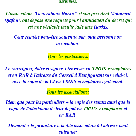
assimilés.
L'association
"Générations Harkis"
et son président
Mohamed
Djafour
, ont déposé une requête pour l'annulation du
décret
qui
est une véritable insulte faite aux
Harkis.
Cette requête peut-être soutenue par toute personne ou
association.
Pour les particuliers:
Le renseigner, dater et signer. L'envoyer en
TROIS exemplaires
et en RAR à l'adresse du Conseil d'Etat figurant sur celui-ci,
avec la copie de la CI en TROIS exemplaires également.
Pour les associations:
Idem que pour les particuliers + la copie des statuts ainsi que la
copie de l'attestation de leur dépôt en
TROIS exemplaires
et
en RAR.
Demander le formulaire à la dite association à l'adresse mail
suivante: