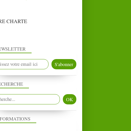
RE CHARTE
EWSLETTER
ECHERCHE
NFORMATIONS