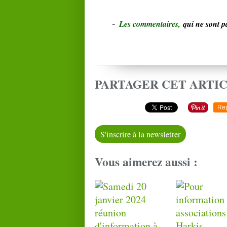
-
L
e
s commentaires,
qui ne sont 
PARTAGER CET ARTI
Re
S'inscrire à la newsletter
Vous aimerez aussi :