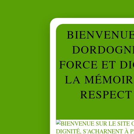
BIENVENUE 
DORDOGNE
FORCE ET D
LA MÉMOIRE
RESPECT 