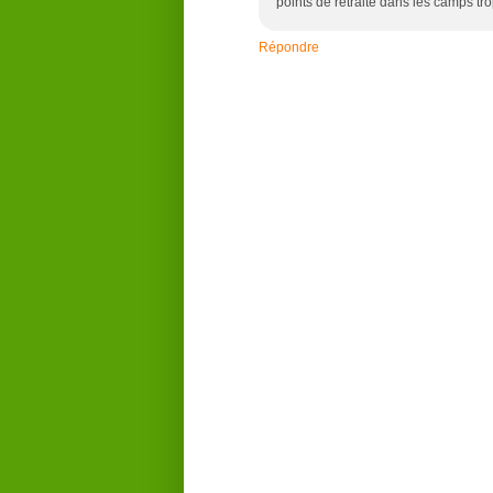
points de retraite dans les camps t
Répondre