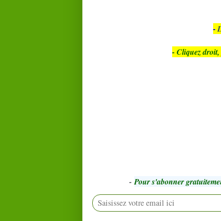
-
D
- Cliquez droit
-
Pour s'abonner gratuiteme