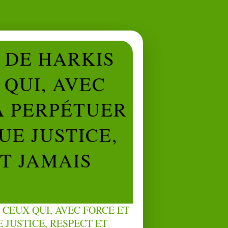
L DE HARKIS
QUI, AVEC
À PERPÉTUER
UE JUSTICE,
NT JAMAIS