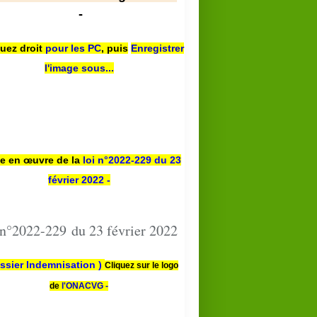
-
quez droit
pour les PC
,
puis
Enregistrer
l'image sous...
se en œuvre de la
loi n
°2022-229
du 23
février 2022 -
 n°2022-229 du 23 février 2022
ssier Indemnisation )
Cliquez sur le logo
de
l'ONACVG -