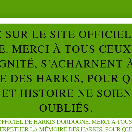
SUR LE SITE OFFICIE
. MERCI À TOUS CEUX 
IGNITÉ, S’ACHARNENT 
 DES HARKIS, POUR Q
ET HISTOIRE NE SOIE
OUBLIÉS.