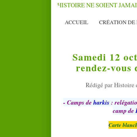
ACCUEIL
CRÉATION DE 
Samedi 12 oct
rendez-vous d
Rédigé par Histoire 
- Camps de
harkis
: relégati
camp de
Carte blanc