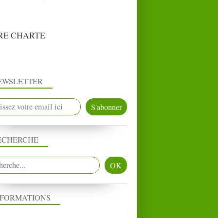
RE CHARTE
EWSLETTER
ECHERCHE
NFORMATIONS