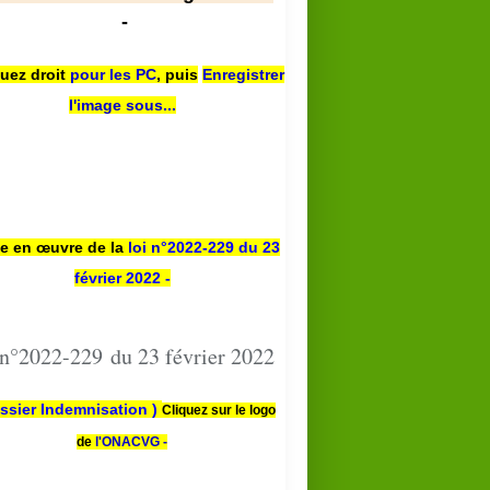
-
quez droit
pour les PC
,
puis
Enregistrer
l'image sous...
se en œuvre de la
loi n
°2022-229
du 23
février 2022 -
 n°2022-229 du 23 février 2022
ssier Indemnisation )
Cliquez sur le logo
de
l'ONACVG -