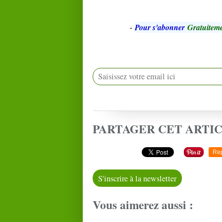
-
Pour s'abonner
Gratuiteme
PARTAGER CET ARTI
Re
S'inscrire à la newsletter
Vous aimerez aussi :