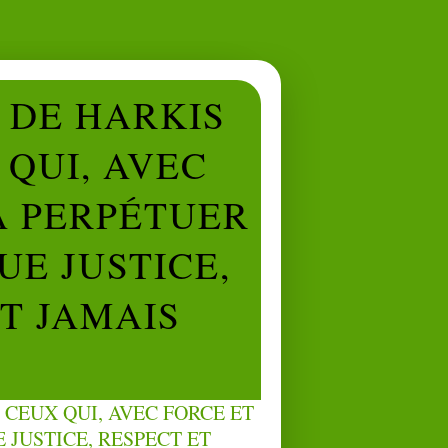
L DE HARKIS
QUI, AVEC
À PERPÉTUER
UE JUSTICE,
NT JAMAIS