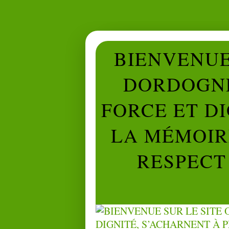
BIENVENUE 
DORDOGNE
FORCE ET D
LA MÉMOIRE
RESPECT 