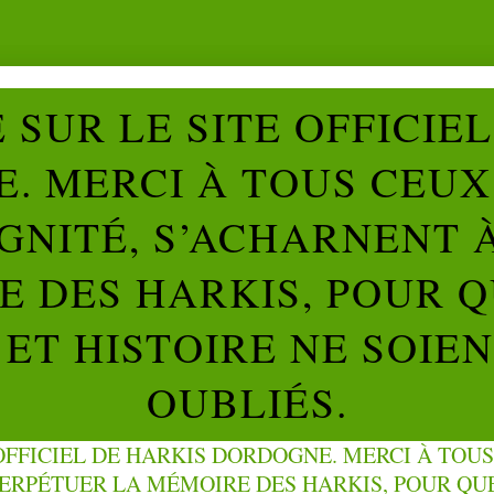
SUR LE SITE OFFICIE
. MERCI À TOUS CEUX 
IGNITÉ, S’ACHARNENT 
 DES HARKIS, POUR Q
ET HISTOIRE NE SOIE
OUBLIÉS.