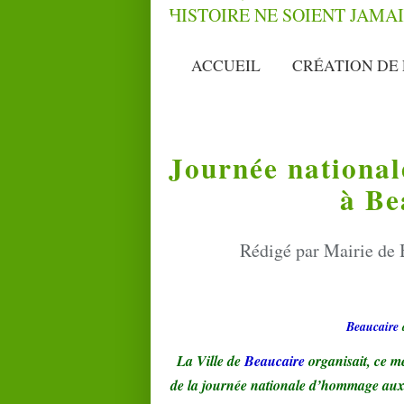
ACCUEIL
CRÉATION DE 
Journée nationa
à Be
Rédigé par Mairie de 
Beaucaire
La Ville de
Beaucaire
organisait, ce m
de la journée nationale d’hommage au