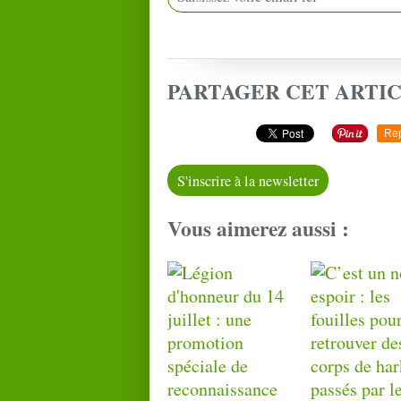
PARTAGER CET ARTI
Re
S'inscrire à la newsletter
Vous aimerez aussi :