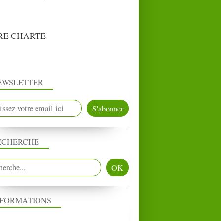
RE CHARTE
EWSLETTER
ECHERCHE
NFORMATIONS