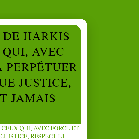
L DE HARKIS
QUI, AVEC
À PERPÉTUER
UE JUSTICE,
NT JAMAIS