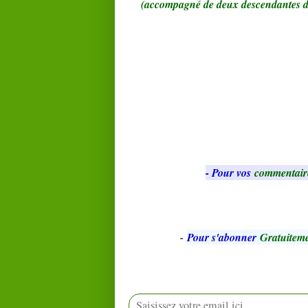
(accompagné de deux descendantes 
- Pour vos
commentair
-
Pour s'abonner
Gratuiteme