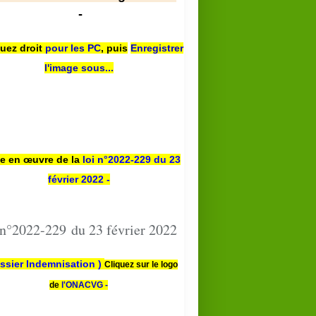
-
quez droit
pour les PC
,
puis
Enregistrer
l'image sous...
se en œuvre de la
loi n
°2022-229
du 23
février 2022 -
 n°2022-229 du 23 février 2022
ssier Indemnisation )
Cliquez sur le logo
de
l'ONACVG -