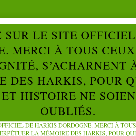
SUR LE SITE OFFICIE
. MERCI À TOUS CEUX 
IGNITÉ, S’ACHARNENT 
 DES HARKIS, POUR Q
ET HISTOIRE NE SOIE
OUBLIÉS.