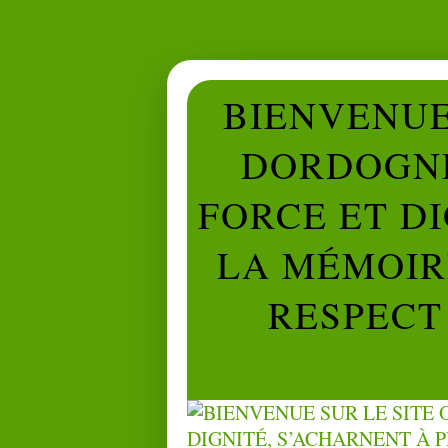
BIENVENUE 
DORDOGNE
FORCE ET D
LA MÉMOIRE
RESPECT 