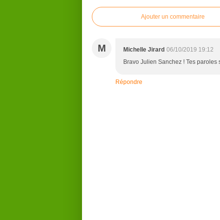
Ajouter un commentaire
M
Michelle Jirard
06/10/2019 19:12
Bravo Julien Sanchez ! Tes paroles 
Répondre