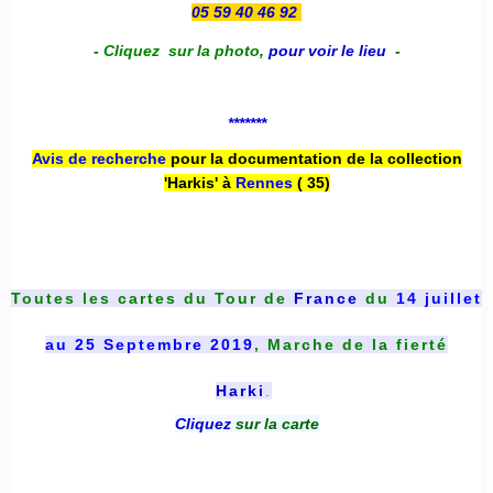
05 59 40 46 92
-
Cliquez sur la photo
,
pour voir le lieu
-
*******
Avis de recherche
pour la documentation de la collection
'Harkis' à
Rennes
( 35)
Toutes les cartes du
Tour de
France
du
14 juillet
au 25 Septembre 2019
, Marche de la fierté
Harki
.
Cliquez
sur la carte