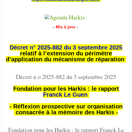
-
Mis à jour
-
Décret n° 2025-882 du 3 septembre 2025
relatif à l’extension du périmètre
d’application du mécanisme de réparation
Décret n o 2025-882 du 3 septembre 2025
Fondation pour les Harkis : le rapport
Franck Le Guen
- Réflexion prospective sur organisation
consacrée à la mémoire des Harkis -
Fondation pour les Harkis : le rapport Franck Le