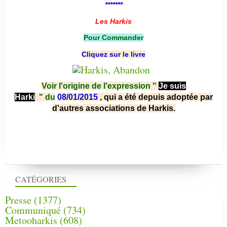
*******
Les Harkis
Pour Commander
Cliquez sur le livre
Voir l'origine de l'expression "
Je suis
Harki
"
du
08/01/2015
, qui a été depuis adoptée par
d'autres associations de Harkis.
CATÉGORIES
Presse
(1377)
Communiqué
(734)
Metooharkis
(608)