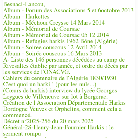
Besnaci-Lancou,
Album - Forum des Associations 5 et 6octobre 2013
Album - Harkettes
Album - Méchoui Creysse 14 Mars 2014
Album - Mémorial de Coursac
Album - Mémorial de Coursac 05 12 2014
Album - Refugies harkis 1962 Bône (Algérie)
Album - Soiree couscous 12 Avril 2014
Album - Soirée couscous 16 Mars 2013
A- Liste des 146 personnes décédées au camp de
Rivesaltes établie par année, et ordre du décès par
les services de l'ONACVG.
Cahiers du centenaire de l'Algérie 1830/1930
C'est quoi un harki ! (pour les nuls...)
(Cœurs de harkis) interview du lycée Georges
Leygues de Villeneuve-sur-lot à Bergerac.
Création de l'Association Départementale Harkis
Dordogne Veuves et Orphelins, comment cela a
commencé.
Décret n°2025-256 du 20 mars 2025
Général-2S-Henry-Jean-Fournier Harkis : le
serment rompu