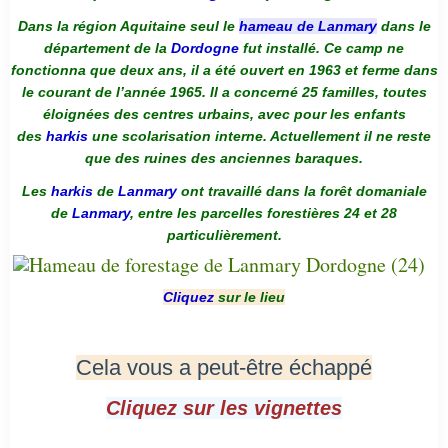
Dans la région Aquitaine seul le
hameau de Lanmary
dans le
département de la
Dordogne
fut installé. Ce camp ne
fonctionna que deux ans, il a été ouvert en 1963 et ferme dans
le courant de l’année 1965. Il a concerné 25 familles, toutes
éloignées des centres urbains, avec pour les enfants
des
harkis
une scolarisation interne. Actuellement il ne reste
que des ruines des anciennes baraques.
Les
harkis
de
Lanmary
ont travaillé dans la forêt domaniale
de
Lanmary
, entre les parcelles forestières 24 et 28
particulièrement.
Cliquez
sur le lieu
Cela vous a peut-être échappé
Cliquez sur les vignettes