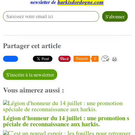
harkisdordogne.com
newsletter
de
Partager cet article
Repost
0
S'inscrire à la newsletter
Vous aimerez aussi :
Légion d'honneur du 14 juillet : une promotion s
péciale de reconnaissance aux harkis.