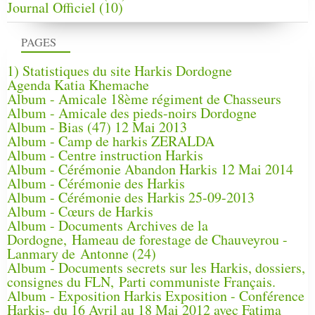
Journal Officiel
(10)
PAGES
1) Statistiques du site Harkis Dordogne
Agenda Katia Khemache
Album - Amicale 18ème régiment de Chasseurs
Album - Amicale des pieds-noirs Dordogne
Album - Bias (47) 12 Mai 2013
Album - Camp de harkis ZERALDA
Album - Centre instruction Harkis
Album - Cérémonie Abandon Harkis 12 Mai 2014
Album - Cérémonie des Harkis
Album - Cérémonie des Harkis 25-09-2013
Album - Cœurs de Harkis
Album - Documents Archives de la
Dordogne, Hameau de forestage de Chauveyrou -
Lanmary de Antonne (24)
Album - Documents secrets sur les Harkis, dossiers,
consignes du FLN, Parti communiste Français.
Album - Exposition Harkis Exposition - Conférence
Harkis- du 16 Avril au 18 Mai 2012 avec Fatima