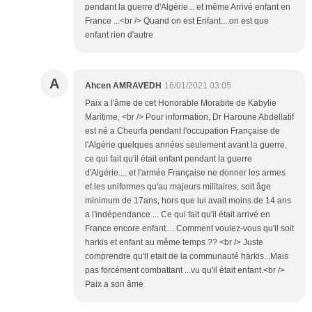
pendant la guerre d'Algérie... et même Arrivé enfant en
France ...<br /> Quand on est Enfant....on est que
enfant rien d'autre
A
Ahcen AMRAVEDH
16/01/2021 03:05
Paix a l'âme de cet Honorable Morabite de Kabylie
Maritime, <br /> Pour information, Dr Haroune Abdellatif
est né a Cheurfa pendant l'occupation Française de
l'Algérie quelques années seulement avant la guerre,
ce qui fait qu'il était enfant pendant la guerre
d'Algérie.... et l'armée Française ne donner les armes
et les uniformes qu'au majeurs militaires, soit âge
minimum de 17ans, hors que lui avait moins de 14 ans
a l'indépendance ... Ce qui fait qu'il était arrivé en
France encore enfant.... Comment voulez-vous qu'il soit
harkis et enfant au même temps ?? <br /> Juste
comprendre qu'il etait de la communauté harkis...Mais
pas forcément combattant ...vu qu'il était enfant.<br />
Paix a son âme