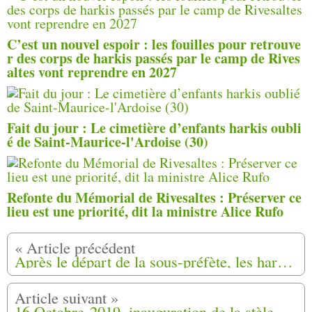
C’est un nouvel espoir : les fouilles pour retrouve
r des corps de harkis passés par le camp de Rives
altes vont reprendre en 2027
Fait du jour : Le cimetière d’enfants harkis oubli
é de Saint-Maurice-l'Ardoise (30)
Refonte du Mémorial de Rivesaltes : Préserver ce
lieu est une priorité, dit la ministre Alice Rufo
Après le départ de la sous-préfète, les harkis veulent organiser une nouvelle cérémonie à Louviers (27)
16 Octobre 2019, inauguration de la stèle des Harkis de Saint-Tropez (83)