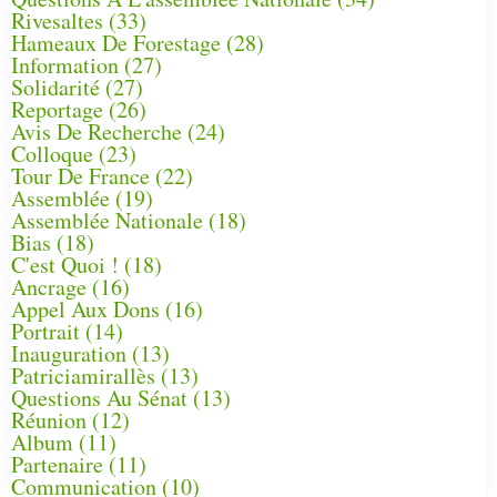
Rivesaltes
(33)
Hameaux De Forestage
(28)
Information
(27)
Solidarité
(27)
Reportage
(26)
Avis De Recherche
(24)
Colloque
(23)
Tour De France
(22)
Assemblée
(19)
Assemblée Nationale
(18)
Bias
(18)
C'est Quoi !
(18)
Ancrage
(16)
Appel Aux Dons
(16)
Portrait
(14)
Inauguration
(13)
Patriciamirallès
(13)
Questions Au Sénat
(13)
Réunion
(12)
Album
(11)
Partenaire
(11)
Communication
(10)