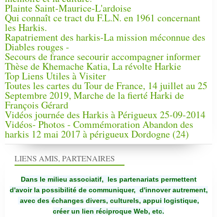
Plainte Saint-Maurice-L'ardoise
Qui connaît ce tract du F.L.N. en 1961 concernant
les Harkis.
Rapatriement des harkis-La mission méconnue des
Diables rouges -
Secours de france secourir accompagner informer
Thèse de Khemache Katia, La révolte Harkie
Top Liens Utiles à Visiter
Toutes les cartes du Tour de France, 14 juillet au 25
Septembre 2019, Marche de la fierté Harki de
François Gérard
Vidéos journée des Harkis à Périgueux 25-09-2014
Vidéos- Photos - Commémoration Abandon des
harkis 12 mai 2017 à périgueux Dordogne (24)
LIENS AMIS, PARTENAIRES
Dans le milieu associatif, les partenariats permettent
d'avoir la possibilité de communiquer,
d'innover autrement,
avec des échanges divers, culturels, appui logistique,
créer un lien réciproque Web, etc.