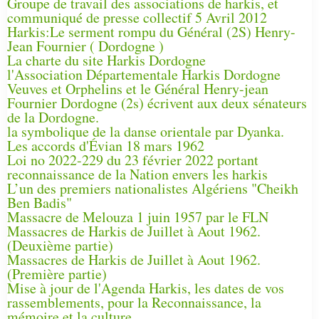
Groupe de travail des associations de harkis, et
communiqué de presse collectif 5 Avril 2012
Harkis:Le serment rompu du Général (2S) Henry-
Jean Fournier ( Dordogne )
La charte du site Harkis Dordogne
l'Association Départementale Harkis Dordogne
Veuves et Orphelins et le Général Henry-jean
Fournier Dordogne (2s) écrivent aux deux sénateurs
de la Dordogne.
la symbolique de la danse orientale par Dyanka.
Les accords d'Évian 18 mars 1962
Loi no 2022-229 du 23 février 2022 portant
reconnaissance de la Nation envers les harkis
L’un des premiers nationalistes Algériens "Cheikh
Ben Badis"
Massacre de Melouza 1 juin 1957 par le FLN
Massacres de Harkis de Juillet à Aout 1962.
(Deuxième partie)
Massacres de Harkis de Juillet à Aout 1962.
(Première partie)
Mise à jour de l'Agenda Harkis, les dates de vos
rassemblements, pour la Reconnaissance, la
mémoire et la culture.