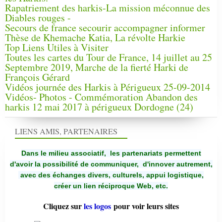
Rapatriement des harkis-La mission méconnue des
Diables rouges -
Secours de france secourir accompagner informer
Thèse de Khemache Katia, La révolte Harkie
Top Liens Utiles à Visiter
Toutes les cartes du Tour de France, 14 juillet au 25
Septembre 2019, Marche de la fierté Harki de
François Gérard
Vidéos journée des Harkis à Périgueux 25-09-2014
Vidéos- Photos - Commémoration Abandon des
harkis 12 mai 2017 à périgueux Dordogne (24)
LIENS AMIS, PARTENAIRES
Dans le milieu associatif, les partenariats permettent
d'avoir la possibilité de communiquer,
d'innover autrement,
avec des échanges divers, culturels, appui logistique,
créer un lien réciproque Web, etc.
Cliquez sur
les logos
pour voir leurs sites