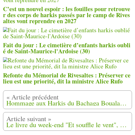
C’est un nouvel espoir : les fouilles pour retrouve
r des corps de harkis passés par le camp de Rives
altes vont reprendre en 2027
Fait du jour : Le cimetière d’enfants harkis oubli
é de Saint-Maurice-l'Ardoise (30)
Refonte du Mémorial de Rivesaltes : Préserver ce
lieu est une priorité, dit la ministre Alice Rufo
Hommage aux Harkis du Bachaga Boualam et leurs Familles le samedi 23 Novembre 2019
Le livre du week-end "Et souffle le vent", de Fatiha Akaba