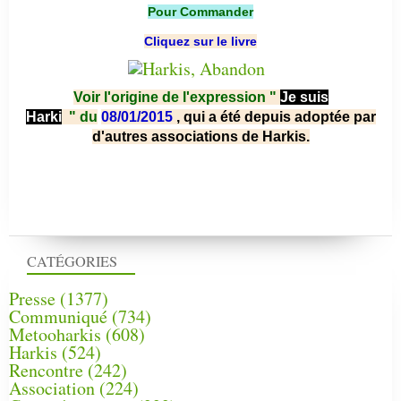
Pour Commander
Cliquez sur le livre
Voir l'origine de l'expression "
Je suis
Harki
"
du
08/01/2015
, qui a été depuis adoptée par
d'autres associations de Harkis.
CATÉGORIES
Presse
(1377)
Communiqué
(734)
Metooharkis
(608)
Harkis
(524)
Rencontre
(242)
Association
(224)