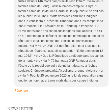
tristes défunts 146 morts camps militaires "Joffre"" Rivesaltes 11
tombes camp de Bourg-Lastic 6 tombes camp de la Rye 70
tombes camp de st Maurice-L’ardoise, la république ne doit pas
les oublier.<br /> <br /> Morts dans des conditions indignes,
dans le vent, le froid, précarité, l'abandon dans les camps.<br />
<br /> Monsieur le Président de la République française, ILS
SONT morts dans des conditions indignes quel accueil, POUR
QUEL hommage, ils méritent, le plus bel hommage, d’une loi de
réparation pour l'ensemble des familles de harkis et leurs
enfants. <br /> <br /> UNE LOI de réparation pour tous, que la
république répare cet accueil cet abandon "télégrammes du 12
mai 1962" . <br /> Que la République a relégué dans les camps
de la honte.<br /> <br /> 70 hameaux ONF Reléguer dans
l'école de la république qui a donné la naissance à l'échec
scolaire, Chômage, précarité, Alcoolisme, drogue, violence. <br
/> <br /> Pour le 25 septembre 2020, une loi de réparation sans
oublier un hommage, à nos morts dans des camps indignes.
Répondre
NEWSLETTER