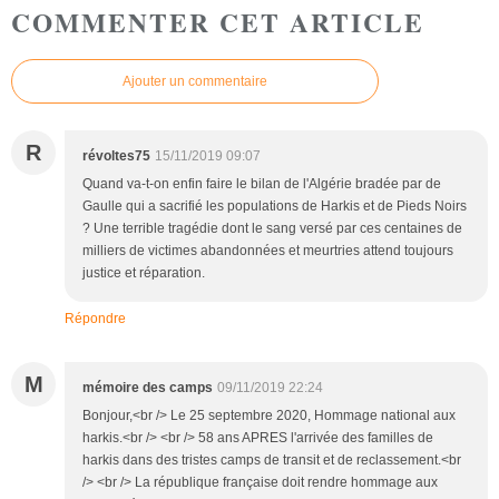
COMMENTER CET ARTICLE
Ajouter un commentaire
R
révoltes75
15/11/2019 09:07
Quand va-t-on enfin faire le bilan de l'Algérie bradée par de
Gaulle qui a sacrifié les populations de Harkis et de Pieds Noirs
? Une terrible tragédie dont le sang versé par ces centaines de
milliers de victimes abandonnées et meurtries attend toujours
justice et réparation.
Répondre
M
mémoire des camps
09/11/2019 22:24
Bonjour,<br /> Le 25 septembre 2020, Hommage national aux
harkis.<br /> <br /> 58 ans APRES l'arrivée des familles de
harkis dans des tristes camps de transit et de reclassement.<br
/> <br /> La république française doit rendre hommage aux