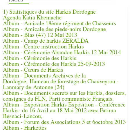
1) Statistiques du site Harkis Dordogne
Agenda Katia Khemache
Album - Amicale 18ème régiment de Chasseurs
Album - Amicale des pieds-noirs Dordogne
Album - Bias (47) 12 Mai 2013
Album - Camp de harkis ZERALDA
Album - Centre instruction Harkis
Album - Cérémonie Abandon Harkis 12 Mai 2014
Album - Cérémonie des Harkis
Album - Cérémonie des Harkis 25-09-2013
Album - Cœurs de Harkis
Album - Documents Archives de la
Dordogne, Hameau de forestage de Chauveyrou -
Lanmary de Antonne (24)
Album - Documents secrets sur les Harkis, dossiers,
consignes du FLN, Parti communiste Français.
Album - Exposition Harkis Exposition - Conférence
Harkis- du 16 Avril au 18 Mai 2012 avec Fatima
Besnaci-Lancou,
Album - Forum des Associations 5 et 6octobre 2013
Album - Harkettes