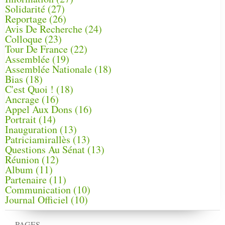
Solidarité
(27)
Reportage
(26)
Avis De Recherche
(24)
Colloque
(23)
Tour De France
(22)
Assemblée
(19)
Assemblée Nationale
(18)
Bias
(18)
C'est Quoi !
(18)
Ancrage
(16)
Appel Aux Dons
(16)
Portrait
(14)
Inauguration
(13)
Patriciamirallès
(13)
Questions Au Sénat
(13)
Réunion
(12)
Album
(11)
Partenaire
(11)
Communication
(10)
Journal Officiel
(10)
PAGES