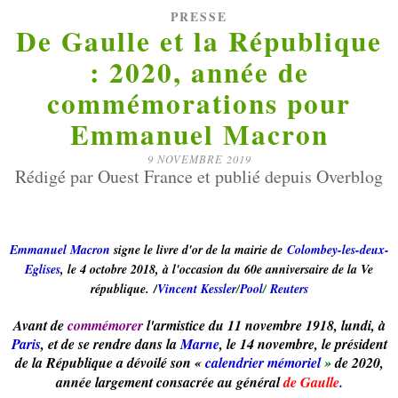
PRESSE
De Gaulle et la République
: 2020, année de
commémorations pour
Emmanuel Macron
9 NOVEMBRE 2019
Rédigé par Ouest France et publié depuis Overblog
Emmanuel Macron
signe le livre d'or de la mairie de
Colombey-les-deux-
Eglises
, le 4 octobre 2018, à l'occasion du 60e anniversaire de la Ve
république. /
Vincent Kessler
/
Pool
/
Reuters
Avant de
commémorer
l'armistice du 11 novembre 1918, lundi, à
Paris
, et de se rendre dans la
Marne
, le 14 novembre, le président
de la République a dévoilé son «
calendrier mémoriel
»
de 2020,
année largement consacrée au général
de Gaulle
.