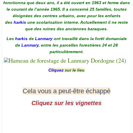
fonctionna que deux ans, il a été ouvert en 1963 et ferme dans
le courant de l’année 1965. Il a concerné 25 familles, toutes
éloignées des centres urbains, avec pour les enfants
des
harkis
une scolarisation interne. Actuellement il ne reste
que des ruines des anciennes baraques.
Les
harkis
de
Lanmary
ont travaillé dans la forêt domaniale
de
Lanmary
, entre les parcelles forestières 24 et 28
particulièrement.
Cliquez
sur le lieu
Cela vous a peut-être échappé
Cliquez sur les vignettes