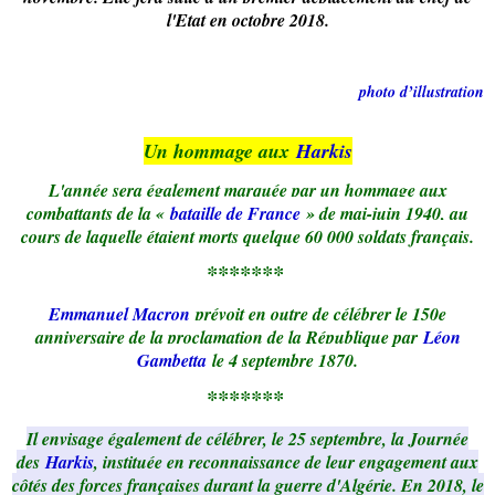
l'Etat en octobre 2018.
photo d’illustration
Un hommage aux
Harkis
L'année sera également marquée par un hommage aux
combattants de la «
bataille de France
» de mai-juin 1940, au
cours de laquelle étaient morts quelque 60 000 soldats français.
*******
Emmanuel Macron
prévoit en outre de célébrer le 150e
anniversaire de la proclamation de la République par
Léon
Gambetta
le 4 septembre 1870.
*******
Il envisage également de célébrer, le 25 septembre, la Journée
des
Harkis
, instituée en reconnaissance de leur engagement aux
côtés des forces françaises durant la guerre d'Algérie. En 2018, le