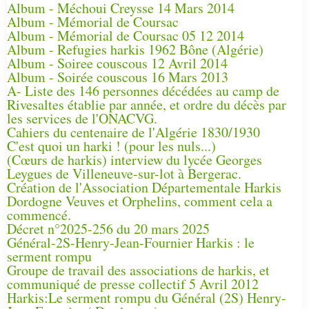
Album - Méchoui Creysse 14 Mars 2014
Album - Mémorial de Coursac
Album - Mémorial de Coursac 05 12 2014
Album - Refugies harkis 1962 Bône (Algérie)
Album - Soiree couscous 12 Avril 2014
Album - Soirée couscous 16 Mars 2013
A- Liste des 146 personnes décédées au camp de
Rivesaltes établie par année, et ordre du décès par
les services de l'ONACVG.
Cahiers du centenaire de l'Algérie 1830/1930
C'est quoi un harki ! (pour les nuls...)
(Cœurs de harkis) interview du lycée Georges
Leygues de Villeneuve-sur-lot à Bergerac.
Création de l'Association Départementale Harkis
Dordogne Veuves et Orphelins, comment cela a
commencé.
Décret n°2025-256 du 20 mars 2025
Général-2S-Henry-Jean-Fournier Harkis : le
serment rompu
Groupe de travail des associations de harkis, et
communiqué de presse collectif 5 Avril 2012
Harkis:Le serment rompu du Général (2S) Henry-