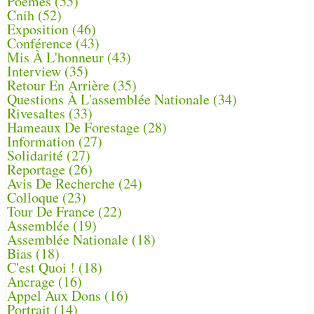
Poèmes
(55)
Cnih
(52)
Exposition
(46)
Conférence
(43)
Mis À L'honneur
(43)
Interview
(35)
Retour En Arrière
(35)
Questions À L'assemblée Nationale
(34)
Rivesaltes
(33)
Hameaux De Forestage
(28)
Information
(27)
Solidarité
(27)
Reportage
(26)
Avis De Recherche
(24)
Colloque
(23)
Tour De France
(22)
Assemblée
(19)
Assemblée Nationale
(18)
Bias
(18)
C'est Quoi !
(18)
Ancrage
(16)
Appel Aux Dons
(16)
Portrait
(14)