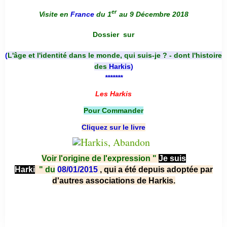
er
Visite en
France
du 1
au 9 Décembre 2018
Dossier
sur
(
L'âge et l'identité dans le monde, qui suis-je ? - dont l'histoire
des
Harkis
)
*******
Les Harkis
Pour Commander
Cliquez sur le livre
Voir l'origine de l'expression "
Je suis
Harki
"
du
08/01/2015
, qui a été depuis adoptée par
d'autres associations de Harkis.