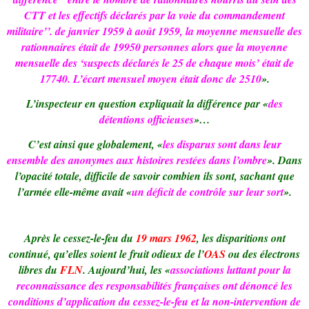
CTT et les effectifs déclarés par la voie du commandement
militaire’’. de janvier 1959 à août 1959, la moyenne mensuelle des
rationnaires était de 19950 personnes alors que la moyenne
mensuelle des ‘suspects déclarés le 25 de chaque mois’ était de
17740. L’écart mensuel moyen était donc de 2510
».
L’inspecteur en question expliquait la différence par «
des
détentions officieuses
»…
C’est ainsi que globalement, «
les disparus sont dans leur
ensemble des anonymes aux histoires restées dans l’ombre
». Dans
l’opacité totale, difficile de savoir combien ils sont, sachant que
l’armée elle-même avait «
un déficit de contrôle sur leur sort
».
Après le cessez-le-feu du
19 mars 1962
, les disparitions ont
continué, qu’elles soient le fruit odieux de l’
OAS
ou des électrons
libres du
FLN
. Aujourd’hui, les «
associations luttant pour la
reconnaissance des responsabilités françaises ont dénoncé les
conditions d’application du cessez-le-feu et la non-intervention de