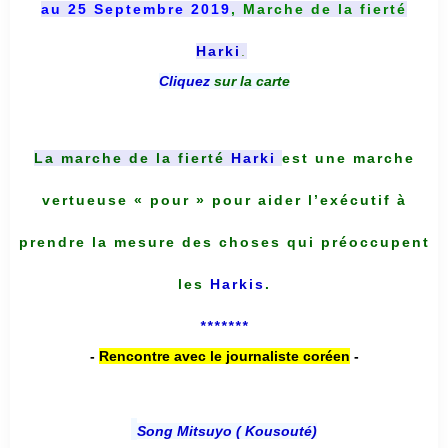
au 25 Septembre 2019
, Marche de la fierté
Harki
.
Cliquez
sur la carte
La marche de la fierté
Harki
est une marche
vertueuse « pour » pour aider l’exécutif à
prendre la mesure des choses qui préoccupent
les
Harkis
.
*******
-
Rencontre avec le journaliste coréen
-
Song Mitsuyo ( Kousouté
)