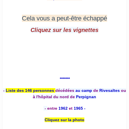
Cela vous a peut-être échappé
Cliquez sur les vignettes
*******
-
Liste des 146 personnes
décédées
au camp
de
Rivesaltes
ou
à l'hôpital du nord de
Perpignan
-
entre
1962
et
1965 -
Cliquez sur la photo