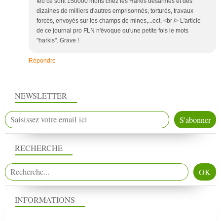
feu ce sont 150000 morts chez les Harkis désarmés et des
dizaines de milliers d'autres emprisonnés, torturés, travaux
forcés, envoyés sur les champs de mines,...ect. <br /> L'article
de ce journal pro FLN n'évoque qu'une petite fois le mots
"harkis". Grave !
Répondre
NEWSLETTER
RECHERCHE
INFORMATIONS