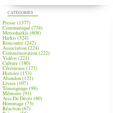
CATÉGORIES
Presse
(1377)
Communiqué
(734)
Metooharkis
(608)
Harkis
(524)
Rencontre
(242)
Association
(224)
Commémoration
(222)
Vidéos
(221)
Culture
(180)
Cérémonie
(173)
Histoire
(153)
Abandon
(121)
Livres
(107)
Témoignage
(98)
Mémoire
(91)
Avis De Décès
(80)
Hommage
(73)
Réaction
(67)