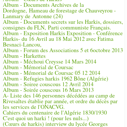
Album - Documents Archives de la
Dordogne, Hameau de forestage de Chauveyrou -
Lanmary de Antonne (24)
Album - Documents secrets sur les Harkis, dossiers,
consignes du FLN, Parti communiste Français.
Album - Exposition Harkis Exposition - Conférence
Harkis- du 16 Avril au 18 Mai 2012 avec Fatima
Besnaci-Lancou,
Album - Forum des Associations 5 et 6octobre 2013
Album - Harkettes
Album - Méchoui Creysse 14 Mars 2014
Album - Mémorial de Coursac
Album - Mémorial de Coursac 05 12 2014
Album - Refugies harkis 1962 Bône (Algérie)
Album - Soiree couscous 12 Avril 2014
Album - Soirée couscous 16 Mars 2013
A- Liste des 146 personnes décédées au camp de
Rivesaltes établie par année, et ordre du décès par
les services de l'ONACVG.
Cahiers du centenaire de l'Algérie 1830/1930
C'est quoi un harki ! (pour les nuls...)
(Cœurs de harkis) interview du lycée Georges