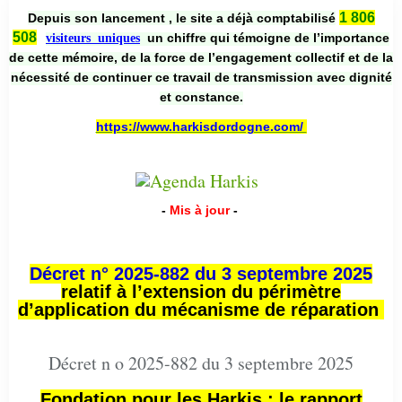
1 806
Depuis son lancement , le site a déjà comptabilisé
508
un chiffre qui témoigne de l’importance
visiteurs uniques
de cette mémoire, de la force de l’engagement collectif et de la
nécessité de continuer ce travail de transmission avec dignité
et constance.
https://www.harkisdordogne.com/
-
Mis à jour
-
Décret n° 2025-882 du 3 septembre 2025
relatif à l’extension du périmètre
d’application du mécanisme de réparation
Décret n o 2025-882 du 3 septembre 2025
Fondation pour les Harkis : le rapport