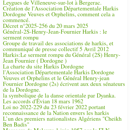
Leygues de Villeneuve-sur-lot à Bergerac.
Création de l'Association Départementale Harkis
Dordogne Veuves et Orphelins, comment cela a
commencé.
Décret n°2025-256 du 20 mars 2025
Général-2S-Henry-Jean-Fournier Harkis : le
serment rompu
Groupe de travail des associations de harkis, et
communiqué de presse collectif 5 Avril 2012
Harkis:Le serment rompu du Général (2S) Henry-
Jean Fournier ( Dordogne )
La charte du site Harkis Dordogne
l'Association Départementale Harkis Dordogne
Veuves et Orphelins et le Général Henry-jean
Fournier Dordogne (2s) écrivent aux deux sénateurs
de la Dordogne.
la symbolique de la danse orientale par Dyanka.
Les accords d'Évian 18 mars 1962
Loi no 2022-229 du 23 février 2022 portant
reconnaissance de la Nation envers les harkis
L’un des premiers nationalistes Algériens "Cheikh
Ben Badis"