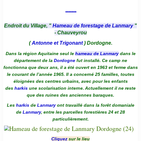
*******
Endroit du Village, "
Hameau de forestage de Lanmary
"
- Chauveyrou
(
Antonne et Trigonant
) Dordogne.
Dans la région Aquitaine seul le
hameau de Lanmary
dans le
département de la
Dordogne
fut installé. Ce camp ne
fonctionna que deux ans, il a été ouvert en 1963 et ferme dans
le courant de l’année 1965. Il a concerné 25 familles, toutes
éloignées des centres urbains, avec pour les enfants
des
harkis
une scolarisation interne. Actuellement il ne reste
que des ruines des anciennes baraques.
Les
harkis
de
Lanmary
ont travaillé dans la forêt domaniale
de
Lanmary
, entre les parcelles forestières 24 et 28
particulièrement.
Cliquez
sur le lieu