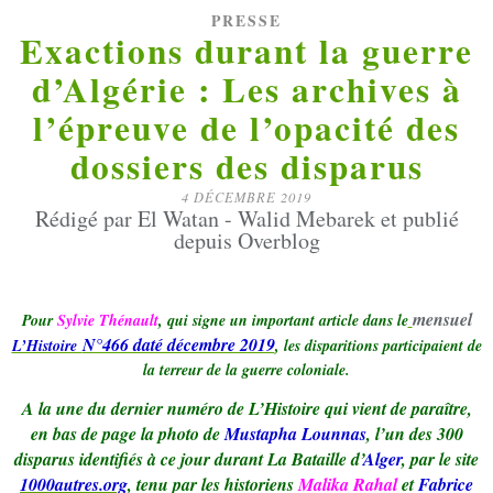
PRESSE
Exactions durant la guerre
d’Algérie : Les archives à
l’épreuve de l’opacité des
dossiers des disparus
4 DÉCEMBRE 2019
Rédigé par El Watan - Walid Mebarek et publié
depuis Overblog
mensuel
Pour
Sylvie Thénault
, qui signe un important article dans le
N°466 daté décembre 2019
L’Histoire
,
les disparitions participaient de
la terreur de la guerre coloniale.
A la une du dernier numéro de L’Histoire qui vient de paraître,
en bas de page la photo de
Mustapha Lounnas
, l’un des 300
disparus identifiés à ce jour durant La Bataille d’
Alger
, par le site
1000autres.org
, tenu par les historiens
Malika Rahal
et
Fabrice