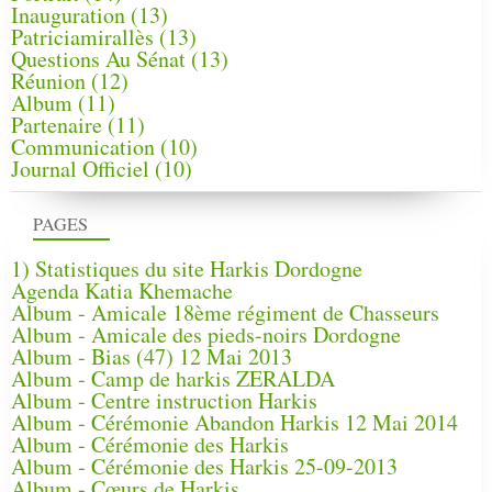
Inauguration
(13)
Patriciamirallès
(13)
Questions Au Sénat
(13)
Réunion
(12)
Album
(11)
Partenaire
(11)
Communication
(10)
Journal Officiel
(10)
PAGES
1) Statistiques du site Harkis Dordogne
Agenda Katia Khemache
Album - Amicale 18ème régiment de Chasseurs
Album - Amicale des pieds-noirs Dordogne
Album - Bias (47) 12 Mai 2013
Album - Camp de harkis ZERALDA
Album - Centre instruction Harkis
Album - Cérémonie Abandon Harkis 12 Mai 2014
Album - Cérémonie des Harkis
Album - Cérémonie des Harkis 25-09-2013
Album - Cœurs de Harkis