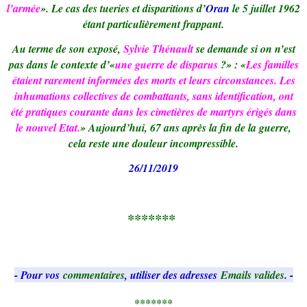
l’armée
». Le cas des tueries et disparitions d’
Oran
le 5 juillet 1962
étant particulièrement frappant.
Au terme de son exposé,
Sylvie Thénault
se demande si on n’est
pas dans le contexte d’«
une guerre de disparus
?» : «
Les familles
étaient rarement informées des morts et leurs circonstances. Les
inhumations collectives de combattants, sans identification, ont
été pratiques courante dans les cimetières de martyrs érigés dans
le nouvel Etat.
» Aujourd’hui, 67 ans après la fin de la guerre,
cela reste une douleur incompressible.
26/11/2019
*******
- Pour vos
commentaires
, utiliser des adresses
Emails valides
. -
*******