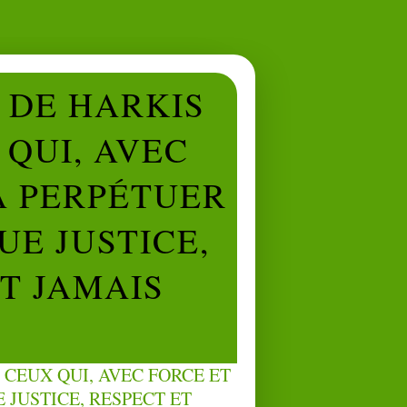
L DE HARKIS
QUI, AVEC
À PERPÉTUER
UE JUSTICE,
NT JAMAIS