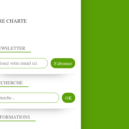
RE CHARTE
EWSLETTER
ECHERCHE
NFORMATIONS