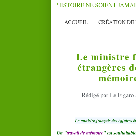
ACCUEIL
CRÉATION DE 
Le ministre 
étrangères d
mémoire
Rédigé par Le Figaro 
Le ministre français des Affaires é
Un "
travail de mémoire
" est souhaitabl