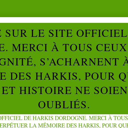
SUR LE SITE OFFICIE
. MERCI À TOUS CEUX 
IGNITÉ, S’ACHARNENT 
 DES HARKIS, POUR Q
ET HISTOIRE NE SOIE
OUBLIÉS.