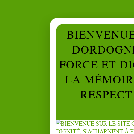
BIENVENUE 
DORDOGNE
FORCE ET D
LA MÉMOIRE
RESPECT 