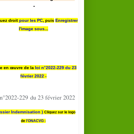
-
quez droit
pour les PC
,
puis
Enregistrer
l'image sous...
se en œuvre de la
loi n
°2022-229
du 23
février 2022 -
 n°2022-229 du 23 février 2022
ssier Indemnisation )
Cliquez sur le logo
de
l'ONACVG -