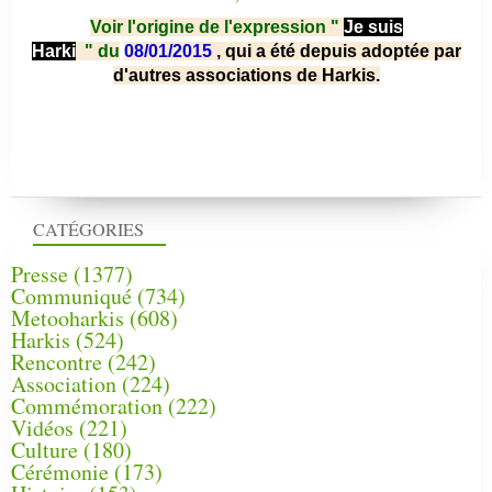
Voir l'origine de l'expression "
Je suis
Harki
"
du
08/01/2015
, qui a été depuis adoptée par
d'autres associations de Harkis.
CATÉGORIES
Presse
(1377)
Communiqué
(734)
Metooharkis
(608)
Harkis
(524)
Rencontre
(242)
Association
(224)
Commémoration
(222)
Vidéos
(221)
Culture
(180)
Cérémonie
(173)