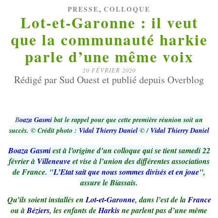
,
PRESSE
COLLOQUE
Lot-et-Garonne : il veut
que la communauté harkie
parle d’une même voix
20 FÉVRIER 2020
Rédigé par Sud Ouest et publié depuis Overblog
B
oaza Gasmi
bat le rappel pour que cette première réunion soit un
succès. © Crédit photo :
Vidal Thierry Daniel
© /
Vidal Thierry Daniel
Boaza Gasmi
est à l’origine d’un colloque qui se tient samedi 22
février à
Villeneuve
et vise à l’union des différentes associations
de France. "
L’Etat sait que nous sommes divisés et en joue
",
assure le Biassais.
Qu’ils soient installés en
Lot-et-Garonne
, dans l’est de la
France
ou à
Béziers
, les enfants de
Harkis
ne parlent pas d’une même