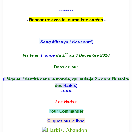
*******
-
Rencontre avec le journaliste coréen
-
Song Mitsuyo ( Kousouté
)
er
Visite en
France
du 1
au 9 Décembre 2018
Dossier
sur
(
L'âge et l'identité dans le monde, qui suis-je ? - dont l'histoire
des
Harkis
)
*******
Les Harkis
Pour Commander
Cliquez sur le livre