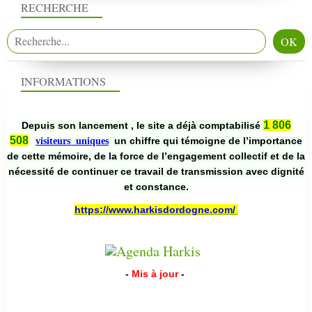
RECHERCHE
INFORMATIONS
1 806
Depuis son lancement , le site a déjà comptabilisé
508
un chiffre qui témoigne de l’importance
visiteurs uniques
de cette mémoire, de la force de l’engagement collectif et de la
nécessité de continuer ce travail de transmission avec dignité
et constance.
https://www.harkisdordogne.com/
-
Mis à jour
-