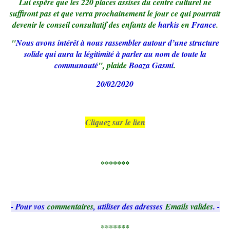
Lui espère que les 220 places assises du centre culturel ne
suffiront pas et que verra prochainement le jour ce qui pourrait
devenir le conseil consultatif des enfants de
harkis
en
France
.
"
Nous avons intérêt à nous rassembler autour d’une structure
solide qui aura la légitimité à parler au nom de toute la
communauté
", plaide
Boaza Gasmi
.
20/02/2020
Cliquez sur le lien
*******
- Pour vos
commentaires
, utiliser des adresses
Emails valides
. -
*******