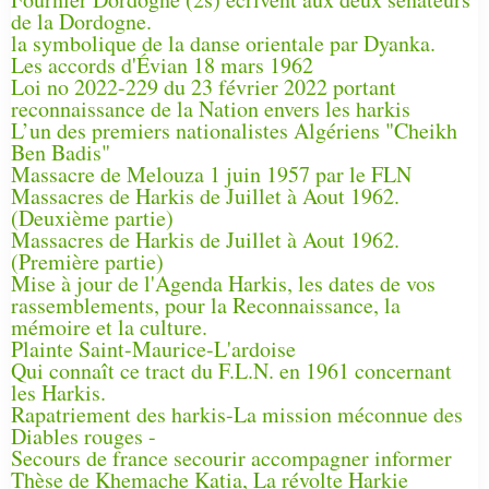
de la Dordogne.
la symbolique de la danse orientale par Dyanka.
Les accords d'Évian 18 mars 1962
Loi no 2022-229 du 23 février 2022 portant
reconnaissance de la Nation envers les harkis
L’un des premiers nationalistes Algériens "Cheikh
Ben Badis"
Massacre de Melouza 1 juin 1957 par le FLN
Massacres de Harkis de Juillet à Aout 1962.
(Deuxième partie)
Massacres de Harkis de Juillet à Aout 1962.
(Première partie)
Mise à jour de l'Agenda Harkis, les dates de vos
rassemblements, pour la Reconnaissance, la
mémoire et la culture.
Plainte Saint-Maurice-L'ardoise
Qui connaît ce tract du F.L.N. en 1961 concernant
les Harkis.
Rapatriement des harkis-La mission méconnue des
Diables rouges -
Secours de france secourir accompagner informer
Thèse de Khemache Katia, La révolte Harkie