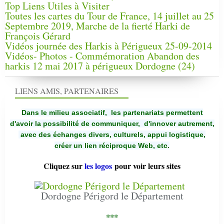
Top Liens Utiles à Visiter
Toutes les cartes du Tour de France, 14 juillet au 25
Septembre 2019, Marche de la fierté Harki de
François Gérard
Vidéos journée des Harkis à Périgueux 25-09-2014
Vidéos- Photos - Commémoration Abandon des
harkis 12 mai 2017 à périgueux Dordogne (24)
LIENS AMIS, PARTENAIRES
Dans le milieu associatif, les partenariats permettent
d'avoir la possibilité de communiquer,
d'innover autrement,
avec des échanges divers, culturels, appui logistique,
créer un lien réciproque Web, etc.
Cliquez sur
les logos
pour voir leurs sites
Dordogne Périgord le Département
***