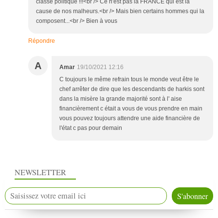
classe politique !!!<br /> Ce n'est pas la FRANCE qui est la
cause de nos malheurs.<br /> Mais bien certains hommes qui la
composent...<br /> Bien à vous
Répondre
A
Amar
19/10/2021 12:16
C toujours le même refrain tous le monde veut être le
chef arrêter de dire que les descendants de harkis sont
dans la misère la grande majorité sont à l' aise
financièrement c était a vous de vous prendre en main
vous pouvez toujours attendre une aide financière de
l'état c pas pour demain
NEWSLETTER