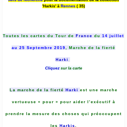
'Harkis' à
Rennes
( 35)
Toutes les cartes du
Tour de
France
du
14 juillet
au 25 Septembre 2019
, Marche de la fierté
Harki
.
Cliquez
sur la carte
La marche de la fierté
Harki
est une marche
vertueuse « pour » pour aider l’exécutif à
prendre la mesure des choses qui préoccupent
les
Harkis
.