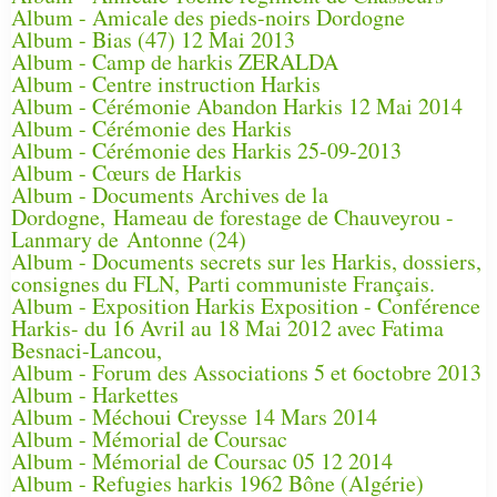
Album - Amicale des pieds-noirs Dordogne
Album - Bias (47) 12 Mai 2013
Album - Camp de harkis ZERALDA
Album - Centre instruction Harkis
Album - Cérémonie Abandon Harkis 12 Mai 2014
Album - Cérémonie des Harkis
Album - Cérémonie des Harkis 25-09-2013
Album - Cœurs de Harkis
Album - Documents Archives de la
Dordogne, Hameau de forestage de Chauveyrou -
Lanmary de Antonne (24)
Album - Documents secrets sur les Harkis, dossiers,
consignes du FLN, Parti communiste Français.
Album - Exposition Harkis Exposition - Conférence
Harkis- du 16 Avril au 18 Mai 2012 avec Fatima
Besnaci-Lancou,
Album - Forum des Associations 5 et 6octobre 2013
Album - Harkettes
Album - Méchoui Creysse 14 Mars 2014
Album - Mémorial de Coursac
Album - Mémorial de Coursac 05 12 2014
Album - Refugies harkis 1962 Bône (Algérie)