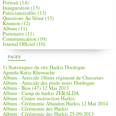
Portrait
(14)
Inauguration
(13)
Patriciamirallès
(13)
Questions Au Sénat
(13)
Réunion
(12)
Album
(11)
Partenaire
(11)
Communication
(10)
Journal Officiel
(10)
PAGES
1) Statistiques du site Harkis Dordogne
Agenda Katia Khemache
Album - Amicale 18ème régiment de Chasseurs
Album - Amicale des pieds-noirs Dordogne
Album - Bias (47) 12 Mai 2013
Album - Camp de harkis ZERALDA
Album - Centre instruction Harkis
Album - Cérémonie Abandon Harkis 12 Mai 2014
Album - Cérémonie des Harkis
Album - Cérémonie des Harkis 25-09-2013