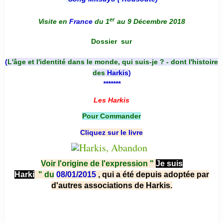
er
Visite en
France
du 1
au 9 Décembre 2018
Dossier
sur
(
L'âge et l'identité dans le monde, qui suis-je ? - dont l'histoire
des
Harkis
)
*******
Les Harkis
Pour Commander
Cliquez sur le livre
Voir l'origine de l'expression "
Je suis
Harki
"
du
08/01/2015
, qui a été depuis adoptée par
d'autres associations de Harkis.