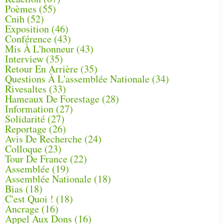
Poèmes
(55)
Cnih
(52)
Exposition
(46)
Conférence
(43)
Mis À L'honneur
(43)
Interview
(35)
Retour En Arrière
(35)
Questions À L'assemblée Nationale
(34)
Rivesaltes
(33)
Hameaux De Forestage
(28)
Information
(27)
Solidarité
(27)
Reportage
(26)
Avis De Recherche
(24)
Colloque
(23)
Tour De France
(22)
Assemblée
(19)
Assemblée Nationale
(18)
Bias
(18)
C'est Quoi !
(18)
Ancrage
(16)
Appel Aux Dons
(16)