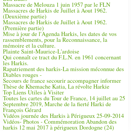
Massacre de Melouza 1 juin 1957 par le FLN
Massacres de Harkis de Juillet à Aout 1962.
(Deuxième partie)
Massacres de Harkis de Juillet à Aout 1962.
(Première partie)
Mise à jour de l'Agenda Harkis, les dates de vos
rassemblements, pour la Reconnaissance, la
mémoire et la culture.
Plainte Saint-Maurice-L'ardoise
Qui connaît ce tract du F.L.N. en 1961 concernant
les Harkis.
Rapatriement des harkis-La mission méconnue des
Diables rouges -
Secours de france secourir accompagner informer
Thèse de Khemache Katia, La révolte Harkie
Top Liens Utiles à Visiter
Toutes les cartes du Tour de France, 14 juillet au 25
Septembre 2019, Marche de la fierté Harki de
François Gérard
Vidéos journée des Harkis à Périgueux 25-09-2014
Vidéos- Photos - Commémoration Abandon des
harkis 12 mai 2017 à périgueux Dordogne (24)