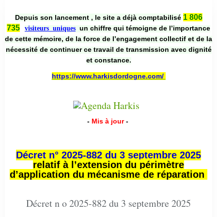
1 806
Depuis son lancement , le site a déjà comptabilisé
735
un chiffre qui témoigne de l’importance
visiteurs uniques
de cette mémoire, de la force de l’engagement collectif et de la
nécessité de continuer ce travail de transmission avec dignité
et constance.
https://www.harkisdordogne.com/
-
Mis à jour
-
Décret n° 2025-882 du 3 septembre 2025
relatif à l’extension du périmètre
d’application du mécanisme de réparation
Décret n o 2025-882 du 3 septembre 2025