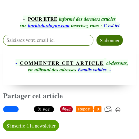
POUR ETRE
-
informé des derniers articles
sur
harkisdordogne.com
inscrivez vous
:
C'est ici
-
COMMENTER CET ARTICLE
ci-dessous,
en utilisant des adresses
Emails valides.
-
Partager cet article
Repost
0
S'inscrire à la newsletter