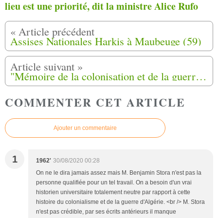
lieu est une priorité, dit la ministre Alice Rufo
Assises Nationales Harkis à Maubeuge (59)
"Mémoire de la colonisation et de la guerre d'Algérie' Les harkis n'en veulent pas
COMMENTER CET ARTICLE
Ajouter un commentaire
1
1962'
30/08/2020 00:28
On ne le dira jamais assez mais M. Benjamin Stora n'est pas la
personne qualifiée pour un tel travail. On a besoin d'un vrai
historien universitaire totalement neutre par rapport à cette
histoire du colonialisme et de la guerre d'Algérie. <br /> M. Stora
n'est pas crédible, par ses écrits antérieurs il manque