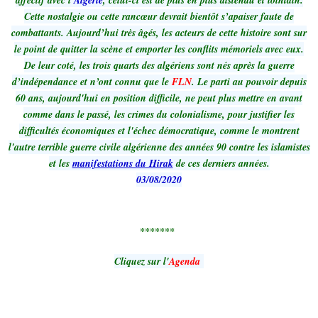
affectif avec l’
Algérie
, celui-ci est de plus en plus distendu et lointain.
Cette nostalgie ou cette rancœur devrait bientôt s’apaiser faute de
combattants. Aujourd’hui très âgés, les acteurs de cette histoire sont sur
le point de quitter la scène et emporter les conflits mémoriels avec eux.
De leur coté, les trois quarts des algériens sont nés après la guerre
d’indépendance et n’ont connu que le
FLN
. Le parti au pouvoir depuis
60 ans, aujourd'hui en position difficile, ne peut plus mettre en avant
comme dans le passé, les crimes du colonialisme, pour justifier les
difficultés économiques et l'échec démocratique, comme le montrent
l'autre terrible guerre civile algérienne des années 90 contre les islamistes
et les
manifestations du Hirak
de ces derniers années.
03/08/2020
*******
Cliquez sur l'
Agenda