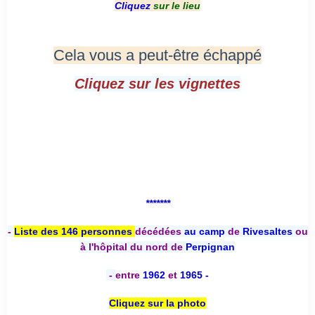
Cliquez
sur le lieu
Cela vous a peut-être échappé
Cliquez sur les vignettes
*******
-
Liste des 146 personnes
décédées
au camp
de
Rivesaltes
ou
à l'hôpital du nord de
Perpignan
-
entre
1962
et
1965 -
Cliquez sur la photo