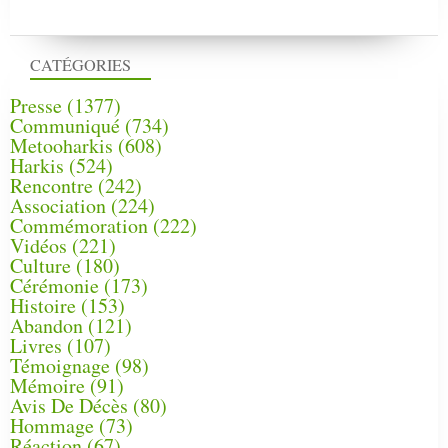
CATÉGORIES
Presse
(1377)
Communiqué
(734)
Metooharkis
(608)
Harkis
(524)
Rencontre
(242)
Association
(224)
Commémoration
(222)
Vidéos
(221)
Culture
(180)
Cérémonie
(173)
Histoire
(153)
Abandon
(121)
Livres
(107)
Témoignage
(98)
Mémoire
(91)
Avis De Décès
(80)
Hommage
(73)
Réaction
(67)