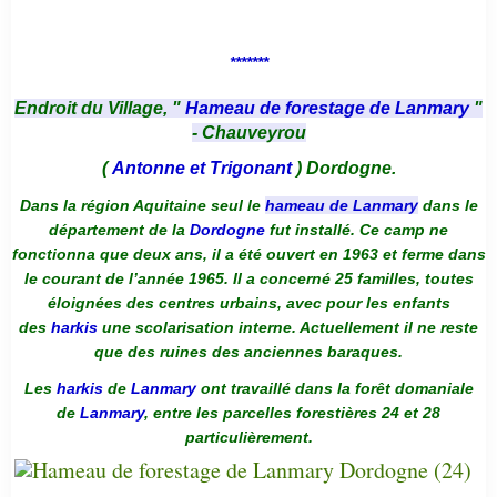
*******
Endroit du Village, "
Hameau de forestage de Lanmary
"
- Chauveyrou
(
Antonne et Trigonant
) Dordogne.
Dans la région Aquitaine seul le
hameau de Lanmary
dans le
département de la
Dordogne
fut installé. Ce camp ne
fonctionna que deux ans, il a été ouvert en 1963 et ferme dans
le courant de l’année 1965. Il a concerné 25 familles, toutes
éloignées des centres urbains, avec pour les enfants
des
harkis
une scolarisation interne. Actuellement il ne reste
que des ruines des anciennes baraques.
Les
harkis
de
Lanmary
ont travaillé dans la forêt domaniale
de
Lanmary
, entre les parcelles forestières 24 et 28
particulièrement.