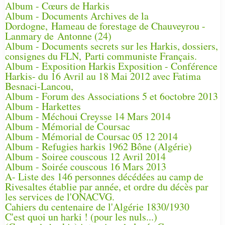
Album - Cœurs de Harkis
Album - Documents Archives de la
Dordogne, Hameau de forestage de Chauveyrou -
Lanmary de Antonne (24)
Album - Documents secrets sur les Harkis, dossiers,
consignes du FLN, Parti communiste Français.
Album - Exposition Harkis Exposition - Conférence
Harkis- du 16 Avril au 18 Mai 2012 avec Fatima
Besnaci-Lancou,
Album - Forum des Associations 5 et 6octobre 2013
Album - Harkettes
Album - Méchoui Creysse 14 Mars 2014
Album - Mémorial de Coursac
Album - Mémorial de Coursac 05 12 2014
Album - Refugies harkis 1962 Bône (Algérie)
Album - Soiree couscous 12 Avril 2014
Album - Soirée couscous 16 Mars 2013
A- Liste des 146 personnes décédées au camp de
Rivesaltes établie par année, et ordre du décès par
les services de l'ONACVG.
Cahiers du centenaire de l'Algérie 1830/1930
C'est quoi un harki ! (pour les nuls...)