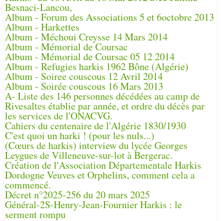
Besnaci-Lancou,
Album - Forum des Associations 5 et 6octobre 2013
Album - Harkettes
Album - Méchoui Creysse 14 Mars 2014
Album - Mémorial de Coursac
Album - Mémorial de Coursac 05 12 2014
Album - Refugies harkis 1962 Bône (Algérie)
Album - Soiree couscous 12 Avril 2014
Album - Soirée couscous 16 Mars 2013
A- Liste des 146 personnes décédées au camp de
Rivesaltes établie par année, et ordre du décès par
les services de l'ONACVG.
Cahiers du centenaire de l'Algérie 1830/1930
C'est quoi un harki ! (pour les nuls...)
(Cœurs de harkis) interview du lycée Georges
Leygues de Villeneuve-sur-lot à Bergerac.
Création de l'Association Départementale Harkis
Dordogne Veuves et Orphelins, comment cela a
commencé.
Décret n°2025-256 du 20 mars 2025
Général-2S-Henry-Jean-Fournier Harkis : le
serment rompu