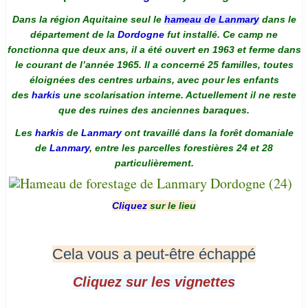
Dans la région Aquitaine seul le
hameau de Lanmary
dans le
département de la
Dordogne
fut installé. Ce camp ne
fonctionna que deux ans, il a été ouvert en 1963 et ferme dans
le courant de l’année 1965. Il a concerné 25 familles, toutes
éloignées des centres urbains, avec pour les enfants
des
harkis
une scolarisation interne. Actuellement il ne reste
que des ruines des anciennes baraques.
Les
harkis
de
Lanmary
ont travaillé dans la forêt domaniale
de
Lanmary
, entre les parcelles forestières 24 et 28
particulièrement.
Cliquez
sur le lieu
Cela vous a peut-être échappé
Cliquez sur les vignettes