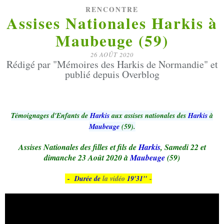
RENCONTRE
Assises Nationales Harkis à
Maubeuge (59)
26 AOÛT 2020
Rédigé par "Mémoires des Harkis de Normandie" et
publié depuis Overblog
Témoignages d'Enfants de
Harkis
aux assises nationales des
Harkis
à
Maubeuge
(59).
Assises Nationales des filles et fils de
Harkis
, Samedi 22 et
dimanche 23 Août 2020 à
Maubeuge
(59)
- Durée de
la vidéo
19'31''
-