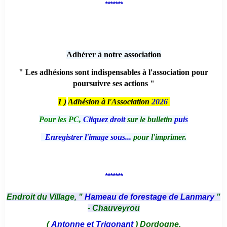
*******
Adhérer à notre association
" Les adhésions sont indispensables à l'association pour
poursuivre ses actions "
1 )
Adhésion à l'Association
2026
Pour les PC,
Cliquez droit
sur le bulletin
puis
Enregistrer l'image sous...
pour l'imprimer.
*******
Endroit du Village, "
Hameau de forestage de Lanmary
"
- Chauveyrou
(
Antonne et Trigonant
) Dordogne.