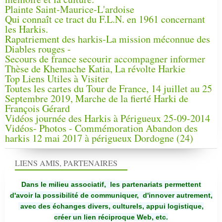
Plainte Saint-Maurice-L'ardoise
Qui connaît ce tract du F.L.N. en 1961 concernant
les Harkis.
Rapatriement des harkis-La mission méconnue des
Diables rouges -
Secours de france secourir accompagner informer
Thèse de Khemache Katia, La révolte Harkie
Top Liens Utiles à Visiter
Toutes les cartes du Tour de France, 14 juillet au 25
Septembre 2019, Marche de la fierté Harki de
François Gérard
Vidéos journée des Harkis à Périgueux 25-09-2014
Vidéos- Photos - Commémoration Abandon des
harkis 12 mai 2017 à périgueux Dordogne (24)
LIENS AMIS, PARTENAIRES
Dans le milieu associatif, les partenariats permettent
d'avoir la possibilité de communiquer,
d'innover autrement,
avec des échanges divers, culturels, appui logistique,
créer un lien réciproque Web, etc.