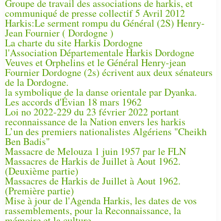
Groupe de travail des associations de harkis, et
communiqué de presse collectif 5 Avril 2012
Harkis:Le serment rompu du Général (2S) Henry-
Jean Fournier ( Dordogne )
La charte du site Harkis Dordogne
l'Association Départementale Harkis Dordogne
Veuves et Orphelins et le Général Henry-jean
Fournier Dordogne (2s) écrivent aux deux sénateurs
de la Dordogne.
la symbolique de la danse orientale par Dyanka.
Les accords d'Évian 18 mars 1962
Loi no 2022-229 du 23 février 2022 portant
reconnaissance de la Nation envers les harkis
L’un des premiers nationalistes Algériens "Cheikh
Ben Badis"
Massacre de Melouza 1 juin 1957 par le FLN
Massacres de Harkis de Juillet à Aout 1962.
(Deuxième partie)
Massacres de Harkis de Juillet à Aout 1962.
(Première partie)
Mise à jour de l'Agenda Harkis, les dates de vos
rassemblements, pour la Reconnaissance, la
mémoire et la culture.