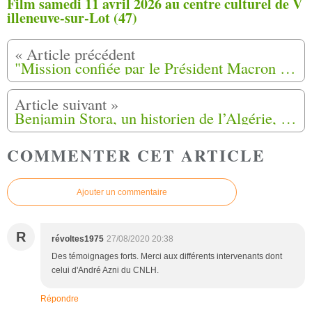
Film samedi 11 avril 2026 au centre culturel de V
illeneuve-sur-Lot (47)
"Mission confiée par le Président Macron à Benjamin Stora sur la colonisation et la guerre d'Algérie"
Benjamin Stora, un historien de l’Algérie, respecté des deux côtés de la Méditerranée
COMMENTER CET ARTICLE
Ajouter un commentaire
R
révoltes1975
27/08/2020 20:38
Des témoignages forts. Merci aux différents intervenants dont
celui d'André Azni du CNLH.
Répondre