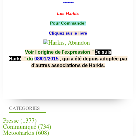
*******
Les Harkis
Pour Commander
Cliquez sur le livre
Voir l'origine de l'expression "
Je suis
Harki
"
du
08/01/2015
, qui a été depuis adoptée par
d'autres associations de Harkis.
CATÉGORIES
Presse
(1377)
Communiqué
(734)
Metooharkis
(608)