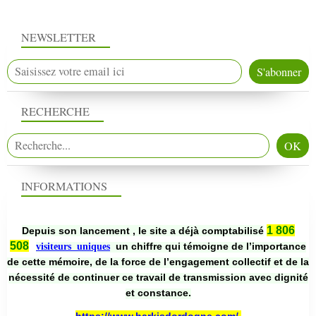
NEWSLETTER
RECHERCHE
INFORMATIONS
1 806
Depuis son lancement , le site a déjà comptabilisé
508
un chiffre qui témoigne de l’importance
visiteurs uniques
de cette mémoire, de la force de l’engagement collectif et de la
nécessité de continuer ce travail de transmission avec dignité
et constance.
https://www.harkisdordogne.com/