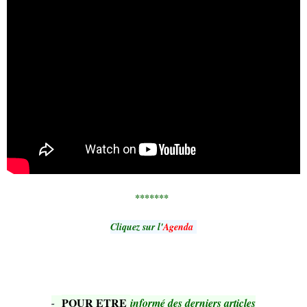
*******
Cliquez sur l'
Agenda
POUR ETRE
-
informé des derniers articles