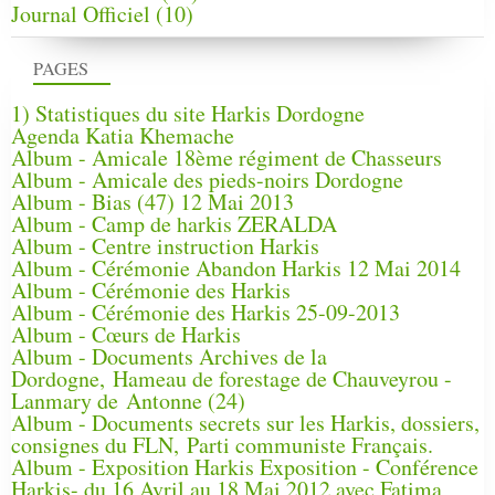
Journal Officiel
(10)
PAGES
1) Statistiques du site Harkis Dordogne
Agenda Katia Khemache
Album - Amicale 18ème régiment de Chasseurs
Album - Amicale des pieds-noirs Dordogne
Album - Bias (47) 12 Mai 2013
Album - Camp de harkis ZERALDA
Album - Centre instruction Harkis
Album - Cérémonie Abandon Harkis 12 Mai 2014
Album - Cérémonie des Harkis
Album - Cérémonie des Harkis 25-09-2013
Album - Cœurs de Harkis
Album - Documents Archives de la
Dordogne, Hameau de forestage de Chauveyrou -
Lanmary de Antonne (24)
Album - Documents secrets sur les Harkis, dossiers,
consignes du FLN, Parti communiste Français.
Album - Exposition Harkis Exposition - Conférence
Harkis- du 16 Avril au 18 Mai 2012 avec Fatima