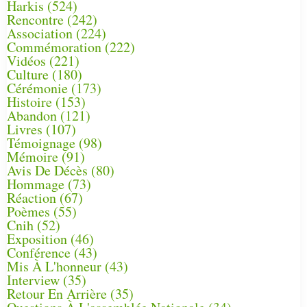
Harkis
(524)
Rencontre
(242)
Association
(224)
Commémoration
(222)
Vidéos
(221)
Culture
(180)
Cérémonie
(173)
Histoire
(153)
Abandon
(121)
Livres
(107)
Témoignage
(98)
Mémoire
(91)
Avis De Décès
(80)
Hommage
(73)
Réaction
(67)
Poèmes
(55)
Cnih
(52)
Exposition
(46)
Conférence
(43)
Mis À L'honneur
(43)
Interview
(35)
Retour En Arrière
(35)