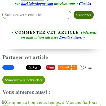
sur
harkisdordogne.com
inscrivez vous
:
C'est ici
-
COMMENTER CET ARTICLE
ci-dessous,
en utilisant des adresses
Emails valides.
-
Partager cet article
Repost
0
S'inscrire à la newsletter
Vous aimerez aussi :