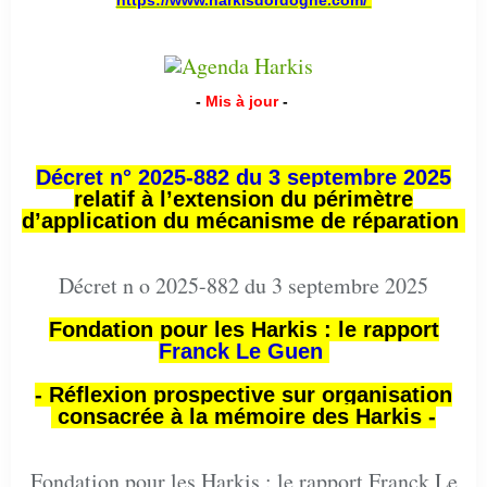
-
Mis à jour
-
Décret n° 2025-882 du 3 septembre 2025
relatif à l’extension du périmètre
d’application du mécanisme de réparation
Décret n o 2025-882 du 3 septembre 2025
Fondation pour les Harkis : le rapport
Franck Le Guen
- Réflexion prospective sur organisation
consacrée à la mémoire des Harkis -
Fondation pour les Harkis : le rapport Franck Le