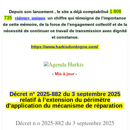
1 806
Depuis son lancement , le site a déjà comptabilisé
735
un chiffre qui témoigne de l’importance
visiteurs uniques
de cette mémoire, de la force de l’engagement collectif et de la
nécessité de continuer ce travail de transmission avec dignité
et constance.
https://www.harkisdordogne.com/
-
Mis à jour
-
Décret n° 2025-882 du 3 septembre 2025
relatif à l’extension du périmètre
d’application du mécanisme de réparation
Décret n o 2025-882 du 3 septembre 2025