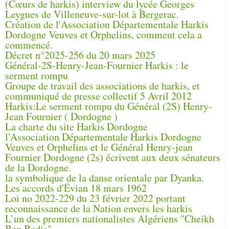
(Cœurs de harkis) interview du lycée Georges
Leygues de Villeneuve-sur-lot à Bergerac.
Création de l'Association Départementale Harkis
Dordogne Veuves et Orphelins, comment cela a
commencé.
Décret n°2025-256 du 20 mars 2025
Général-2S-Henry-Jean-Fournier Harkis : le
serment rompu
Groupe de travail des associations de harkis, et
communiqué de presse collectif 5 Avril 2012
Harkis:Le serment rompu du Général (2S) Henry-
Jean Fournier ( Dordogne )
La charte du site Harkis Dordogne
l'Association Départementale Harkis Dordogne
Veuves et Orphelins et le Général Henry-jean
Fournier Dordogne (2s) écrivent aux deux sénateurs
de la Dordogne.
la symbolique de la danse orientale par Dyanka.
Les accords d'Évian 18 mars 1962
Loi no 2022-229 du 23 février 2022 portant
reconnaissance de la Nation envers les harkis
L’un des premiers nationalistes Algériens "Cheikh
Ben Badis"