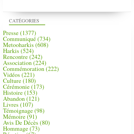
CATÉGORIES
Presse
(1377)
Communiqué
(734)
Metooharkis
(608)
Harkis
(524)
Rencontre
(242)
Association
(224)
Commémoration
(222)
Vidéos
(221)
Culture
(180)
Cérémonie
(173)
Histoire
(153)
Abandon
(121)
Livres
(107)
Témoignage
(98)
Mémoire
(91)
Avis De Décès
(80)
Hommage
(73)