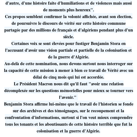
d'autre, d'une histoire faite d'humiliations et de violences mais aussi
de moments plus heureux".
Ces propos semblent confirmer la volonté affichée, avant son élection,
de poursuivre le discours de vérité sur cette histoire commune
partagée par des millions de français et d'algériens pendant plus d'un
siècle.
Certaines voix se sont élevées pour fustiger Benjamin Stora en
l'accusant d'avoir une vision partiale et partielle de la colonisation et
de la guerre d'Algérie.
Au-delà de cette nomination, nous devons surtout nous interroger sur
la capacité de cette mission à mener à bien ce travail de Vérité avec un
délai de cinq mois qui lui est accordée.
Le Président Macron nous dit qu'il faut "avoir une relation
décomplexée sur les questions mémorielles pour mieux se tourner vers
l’avenir."
Benjamin Stora affirme lui-même que le travail de l'historien se fonde
sur des archives et des témoignages, sur le recoupement et la
confrontation d'informations, surtout si l'on veut mieux comprendre
tous les tenants et les aboutissants de cette histoire terrible que fut la
colonisation et la guerre d'Algérie.