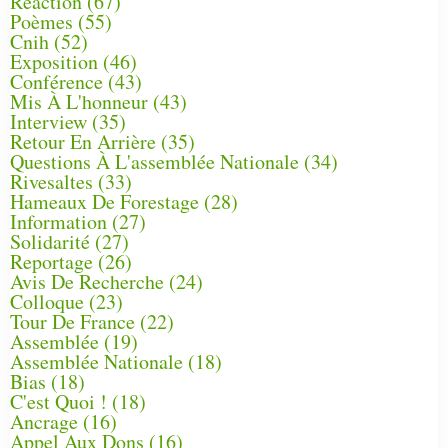
Réaction
(67)
Poèmes
(55)
Cnih
(52)
Exposition
(46)
Conférence
(43)
Mis À L'honneur
(43)
Interview
(35)
Retour En Arrière
(35)
Questions À L'assemblée Nationale
(34)
Rivesaltes
(33)
Hameaux De Forestage
(28)
Information
(27)
Solidarité
(27)
Reportage
(26)
Avis De Recherche
(24)
Colloque
(23)
Tour De France
(22)
Assemblée
(19)
Assemblée Nationale
(18)
Bias
(18)
C'est Quoi !
(18)
Ancrage
(16)
Appel Aux Dons
(16)