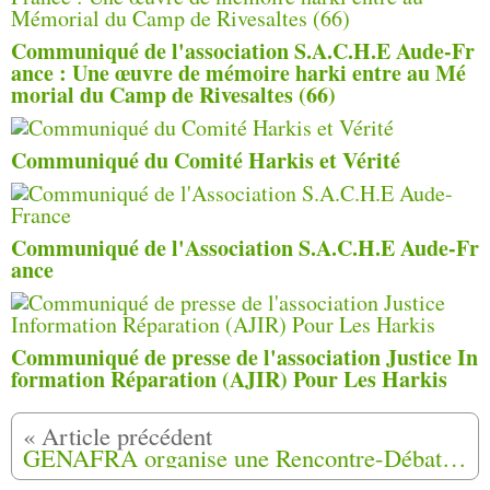
Communiqué de l'association S.A.C.H.E Aude-Fr
ance : Une œuvre de mémoire harki entre au Mé
morial du Camp de Rivesaltes (66)
Communiqué du Comité Harkis et Vérité
Communiqué de l'Association S.A.C.H.E Aude-Fr
ance
Communiqué de presse de l'association Justice In
formation Réparation (AJIR) Pour Les Harkis
GENAFRA organise une Rencontre-Débat samedi 19 Septembre 2020 " De Zéralda (Algérie) à Rivesaltes (France) "à Talence (33)