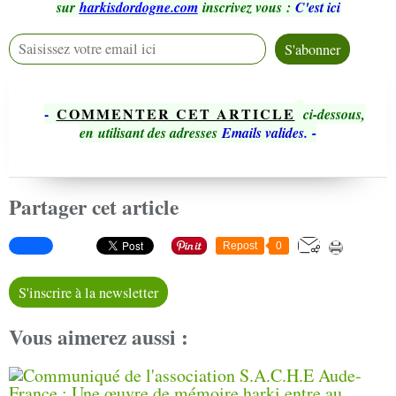
sur
harkisdordogne.com
inscrivez vous
:
C'est ici
-
COMMENTER CET ARTICLE
ci-dessous,
en utilisant des adresses
Emails valides.
-
Partager cet article
Repost
0
S'inscrire à la newsletter
Vous aimerez aussi :