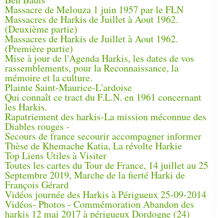
Massacre de Melouza 1 juin 1957 par le FLN
Massacres de Harkis de Juillet à Aout 1962.
(Deuxième partie)
Massacres de Harkis de Juillet à Aout 1962.
(Première partie)
Mise à jour de l'Agenda Harkis, les dates de vos
rassemblements, pour la Reconnaissance, la
mémoire et la culture.
Plainte Saint-Maurice-L'ardoise
Qui connaît ce tract du F.L.N. en 1961 concernant
les Harkis.
Rapatriement des harkis-La mission méconnue des
Diables rouges -
Secours de france secourir accompagner informer
Thèse de Khemache Katia, La révolte Harkie
Top Liens Utiles à Visiter
Toutes les cartes du Tour de France, 14 juillet au 25
Septembre 2019, Marche de la fierté Harki de
François Gérard
Vidéos journée des Harkis à Périgueux 25-09-2014
Vidéos- Photos - Commémoration Abandon des
harkis 12 mai 2017 à périgueux Dordogne (24)