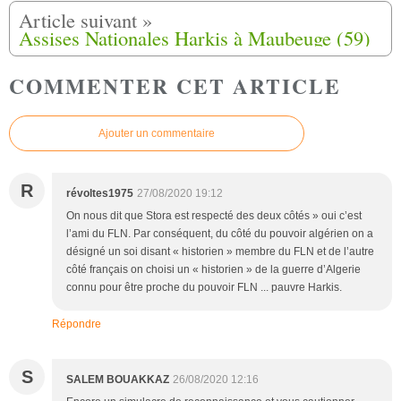
Assises Nationales Harkis à Maubeuge (59)
COMMENTER CET ARTICLE
Ajouter un commentaire
R
révoltes1975
27/08/2020 19:12
On nous dit que Stora est respecté des deux côtés » oui c’est
l’ami du FLN. Par conséquent, du côté du pouvoir algérien on a
désigné un soi disant « historien » membre du FLN et de l’autre
côté français on choisi un « historien » de la guerre d’Algerie
connu pour être proche du pouvoir FLN ... pauvre Harkis.
Répondre
S
SALEM BOUAKKAZ
26/08/2020 12:16