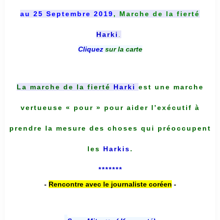
au 25 Septembre 2019
, Marche de la fierté
Harki
.
Cliquez
sur la carte
La marche de la fierté
Harki
est une marche
vertueuse « pour » pour aider l’exécutif à
prendre la mesure des choses qui préoccupent
les
Harkis
.
*******
-
Rencontre avec le journaliste coréen
-