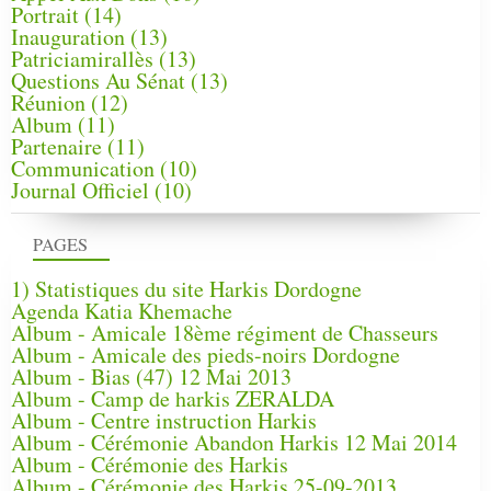
Portrait
(14)
Inauguration
(13)
Patriciamirallès
(13)
Questions Au Sénat
(13)
Réunion
(12)
Album
(11)
Partenaire
(11)
Communication
(10)
Journal Officiel
(10)
PAGES
1) Statistiques du site Harkis Dordogne
Agenda Katia Khemache
Album - Amicale 18ème régiment de Chasseurs
Album - Amicale des pieds-noirs Dordogne
Album - Bias (47) 12 Mai 2013
Album - Camp de harkis ZERALDA
Album - Centre instruction Harkis
Album - Cérémonie Abandon Harkis 12 Mai 2014
Album - Cérémonie des Harkis
Album - Cérémonie des Harkis 25-09-2013