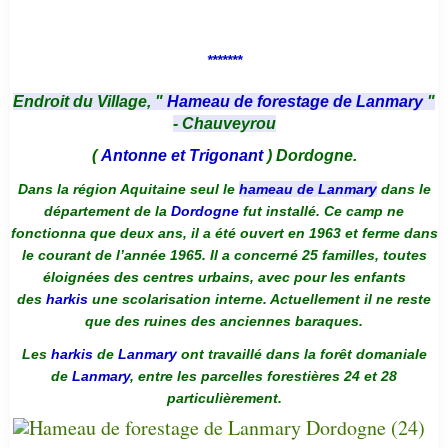
*******
Endroit du Village, "
Hameau de forestage de Lanmary
"
- Chauveyrou
(
Antonne et Trigonant
) Dordogne.
Dans la région Aquitaine seul le
hameau de Lanmary
dans le
département de la
Dordogne
fut installé. Ce camp ne
fonctionna que deux ans, il a été ouvert en 1963 et ferme dans
le courant de l’année 1965. Il a concerné 25 familles, toutes
éloignées des centres urbains, avec pour les enfants
des
harkis
une scolarisation interne. Actuellement il ne reste
que des ruines des anciennes baraques.
Les
harkis
de
Lanmary
ont travaillé dans la forêt domaniale
de
Lanmary
, entre les parcelles forestières 24 et 28
particulièrement.