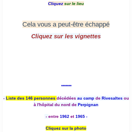
Cliquez
sur le lieu
Cela vous a peut-être échappé
Cliquez sur les vignettes
*******
-
Liste des 146 personnes
décédées
au camp
de
Rivesaltes
ou
à l'hôpital du nord de
Perpignan
-
entre
1962
et
1965 -
Cliquez sur la photo