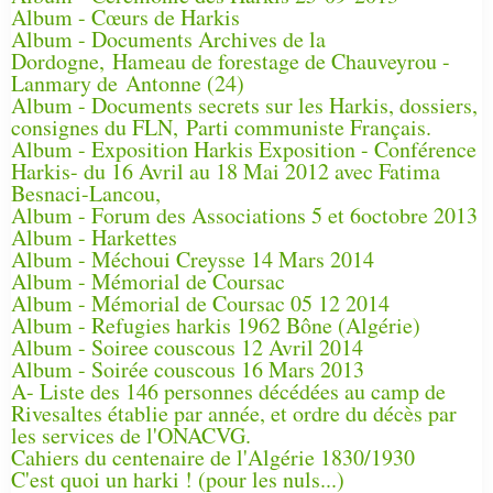
Album - Cœurs de Harkis
Album - Documents Archives de la
Dordogne, Hameau de forestage de Chauveyrou -
Lanmary de Antonne (24)
Album - Documents secrets sur les Harkis, dossiers,
consignes du FLN, Parti communiste Français.
Album - Exposition Harkis Exposition - Conférence
Harkis- du 16 Avril au 18 Mai 2012 avec Fatima
Besnaci-Lancou,
Album - Forum des Associations 5 et 6octobre 2013
Album - Harkettes
Album - Méchoui Creysse 14 Mars 2014
Album - Mémorial de Coursac
Album - Mémorial de Coursac 05 12 2014
Album - Refugies harkis 1962 Bône (Algérie)
Album - Soiree couscous 12 Avril 2014
Album - Soirée couscous 16 Mars 2013
A- Liste des 146 personnes décédées au camp de
Rivesaltes établie par année, et ordre du décès par
les services de l'ONACVG.
Cahiers du centenaire de l'Algérie 1830/1930
C'est quoi un harki ! (pour les nuls...)