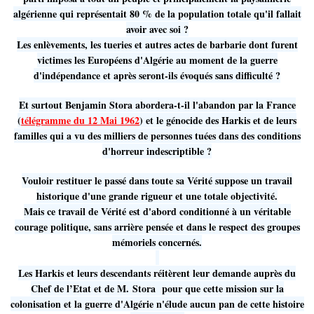
algérienne qui représentait 80 % de la population totale qu'il fallait
avoir avec soi ?
Les enlèvements, les tueries et autres actes de barbarie dont furent
victimes les Européens d'Algérie au moment de la guerre
d'indépendance et après seront-ils évoqués sans difficulté ?
Et surtout Benjamin Stora abordera-t-il l'abandon par la France
(
télégramme du 12 Mai 1962
)
et le génocide des Harkis et de leurs
familles qui a vu des milliers de personnes tuées dans des conditions
d'horreur indescriptible ?
Vouloir restituer le passé dans toute sa Vérité suppose un travail
historique d'une grande rigueur et une totale objectivité.
Mais ce travail de Vérité est d'abord conditionné à un véritable
courage politique, sans arrière pensée et dans le respect des groupes
mémoriels concernés.
Les Harkis et leurs descendants réitèrent leur demande auprès du
Chef de l’Etat et de M. Stora pour que cette mission sur la
colonisation et la guerre d'Algérie n'élude aucun pan de cette histoire