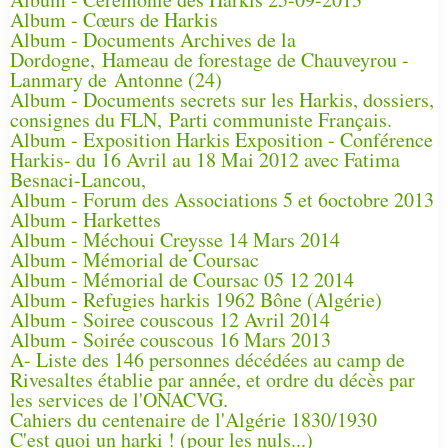
Album - Cœurs de Harkis
Album - Documents Archives de la
Dordogne, Hameau de forestage de Chauveyrou -
Lanmary de Antonne (24)
Album - Documents secrets sur les Harkis, dossiers,
consignes du FLN, Parti communiste Français.
Album - Exposition Harkis Exposition - Conférence
Harkis- du 16 Avril au 18 Mai 2012 avec Fatima
Besnaci-Lancou,
Album - Forum des Associations 5 et 6octobre 2013
Album - Harkettes
Album - Méchoui Creysse 14 Mars 2014
Album - Mémorial de Coursac
Album - Mémorial de Coursac 05 12 2014
Album - Refugies harkis 1962 Bône (Algérie)
Album - Soiree couscous 12 Avril 2014
Album - Soirée couscous 16 Mars 2013
A- Liste des 146 personnes décédées au camp de
Rivesaltes établie par année, et ordre du décès par
les services de l'ONACVG.
Cahiers du centenaire de l'Algérie 1830/1930
C'est quoi un harki ! (pour les nuls...)