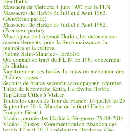
Ben Badis"
Massacre de Melouza 1 juin 1957 par le FLN
Massacres de Harkis de Juillet à Aout 1962.
(Deuxième partie)
Massacres de Harkis de Juillet à Aout 1962.
(Première partie)
Mise à jour de l'Agenda Harkis, les dates de vos
rassemblements, pour la Reconnaissance, la
mémoire et la culture.
Plainte Saint-Maurice-L'ardoise
Qui connaît ce tract du F.L.N. en 1961 concernant
les Harkis.
Rapatriement des harkis-La mission méconnue des
Diables rouges -
Secours de france secourir accompagner informer
Thèse de Khemache Katia, La révolte Harkie
Top Liens Utiles à Visiter
Toutes les cartes du Tour de France, 14 juillet au 25
Septembre 2019, Marche de la fierté Harki de
François Gérard
Vidéos journée des Harkis à Périgueux 25-09-2014
Vidéos- Photos - Commémoration Abandon des
harkis 12 mai 2017 à périgueux Dordogne (24)