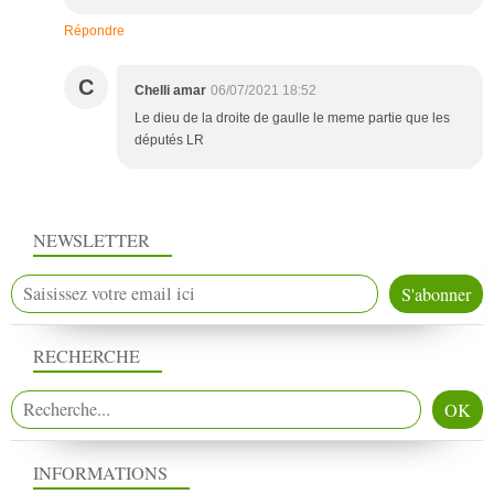
Répondre
C
Chelli amar
06/07/2021 18:52
Le dieu de la droite de gaulle le meme partie que les
députés LR
NEWSLETTER
RECHERCHE
INFORMATIONS