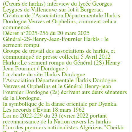
(Cœurs de harkis) interview du lycée Georges
Leygues de Villeneuve-sur-lot à Bergerac.
Création de l'Association Départementale Harkis
Dordogne Veuves et Orphelins, comment cela a
commencé.
Décret n°2025-256 du 20 mars 2025
Général-2S-Henry-Jean-Fournier Harkis : le
serment rompu
Groupe de travail des associations de harkis, et
communiqué de presse collectif 5 Avril 2012
Harkis:Le serment rompu du Général (2S) Henry-
Jean Fournier ( Dordogne )
La charte du site Harkis Dordogne
l'Association Départementale Harkis Dordogne
Veuves et Orphelins et le Général Henry-jean
Fournier Dordogne (2s) écrivent aux deux sénateurs
de la Dordogne.
la symbolique de la danse orientale par Dyanka.
Les accords d'Évian 18 mars 1962
Loi no 2022-229 du 23 février 2022 portant
reconnaissance de la Nation envers les harkis
L’un des premiers nationalistes Algériens "Cheikh