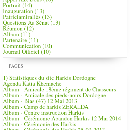
Portrait
(14)
Inauguration
(13)
Patriciamirallès
(13)
Questions Au Sénat
(13)
Réunion
(12)
Album
(11)
Partenaire
(11)
Communication
(10)
Journal Officiel
(10)
PAGES
1) Statistiques du site Harkis Dordogne
Agenda Katia Khemache
Album - Amicale 18ème régiment de Chasseurs
Album - Amicale des pieds-noirs Dordogne
Album - Bias (47) 12 Mai 2013
Album - Camp de harkis ZERALDA
Album - Centre instruction Harkis
Album - Cérémonie Abandon Harkis 12 Mai 2014
Album - Cérémonie des Harkis
Album - Cérémonie des Harkis 25-09-2013