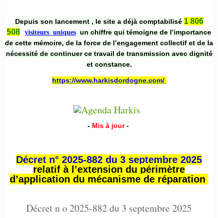
1 806
Depuis son lancement , le site a déjà comptabilisé
508
un chiffre qui témoigne de l’importance
visiteurs uniques
de cette mémoire, de la force de l’engagement collectif et de la
nécessité de continuer ce travail de transmission avec dignité
et constance.
https://www.harkisdordogne.com/
-
Mis à jour
-
Décret n° 2025-882 du 3 septembre 2025
relatif à l’extension du périmètre
d’application du mécanisme de réparation
Décret n o 2025-882 du 3 septembre 2025