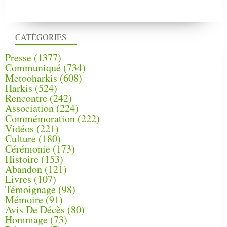
CATÉGORIES
Presse
(1377)
Communiqué
(734)
Metooharkis
(608)
Harkis
(524)
Rencontre
(242)
Association
(224)
Commémoration
(222)
Vidéos
(221)
Culture
(180)
Cérémonie
(173)
Histoire
(153)
Abandon
(121)
Livres
(107)
Témoignage
(98)
Mémoire
(91)
Avis De Décès
(80)
Hommage
(73)