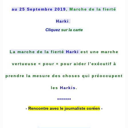
au 25 Septembre 2019
, Marche de la fierté
Harki
.
Cliquez
sur la carte
La marche de la fierté
Harki
est une marche
vertueuse « pour » pour aider l’exécutif à
prendre la mesure des choses qui préoccupent
les
Harkis
.
*******
-
Rencontre avec le journaliste coréen
-