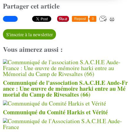
Partager cet article
Repost
0
S'inscrire à la newsletter
Vous aimerez aussi :
Communiqué de l'association S.A.C.H.E Aude-Fr
ance : Une œuvre de mémoire harki entre au Mé
morial du Camp de Rivesaltes (66)
Communiqué du Comité Harkis et Vérité