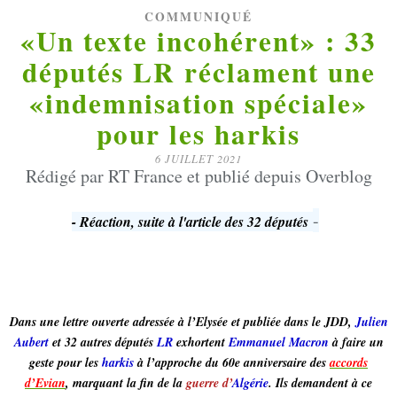
COMMUNIQUÉ
«Un texte incohérent» : 33
députés LR réclament une
«indemnisation spéciale»
pour les harkis
6 JUILLET 2021
Rédigé par RT France et publié depuis Overblog
-
- Réaction, suite à l'article des 32 députés
Dans une lettre ouverte adressée à l’Elysée et publiée dans le JDD,
Julien
Aubert
et 32 autres députés
LR
exhortent
Emmanuel Macron
à faire un
geste pour les
harkis
à l’approche du 60e anniversaire des
accords
d’Evian
, marquant la fin de la
guerre d’
Algérie
. Ils demandent à ce