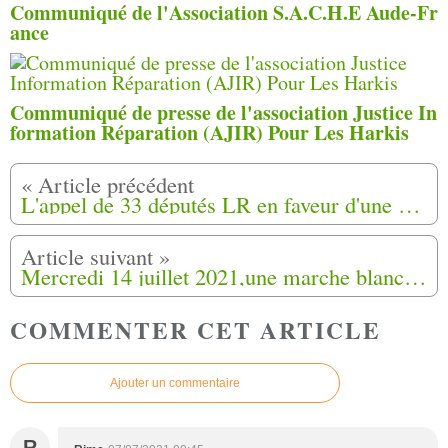
Communiqué de l'Association S.A.C.H.E Aude-Fr
ance
Communiqué de presse de l'association Justice In
formation Réparation (AJIR) Pour Les Harkis
L'appel de 33 députés LR en faveur d'une "indemnisation spéciale" pour les harkis
Mercredi 14 juillet 2021,une marche blanche est organisée au cimetière oublié du camp de Saint-Maurice-l ’Ardoise (30)
COMMENTER CET ARTICLE
Ajouter un commentaire
R