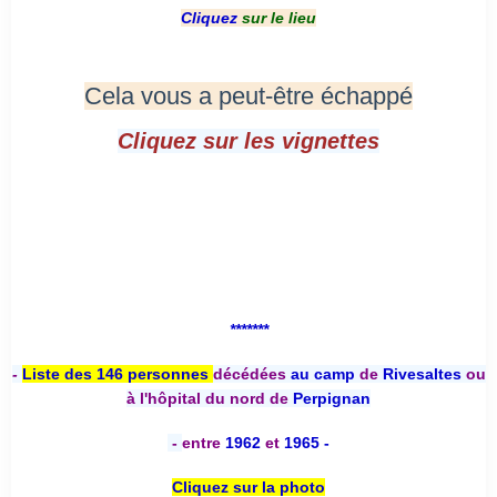
Cliquez
sur le lieu
Cela vous a peut-être échappé
Cliquez sur les vignettes
*******
-
Liste des 146 personnes
décédées
au camp
de
Rivesaltes
ou
à l'hôpital du nord de
Perpignan
-
entre
1962
et
1965 -
Cliquez sur la photo