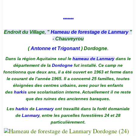
*******
Endroit du Village, "
Hameau de forestage de Lanmary
"
- Chauveyrou
(
Antonne et Trigonant
) Dordogne.
Dans la région Aquitaine seul le
hameau de Lanmary
dans le
département de la
Dordogne
fut installé. Ce camp ne
fonctionna que deux ans, il a été ouvert en 1963 et ferme dans
le courant de l’année 1965. Il a concerné 25 familles, toutes
éloignées des centres urbains, avec pour les enfants
des
harkis
une scolarisation interne. Actuellement il ne reste
que des ruines des anciennes baraques.
Les
harkis
de
Lanmary
ont travaillé dans la forêt domaniale
de
Lanmary
, entre les parcelles forestières 24 et 28
particulièrement.