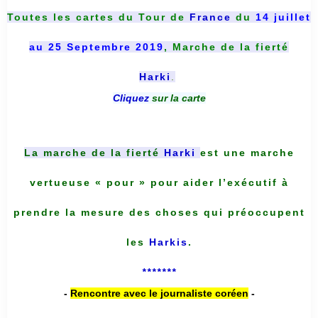
Toutes les cartes du
Tour de
France
du
14 juillet
au 25 Septembre 2019
, Marche de la fierté
Harki
.
Cliquez
sur la carte
La marche de la fierté
Harki
est une marche
vertueuse « pour » pour aider l’exécutif à
prendre la mesure des choses qui préoccupent
les
Harkis
.
*******
-
Rencontre avec le journaliste coréen
-