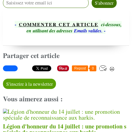
-
COMMENTER CET ARTICLE
ci-dessous,
en utilisant des adresses
Emails valides.
-
Partager cet article
Repost
0
S'inscrire à la newsletter
Vous aimerez aussi :
Légion d'honneur du 14 juillet : une promotion s