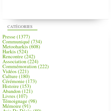
CATÉGORIES
Presse
(1377)
Communiqué
(734)
Metooharkis
(608)
Harkis
(524)
Rencontre
(242)
Association
(224)
Commémoration
(222)
Vidéos
(221)
Culture
(180)
Cérémonie
(173)
Histoire
(153)
Abandon
(121)
Livres
(107)
Témoignage
(98)
Mémoire
(91)
Avis De Décès
(80)