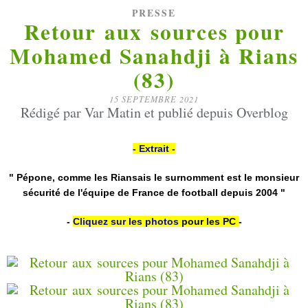
PRESSE
Retour aux sources pour
Mohamed Sanahdji à Rians
(83)
15 SEPTEMBRE 2021
Rédigé par Var Matin et publié depuis Overblog
- Extrait -
" Pépone, comme les Riansais le surnomment est le monsieur
sécurité de l'équipe de France de football depuis 2004 "
-
Cliquez sur les photos
pour les PC
-