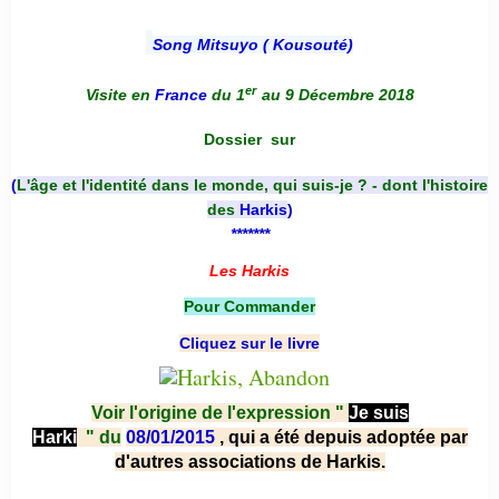
Song Mitsuyo ( Kousouté
)
er
Visite en
France
du 1
au 9 Décembre 2018
Dossier
sur
(
L'âge et l'identité dans le monde, qui suis-je ? - dont l'histoire
des
Harkis
)
*******
Les Harkis
Pour Commander
Cliquez sur le livre
Voir l'origine de l'expression "
Je suis
Harki
"
du
08/01/2015
, qui a été depuis adoptée par
d'autres associations de Harkis.