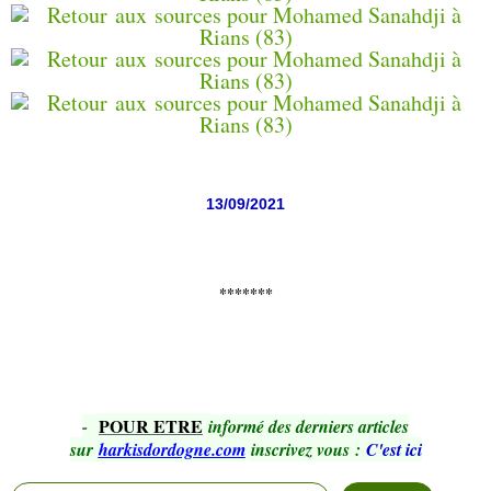
13/09/2021
*******
POUR ETRE
-
informé des derniers articles
sur
harkisdordogne.com
inscrivez vous
:
C'est ici