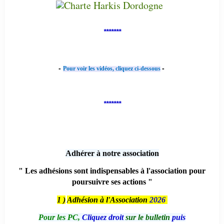
*******
-
-
Pour voir les vidéos, cliquez ci-dessous
*******
Adhérer à notre association
" Les adhésions sont indispensables à l'association pour
poursuivre ses actions "
1 )
Adhésion à l'Association
2026
Pour les PC,
Cliquez droit
sur le bulletin
puis