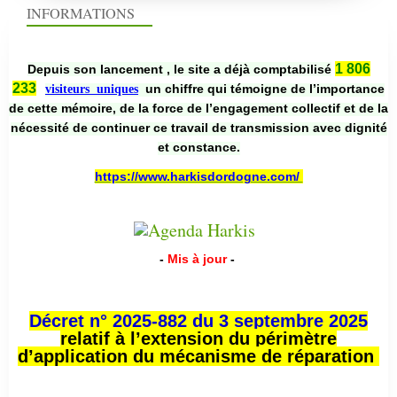
INFORMATIONS
1 806
Depuis son lancement , le site a déjà comptabilisé
233
un chiffre qui témoigne de l’importance
visiteurs uniques
de cette mémoire, de la force de l’engagement collectif et de la
nécessité de continuer ce travail de transmission avec dignité
et constance.
https://www.harkisdordogne.com/
-
Mis à jour
-
Décret n° 2025-882 du 3 septembre 2025
relatif à l’extension du périmètre
d’application du mécanisme de réparation