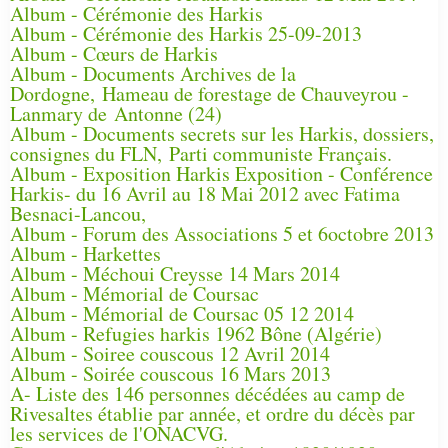
Album - Cérémonie des Harkis
Album - Cérémonie des Harkis 25-09-2013
Album - Cœurs de Harkis
Album - Documents Archives de la
Dordogne, Hameau de forestage de Chauveyrou -
Lanmary de Antonne (24)
Album - Documents secrets sur les Harkis, dossiers,
consignes du FLN, Parti communiste Français.
Album - Exposition Harkis Exposition - Conférence
Harkis- du 16 Avril au 18 Mai 2012 avec Fatima
Besnaci-Lancou,
Album - Forum des Associations 5 et 6octobre 2013
Album - Harkettes
Album - Méchoui Creysse 14 Mars 2014
Album - Mémorial de Coursac
Album - Mémorial de Coursac 05 12 2014
Album - Refugies harkis 1962 Bône (Algérie)
Album - Soiree couscous 12 Avril 2014
Album - Soirée couscous 16 Mars 2013
A- Liste des 146 personnes décédées au camp de
Rivesaltes établie par année, et ordre du décès par
les services de l'ONACVG.