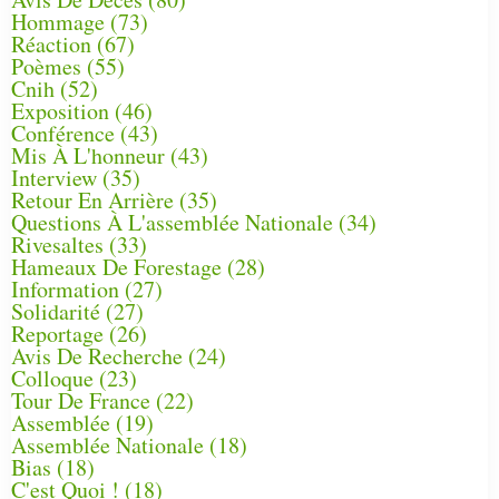
Hommage
(73)
Réaction
(67)
Poèmes
(55)
Cnih
(52)
Exposition
(46)
Conférence
(43)
Mis À L'honneur
(43)
Interview
(35)
Retour En Arrière
(35)
Questions À L'assemblée Nationale
(34)
Rivesaltes
(33)
Hameaux De Forestage
(28)
Information
(27)
Solidarité
(27)
Reportage
(26)
Avis De Recherche
(24)
Colloque
(23)
Tour De France
(22)
Assemblée
(19)
Assemblée Nationale
(18)
Bias
(18)
C'est Quoi !
(18)