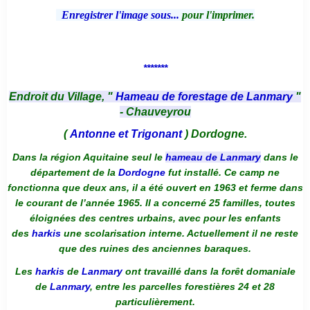
Enregistrer l'image sous...
pour l'imprimer.
*******
Endroit du Village, "
Hameau de forestage de Lanmary
"
- Chauveyrou
(
Antonne et Trigonant
) Dordogne.
Dans la région Aquitaine seul le
hameau de Lanmary
dans le
département de la
Dordogne
fut installé. Ce camp ne
fonctionna que deux ans, il a été ouvert en 1963 et ferme dans
le courant de l’année 1965. Il a concerné 25 familles, toutes
éloignées des centres urbains, avec pour les enfants
des
harkis
une scolarisation interne. Actuellement il ne reste
que des ruines des anciennes baraques.
Les
harkis
de
Lanmary
ont travaillé dans la forêt domaniale
de
Lanmary
, entre les parcelles forestières 24 et 28
particulièrement.