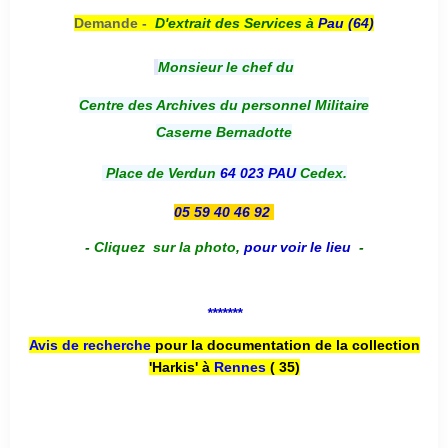
Demande -
D'e
xtrait des Services à
Pau (64)
Monsieur le chef du
Centre des Archives du personnel Militaire
Caserne Bernadotte
Place de Verdun
64 023 PAU
Cedex.
05 59 40 46 92
-
Cliquez sur la photo
,
pour voir le lieu
-
*******
Avis de recherche
pour la documentation de la collection
'Harkis' à
Rennes
( 35)