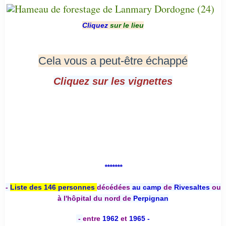
Cliquez
sur le lieu
Cela vous a peut-être échappé
Cliquez sur les vignettes
*******
-
Liste des 146 personnes
décédées
au camp
de
Rivesaltes
ou
à l'hôpital du nord de
Perpignan
-
entre
1962
et
1965 -