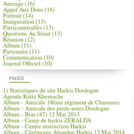
Ancrage
(16)
Appel Aux Dons
(16)
Portrait
(14)
Inauguration
(13)
Patriciamirallès
(13)
Questions Au Sénat
(13)
Réunion
(12)
Album
(11)
Partenaire
(11)
Communication
(10)
Journal Officiel
(10)
PAGES
1) Statistiques du site Harkis Dordogne
Agenda Katia Khemache
Album - Amicale 18ème régiment de Chasseurs
Album - Amicale des pieds-noirs Dordogne
Album - Bias (47) 12 Mai 2013
Album - Camp de harkis ZERALDA
Album - Centre instruction Harkis
Album - Cérémonie Abandon Harkis 12 Mai 2014