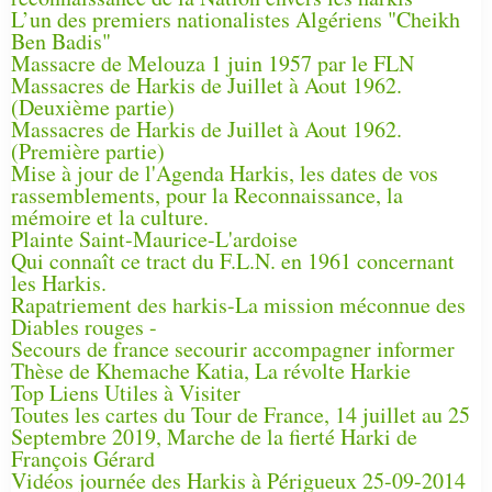
L’un des premiers nationalistes Algériens "Cheikh
Ben Badis"
Massacre de Melouza 1 juin 1957 par le FLN
Massacres de Harkis de Juillet à Aout 1962.
(Deuxième partie)
Massacres de Harkis de Juillet à Aout 1962.
(Première partie)
Mise à jour de l'Agenda Harkis, les dates de vos
rassemblements, pour la Reconnaissance, la
mémoire et la culture.
Plainte Saint-Maurice-L'ardoise
Qui connaît ce tract du F.L.N. en 1961 concernant
les Harkis.
Rapatriement des harkis-La mission méconnue des
Diables rouges -
Secours de france secourir accompagner informer
Thèse de Khemache Katia, La révolte Harkie
Top Liens Utiles à Visiter
Toutes les cartes du Tour de France, 14 juillet au 25
Septembre 2019, Marche de la fierté Harki de
François Gérard
Vidéos journée des Harkis à Périgueux 25-09-2014