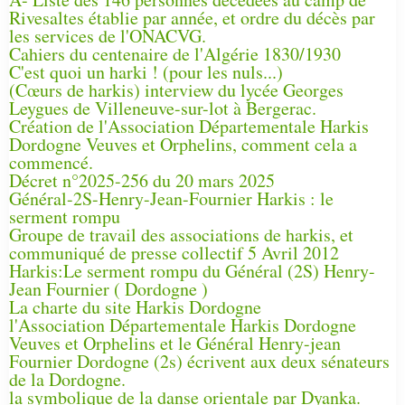
Rivesaltes établie par année, et ordre du décès par
les services de l'ONACVG.
Cahiers du centenaire de l'Algérie 1830/1930
C'est quoi un harki ! (pour les nuls...)
(Cœurs de harkis) interview du lycée Georges
Leygues de Villeneuve-sur-lot à Bergerac.
Création de l'Association Départementale Harkis
Dordogne Veuves et Orphelins, comment cela a
commencé.
Décret n°2025-256 du 20 mars 2025
Général-2S-Henry-Jean-Fournier Harkis : le
serment rompu
Groupe de travail des associations de harkis, et
communiqué de presse collectif 5 Avril 2012
Harkis:Le serment rompu du Général (2S) Henry-
Jean Fournier ( Dordogne )
La charte du site Harkis Dordogne
l'Association Départementale Harkis Dordogne
Veuves et Orphelins et le Général Henry-jean
Fournier Dordogne (2s) écrivent aux deux sénateurs
de la Dordogne.
la symbolique de la danse orientale par Dyanka.