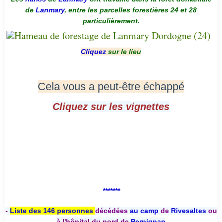
de
Lanmary
, entre les parcelles forestières 24 et 28
particulièrement.
Cliquez
sur le lieu
Cela vous a peut-être échappé
Cliquez sur les vignettes
*******
-
Liste des 146 personnes
décédées
au camp
de
Rivesaltes
ou
à l'hôpital du nord de
Perpignan