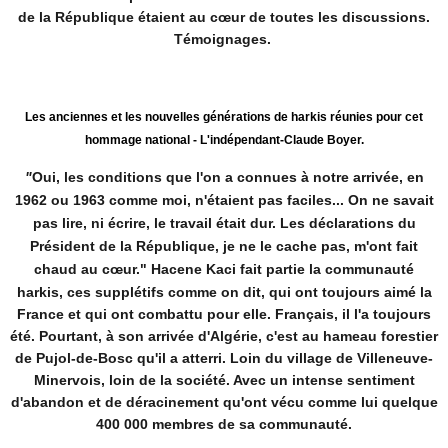
de la République étaient au cœur de toutes les discussions.
Témoignages.
Les anciennes et les nouvelles générations de harkis réunies pour cet
hommage national
- L'indépendant-Claude Boyer.
"
Oui, les conditions que l'on a connues à notre arrivée, en
1962 ou 1963 comme moi, n'étaient pas faciles... On ne savait
pas lire, ni écrire, le travail était dur. Les déclarations du
Président de la République, je ne le cache pas, m'ont fait
chaud au cœur."
Hacene Kaci fait partie la communauté
harkis, ces supplétifs comme on dit, qui ont toujours aimé la
France et qui ont combattu pour elle. Français, il l'a toujours
été. Pourtant, à son arrivée d'Algérie, c'est au hameau forestier
de Pujol-de-Bosc qu'il a atterri. Loin du village de Villeneuve-
Minervois, loin de la société. Avec un intense sentiment
d'abandon et de déracinement qu'ont vécu comme lui quelque
400 000 membres de sa communauté.