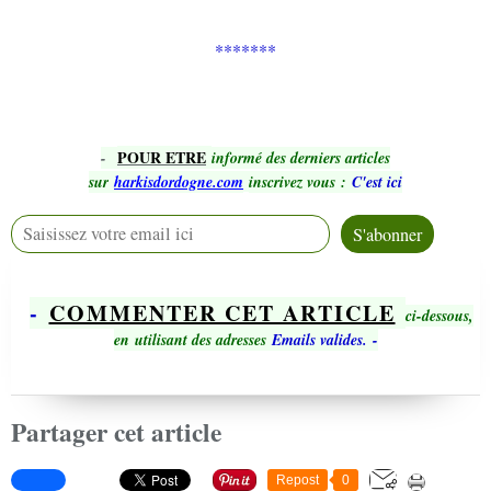
*******
POUR ETRE
-
informé des derniers articles
sur
harkisdordogne.com
inscrivez vous
:
C'est ici
-
COMMENTER CET ARTICLE
ci-dessous,
en utilisant des adresses
Emails valides.
-
Partager cet article
Repost
0