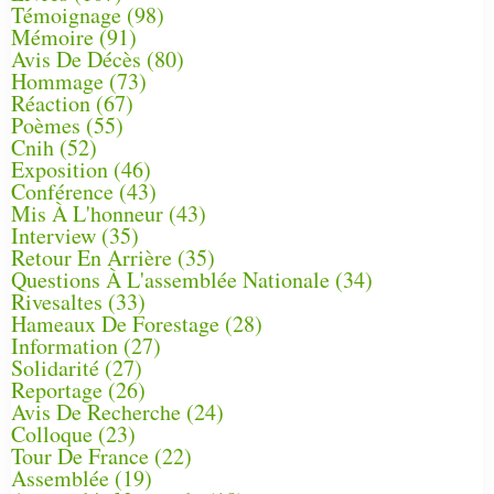
Témoignage
(98)
Mémoire
(91)
Avis De Décès
(80)
Hommage
(73)
Réaction
(67)
Poèmes
(55)
Cnih
(52)
Exposition
(46)
Conférence
(43)
Mis À L'honneur
(43)
Interview
(35)
Retour En Arrière
(35)
Questions À L'assemblée Nationale
(34)
Rivesaltes
(33)
Hameaux De Forestage
(28)
Information
(27)
Solidarité
(27)
Reportage
(26)
Avis De Recherche
(24)
Colloque
(23)
Tour De France
(22)
Assemblée
(19)