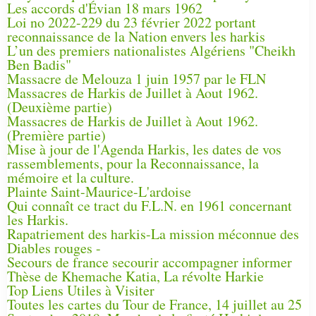
Les accords d'Évian 18 mars 1962
Loi no 2022-229 du 23 février 2022 portant
reconnaissance de la Nation envers les harkis
L’un des premiers nationalistes Algériens "Cheikh
Ben Badis"
Massacre de Melouza 1 juin 1957 par le FLN
Massacres de Harkis de Juillet à Aout 1962.
(Deuxième partie)
Massacres de Harkis de Juillet à Aout 1962.
(Première partie)
Mise à jour de l'Agenda Harkis, les dates de vos
rassemblements, pour la Reconnaissance, la
mémoire et la culture.
Plainte Saint-Maurice-L'ardoise
Qui connaît ce tract du F.L.N. en 1961 concernant
les Harkis.
Rapatriement des harkis-La mission méconnue des
Diables rouges -
Secours de france secourir accompagner informer
Thèse de Khemache Katia, La révolte Harkie
Top Liens Utiles à Visiter
Toutes les cartes du Tour de France, 14 juillet au 25