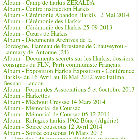
Album - Camp de harkis ZERALDA
Album - Centre instruction Harkis
Album - Cérémonie Abandon Harkis 12 Mai 2014
Album - Cérémonie des Harkis
Album - Cérémonie des Harkis 25-09-2013
Album - Cœurs de Harkis
Album - Documents Archives de la
Dordogne, Hameau de forestage de Chauveyrou -
Lanmary de Antonne (24)
Album - Documents secrets sur les Harkis, dossiers,
consignes du FLN, Parti communiste Français.
Album - Exposition Harkis Exposition - Conférence
Harkis- du 16 Avril au 18 Mai 2012 avec Fatima
Besnaci-Lancou,
Album - Forum des Associations 5 et 6octobre 2013
Album - Harkettes
Album - Méchoui Creysse 14 Mars 2014
Album - Mémorial de Coursac
Album - Mémorial de Coursac 05 12 2014
Album - Refugies harkis 1962 Bône (Algérie)
Album - Soiree couscous 12 Avril 2014
Album - Soirée couscous 16 Mars 2013
A- Liste des 146 personnes décédées au camp de