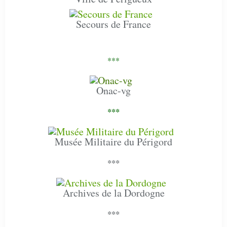
Secours de France
***
Onac-vg
***
Musée Militaire du Périgord
***
Archives de la Dordogne
***