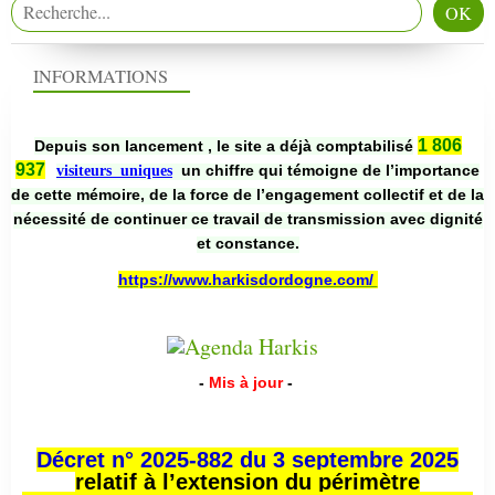
INFORMATIONS
1 806
Depuis son lancement , le site a déjà comptabilisé
937
un chiffre qui témoigne de l’importance
visiteurs uniques
de cette mémoire, de la force de l’engagement collectif et de la
nécessité de continuer ce travail de transmission avec dignité
et constance.
https://www.harkisdordogne.com/
-
Mis à jour
-
Décret n° 2025-882 du 3 septembre 2025
relatif à l’extension du périmètre