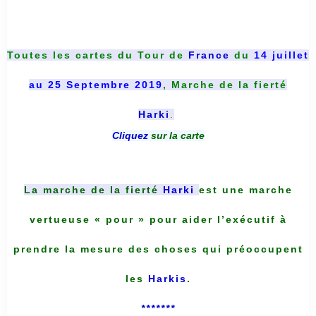
Toutes les cartes du
Tour de
France
du
14 juillet
au 25 Septembre 2019
, Marche de la fierté
Harki
.
Cliquez
sur la carte
La marche de la fierté
Harki
est une marche
vertueuse « pour » pour aider l’exécutif à
prendre la mesure des choses qui préoccupent
les
Harkis
.
*******