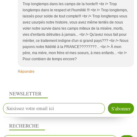
Trop longtemps dans les camps de la honte!!! <br /> Trop
longtemps dans le respect et l'humilité !!! <br /> Trop longtemps,
laissés pour solde de tout compte!!! <br /> Trop longtemps vous
avez usurpés notre histoire, vous avez même tentés de nous
voler notre survie dans les camps miteux de la misère, morts,
vies d'enfants détruites à jamais... <br /> Qu'avez nous fait pour
mériter, ce traitement indigne d'un si grand pays??? <br /> Nous
payons notre fidélité à la FRANCE????????... <br /> À mon
père, ma mère, mon frère et mes soeurs, à mes enfants... <br />
Pour combien de temps encore?
Répondre
NEWSLETTER
RECHERCHE