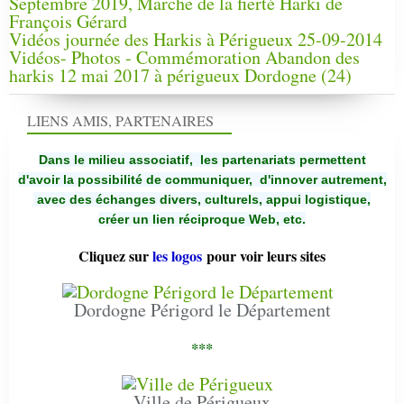
Septembre 2019, Marche de la fierté Harki de
François Gérard
Vidéos journée des Harkis à Périgueux 25-09-2014
Vidéos- Photos - Commémoration Abandon des
harkis 12 mai 2017 à périgueux Dordogne (24)
LIENS AMIS, PARTENAIRES
Dans le milieu associatif, les partenariats permettent
d'avoir la possibilité de communiquer,
d'innover autrement,
avec des échanges divers, culturels, appui logistique,
créer un lien réciproque Web, etc.
Cliquez sur
les logos
pour voir leurs sites
Dordogne Périgord le Département
***
Ville de Périgueux