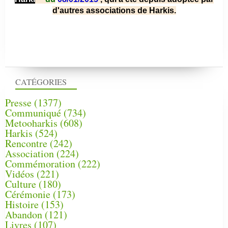
d'autres associations de Harkis.
CATÉGORIES
Presse
(1377)
Communiqué
(734)
Metooharkis
(608)
Harkis
(524)
Rencontre
(242)
Association
(224)
Commémoration
(222)
Vidéos
(221)
Culture
(180)
Cérémonie
(173)
Histoire
(153)
Abandon
(121)
Livres
(107)