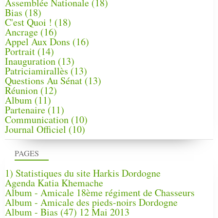
Assemblée Nationale
(18)
Bias
(18)
C'est Quoi !
(18)
Ancrage
(16)
Appel Aux Dons
(16)
Portrait
(14)
Inauguration
(13)
Patriciamirallès
(13)
Questions Au Sénat
(13)
Réunion
(12)
Album
(11)
Partenaire
(11)
Communication
(10)
Journal Officiel
(10)
PAGES
1) Statistiques du site Harkis Dordogne
Agenda Katia Khemache
Album - Amicale 18ème régiment de Chasseurs
Album - Amicale des pieds-noirs Dordogne
Album - Bias (47) 12 Mai 2013