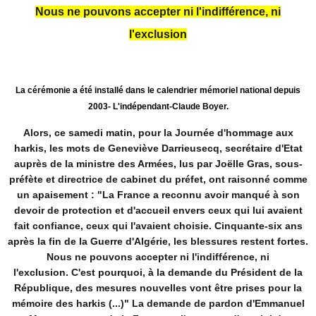
Nous ne pouvons accepter ni l'indifférence, ni
l'exclusion
La cérémonie a été installé dans le calendrier mémoriel national depuis
2003- L'indépendant-Claude Boyer.
Alors, ce samedi matin, pour la Journée d'hommage aux
harkis, les mots de Geneviève Darrieusecq, secrétaire d'Etat
auprès de la ministre des Armées, lus par Joëlle Gras, sous-
préfète et directrice de cabinet du préfet, ont raisonné comme
un apaisement :
"La France a reconnu avoir manqué à son
devoir de protection et d'accueil envers ceux qui lui avaient
fait confiance, ceux qui l'avaient choisie. Cinquante-six ans
après la fin de la Guerre d'Algérie, les blessures restent fortes.
Nous ne pouvons accepter ni l'indifférence, ni
l'exclusion. C'est pourquoi, à la demande du Président de la
République, des mesures nouvelles vont être prises pour la
mémoire des harkis (...)"
La demande de pardon d'Emmanuel