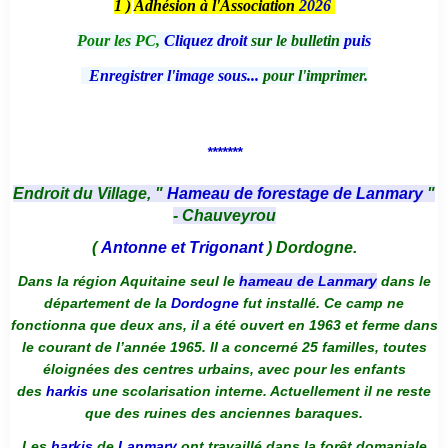
1 )
Adhésion à l'Association
2026
Pour les PC,
Cliquez droit
sur le bulletin
puis
Enregistrer l'image sous...
pour l'imprimer.
*******
Endroit du Village, "
Hameau de forestage de Lanmary
"
- Chauveyrou
(
Antonne et Trigonant
) Dordogne.
Dans la région Aquitaine seul le
hameau de Lanmary
dans le
département de la
Dordogne
fut installé. Ce camp ne
fonctionna que deux ans, il a été ouvert en 1963 et ferme dans
le courant de l’année 1965. Il a concerné 25 familles, toutes
éloignées des centres urbains, avec pour les enfants
des
harkis
une scolarisation interne. Actuellement il ne reste
que des ruines des anciennes baraques.
Les
harkis
de
Lanmary
ont travaillé dans la forêt domaniale