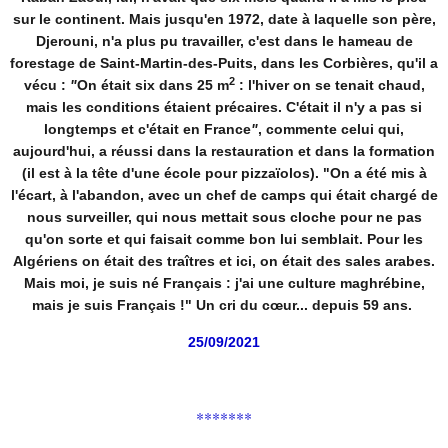
sur le continent. Mais jusqu'en 1972, date à laquelle son père,
Djerouni, n'a plus pu travailler, c'est dans le hameau de
forestage de Saint-Martin-des-Puits, dans les Corbières, qu'il a
2
vécu :
"
On était six dans 25 m
: l'hiver on se tenait chaud,
mais les conditions étaient précaires. C'était il n'y a pas si
longtemps et c'était en France
"
, commente celui qui,
aujourd'hui, a réussi dans la restauration et dans la formation
(il est à la tête d'une école pour pizzaïolos).
"On a été mis à
l'écart, à l'abandon, avec un chef de camps qui était chargé de
nous surveiller, qui nous mettait sous cloche pour ne pas
qu'on sorte et qui faisait comme bon lui semblait. Pour les
Algériens on était des traîtres et ici, on était des sales arabes.
Mais moi, je suis né Français : j'ai une culture maghrébine,
mais je suis Français !"
Un cri du cœur... depuis 59 ans.
25/09/2021
*******