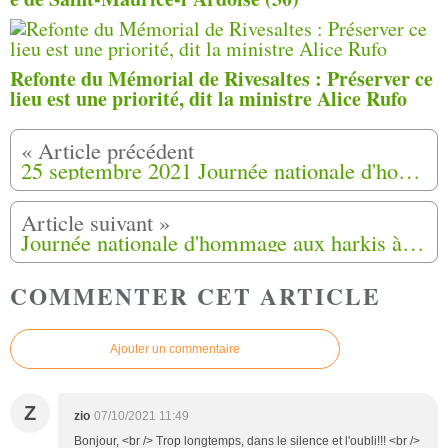
Refonte du Mémorial de Rivesaltes : Préserver ce
lieu est une priorité, dit la ministre Alice Rufo
25 septembre 2021 Journée nationale d'hommage aux harkis à Cannes et Carros (06)
Journée nationale d'hommage aux harkis à Mas Thibert (13)
COMMENTER CET ARTICLE
Ajouter un commentaire
Z
zio
07/10/2021 11:49
Bonjour, <br /> Trop longtemps, dans le silence et l'oubli!!! <br />