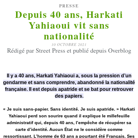
PRESSE
Depuis 40 ans, Harkati
Yahiaoui vit sans
nationalité
10 OCTOBRE 2021
Rédigé par Street Press et publié depuis Overblog
Il y a 40 ans, Harkati Yahiaoui a, sous la pression d’un
gendarme et sans comprendre, abandonné la nationalité
française. Il est depuis apatride et se bat pour retrouver
des papiers.
« Je suis sans-papier. Sans identité. Je suis apatride. » Harkati
Yahiaoui perd son sourire quand il explique le millefeuille
administratif qui, depuis 40 ans, l’empêche de récupérer sa
carte d’identité. Aucun État ne le considère comme
ressortissant. L’homme de 63 ans a pourtant été Français. Ses