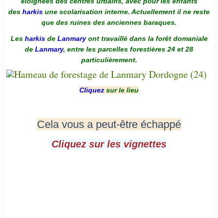
éloignées des centres urbains, avec pour les enfants
des
harkis
une scolarisation interne. Actuellement il ne reste
que des ruines des anciennes baraques.
Les
harkis
de
Lanmary
ont travaillé dans la forêt domaniale
de
Lanmary
, entre les parcelles forestières 24 et 28
particulièrement.
Cliquez
sur le lieu
Cela vous a peut-être échappé
Cliquez sur les vignettes