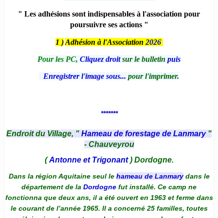
" Les adhésions sont indispensables à l'association pour
poursuivre ses actions "
1 )
Adhésion à l'Association
2026
Pour les PC,
Cliquez droit
sur le bulletin
puis
Enregistrer l'image sous...
pour l'imprimer.
*******
Endroit du Village, "
Hameau de forestage de Lanmary
"
- Chauveyrou
(
Antonne et Trigonant
) Dordogne.
Dans la région Aquitaine seul le
hameau de Lanmary
dans le
département de la
Dordogne
fut installé. Ce camp ne
fonctionna que deux ans, il a été ouvert en 1963 et ferme dans
le courant de l’année 1965. Il a concerné 25 familles, toutes