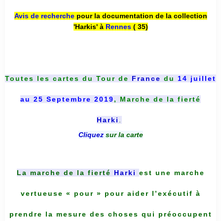
Avis de recherche
pour la documentation de la collection
'Harkis' à
Rennes
( 35)
Toutes les cartes du
Tour de
France
du
14 juillet
au 25 Septembre 2019
, Marche de la fierté
Harki
.
Cliquez
sur la carte
La marche de la fierté
Harki
est une marche
vertueuse « pour » pour aider l’exécutif à
prendre la mesure des choses qui préoccupent