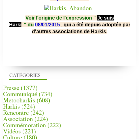
Voir l'origine de l'expression "
Je suis
Harki
"
du
08/01/2015
, qui a été depuis adoptée par
d'autres associations de Harkis.
CATÉGORIES
Presse
(1377)
Communiqué
(734)
Metooharkis
(608)
Harkis
(524)
Rencontre
(242)
Association
(224)
Commémoration
(222)
Vidéos
(221)
Culture
(180)