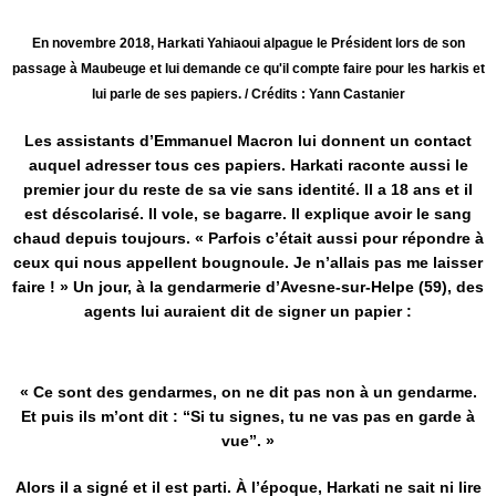
En novembre 2018, Harkati Yahiaoui alpague le Président lors de son
passage à Maubeuge et lui demande ce qu'il compte faire pour les harkis et
lui parle de ses papiers. / Crédits : Yann Castanier
Les assistants d’Emmanuel Macron lui donnent un contact
auquel adresser tous ces papiers. Harkati raconte aussi le
premier jour du reste de sa vie sans identité. Il a 18 ans et il
est déscolarisé. Il vole, se bagarre. Il explique avoir le sang
chaud depuis toujours. « Parfois c’était aussi pour répondre à
ceux qui nous appellent bougnoule. Je n’allais pas me laisser
faire ! » Un jour, à la gendarmerie d’Avesne-sur-Helpe (59), des
agents lui auraient dit de signer un papier :
« Ce sont des gendarmes, on ne dit pas non à un gendarme.
Et puis ils m’ont dit : “Si tu signes, tu ne vas pas en garde à
vue”. »
Alors il a signé et il est parti. À l’époque, Harkati ne sait ni lire