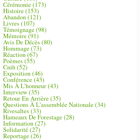
Cérémonie
(173)
Histoire
(153)
Abandon
(121)
Livres
(107)
Témoignage
(98)
Mémoire
(91)
Avis De Décès
(80)
Hommage
(73)
Réaction
(67)
Poèmes
(55)
Cnih
(52)
Exposition
(46)
Conférence
(43)
Mis À L'honneur
(43)
Interview
(35)
Retour En Arrière
(35)
Questions À L'assemblée Nationale
(34)
Rivesaltes
(33)
Hameaux De Forestage
(28)
Information
(27)
Solidarité
(27)
Reportage
(26)