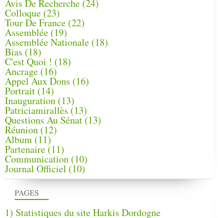
Avis De Recherche
(24)
Colloque
(23)
Tour De France
(22)
Assemblée
(19)
Assemblée Nationale
(18)
Bias
(18)
C'est Quoi !
(18)
Ancrage
(16)
Appel Aux Dons
(16)
Portrait
(14)
Inauguration
(13)
Patriciamirallès
(13)
Questions Au Sénat
(13)
Réunion
(12)
Album
(11)
Partenaire
(11)
Communication
(10)
Journal Officiel
(10)
PAGES
1) Statistiques du site Harkis Dordogne