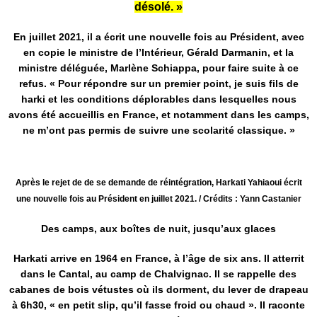
désolé. »
En juillet 2021, il a écrit une nouvelle fois au Président, avec
en copie le ministre de l’Intérieur, Gérald Darmanin, et la
ministre déléguée, Marlène Schiappa, pour faire suite à ce
refus. « Pour répondre sur un premier point, je suis fils de
harki et les conditions déplorables dans lesquelles nous
avons été accueillis en France, et notamment dans les camps,
ne m’ont pas permis de suivre une scolarité classique. »
Après le rejet de de se demande de réintégration, Harkati Yahiaoui écrit
une nouvelle fois au Président en juillet 2021. / Crédits : Yann Castanier
Des camps, aux boîtes de nuit, jusqu’aux glaces
Harkati arrive en 1964 en France, à l’âge de six ans. Il atterrit
dans le Cantal, au camp de Chalvignac. Il se rappelle des
cabanes de bois vétustes où ils dorment, du lever de drapeau
à 6h30, « en petit slip, qu’il fasse froid ou chaud ». Il raconte