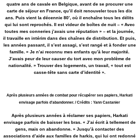
quatre ans de cavale en Belgique, avant de se procurer une
carte de séjour en France, qu’il doit renouveler tous les dix
ans. Puis vient la décennie 80’, où il enchaîne tous les délits
qui lui sont reprochés. Il est videur de boîtes de nuit – « Avec
toutes mes conneries j’avais une réputation » – et la journée,
il travaille en intérim dans des chaînes de distribution. Et puis,
les années passant, il s’est assagi, s’est rangé et à fonder une
famille. « Je n’ai reconnu mes enfants qu’à leur majorité.
J’avais peur de leur causer du tort avec mon problème de
nationalité. » Trouver des logements, un travail, « tout est
casse-tête sans carte d’identité ».
Après plusieurs années de combat pour récupérer ses papiers, Harkati
envisage parfois d'abandonner. / Crédits : Yann Castanier
Après plusieurs années à réclamer ses papiers, Harkati
envisage parfois de baisser les bras. « J’ai écrit à tellement de
gens, mais on abandonne. » Jusqu’à contacter des
associations d’aide aux familles de harkis, qui lui ont redonné