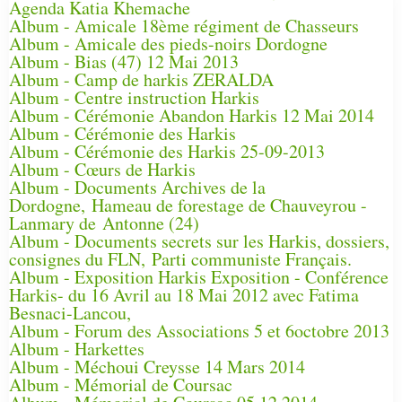
Agenda Katia Khemache
Album - Amicale 18ème régiment de Chasseurs
Album - Amicale des pieds-noirs Dordogne
Album - Bias (47) 12 Mai 2013
Album - Camp de harkis ZERALDA
Album - Centre instruction Harkis
Album - Cérémonie Abandon Harkis 12 Mai 2014
Album - Cérémonie des Harkis
Album - Cérémonie des Harkis 25-09-2013
Album - Cœurs de Harkis
Album - Documents Archives de la
Dordogne, Hameau de forestage de Chauveyrou -
Lanmary de Antonne (24)
Album - Documents secrets sur les Harkis, dossiers,
consignes du FLN, Parti communiste Français.
Album - Exposition Harkis Exposition - Conférence
Harkis- du 16 Avril au 18 Mai 2012 avec Fatima
Besnaci-Lancou,
Album - Forum des Associations 5 et 6octobre 2013
Album - Harkettes
Album - Méchoui Creysse 14 Mars 2014
Album - Mémorial de Coursac