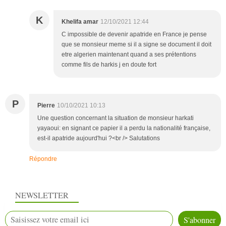
K
Khelifa amar
12/10/2021 12:44
C impossible de devenir apatride en France je pense
que se monsieur meme si il a signe se document il doit
etre algerien maintenant quand a ses prétentions
comme fils de harkis j en doute fort
P
Pierre
10/10/2021 10:13
Une question concernant la situation de monsieur harkati
yayaoui: en signant ce papier il a perdu la nationalité française,
est-il apatride aujourd'hui ?<br /> Salutations
Répondre
NEWSLETTER