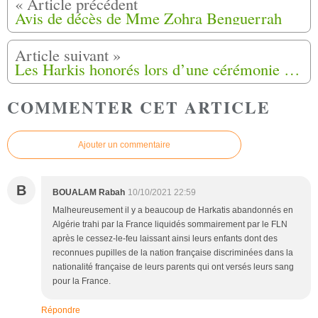
Avis de décès de Mme Zohra Benguerrah
Les Harkis honorés lors d’une cérémonie à Baixas (66)
COMMENTER CET ARTICLE
Ajouter un commentaire
B
BOUALAM Rabah
10/10/2021 22:59
Malheureusement il y a beaucoup de Harkatis abandonnés en
Algérie trahi par la France liquidés sommairement par le FLN
après le cessez-le-feu laissant ainsi leurs enfants dont des
reconnues pupilles de la nation française discriminées dans la
nationalité française de leurs parents qui ont versés leurs sang
pour la France.
Répondre