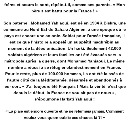
frères et sœurs le sont, répète-t-il, comme ses parents. « Mon
père s’est battu pour la France ! »
Son paternel, Mohamed Yahiaoui, est né en 1934 à Biskra, une
commune au Nord-Est du Sahara Algérien, à une époque où le
pays est encore une colonie. Soldat pour l’armée française, il
est ce que l’histoire a appelé un supplétif maghrébin au
moment de la décolonisation. Un harki. Seulement 42.000
soldats algériens et leurs familles ont été évacués vers la
métropole après la guerre, dont Mohamed Yahiaoui. Le même
nombre a réussi à se réfugier clandestinement en France.
Pour le reste, plus de 100.000 hommes, ils ont été laissés de
l’autre côté de la Méditerranée, désarmés et abandonnés à
leur sort. « J’ai toujours été Français ! Mais la vérité, c’est que
depuis le début, la France ne voulait pas de nous »,
s’époumone Harkati Yahiaoui :
« La plaie est encore ouverte et ne se refermera jamais. Comment
voulez-vous qu’on oublie ces choses-là ?! »