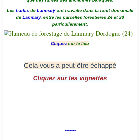
que des ruines des anciennes baraques.
Les
harkis
de
Lanmary
ont travaillé dans la forêt domaniale
de
Lanmary
, entre les parcelles forestières 24 et 28
particulièrement.
Cliquez
sur le lieu
Cela vous a peut-être échappé
Cliquez sur les vignettes
*******