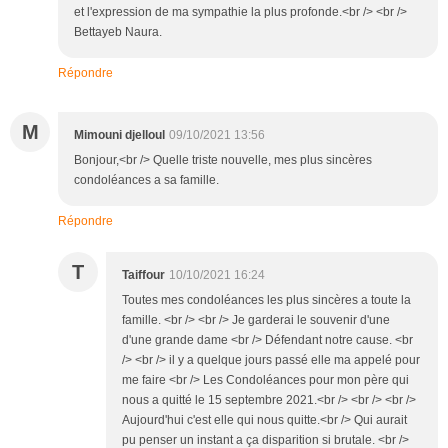
et l'expression de ma sympathie la plus profonde.<br /> <br />
Bettayeb Naura.
Répondre
M
Mimouni djelloul
09/10/2021 13:56
Bonjour,<br /> Quelle triste nouvelle, mes plus sincères
condoléances a sa famille.
Répondre
T
Taiffour
10/10/2021 16:24
Toutes mes condoléances les plus sincères a toute la
famille. <br /> <br /> Je garderai le souvenir d'une
d'une grande dame <br /> Défendant notre cause. <br
/> <br /> il y a quelque jours passé elle ma appelé pour
me faire <br /> Les Condoléances pour mon père qui
nous a quitté le 15 septembre 2021.<br /> <br /> <br />
Aujourd'hui c'est elle qui nous quitte.<br /> Qui aurait
pu penser un instant a ça disparition si brutale. <br />