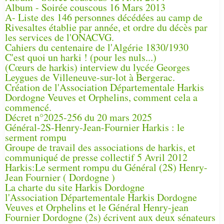
Album - Soirée couscous 16 Mars 2013
A- Liste des 146 personnes décédées au camp de
Rivesaltes établie par année, et ordre du décès par
les services de l'ONACVG.
Cahiers du centenaire de l'Algérie 1830/1930
C'est quoi un harki ! (pour les nuls...)
(Cœurs de harkis) interview du lycée Georges
Leygues de Villeneuve-sur-lot à Bergerac.
Création de l'Association Départementale Harkis
Dordogne Veuves et Orphelins, comment cela a
commencé.
Décret n°2025-256 du 20 mars 2025
Général-2S-Henry-Jean-Fournier Harkis : le
serment rompu
Groupe de travail des associations de harkis, et
communiqué de presse collectif 5 Avril 2012
Harkis:Le serment rompu du Général (2S) Henry-
Jean Fournier ( Dordogne )
La charte du site Harkis Dordogne
l'Association Départementale Harkis Dordogne
Veuves et Orphelins et le Général Henry-jean
Fournier Dordogne (2s) écrivent aux deux sénateurs