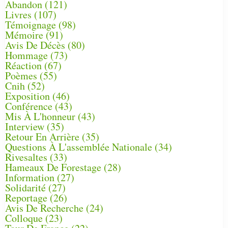
Abandon
(121)
Livres
(107)
Témoignage
(98)
Mémoire
(91)
Avis De Décès
(80)
Hommage
(73)
Réaction
(67)
Poèmes
(55)
Cnih
(52)
Exposition
(46)
Conférence
(43)
Mis À L'honneur
(43)
Interview
(35)
Retour En Arrière
(35)
Questions À L'assemblée Nationale
(34)
Rivesaltes
(33)
Hameaux De Forestage
(28)
Information
(27)
Solidarité
(27)
Reportage
(26)
Avis De Recherche
(24)
Colloque
(23)