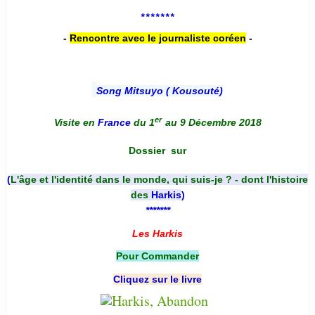
*******
-
Rencontre avec le journaliste coréen
-
Song Mitsuyo ( Kousouté
)
er
Visite en
France
du 1
au 9 Décembre 2018
Dossier
sur
(
L'âge et l'identité dans le monde, qui suis-je ? - dont l'histoire
des
Harkis
)
*******
Les Harkis
Pour Commander
Cliquez sur le livre