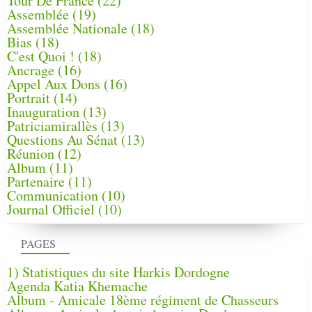
Tour De France
(22)
Assemblée
(19)
Assemblée Nationale
(18)
Bias
(18)
C'est Quoi !
(18)
Ancrage
(16)
Appel Aux Dons
(16)
Portrait
(14)
Inauguration
(13)
Patriciamirallès
(13)
Questions Au Sénat
(13)
Réunion
(12)
Album
(11)
Partenaire
(11)
Communication
(10)
Journal Officiel
(10)
PAGES
1) Statistiques du site Harkis Dordogne
Agenda Katia Khemache
Album - Amicale 18ème régiment de Chasseurs