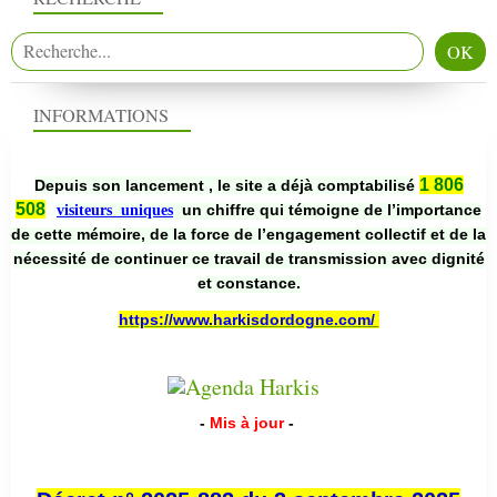
INFORMATIONS
1 806
Depuis son lancement , le site a déjà comptabilisé
508
un chiffre qui témoigne de l’importance
visiteurs uniques
de cette mémoire, de la force de l’engagement collectif et de la
nécessité de continuer ce travail de transmission avec dignité
et constance.
https://www.harkisdordogne.com/
-
Mis à jour
-