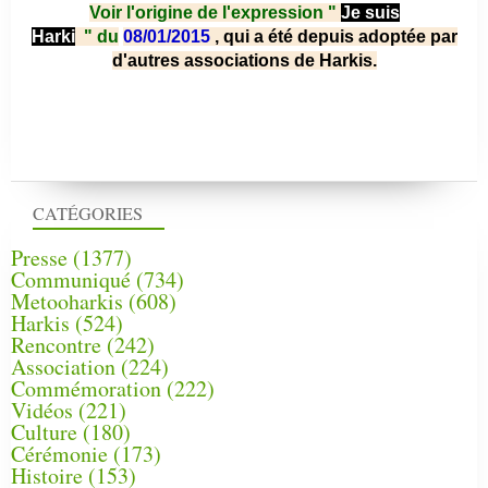
Voir l'origine de l'expression "
Je suis
Harki
"
du
08/01/2015
, qui a été depuis adoptée par
d'autres associations de Harkis.
CATÉGORIES
Presse
(1377)
Communiqué
(734)
Metooharkis
(608)
Harkis
(524)
Rencontre
(242)
Association
(224)
Commémoration
(222)
Vidéos
(221)
Culture
(180)
Cérémonie
(173)
Histoire
(153)