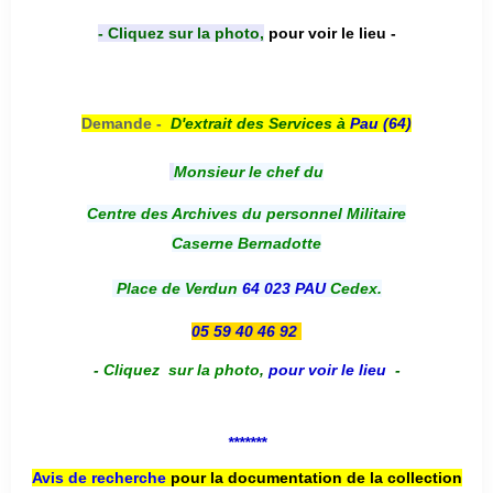
- Cliquez sur la photo,
pour voir le lieu -
Demande -
D'e
xtrait des Services à
Pau (64)
Monsieur le chef du
Centre des Archives du personnel Militaire
Caserne Bernadotte
Place de Verdun
64 023 PAU
Cedex.
05 59 40 46 92
-
Cliquez sur la photo
,
pour voir le lieu
-
*******
Avis de recherche
pour la documentation de la collection