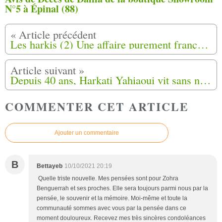
N°5 à Épinal (88)
Les harkis (2) Une affaire purement française ?
Depuis 40 ans, Harkati Yahiaoui vit sans nationalité
COMMENTER CET ARTICLE
Ajouter un commentaire
B
Bettayeb
10/10/2021 20:19
Quelle triste nouvelle. Mes pensées sont pour Zohra
Benguerrah et ses proches. Elle sera toujours parmi nous par la
pensée, le souvenir et la mémoire. Moi-même et toute la
communauté sommes avec vous par la pensée dans ce
moment douloureux. Recevez mes très sincères condoléances