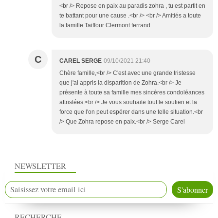
<br /> Repose en paix au paradis zohra , tu est partit en
te battant pour une cause .<br /> <br /> Amitiés a toute
la famille Taiffour Clermont ferrand
C
CAREL SERGE
09/10/2021 21:40
Chère famille,<br /> C'est avec une grande tristesse
que j'ai appris la disparition de Zohra.<br /> Je
présente à toute sa famille mes sincères condoléances
attristées.<br /> Je vous souhaite tout le soutien et la
force que l'on peut espérer dans une telle situation.<br
/> Que Zohra repose en paix.<br /> Serge Carel
NEWSLETTER
RECHERCHE