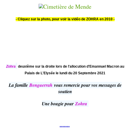
- Cliquez sur la photo, pour voir la vidéo de ZOHRA en 2010 -
Zohra
deuxième sur la droite lors de l'allocution d'Emannuel Macron au
Palais de L'Elysée le lundi du 20 Septembre 2021
La famille
Benguerrah
vous remercie pour vos messages de
soutien
Une bougie pour
Zohra
*******