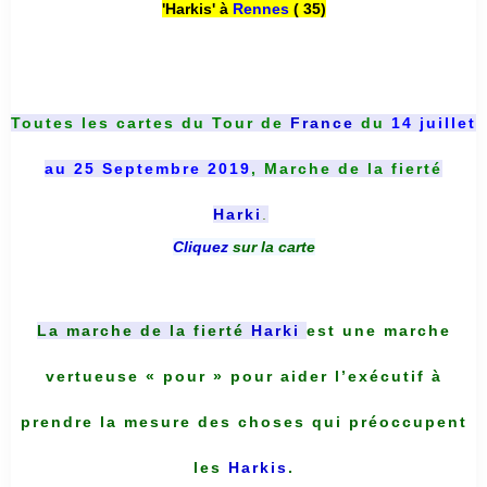
'Harkis' à
Rennes
( 35)
Toutes les cartes du
Tour de
France
du
14 juillet
au 25 Septembre 2019
, Marche de la fierté
Harki
.
Cliquez
sur la carte
La marche de la fierté
Harki
est une marche
vertueuse « pour » pour aider l’exécutif à
prendre la mesure des choses qui préoccupent
les
Harkis
.