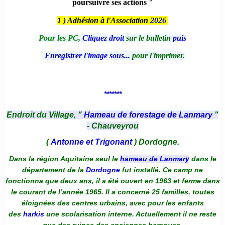
poursuivre ses actions "
1 )
Adhésion à l'Association
2026
Pour les PC,
Cliquez droit
sur le bulletin
puis
Enregistrer l'image sous...
pour l'imprimer.
*******
Endroit du Village, "
Hameau de forestage de Lanmary
"
- Chauveyrou
(
Antonne et Trigonant
) Dordogne.
Dans la région Aquitaine seul le
hameau de Lanmary
dans le
département de la
Dordogne
fut installé. Ce camp ne
fonctionna que deux ans, il a été ouvert en 1963 et ferme dans
le courant de l’année 1965. Il a concerné 25 familles, toutes
éloignées des centres urbains, avec pour les enfants
des
harkis
une scolarisation interne. Actuellement il ne reste