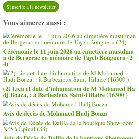
S'inscrire à la newsletter
Vous aimerez aussi :
Cérémonie le 11 juin 2026 au cimetière musulma
n de Bergerac en mémoire de Tayeb Bouguern (2
4)
(2) Lieu et date d'inhu­ma­tion de M Mohamed Ha
dj Boaza, : à Barbezieux Saint-Hilaire (16300 )
Avis de décès de Mohamed Hadj Boaza
Avis de Décès de Dalila de la boutique Showroom